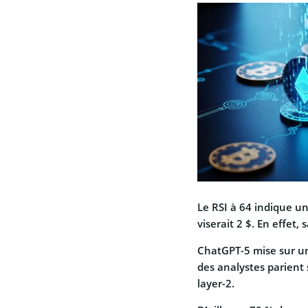
Le RSI à 64 indique u
viserait 2 $. En effet,
ChatGPT-5 mise sur 
des analystes parient
layer-2.