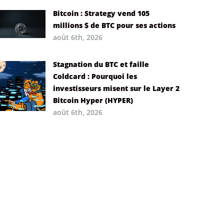
Bitcoin : Strategy vend 105
millions $ de BTC pour ses actions
août 6th, 2026
Stagnation du BTC et faille
Coldcard : Pourquoi les
investisseurs misent sur le Layer 2
Bitcoin Hyper (HYPER)
août 6th, 2026