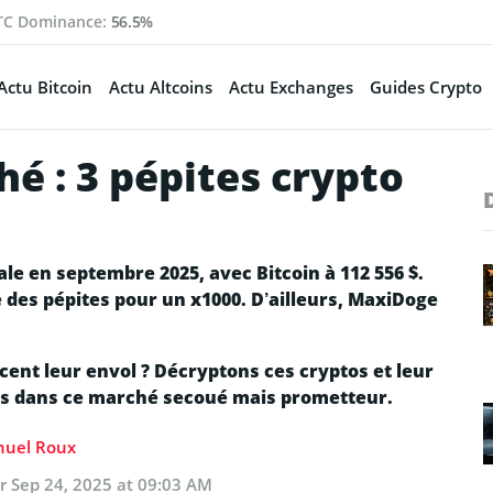
TC Dominance:
56.5%
Actu Bitcoin
Actu Altcoins
Actu Exchanges
Guides Crypto
é : 3 pépites crypto
le en septembre 2025, avec Bitcoin à 112 556 $.
des pépites pour un x1000. D’ailleurs, MaxiDoge
ent leur envol ? Décryptons ces cryptos et leur
les dans ce marché secoué mais prometteur.
uel Roux
ur
Sep 24, 2025 at 09:03 AM