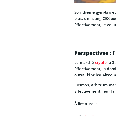
Son thème gym-bro e
plus, un listing CEX p
Effectivement, le volum
Perspectives : 
Le marché
crypto
, à 3
Effectivement, la domi
outre,
l’indice Altcoi
Cosmos, Arbitrum mène
Effectivement, leur f
À lire aussi :