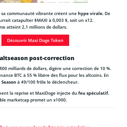
t sa communauté vibrante créent une
hype virale.
De
ourrait catapulter $MAXI à 0,003 $, soit un x12.
e atteint 2,1 millions de dollars.
Découvrir Maxi Doge Token
l’altseason post-correction
 800 milliards de dollars, digère une correction de 10 %.
nance BTC à 55 % libère des flux pour les altcoins. En
n Season
à 49/100 frôle le déclencheur.
nt la reprise et MaxiDoge injecte du
feu spéculatif.
aible marketcap promet un x1000.