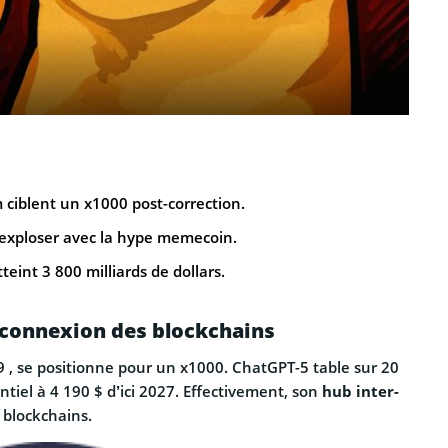
 ciblent un x1000 post-correction.
exploser avec la hype memecoin.
eint 3 800 milliards de dollars.
rconnexion des blockchains
 , se positionne pour un x1000. ChatGPT-5 table sur 20
tiel à 4 190 $ d’ici 2027. Effectivement, son
hub inter-
blockchains.