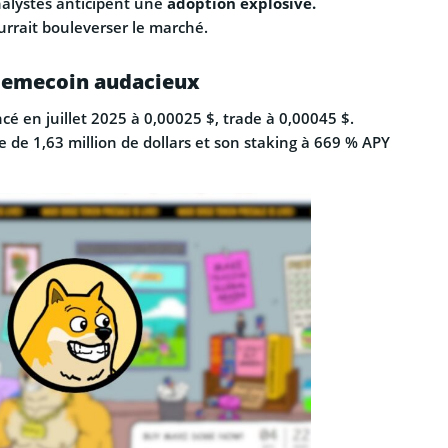
nalystes anticipent une
adoption explosive.
urrait bouleverser le marché.
memecoin audacieux
cé en juillet 2025 à 0,00025 $, trade à 0,00045 $.
e de 1,63 million de dollars et son staking à 669 % APY