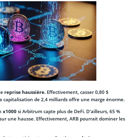
ne
reprise haussière.
Effectivement, casser 0,80 $
 sa capitalisation de 2,4 milliards offre une marge énorme.
un
x1000
si Arbitrum capte plus de DeFi. D’ailleurs, 65 %
 sur une hausse. Effectivement, ARB pourrait dominer les