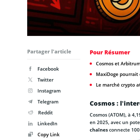
Partager l'article
Pour Résumer
Cosmos et Arbitrum
Facebook
MaxiDoge pourrait 
Twitter
Le marché crypto att
Instagram
Telegram
Cosmos : l’inte
Reddit
Cosmos (ATOM), à 4,19
en 2025, avec un poten
LinkedIn
chaînes
connecte 100 
Copy Link