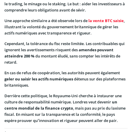
le trading, le minage ou le staking. Le but : aider les investisseurs à
comprendre leurs obligations avant de sévir.
Une approche similaire a été observée lors de
la vente BTC saisie
,
illustrant la volonté du gouvernement britannique de gérer les
actifs numériques avec transparence et rigueur.
Cependant, la tolérance du fisc reste limitée. Les contribuables qui
ignorent les avertissements risquent des
amendes pouvant
atteindre 200 %
du montant éludé, sans compter les intérêts de
retard.
En cas de refus de coopération, les autorités peuvent également
geler ou saisir les actifs numériques
détenus sur des plateformes
britanniques.
Derrière cette politique, le Royaume-Uni cherche à instaurer une
culture de responsabilité numérique. Londres veut devenir
un
centre mondial de la finance crypto
, mais pas au prix du laxisme
fiscal. En misant sur la transparence et la conformité, le pays
espère prouver qu’innovation et rigueur peuvent aller de pair.