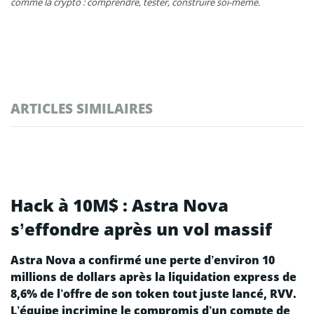
comme la crypto : comprendre, tester, construire soi-même.
ARTICLES SIMILAIRES
Hack à 10M$ : Astra Nova
s’effondre après un vol massif
Astra Nova a confirmé une perte d’environ 10
millions de dollars après la liquidation express de
8,6% de l’offre de son token tout juste lancé, RVV.
L’équipe incrimine le compromis d’un compte de