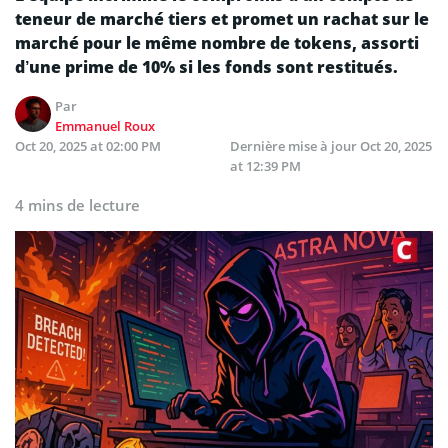
teneur de marché tiers et promet un rachat sur le
marché pour le même nombre de tokens, assorti
d’une prime de 10% si les fonds sont restitués.
Par
Emmanuel Roux
Oct 20, 2025 at 02:00 PM
Dernière mise à jour
Oct 20, 2025
at 12:39 PM
4 mins de lecture