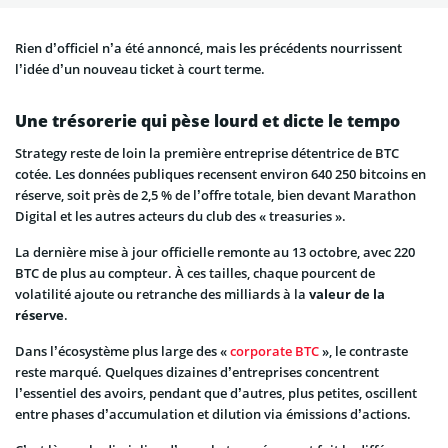
Rien d’officiel n’a été annoncé, mais les précédents nourrissent
l’idée d’un nouveau ticket à court terme.
Une trésorerie qui pèse lourd et dicte le tempo
Strategy reste de loin la première entreprise détentrice de BTC
cotée. Les données publiques recensent environ 640 250 bitcoins en
réserve, soit près de 2,5 % de l’offre totale, bien devant Marathon
Digital et les autres acteurs du club des « treasuries ».
La dernière mise à jour officielle remonte au 13 octobre, avec 220
BTC de plus au compteur. À ces tailles, chaque pourcent de
volatilité ajoute ou retranche des milliards à la
valeur de la
réserve
.
Dans l’écosystème plus large des «
corporate BTC
», le contraste
reste marqué. Quelques dizaines d’entreprises concentrent
l’essentiel des avoirs, pendant que d’autres, plus petites, oscillent
entre phases d’accumulation et dilution via émissions d’actions.