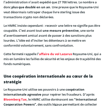
l’administration n’avait expédié que 27 700 lettres. Le nombre a
donc
plus que doublé en un an
. Une preuve que le Royaume-Uni
veut désormais rattraper chaque livre sterling issue des
transactions crypto non déclarées.
Le HMRC insiste cependant : recevoir une lettre ne signifie pas être
coupable. C’est avant tout
une mesure préventive
, une sorte
d’avertissement amical avant de passer à des sanctions plus
lourdes. L’idée est d’inciter les détenteurs à se mettre en
conformité volontairement, sans confrontation.
Cette fermeté rappelle l’
affaire du vol Lazarus
Royaume-Uni, qui a
mis en lumière les failles de sécurité et les enjeux de traçabilité des
fonds numériques.
Une coopération internationale au cœur de la
stratégie
Le Royaume-Uni utilise ses pouvoirs à une
coopération
internationale agressive
pour repérer les fraudeurs. D’après
Bloomberg Tax
, le HMRC utilise dorénavant ses “
International
Cooperation Powers
”, des outils légaux permettant de collecter