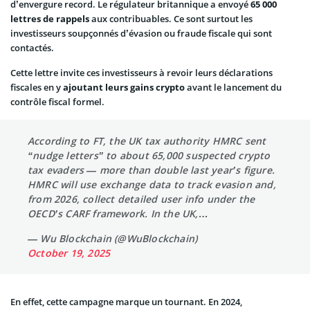
d’envergure record. Le régulateur britannique a envoyé
65 000
lettres de rappels
aux contribuables. Ce sont surtout les
investisseurs soupçonnés d’évasion ou fraude fiscale qui sont
contactés.
Cette lettre invite ces investisseurs à revoir leurs déclarations
fiscales en y
ajoutant leurs gains crypto
avant le lancement du
contrôle fiscal formel.
According to FT, the UK tax authority HMRC sent
“nudge letters” to about 65,000 suspected crypto
tax evaders — more than double last year’s figure.
HMRC will use exchange data to track evasion and,
from 2026, collect detailed user info under the
OECD’s CARF framework. In the UK,…
— Wu Blockchain (@WuBlockchain)
October 19, 2025
En effet, cette campagne marque un tournant. En 2024,