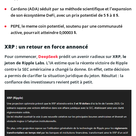
Cardano (ADA) séduit par sa méthode scientifique et l’expansion
de son écosystème DeFi, avec un prix potentiel de 5 $ à 8 $.
PEPE, le meme coin potentiel, soutenu par une communauté
active, pourrait atteindre 0,00003 $.
XRP : un retour en force annoncé
Pour commencer,
DeepSeek
prédit un avenir radieux sur
XRP, le
jeton de Ripple Labs
. L’IA estime que la récente victoire de Ripple
contre la SEC américaine a changé la donne. En effet, cette décision
a permis de clarifier la situation juridique du jeton. Résultat : la
confiance des investisseurs revient petit à petit.