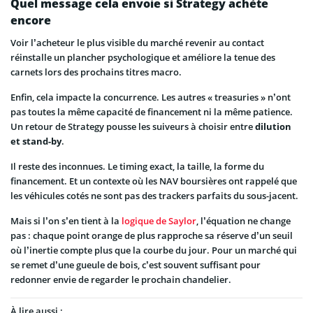
Quel message cela envoie si Strategy achète
encore
Voir l’acheteur le plus visible du marché revenir au contact
réinstalle un plancher psychologique et améliore la tenue des
carnets lors des prochains titres macro.
Enfin, cela impacte la concurrence. Les autres « treasuries » n’ont
pas toutes la même capacité de financement ni la même patience.
Un retour de Strategy pousse les suiveurs à choisir entre
dilution
et stand-by
.
Il reste des inconnues. Le timing exact, la taille, la forme du
financement. Et un contexte où les NAV boursières ont rappelé que
les véhicules cotés ne sont pas des trackers parfaits du sous-jacent.
Mais si l’on s’en tient à la
logique de Saylor
, l’équation ne change
pas : chaque point orange de plus rapproche sa réserve d’un seuil
où l’inertie compte plus que la courbe du jour. Pour un marché qui
se remet d’une gueule de bois, c’est souvent suffisant pour
redonner envie de regarder le prochain chandelier.
À lire aussi :