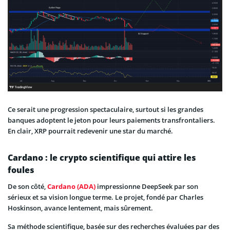
Ce serait une progression spectaculaire, surtout si les grandes
banques adoptent le jeton pour leurs paiements transfrontaliers.
En clair, XRP pourrait redevenir une star du marché.
Cardano : le crypto scientifique qui attire les
foules
De son côté,
Cardano (ADA)
impressionne DeepSeek par son
sérieux et sa vision longue terme. Le projet, fondé par Charles
Hoskinson, avance lentement, mais sûrement.
Sa méthode scientifique, basée sur des recherches évaluées par des