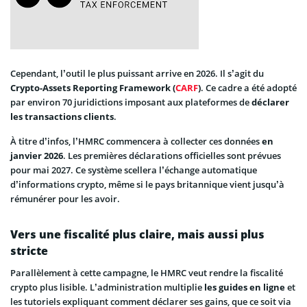
Cependant, l’outil le plus puissant arrive en 2026. Il s’agit du
Crypto-Assets Reporting Framework (
CARF
)
. Ce cadre a été adopté
par environ 70 juridictions imposant aux plateformes de
déclarer
les transactions clients
.
À titre d’infos, l’HMRC commencera à collecter ces données
en
janvier 2026
. Les premières déclarations officielles sont prévues
pour mai 2027. Ce système scellera l’échange automatique
d’informations crypto, même si le pays britannique vient jusqu’à
rémunérer pour les avoir.
Vers une fiscalité plus claire, mais aussi plus
stricte
Parallèlement à cette campagne, le HMRC veut rendre la fiscalité
crypto plus lisible. L’administration multiplie
les guides en ligne
et
les tutoriels expliquant comment déclarer ses gains, que ce soit via