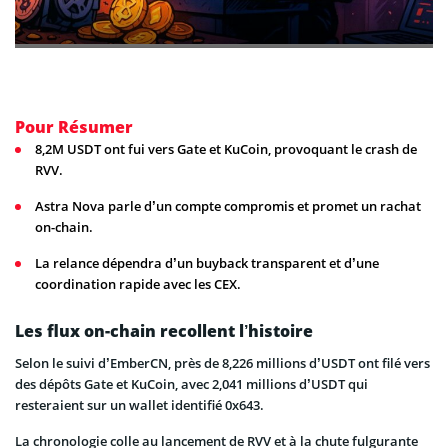
Pour Résumer
8,2M USDT ont fui vers Gate et KuCoin, provoquant le crash de
RVV.
Astra Nova parle d’un compte compromis et promet un rachat
on-chain.
La relance dépendra d’un buyback transparent et d’une
coordination rapide avec les CEX.
Les flux on-chain recollent l’histoire
Selon le suivi d’EmberCN, près de 8,226 millions d’USDT ont filé vers
des dépôts Gate et KuCoin, avec 2,041 millions d’USDT qui
resteraient sur un wallet identifié 0x643.
La chronologie colle au lancement de RVV et à la chute fulgurante