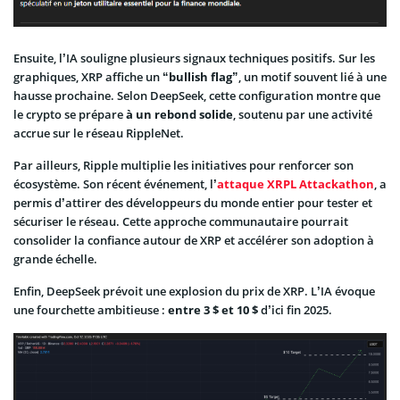
Ensuite, l’IA souligne plusieurs signaux techniques positifs. Sur les
graphiques, XRP affiche un “
bullish flag
”, un motif souvent lié à une
hausse prochaine. Selon DeepSeek, cette configuration montre que
le crypto se prépare
à un rebond solide
, soutenu par une activité
accrue sur le réseau RippleNet.
Par ailleurs, Ripple multiplie les initiatives pour renforcer son
écosystème. Son récent événement, l’
attaque XRPL Attackathon
, a
permis d’attirer des développeurs du monde entier pour tester et
sécuriser le réseau. Cette approche communautaire pourrait
consolider la confiance autour de XRP et accélérer son adoption à
grande échelle.
Enfin, DeepSeek prévoit une explosion du prix de XRP. L’IA évoque
une fourchette ambitieuse :
entre 3 $ et 10 $
d’ici fin 2025.