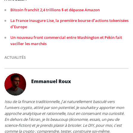
Bitcoin franchit 2,4 trillions $ et dépasse Amazon
La France inaugure Lise, la première bourse d’actions tokenisées
d’Europe
Un nouveau front commercial entre Washington et Pékin fait
vaciller les marchés
ACTUALITÉS
Emmanuel Roux
Issu de la finance traditionnelle, j’ai naturellement basculé vers
l’univers crypto, attiré par son potentiel. Je souhaite y apporter mon
approche analytique et rationnelle, tout en conservant ma curiosité.
En dehors de l’écran, je lis beaucoup (économie, essais, un peu de
science-fiction) et je prends plaisir à bricoler. Le DIY, pour moi, c’est
comme la crypto : comprendre, tester, construire soi-même.