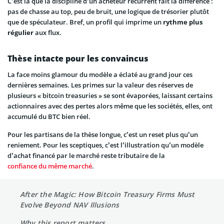
C’est là que la discipline d’un acheteur récurrent fait la différence :
pas de chasse au top, peu de bruit, une logique de trésorier plutôt
que de spéculateur. Bref, un profil qui imprime un
rythme plus
régulier
aux flux.
Thèse intacte pour les convaincus
La face moins glamour du modèle a éclaté au grand jour ces
dernières semaines. Les primes sur la valeur des réserves de
plusieurs « bitcoin treasuries » se sont évaporées, laissant certains
actionnaires avec des pertes alors même que les sociétés, elles, ont
accumulé du BTC bien réel.
Pour les partisans de la thèse longue, c’est un reset plus qu’un
reniement. Pour les sceptiques, c’est l’illustration qu’un modèle
d’achat financé par le marché reste tributaire de la
confiance du même marché
.
After the Magic: How Bitcoin Treasury Firms Must
Evolve Beyond NAV Illusions
Why this report matters