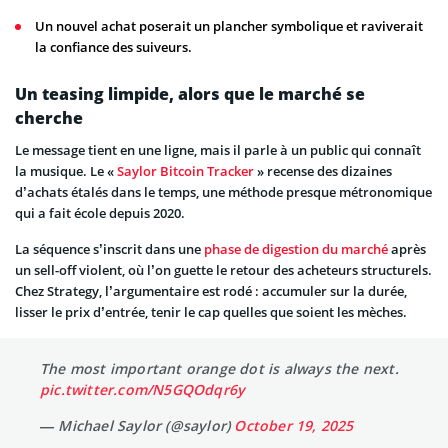
Un nouvel achat poserait un plancher symbolique et raviverait
la confiance des suiveurs.
Un teasing limpide, alors que le marché se
cherche
Le message tient en une ligne, mais il parle à un public qui connaît
la musique. Le «
Saylor Bitcoin Tracker
» recense des dizaines
d’achats étalés dans le temps, une méthode presque métronomique
qui a fait école depuis 2020.
La séquence s’inscrit dans une
phase de digestion du marché
après
un sell-off violent, où l’on guette le retour des acheteurs structurels.
Chez Strategy, l’argumentaire est rodé : accumuler sur la durée,
lisser le prix d’entrée, tenir le cap quelles que soient les mèches.
The most important orange dot is always the next.
pic.twitter.com/N5GQOdqr6y
— Michael Saylor (@saylor)
October 19, 2025