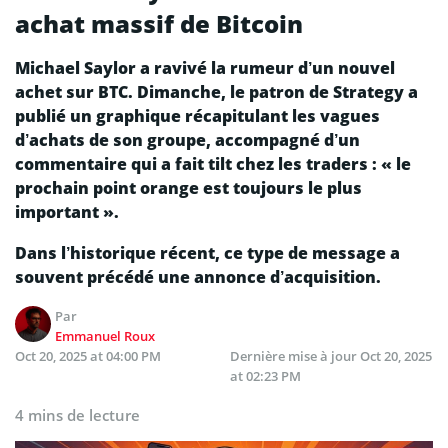
achat massif de Bitcoin
Michael Saylor a ravivé la rumeur d’un nouvel
achet sur BTC. Dimanche, le patron de Strategy a
publié un graphique récapitulant les vagues
d’achats de son groupe, accompagné d’un
commentaire qui a fait tilt chez les traders : « le
prochain point orange est toujours le plus
important ».
Dans l’historique récent, ce type de message a
souvent précédé une annonce d’acquisition.
Par
Emmanuel Roux
Oct 20, 2025 at 04:00 PM
Dernière mise à jour
Oct 20, 2025
at 02:23 PM
4 mins de lecture