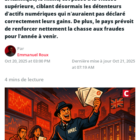
supérieure, ciblant désormais les détenteurs
d’actifs numériques qui n’auraient pas déclaré
correctement leurs gains. De plus, le pays prévoit
de renforcer nettement la chasse aux fraudes
pour l’année à venir.
Par
Emmanuel Roux
Oct 20, 2025 at 03:00 PM
Dernière mise à jour
Oct 21, 2025
at 07:19 AM
4 mins de lecture