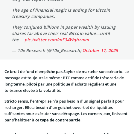
The age of financial magic is ending for Bitcoin
treasury companies.
They conjured billions in paper wealth by issuing
shares far above their real Bitcoin value—until
the…
pic.twitter.com/mS34Wqhzmm
— 10x Research (@10x_Research)
October 17, 2025
Ce bruit de fond n’empêche pas Saylor de marteler son scénario. Le
message est toujours le même : BTC comme actif de trésorerie de
long terme, piloté par une politique d’achats réguliers et une
tolérance élevée à la volatilité.
Stricto sensu, l’entreprise n’a pas besoin d’un signal parfait pour
recharger. Elle a besoin d’un guichet ouvert et de liquidités
suffisantes pour exécuter sans dérapage. Les carnets, eux, finissent
par s’habituer à ce
type de contrepartie
.