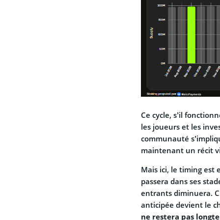
Ce cycle, s’il fonction
les joueurs et les inve
communauté s’implique
maintenant un récit vi
Mais ici, le timing est
passera dans ses stad
entrants diminuera. C
anticipée devient le c
ne restera pas longt