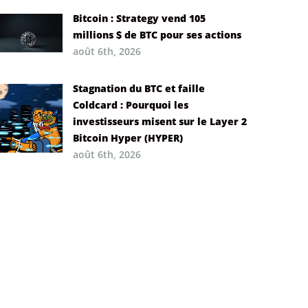
Bitcoin : Strategy vend 105
millions $ de BTC pour ses actions
août 6th, 2026
Stagnation du BTC et faille
Coldcard : Pourquoi les
investisseurs misent sur le Layer 2
Bitcoin Hyper (HYPER)
août 6th, 2026