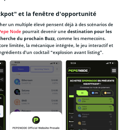
ckpot” et la fenêtre d’opportunité
her un multiple élevé pensent déjà à des scénarios de
Pepe Node
pourrait devenir une
destination pour les
echerche du prochain Buzz
, comme les memecoins.
core limitée, la mécanique intégrée, le jeu interactif et
 ingrédients d’un cocktail “explosion avant listing”.