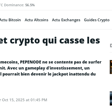
TC Dominance:
56.5%
Actu Bitcoin
Actu Altcoins
Actu Exchanges
Guides Crypto
et crypto qui casse les
ecoins, PEPENODE ne se contente pas de surfer
éfinit. Avec un gameplay d’investissement, un
il pourrait bien devenir le jackpot inattendu du
ur
Oct 15, 2025 at 01:45 PM