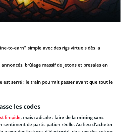
-to-earn” simple avec des rigs virtuels dès la
 annoncés, brûlage massif de jetons et presales en
est serré : le train pourrait passer avant que tout le
asse les codes
st limpide
, mais radicale : faire de la
mining sans
n sentiment de participation réelle. Au lieu d’acheter
 payer des factures d’électricité, de subir des setups