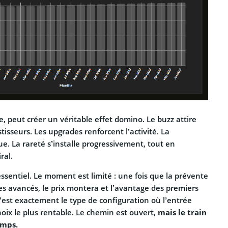
ne, peut créer un véritable effet domino. Le buzz attire
stisseurs. Les upgrades renforcent l’activité. La
. La rareté s’installe progressivement, tout en
ral.
 essentiel. Le moment est limité : une fois que la prévente
es avancés, le prix montera et l’avantage des premiers
’est exactement le type de configuration où l’entrée
hoix le plus rentable. Le chemin est ouvert,
mais le train
emps.