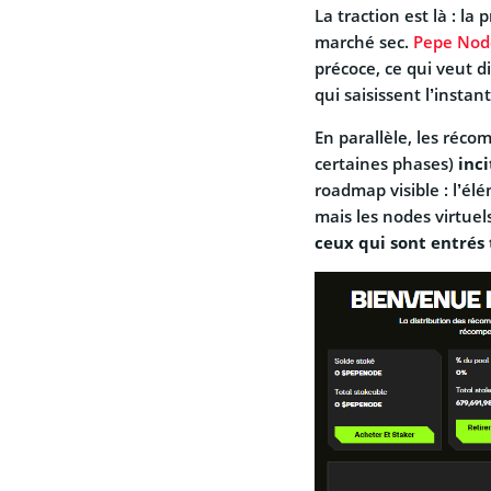
La traction est là : la
marché sec.
Pepe Node
précoce, ce qui veut d
qui saisissent l’instant
En parallèle, les réc
certaines phases)
inci
roadmap visible : l’é
mais les nodes virtuel
ceux qui sont entrés 