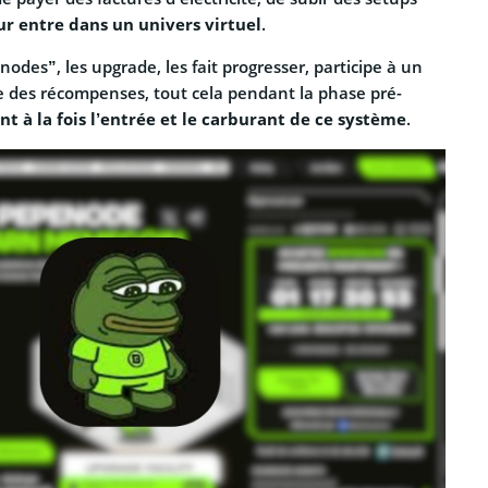
eur entre dans un univers virtuel
.
nodes”, les upgrade, les fait progresser, participe à un
te des récompenses, tout cela pendant la phase pré-
t à la fois l’entrée et le carburant de ce système
.