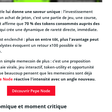
èle
lui donne une saveur unique
: l’investissement
n achat de jeton, c’est une partie de jeu, une course,
et affirme que
70 % des tokens consommés auprès des
e qui crée une dynamique de rareté directe, immédiate.
st enclenché :
plus on entre tôt, plus l’avantage peut
lystes évoquent un retour x100 possible si le
.
n simple memecoin de plus : c’est une proposition
e virale, jeu interactif, token-utility et opportunité
 que beaucoup pensent que les memecoins sont déjà
pe Node
réactive l’intensité avec un angle nouveau.
Découvrir Pepe Node
omique et moment critique