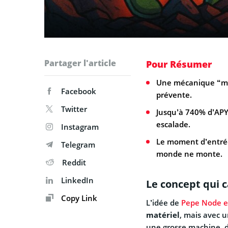
Partager l'article
Pour Résumer
Une mécanique “mine
Facebook
prévente.
Twitter
Jusqu’à 740% d’APY
escalade.
Instagram
Le moment d’entrée 
Telegram
monde ne monte.
Reddit
LinkedIn
Le concept qui c
Copy Link
L’idée de
Pepe Node e
matériel
, mais avec u
une grosse machine, de