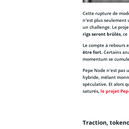
Cette rupture de mod
n’est plus seulement u
un challenge. Le proj
rigs seront brûlés
, c
Le compte à rebours e
être fort.
Certains ana
momentum se cumule
Pepe Node n’est pas u
hybride, mêlant monnai
spéculative. Et alors
saturés,
le projet Pe
Traction, token