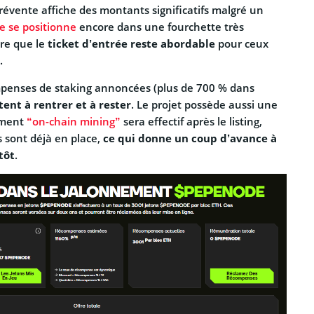
 prévente affiche des montants significatifs malgré un
 se positionne
encore dans une fourchette très
ire que le
ticket d’entrée reste abordable
pour ceux
.
ompenses de staking annoncées (plus de 700 % dans
tent à rentrer et à rester
. Le projet possède aussi une
lément
“on-chain mining”
sera effectif après le listing,
s sont déjà en place,
ce qui donne un coup d’avance à
tôt
.