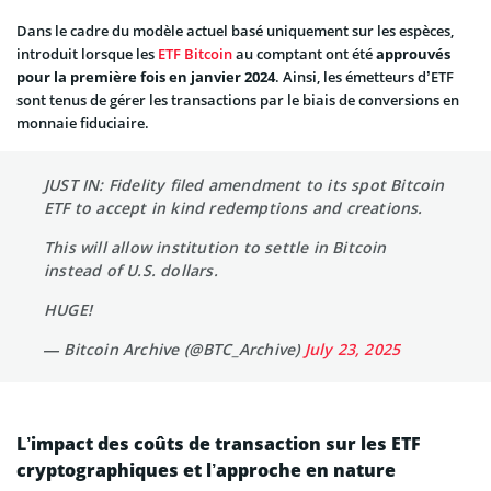
Dans le cadre du modèle actuel basé uniquement sur les espèces,
introduit lorsque les
ETF Bitcoin
au comptant ont été
approuvés
pour la première fois en janvier 2024
. Ainsi, les émetteurs d’ETF
sont tenus de gérer les transactions par le biais de conversions en
monnaie fiduciaire.
JUST IN: Fidelity filed amendment to its spot Bitcoin
ETF to accept in kind redemptions and creations.
This will allow institution to settle in Bitcoin
instead of U.S. dollars.
HUGE!
— Bitcoin Archive (@BTC_Archive)
July 23, 2025
L’impact des coûts de transaction sur les ETF
cryptographiques et l’approche en nature