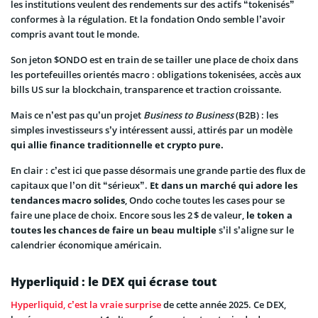
les institutions veulent des rendements sur des actifs “tokenisés”
conformes à la régulation. Et la fondation Ondo semble l’avoir
compris avant tout le monde.
Son jeton $ONDO est en train de se tailler une place de choix dans
les portefeuilles orientés macro : obligations tokenisées, accès aux
bills US sur la blockchain, transparence et traction croissante.
Mais ce n’est pas qu’un projet
Business to Business
(B2B) : les
simples investisseurs s’y intéressent aussi, attirés par un modèle
qui allie finance traditionnelle et crypto pure.
En clair : c’est ici que passe désormais une grande partie des flux de
capitaux que l’on dit “sérieux”.
Et dans un marché qui adore les
tendances macro solides
, Ondo coche toutes les cases pour se
faire une place de choix. Encore sous les 2 $ de valeur,
le token a
toutes les chances de faire un beau multiple
s’il s’aligne sur le
calendrier économique américain.
Hyperliquid : le DEX qui écrase tout
Hyperliquid, c’est la vraie surprise
de cette année 2025. Ce DEX,