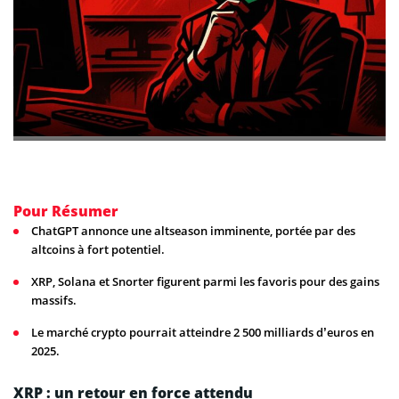
Pour Résumer
ChatGPT annonce une altseason imminente, portée par des
altcoins à fort potentiel.
XRP, Solana et Snorter figurent parmi les favoris pour des gains
massifs.
Le marché crypto pourrait atteindre 2 500 milliards d’euros en
2025.
XRP : un retour en force attendu