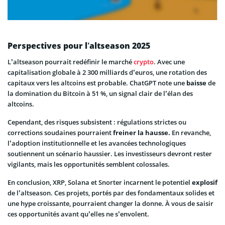
Perspectives pour l’altseason 2025
L’altseason pourrait redéfinir le marché
crypto
. Avec une
capitalisation globale à 2 300 milliards d’euros, une rotation des
capitaux vers les altcoins est probable. ChatGPT note une
baisse
de
la domination du Bitcoin à 51 %, un signal clair de l’élan des
altcoins.
Cependant, des risques subsistent : régulations strictes ou
corrections soudaines pourraient
freiner la hausse.
En revanche,
l’adoption institutionnelle et les avancées technologiques
soutiennent un scénario haussier. Les investisseurs devront rester
vigilants, mais les opportunités semblent colossales.
En conclusion, XRP, Solana et Snorter incarnent le potentiel
explosif
de l’altseason. Ces projets, portés par des fondamentaux solides et
une hype croissante, pourraient changer la donne. À vous de saisir
ces opportunités avant qu’elles ne s’envolent.