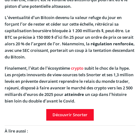
piston d’une potentielle altseason.
L’éventualité d’un Bitcoin devenu la valeur refuge du jour en
forçant l’or de rester et céder sur cette échelle, rétrécirai sa
capitalisation boursière bloquée à 1 200 milliards $, peut-être. Le
BTC se précise à 150 000 $ d’ici fin 25 pour un ordre de prix ce serait
alors 20 % de l’argent de l’or. Néanmoins, la
régulation renforcée,
avec une SEC croissant, porterait un coup à la tentation descendant
du Bitcoin.
Finalement, l’état de l’écosystème
crypto
subit le choc de la hype.
Les projets innovants de view-sources tels Snorter et ses 1,3 million
levés en prévente devraient reprendre le relais du monde trader,
rajeuni, disposé à faire avancer le marché des crypto vers les 2 500
milliards d’euros de 2025 pour
atteindre
un cap dans l’histoire
bien loin du double d’avant le Covid.
Découvrir Snorter
À lire aussi :