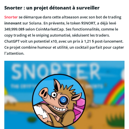
Snorter : un projet détonant à surveiller
Snorter
se démarque dans cette altseason avec son bot de trading
innovant
sur Solana. En prévente, le token $SNORT, a déjà levé
349,999.08$ selon CoinMarketCap. Ses fonctionnalités, comme le
copy trading et le sniping automatisé, séduisent les traders.
ChatGPT voit un potentiel x10, avec un prix à 1,21 $ post-lancement.
Ce projet combine humour et utilité, un cocktail parfait pour capter
l’attention.