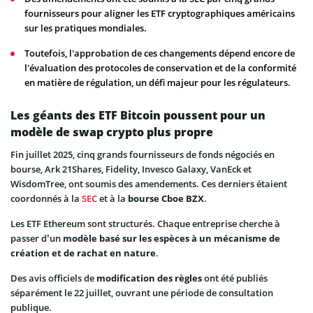
fournisseurs pour aligner les ETF cryptographiques américains
sur les pratiques mondiales.
Toutefois, l'approbation de ces changements dépend encore de
l'évaluation des protocoles de conservation et de la conformité
en matière de régulation, un défi majeur pour les régulateurs.
Les géants des ETF Bitcoin poussent pour un
modèle de swap crypto plus propre
Fin juillet 2025, cinq grands fournisseurs de fonds négociés en
bourse, Ark 21Shares, Fidelity, Invesco Galaxy, VanEck et
WisdomTree, ont soumis des amendements. Ces derniers étaient
coordonnés à la
SEC
et à la
bourse Cboe BZX
.
Les ETF Ethereum sont structurés. Chaque entreprise cherche à
passer d’un
modèle basé sur les espèces à un mécanisme de
création et de rachat en nature
.
Des avis officiels de
modification des règles
ont été publiés
séparément le 22 juillet, ouvrant une période de consultation
publique.