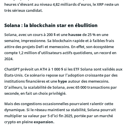
heures s’élevant au niveau 4,82 milliards d’euros, le XRP reste un
très sérieux candidat.
Solana : la blockchain star en ébullition
Solana, avec un cours à 200 $ et une
hausse
de 25 % en une
semaine, impressionne. Sa blockchain rapide et à faibles frais
attire des projets DeFi et memecoins. En effet, son écosystème
compte 1,2 million d’utilisateurs actifs quotidiens, un record en
2024.
ChatGPT prévoit un ATH à 1 000 $ si les ETF Solana sont validés aux
États-Unis. Ce scénario repose sur l’adoption croissante par des
institutions financières et une
hype
autour des memecoins.
D’ailleurs, la scalabilité de Solana, avec 65 000 transactions par
seconde, en fait un choix privilégié.
Mais des congestions occasionnelles pourraient ralentir cette
dynamique. Si le réseau maintient sa stabilité, Solana pourrait
multiplier sa valeur par 5 d’ici fin 2025, portée par un marché
crypto en pleine
expansion.