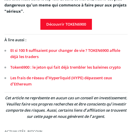
dangereux qu’un meme qui commence à faire peur aux projets
“sérieux”
.
Découvrir TOKEN6900
À lire aussi :
Et si 100 $ suffisaient pour changer de vie ? TOKEN6900 affole
déjà les traders
Token6900 : le jeton qui fait déjà trembler les baleines crypto
Les frais de réseau d’Hyperliquid (HYPE) dépassent ceux
d’Ethereum
Cet article ne représente en aucun cas un conseil en investissement.
Veuillez faire vos propres recherches et être conscients qu’investir
comporte des risques. Aussi, certains liens d’affiliation se trouvent
sur cette page et nous génèrent de l’argent.
ACTUALITÉS
,
BITCOIN