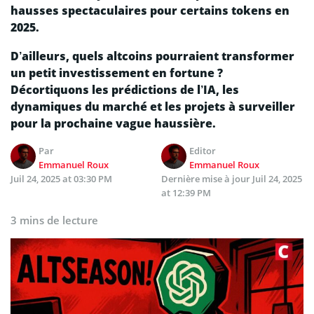
hausses spectaculaires pour certains tokens en
2025.
D’ailleurs, quels altcoins pourraient transformer
un petit investissement en fortune ?
Décortiquons les prédictions de l’IA, les
dynamiques du marché et les projets à surveiller
pour la prochaine vague haussière.
Par
Editor
Emmanuel Roux
Emmanuel Roux
Juil 24, 2025 at 03:30 PM
Dernière mise à jour
Juil 24, 2025
at 12:39 PM
3 mins de lecture