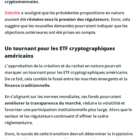
cryptomonnaies
.
Deloitte
a souligné que les précédentes propositions en nature
avaient été
révisées sous la pression des régulateurs
. Donc, cela
suggère que les nouvelles demandes pourraient indiquer que les
objections antérieures ont été prises en compte.
Un tournant pour les ETF cryptographiques
américains
L’approbation de la création et du rachat en nature pourrait
marquer un tournant pour les ETF cryptographiques américains.
De ce fait, cela comble le fossé entre les marchés émergents et la
finance traditionnelle
.
En s’alignant sur les normes mondiales, ces fonds pourraient
améliorer la transparence du marché
, réduire la volatilité et
favoriser une participation institutionnelle plus large. Alors que le
secteur et les régulateurs continuent d’affiner le cadre
réglementaire.
Donc, le succès de cette transition devrait déterminer la trajectoire