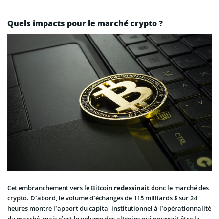
Quels impacts pour le marché crypto ?
Cet embranchement vers le Bitcoin
redessinait
donc le marché des
crypto. D’abord, le volume d’échanges de 115 milliards $ sur 24
heures montre l’apport du capital institutionnel à l’opérationnalité
du marché, mais c’est le volume des altcoins qui pourrait être le