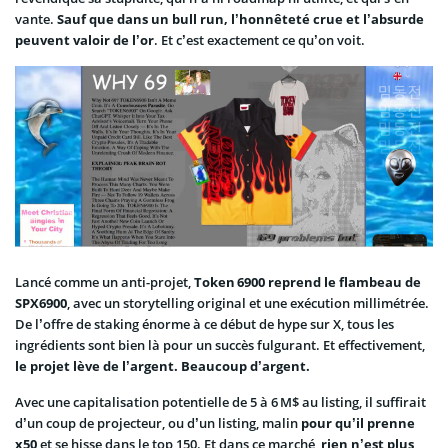
vante.
Sauf que dans un bull run, l’honnêteté crue et l’absurde
peuvent valoir de l’or
. Et c’est exactement ce qu’on voit.
Lancé comme un anti-projet,
Token 6900 reprend le flambeau de
SPX6900
, avec un storytelling original et une exécution millimétrée.
De l’offre de staking énorme à ce début de hype sur X, tous les
ingrédients sont bien là pour un succès fulgurant. Et effectivement,
le projet lève de l’argent. Beaucoup d’argent.
Avec une capitalisation potentielle de 5 à 6 M$ au listing, il suffirait
d’un coup de projecteur, ou d’un listing, malin
pour qu’il prenne
x50
et se hisse dans le top 150. Et dans ce marché,
rien n’est plus