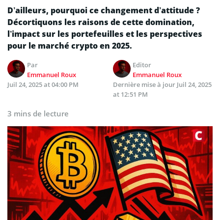
D’ailleurs, pourquoi ce changement d’attitude ?
Décortiquons les raisons de cette domination,
l’impact sur les portefeuilles et les perspectives
pour le marché crypto en 2025.
Par
Editor
Emmanuel Roux
Emmanuel Roux
Juil 24, 2025 at 04:00 PM
Dernière mise à jour
Juil 24, 2025
at 12:51 PM
3 mins de lecture