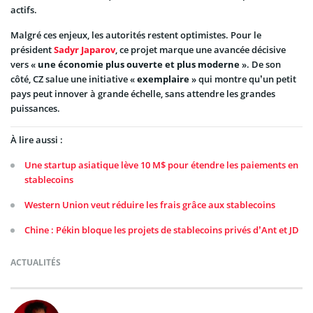
actifs.
Malgré ces enjeux, les autorités restent optimistes. Pour le
président
Sadyr Japarov
, ce projet marque une avancée décisive
vers «
une économie plus ouverte et plus moderne
». De son
côté, CZ salue une initiative «
exemplaire
» qui montre qu’un petit
pays peut innover à grande échelle, sans attendre les grandes
puissances.
À lire aussi :
Une startup asiatique lève 10 M$ pour étendre les paiements en
stablecoins
Western Union veut réduire les frais grâce aux stablecoins
Chine : Pékin bloque les projets de stablecoins privés d’Ant et JD
ACTUALITÉS