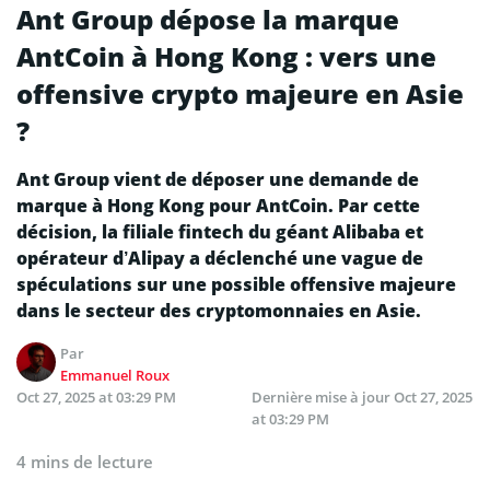
Ant Group dépose la marque
AntCoin à Hong Kong : vers une
offensive crypto majeure en Asie
?
Ant Group vient de déposer une demande de
marque à Hong Kong pour AntCoin. Par cette
décision, la filiale fintech du géant Alibaba et
opérateur d’Alipay a déclenché une vague de
spéculations sur une possible offensive majeure
dans le secteur des cryptomonnaies en Asie.
Par
Emmanuel Roux
Oct 27, 2025 at 03:29 PM
Dernière mise à jour
Oct 27, 2025
at 03:29 PM
4 mins de lecture