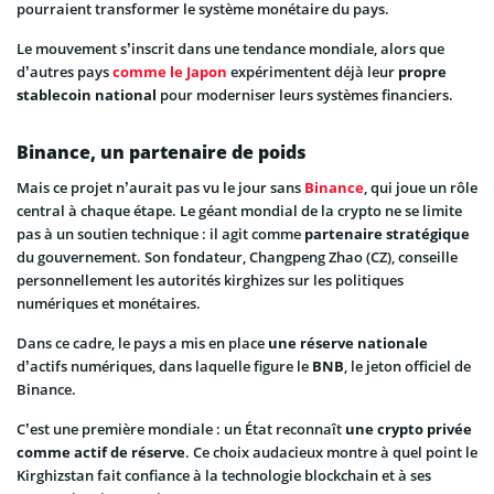
pourraient transformer le système monétaire du pays.
Le mouvement s’inscrit dans une tendance mondiale, alors que
d’autres pays
comme le Japon
expérimentent déjà leur
propre
stablecoin national
pour moderniser leurs systèmes financiers.
Binance, un partenaire de poids
Mais ce projet n’aurait pas vu le jour sans
Binance
, qui joue un rôle
central à chaque étape. Le géant mondial de la crypto ne se limite
pas à un soutien technique : il agit comme
partenaire stratégique
du gouvernement. Son fondateur, Changpeng Zhao (CZ), conseille
personnellement les autorités kirghizes sur les politiques
numériques et monétaires.
Dans ce cadre, le pays a mis en place
une réserve nationale
d’actifs numériques, dans laquelle figure le
BNB
, le jeton officiel de
Binance.
C’est une première mondiale : un État reconnaît
une crypto privée
comme actif de réserve
. Ce choix audacieux montre à quel point le
Kirghizstan fait confiance à la technologie blockchain et à ses