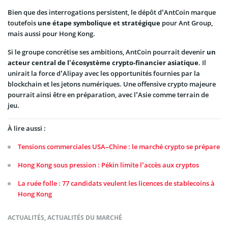
Bien que des interrogations persistent, le dépôt d’AntCoin marque
toutefois
une étape symbolique et stratégique
pour Ant Group,
mais aussi pour Hong Kong.
Si le groupe concrétise ses ambitions, AntCoin pourrait devenir
un
acteur central de l’écosystème crypto-financier asiatique
. Il
unirait la force d’Alipay avec les opportunités fournies par la
blockchain et les jetons numériques. Une offensive crypto majeure
pourrait ainsi être en préparation, avec l’Asie comme terrain de
jeu.
À lire aussi :
Tensions commerciales USA–Chine : le marché crypto se prépare
Hong Kong sous pression : Pékin limite l’accès aux cryptos
La ruée folle : 77 candidats veulent les licences de stablecoins à
Hong Kong
ACTUALITÉS
,
ACTUALITÉS DU MARCHÉ