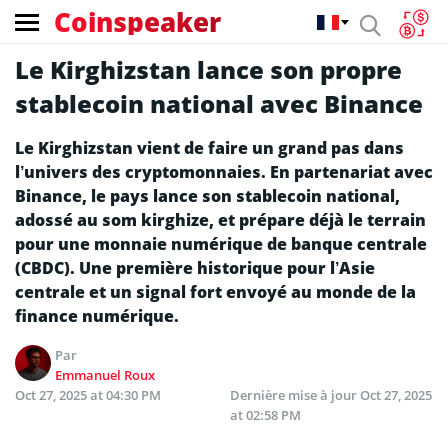
Coinspeaker
Le Kirghizstan lance son propre
stablecoin national avec Binance
Le Kirghizstan vient de faire un grand pas dans
l’univers des cryptomonnaies. En partenariat avec
Binance, le pays lance son stablecoin national,
adossé au som kirghize, et prépare déjà le terrain
pour une monnaie numérique de banque centrale
(CBDC). Une première historique pour l’Asie
centrale et un signal fort envoyé au monde de la
finance numérique.
Par
Emmanuel Roux
Oct 27, 2025 at 04:30 PM
Dernière mise à jour
Oct 27, 2025
at 02:58 PM