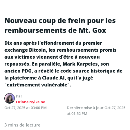
Nouveau coup de frein pour les
remboursements de Mt. Gox
Dix ans après l’effondrement du premier
exchange Bitcoin, les remboursements promis
aux victimes viennent d’être à nouveau
repoussés. En parallèle, Mark Karpeles, son
ancien PDG, a révélé le code source historique de
la plateforme à Claude AI, qui l’a jugé
“extrêmement vulnérable”.
Par
Oriane Nyikeine
Oct 27, 2025 at 03:00 PM
Dernière mise à jour
Oct 27, 2025
at 01:52 PM
3 mins de lecture