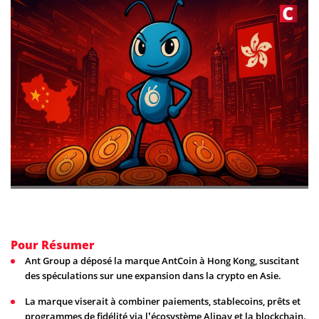
Pour Résumer
Ant Group a déposé la marque AntCoin à Hong Kong, suscitant
des spéculations sur une expansion dans la crypto en Asie.
La marque viserait à combiner paiements, stablecoins, prêts et
programmes de fidélité via l’écosystème Alipay et la blockchain.