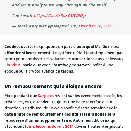
and let it analyze its way through all the stuff.
The result:
https://t.co/r8oxCUW3Qp
— Mark Karpelès (@MagicalTux)
October 26, 2025
Ces découvertes expliquent en partie pourquoi Mt. Gox s’est
effondré si brutalement.
Le système n’était tout simplement pas
conçu pour encaisser des volumes de transactions aussi colossaux.
Claude AI
parle d’un code “
instable par nature
”, reflet d’une
époque où la crypto avançait à tâtons.
Un remboursement qui s’éloigne encore
Mais pendant que
Karpeles
revient sur les événements passés, les
créanciers, eux, attendent toujours une issue concrète à leur
situation. Le tribunal de Tokyo a confirmé cette semaine que la
date limite de remboursement des utilisateurs floués sera
repoussée d’un an supplémentaire
. Autrement dit,
ceux qui
attendent
leurs bitcoins depuis 2014
devront patienter jusqu’à