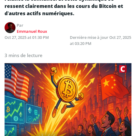
ressent clairement dans les cours du Bitcoin et
d’autres actifs numériques.
Par
Emmanuel Roux
Oct 27, 2025 at 01:30 PM
Dernière mise à jour
Oct 27, 2025
at 03:20 PM
3 mins de lecture