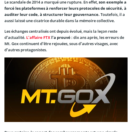
Le scandale de 2014 a marqué une rupture. En effet,
son exemple a
forcé les plateformes à renforcer leurs protocoles de sécurité, à
auditer leur code, à structurer leur gouvernance.
Toutefois, il a
aussi laissé une cicatrice durable dans la mémoire collective.
Les échanges centralisés ont depuis évolué, mais la leçon reste
d’actualité.
L’affaire FTX
l’a prouvé
: dix ans après, les erreurs de
Mt. Gox continuent d’être rejouées, sous d’autres visages, avec
d’autres protagonistes.