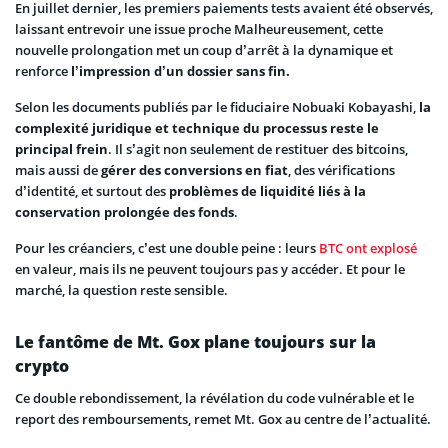
En juillet dernier, les premiers paiements tests avaient été observés,
laissant entrevoir une issue proche Malheureusement, cette
nouvelle prolongation met un coup d’arrêt à la dynamique et
renforce
l’impression d’un dossier sans fin.
Selon les documents publiés par le fiduciaire Nobuaki Kobayashi,
la
complexité juridique et technique du processus reste le
principal frein
. Il s’agit non seulement de restituer des bitcoins,
mais aussi de
gérer des conversions en fiat
, des vérifications
d’identité, et surtout des
problèmes de liquidité liés à la
conservation prolongée des fonds
.
Pour les créanciers, c’est une double peine : leurs
BTC ont explosé
en valeur, mais ils ne peuvent toujours pas y accéder. Et pour le
marché, la question reste sensible.
Le fantôme de Mt. Gox plane toujours sur la
crypto
Ce double rebondissement, la révélation du code vulnérable et le
report des remboursements, remet Mt. Gox au centre de l’actualité.