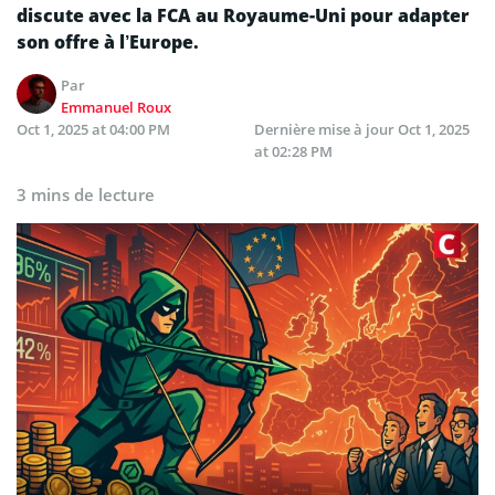
discute avec la FCA au Royaume-Uni pour adapter
son offre à l’Europe.
Par
Emmanuel Roux
Oct 1, 2025 at 04:00 PM
Dernière mise à jour
Oct 1, 2025
at 02:28 PM
3 mins de lecture