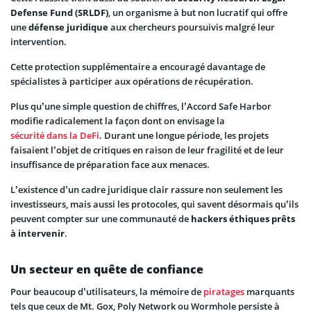
Defense Fund (SRLDF)
, un organisme à but non lucratif qui offre
une
défense juridique
aux chercheurs poursuivis malgré leur
intervention.
Cette protection supplémentaire a encouragé davantage de
spécialistes à participer aux opérations de récupération.
Plus qu’une simple question de chiffres, l’Accord Safe Harbor
modifie radicalement la façon dont on envisage la
sécurité dans la DeFi
. Durant une longue période, les projets
faisaient l’objet de critiques en raison de leur fragilité et de leur
insuffisance de préparation face aux menaces.
L’existence d’un cadre juridique clair rassure non seulement les
investisseurs, mais aussi les protocoles, qui savent désormais qu’ils
peuvent compter sur une communauté de
hackers éthiques prêts
à intervenir
.
Un secteur en quête de confiance
Pour beaucoup d’utilisateurs, la mémoire de
piratages
marquants
tels que ceux de Mt. Gox, Poly Network ou Wormhole persiste à