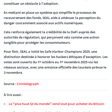
constituer un obstacle à l’adoption.
En mettant en place un système qui simplifie le processus de
recouvrement des fonds, SEAL aide à atténuer la perception du
danger couramment associé aux actifs numériques.
Cela renforce également la crédibilité de la DeFi auprès des
autorités de régulation, qui perçoivent cela comme une action
tangible pour protéger les consommateurs.
Pour finir, SEAL a initié les Safe Harbor Champions 2025, une
distinction destinée à honorer les hackers éthiques d’exception. Les
votes sont ouverts du 1ᵉʳ octobre au 1ᵉʳ novembre 2025 via les
réseaux sociaux, avec une annonce officielle des lauréats prévue le
3 novembre.
Source :
Cointelegraph
À lire aussi :
Le “plus haut QI du monde” vend tout pour acheter du Bitcoin