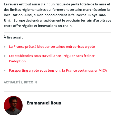
Le revers est tout aussi clair : un risque de perte totale de la mise et
des limites réglementaires qui fermeront certains marchés selon la
localisation. Ainsi, si Robinhood obtient le feu vert au
Royaume-
Uni,
l’Europe deviendra rapidement le prochain terrain d’arbitrage
entre offre régulée et innovations on-chain.
À lire aussi :
La France prête à bloquer certaines entreprises crypto
Les stablecoins sous surveillance : réguler sans freiner
l’adoption
Passporting crypto sous tension : la France veut muscler MiCA
ACTUALITÉS
,
BITCOIN
Emmanuel Roux