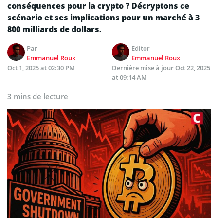
conséquences pour la crypto ? Décryptons ce
scénario et ses implications pour un marché à 3
800 milliards de dollars.
Par
Editor
Emmanuel Roux
Emmanuel Roux
Oct 1, 2025 at 02:30 PM
Dernière mise à jour
Oct 22, 2025
at 09:14 AM
3 mins de lecture