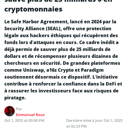
cryptomonnaies
Le Safe Harbor Agreement, lancé en 2024 par la
Security Alliance (SEAL), offre une protection
légale aux hackers éthiques qui récupèrent des
fonds lors d’attaques en cours. Ce cadre inédit a
déjà permis de sauver plus de 25 milliards de
dollars et de récompenser plusieurs dizaines de
chercheurs en sécurité. De grandes plateformes
comme Uniswap, a16z Crypto et Paradigm
soutiennent désormais ce dispositif. L’initiative
contribue à renforcer la confiance dans la DeFi et
à rassurer les investisseurs face aux risques de
piratage.
Par
Emmanuel Roux
Oct 1, 2025 at 03:00 PM
Dernière mise à jour
Oct 1, 2025
at 02:23 PM