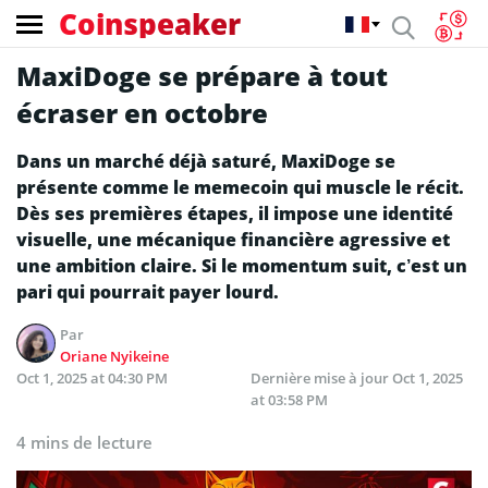
Coinspeaker
MaxiDoge se prépare à tout
écraser en octobre
Dans un marché déjà saturé, MaxiDoge se
présente comme le memecoin qui muscle le récit.
Dès ses premières étapes, il impose une identité
visuelle, une mécanique financière agressive et
une ambition claire. Si le momentum suit, c’est un
pari qui pourrait payer lourd.
Par
Oriane Nyikeine
Oct 1, 2025 at 04:30 PM
Dernière mise à jour
Oct 1, 2025
at 03:58 PM
4 mins de lecture