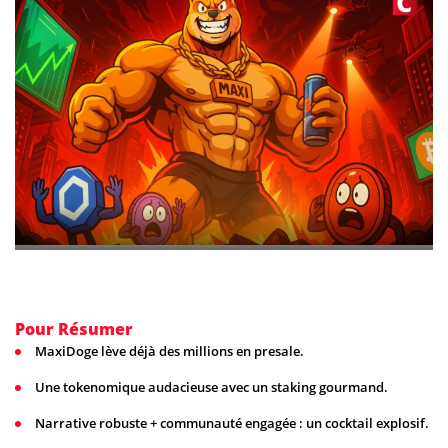
Pour Résumer
MaxiDoge lève déjà des millions en presale.
Une tokenomique audacieuse avec un staking gourmand.
Narrative robuste + communauté engagée : un cocktail explosif.