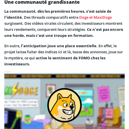
Une communauté grandissante
La communauté, dès les premières heures, s’est saisie de
l’identité.
Des threads comparatifs entre
Doge et MaxiDoge
surgissent. Des vidéos virales circulent, des investisseurs montrent
leurs rendements, comparent leurs stratégies.
Ce n’est pas encore
une horde, mais c’est une troupe en formation.
En outre,
l’anticipation joue une place essentielle
. En effet, le
projet laisse fuiter des indices ici et là, tease des annonces, joue sur
le mystère, ce qui
active le sentiment de FOMO chez les
investisseurs.