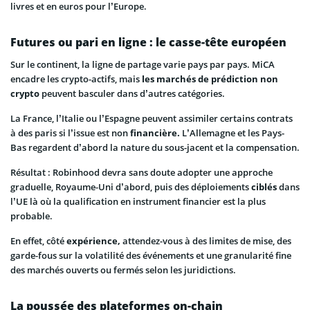
livres et en euros pour l’Europe.
Futures ou pari en ligne : le casse-tête européen
Sur le continent, la ligne de partage varie pays par pays. MiCA
encadre les crypto-actifs, mais
les marchés de prédiction non
crypto
peuvent basculer dans d’autres catégories.
La France, l’Italie ou l’Espagne peuvent assimiler certains contrats
à des paris si l’issue est non
financière.
L’Allemagne et les Pays-
Bas regardent d’abord la nature du sous-jacent et la compensation.
Résultat : Robinhood devra sans doute adopter une approche
graduelle, Royaume-Uni d’abord, puis des déploiements
ciblés
dans
l’UE là où la qualification en instrument financier est la plus
probable.
En effet, côté
expérience,
attendez-vous à des limites de mise, des
garde-fous sur la volatilité des événements et une granularité fine
des marchés ouverts ou fermés selon les juridictions.
La poussée des plateformes on-chain