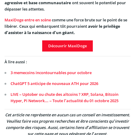
agressive et base communautaire
ont souvent le potentiel pour
dépasser les attentes.
MaxiDoge entre en scène
comme une force brute sur le point de se
libérer. Ceux qui embarquent tôt pourraient
avoir le privilège
d’assister à la naissance d’un géant.
Découvrir MaxiDoge
À lire aussi :
3 memecoins incontournables pour octobre
ChatGPT 5 anticipe de nouveaux ATH pour 2026
LIVE – Uptober ou chute des altcoins ? XRP, Solana, Bitcoin
Hyper, Pi Network… – Toute l’actualité du 01 octobre 2025
Cet article ne représente en aucun cas un conseil en investissement.
Veuillez faire vos propres recherches et être conscients qu’investir
comporte des risques. Aussi, certains liens d’affiliation se trouvent
sur cette page et nous génèrent de l’argent.