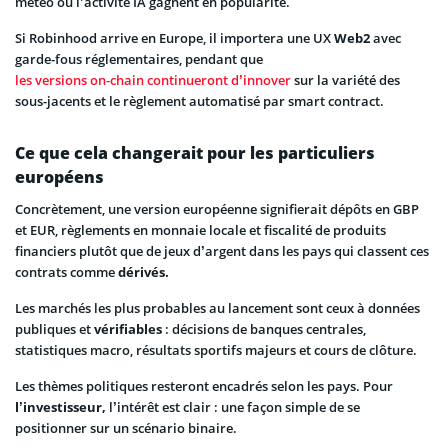
météo ou l’activité IA gagnent en popularité.
Si Robinhood arrive en Europe, il importera une UX
Web2
avec
garde-fous réglementaires, pendant que
les versions on-chain continueront d’innover
sur la variété des
sous-jacents et le règlement automatisé par smart contract.
Ce que cela changerait pour les particuliers
européens
Concrètement, une version européenne signifierait dépôts en GBP
et EUR, règlements en monnaie locale et fiscalité de produits
financiers plutôt que de jeux d’argent dans les pays qui classent ces
contrats comme
dérivés.
Les marchés les plus probables au lancement sont ceux à données
publiques et
vérifiables
: décisions de banques centrales,
statistiques macro, résultats sportifs majeurs et cours de clôture.
Les thèmes politiques resteront encadrés selon les pays. Pour
l’investisseur,
l’intérêt est clair : une façon simple de se
positionner sur un scénario binaire.