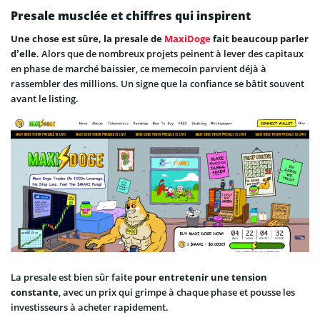
Presale musclée et chiffres qui inspirent
Une chose est sûre, la presale de
MaxiDoge
fait beaucoup parler
d’elle
. Alors que de nombreux projets peinent à lever des capitaux
en phase de marché baissier, ce memecoin parvient déjà à
rassembler des millions. Un signe que la confiance se bâtit souvent
avant le listing.
La presale est bien sûr faite
pour entretenir une tension
constante
, avec un prix qui grimpe à chaque phase et pousse les
investisseurs à acheter rapidement.