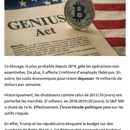
Ce blocage, le plus probable depuis 2019, gèle les opérations non
essentielles. De plus, il affecte 2 millions d’employés fédéraux. En
outre, les coûts économiques pourraient
dépasser
10 milliards de
dollars par semaine.
Historiquement, les shutdowns comme celui de 2013 (16 jours) ont
perturbé les marchés. D’ailleurs, en 2018-2019 (35 jours), le S&P 500
a chuté de 14 %. Effectivement,
l’incertitude politique
pèse sur les
actifs risqués.
En effet, Trump et les républicains bloquent le budget sur des
questions de dette. De plus, les démocrates accusent une tactique