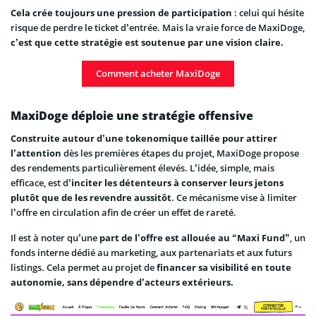
Cela crée toujours une
pression de participation
: celui qui hésite
risque de perdre le ticket d’entrée. Mais la vraie force de MaxiDoge,
c’est que cette stratégie est soutenue par une vision claire.
Comment acheter MaxiDoge
MaxiDoge déploie une stratégie offensive
Construite autour d’une tokenomique taillée pour attirer
l’attention
dès les premières étapes du projet, MaxiDoge propose
des rendements particulièrement élevés. L’idée, simple, mais
efficace, est d’
inciter les détenteurs à conserver leurs jetons
plutôt que de les revendre aussitôt
. Ce mécanisme vise à limiter
l’offre en circulation afin de créer un effet de rareté.
Il est à noter qu’une
part de l’offre est allouée au “Maxi Fund
”, un
fonds interne dédié au marketing, aux partenariats et aux futurs
listings. Cela permet au projet de
financer sa visibilité en toute
autonomie,
sans dépendre d’acteurs extérieurs.