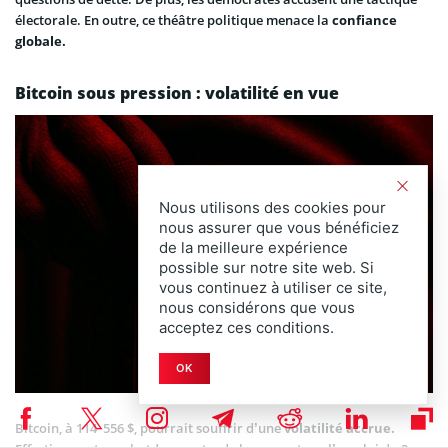
électorale. En outre, ce théâtre politique menace la
confiance
globale.
Bitcoin sous pression : volatilité en vue
Nous utilisons des cookies pour
nous assurer que vous bénéficiez
de la meilleure expérience
possible sur notre site web. Si
vous continuez à utiliser ce site,
nous considérons que vous
acceptez ces conditions.
OK
Bitcoin, à 114 556 $, pourrait souffrir d’une
volatilité accrue.