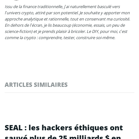
Issu de la finance traditionnelle, j’ai naturellement basculé vers
l’univers crypto, attiré par son potentiel. Je souhaite y apporter mon
approche analytique et rationnelle, tout en conservant ma curiosité.
En dehors de l’écran, je lis beaucoup (économie, essais, un peu de
science-fiction) et je prends plaisir à bricoler. Le DIY, pour moi, c’est
comme la crypto : comprendre, tester, construire soi-même.
ARTICLES SIMILAIRES
SEAL : les hackers éthiques ont
sauvé plus de 25 milliards $ en