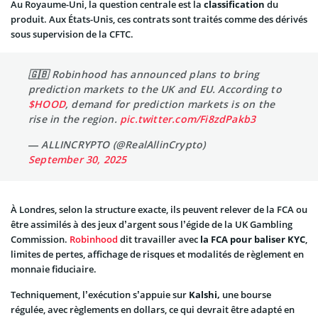
Au Royaume-Uni, la question centrale est la
classification
du
produit. Aux États-Unis, ces contrats sont traités comme des dérivés
sous supervision de la CFTC.
🇬🇧 Robinhood has announced plans to bring
prediction markets to the UK and EU. According to
$HOOD
, demand for prediction markets is on the
rise in the region.
pic.twitter.com/Fi8zdPakb3
— ALLINCRYPTO (@RealAllinCrypto)
September 30, 2025
À Londres, selon la structure exacte, ils peuvent relever de la FCA ou
être assimilés à des jeux d’argent sous l’égide de la UK Gambling
Commission.
Robinhood
dit travailler avec
la FCA pour baliser KYC
,
limites de pertes, affichage de risques et modalités de règlement en
monnaie fiduciaire.
Techniquement, l’exécution s’appuie sur
Kalshi,
une bourse
régulée, avec règlements en dollars, ce qui devrait être adapté en