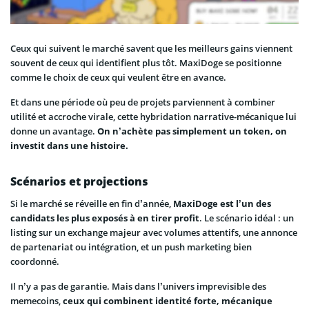
Ceux qui suivent le marché savent que les meilleurs gains viennent
souvent de ceux qui identifient plus tôt. MaxiDoge se positionne
comme le choix de ceux qui veulent être en avance.
Et dans une période où peu de projets parviennent à combiner
utilité et accroche virale, cette hybridation narrative-mécanique lui
donne un avantage.
On n’achète pas simplement un token, on
investit dans une histoire.
Scénarios et projections
Si le marché se réveille en fin d’année,
MaxiDoge est l’un des
candidats les plus exposés à en tirer profit
. Le scénario idéal : un
listing sur un exchange majeur avec volumes attentifs, une annonce
de partenariat ou intégration, et un push marketing bien
coordonné.
Il n’y a pas de garantie. Mais dans l’univers imprevisible des
memecoins,
ceux qui combinent identité forte, mécanique