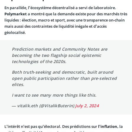
En parallèle, l’écosystème décentralisé a servi de laboratoire.
Polymarket
a montré que la demande existe pour des marchés très
liquides : élection, macro et sport, avec une transparence on-chain
mais aussi des contraintes de liquidité inégale et d’accès
géolocalisé.
Prediction markets and Community Notes are
becoming the two flagship social epistemic
technologies of the 2020s.
Both truth-seeking and democratic, built around
open public participation rather than pre-selected
elites.
I want to see many more things like this.
— vitalik.eth (@VitalikButerin)
July 2, 2024
L’intérêt n’est pas qu’électoral. Des prédictions sur
l’inflation,
la