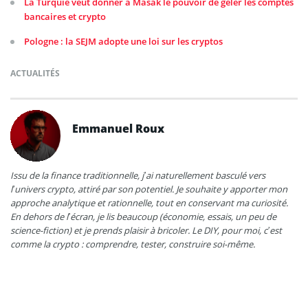
La Turquie veut donner à Masak le pouvoir de geler les comptes
bancaires et crypto
Pologne : la SEJM adopte une loi sur les cryptos
ACTUALITÉS
Emmanuel Roux
Issu de la finance traditionnelle, j’ai naturellement basculé vers
l’univers crypto, attiré par son potentiel. Je souhaite y apporter mon
approche analytique et rationnelle, tout en conservant ma curiosité.
En dehors de l’écran, je lis beaucoup (économie, essais, un peu de
science-fiction) et je prends plaisir à bricoler. Le DIY, pour moi, c’est
comme la crypto : comprendre, tester, construire soi-même.