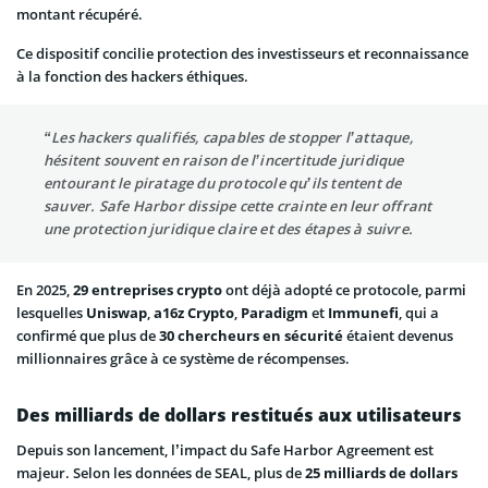
montant récupéré.
Ce dispositif concilie protection des investisseurs et reconnaissance
à la fonction des hackers éthiques.
“Les hackers qualifiés, capables de stopper l’attaque,
hésitent souvent en raison de l’incertitude juridique
entourant le piratage du protocole qu’ils tentent de
sauver. Safe Harbor dissipe cette crainte en leur offrant
une protection juridique claire et des étapes à suivre.
En 2025,
29 entreprises crypto
ont déjà adopté ce protocole, parmi
lesquelles
Uniswap
,
a16z Crypto
,
Paradigm
et
Immunefi
, qui a
confirmé que plus de
30 chercheurs en sécurité
étaient devenus
millionnaires grâce à ce système de récompenses.
Des milliards de dollars restitués aux utilisateurs
Depuis son lancement, l’impact du Safe Harbor Agreement est
majeur. Selon les données de SEAL, plus de
25 milliards de dollars