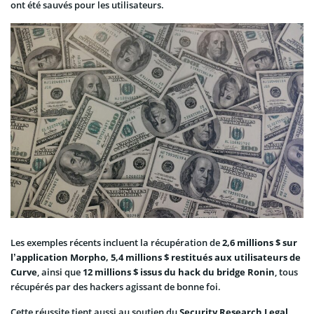
ont été sauvés pour les utilisateurs.
Les exemples récents incluent la récupération de
2,6 millions $ sur
l’application Morpho, 5,4 millions $ restitués aux utilisateurs de
Curve
, ainsi que
12 millions $ issus du hack du bridge Ronin
, tous
récupérés par des hackers agissant de bonne foi.
Cette réussite tient aussi au soutien du
Security Research Legal