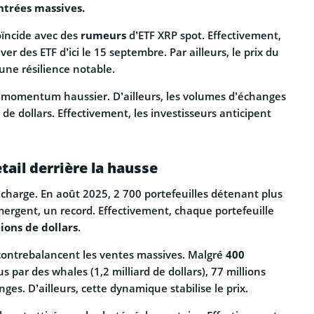
ntrées massives.
ïncide avec des
rumeurs
d’ETF XRP spot. Effectivement,
er des ETF d’ici le 15 septembre. Par ailleurs, le prix du
une résilience notable.
n momentum haussier. D’ailleurs, les volumes d’échanges
 de dollars. Effectivement, les investisseurs anticipent
tail derrière la hausse
charge. En août 2025, 2 700 portefeuilles détenant plus
mergent, un record. Effectivement, chaque portefeuille
ions de dollars
.
il contrebalancent les ventes massives. Malgré
400
 par des whales (1,2 milliard de dollars), 77 millions
ges. D’ailleurs, cette dynamique stabilise le prix.