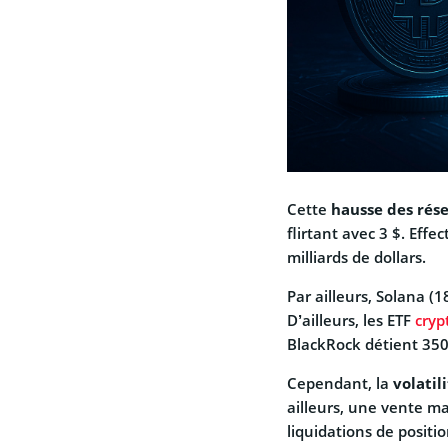
Cette
hausse des rés
flirtant avec 3 $. Effe
milliards de dollars.
Par ailleurs, Solana (
D’ailleurs, les ETF
cryp
BlackRock détient 350
Cependant, la
volatil
ailleurs, une vente ma
liquidations de positi