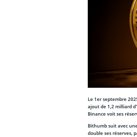
Le 1er septembre 2025
ajout de 1,2 milliard 
Binance voit ses rése
Bithumb suit avec un
double ses réserves, p