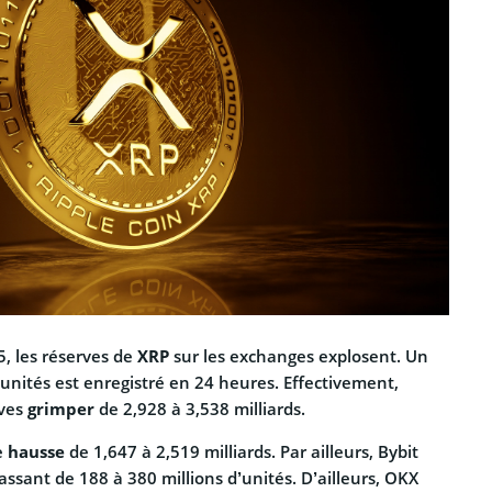
, les réserves de
XRP
sur les exchanges explosent. Un
d’unités est enregistré en 24 heures. Effectivement,
rves
grimper
de 2,928 à 3,538 milliards.
e
hausse
de 1,647 à 2,519 milliards. Par ailleurs, Bybit
assant de 188 à 380 millions d’unités. D’ailleurs, OKX