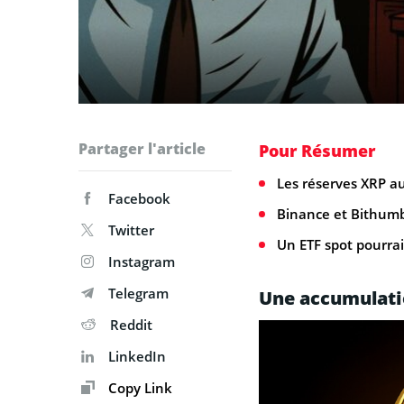
Partager l'article
Pour Résumer
Les réserves XRP a
Facebook
Binance et Bithumb
Twitter
Un ETF spot pourrai
Instagram
Telegram
Une accumulati
Reddit
LinkedIn
Copy Link