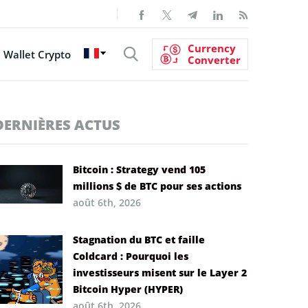
Currency
Wallet Crypto
Converter
DERNIÈRES ACTUS
Bitcoin : Strategy vend 105
millions $ de BTC pour ses actions
août 6th, 2026
Stagnation du BTC et faille
Coldcard : Pourquoi les
investisseurs misent sur le Layer 2
Bitcoin Hyper (HYPER)
août 6th, 2026