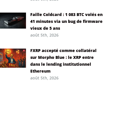
Faille Coldcard : 1 083 BTC volés en
41 minutes via un bug de firmware
vieux de 5 ans
août 5th, 2026
FXRP accepté comme collatéral
sur Morpho Blue : le XRP entre
dans le lending institutionnel
Ethereum
août 5th, 2026