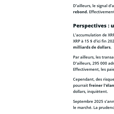
D’ailleurs, le signal 
rebond.
Effectivement
Perspectives : 
L’accumulation de XRP
XRP à 15 $ d’ici fin 2
milliards de dollars
.
Par ailleurs, les trans
D’ailleurs, 295 000 ad
Effectivement, les pa
Cependant, des risques
pourrait
freiner l’élan
dollars, inquiètent.
Septembre 2025 s’an
le marché. La prudence