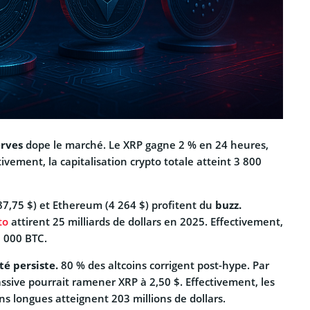
erves
dope le marché. Le XRP gagne 2 % en 24 heures,
ctivement, la capitalisation crypto totale atteint 3 800
187,75 $) et Ethereum (4 264 $) profitent du
buzz.
to
attirent 25 milliards de dollars en 2025. Effectivement,
 000 BTC.
ité persiste.
80 % des altcoins corrigent post-hype. Par
ssive pourrait ramener XRP à 2,50 $. Effectivement, les
ons longues atteignent 203 millions de dollars.