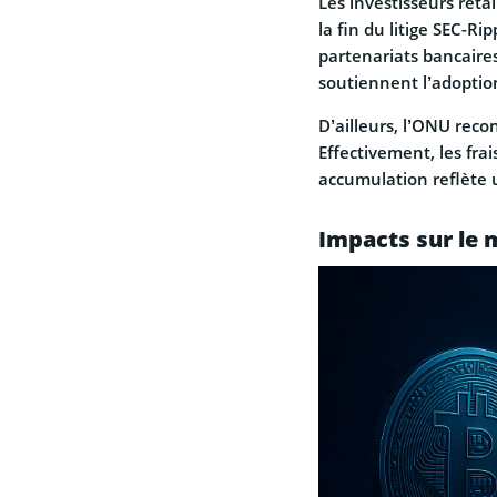
Les investisseurs retai
la fin du litige SEC-Ri
partenariats bancaire
soutiennent l’adoptio
D’ailleurs, l’ONU rec
Effectivement, les frai
accumulation reflète
Impacts sur le 