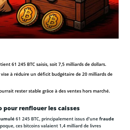
nt 61 245 BTC saisis, soit 7,5 milliards de dollars.
vise à réduire un déficit budgétaire de 20 milliards de
urrait rester stable grâce à des ventes hors marché.
o pour renflouer les caisses
cumulé
61 245 BTC, principalement issus d’une
fraude
poque, ces bitcoins valaient 1,4 milliard de livres