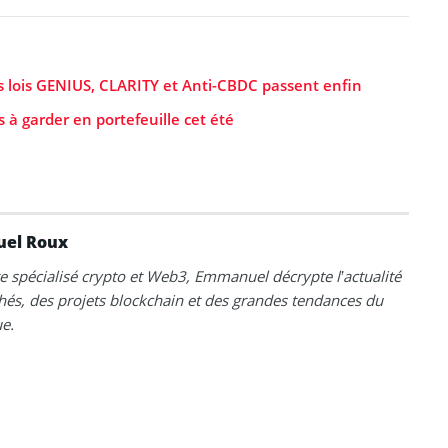
s lois GENIUS, CLARITY et Anti-CBDC passent enfin
à garder en portefeuille cet été
el Roux
te spécialisé crypto et Web3, Emmanuel décrypte l’actualité
és, des projets blockchain et des grandes tendances du
e.