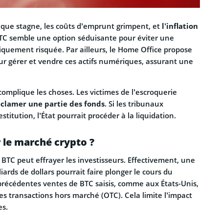
que stagne, les coûts d’emprunt grimpent, et
l’inflation
BTC semble une option séduisante pour éviter une
iquement risquée. Par ailleurs, le Home Office propose
ur gérer et vendre ces actifs numériques, assurant une
complique les choses. Les victimes de l’escroquerie
éclamer une partie des fonds
. Si les tribunaux
titution, l’État pourrait procéder à la liquidation.
 le marché crypto ?
BTC peut effrayer les investisseurs. Effectivement, une
liards de dollars pourrait faire plonger le cours du
 précédentes ventes de BTC saisis, comme aux États-Unis,
des transactions hors marché (OTC). Cela limite l’impact
es.