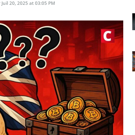
r
Juil 20, 2025 at 03:05 PM