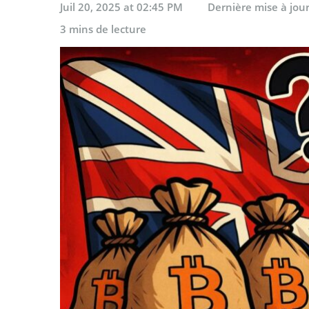
Juil 20, 2025 at 02:45 PM
Dernière mise à jou
3 mins de lecture