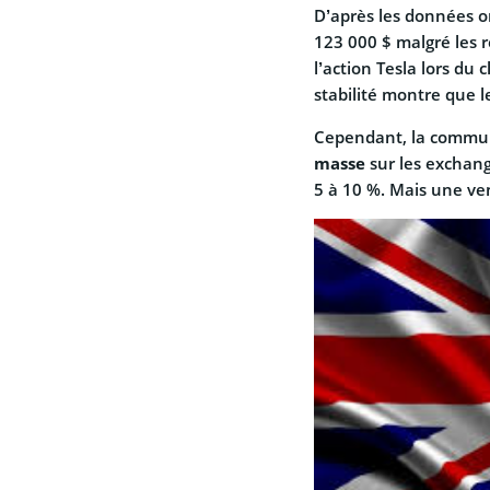
D’après les données on
123 000 $ malgré les 
l’action Tesla lors du
stabilité montre que 
Cependant, la commun
masse
sur les exchang
5 à 10 %. Mais une ve