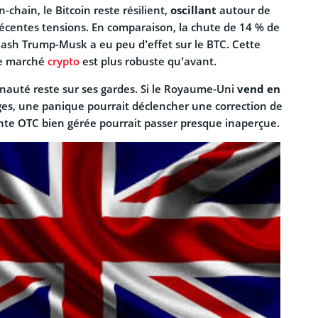
-chain, le Bitcoin reste résilient,
oscillant
autour de
récentes tensions. En comparaison, la chute de 14 % de
 clash Trump-Musk a eu peu d’effet sur le BTC. Cette
le marché
crypto
est plus robuste qu’avant.
auté reste sur ses gardes. Si le Royaume-Uni
vend en
es, une panique pourrait déclencher une correction de
nte OTC bien gérée pourrait passer presque inaperçue.