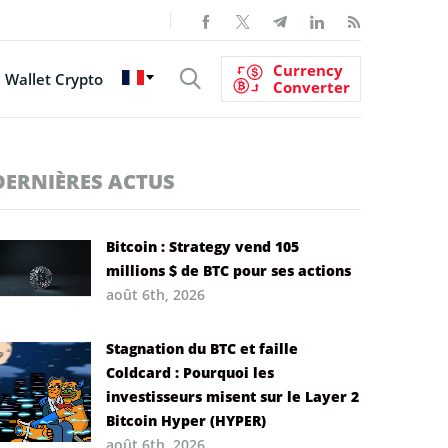
Currency
Wallet Crypto
Converter
DERNIÈRES ACTUS
Bitcoin : Strategy vend 105
millions $ de BTC pour ses actions
août 6th, 2026
Stagnation du BTC et faille
Coldcard : Pourquoi les
investisseurs misent sur le Layer 2
Bitcoin Hyper (HYPER)
août 6th, 2026