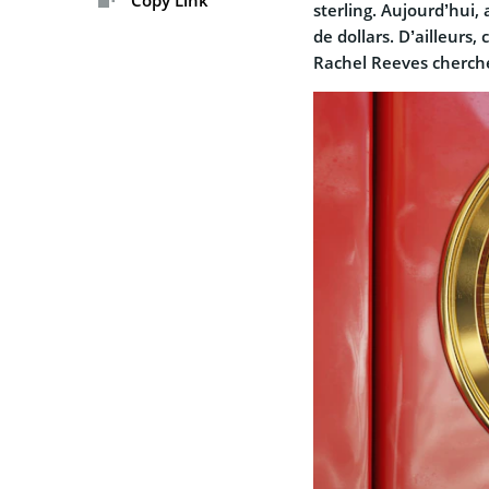
Copy Link
sterling. Aujourd’hui, 
de dollars. D’ailleurs,
Rachel Reeves cherche 