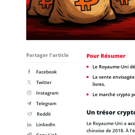
Partager l'article
Pour Résumer
Le Royaume-Uni détie
Facebook
La vente envisagée 
Twitter
livres.
Instagram
Le marché crypto po
Telegram
Un trésor crypt
Reddit
Le Royaume-Uni a
ac
LinkedIn
chinoise de 2018. À l’é