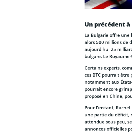
Un précédent à 
La Bulgarie offre une 
alors 500 millions de 
aujourd’hui 25 milliar
bulgare. Le Royaume-U
Certains experts, com
ces BTC pourrait être 
notamment aux États-U
pourrait encore
grimp
proposé en Chine, pou
Pour l’instant, Rache
une partie du déficit,
attendue sous peu, se
annonces officielles p