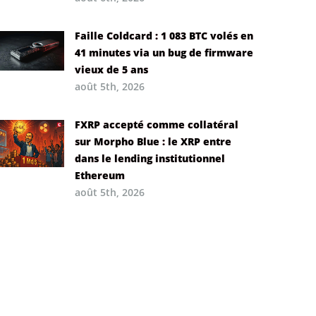
Faille Coldcard : 1 083 BTC volés en
41 minutes via un bug de firmware
vieux de 5 ans
août 5th, 2026
FXRP accepté comme collatéral
sur Morpho Blue : le XRP entre
dans le lending institutionnel
Ethereum
août 5th, 2026