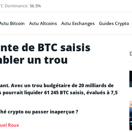
TC Dominance:
56.5%
Actu Bitcoin
Actu Altcoins
Actu Exchanges
Guides Crypto
nte de BTC saisis
bler un trou
nt. Avec un trou budgétaire de 20 milliards de
 pourrait liquider 61 245 BTC saisis, évalués à 7,5
ché crypto ou passer inaperçue ?
el Roux