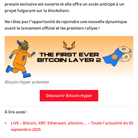
presale exclusive est ouverte et elle offre un accès anticipé à un
projet fulgurant sur la blockchain.
Ne râtez pas l’opportunité de rejoindre une nouvelle dynamique
avant le lancement officiel et les premiers rallyes !
Bitcoin Hyper prévente
Découvrir Bitcoin Hyper
À lire aussi :
LIVE – Bitcoin, XRP, Ethereum, altcoins… – Toute l’actualité du 03
septembre 2025