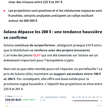
viser des niveaux entre 225 $ et 291 $.
Les projections sont positives et si les résistances majeures sont
franchies, certains analystes anticipent un rallye oscillant
autour de 400-500 $.
Solana dépasse les 208 $ : une tendance haussière
se confirme
Solana
continue de surperformer
, atteignant presque 210 $ alors
que la blockchain se
renforce avec des projets innovants
.
L’arrivée des jetons
GLXY
qui ont été tokenisés sur Solana est un
événement important pour l’écosystème crypto.
Mais est-ce que cette montée pourrait impacter un portefeuille ? Le
prix de Solana (SOL) maintient un
support ascendant entre 190 $
et 200 $
. Par conséquent, elle offre une base solide pour la
prochaine vague haussière. L’objectif des projections se situe entre
225 $ et 291 $.