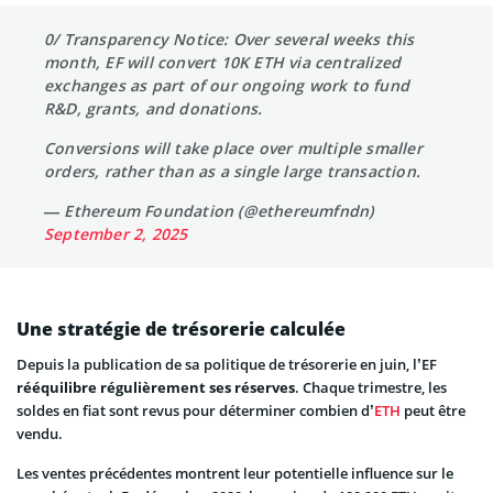
0/ Transparency Notice: Over several weeks this
month, EF will convert 10K ETH via centralized
exchanges as part of our ongoing work to fund
R&D, grants, and donations.
Conversions will take place over multiple smaller
orders, rather than as a single large transaction.
— Ethereum Foundation (@ethereumfndn)
September 2, 2025
Une stratégie de trésorerie calculée
Depuis la publication de sa politique de trésorerie en juin, l’EF
rééquilibre régulièrement ses réserves
. Chaque trimestre, les
soldes en fiat sont revus pour déterminer combien d’
ETH
peut être
vendu.
Les ventes précédentes montrent leur potentielle influence sur le