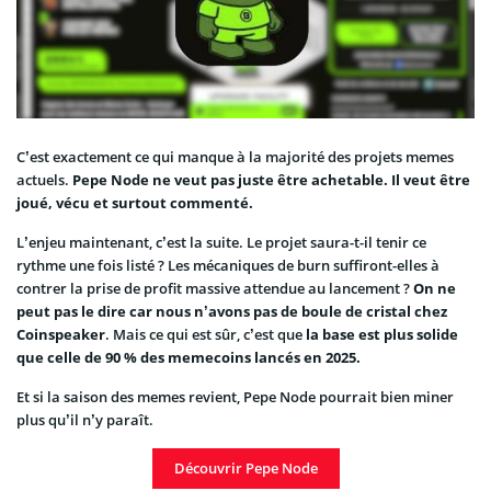
C’est exactement ce qui manque à la majorité des projets memes
actuels.
Pepe Node ne veut pas juste être achetable. Il veut être
joué, vécu et surtout commenté.
L’enjeu maintenant, c’est la suite. Le projet saura-t-il tenir ce
rythme une fois listé ? Les mécaniques de burn suffiront-elles à
contrer la prise de profit massive attendue au lancement ?
On ne
peut pas le dire car nous n’avons pas de boule de cristal chez
Coinspeaker
. Mais ce qui est sûr, c’est que
la base est plus solide
que celle de 90 % des memecoins lancés en 2025.
Et si la saison des memes revient, Pepe Node pourrait bien miner
plus qu’il n’y paraît.
Découvrir Pepe Node