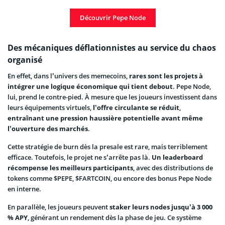
Découvrir Pepe Node
Des mécaniques déflationnistes au service du chaos
organisé
En effet, dans l’univers des memecoins,
rares sont les projets à
intégrer une logique économique qui tient debout
. Pepe Node,
lui, prend le contre-pied. À mesure que les joueurs investissent dans
leurs équipements virtuels,
l’offre circulante se réduit
,
entraînant une pression haussière potentielle avant même
l’ouverture des marchés
.
Cette stratégie de burn dès la presale est rare, mais terriblement
efficace. Toutefois, le projet ne s’arrête pas là.
Un leaderboard
récompense les meilleurs participants
, avec des distributions de
tokens comme $PEPE, $FARTCOIN, ou encore des bonus Pepe Node
en interne.
En parallèle, les joueurs peuvent
staker leurs nodes jusqu’à 3 000
% APY
, générant un rendement dès la phase de jeu. Ce système