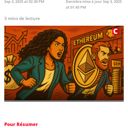
Sep 3, 2025 at 02:30 PM
Dernière mise à jour
Sep 3, 2025
at 01:45 PM
3 mins de lecture
Pour Résumer