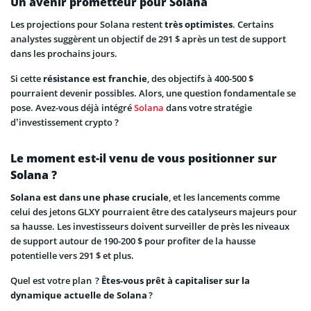
Un avenir prometteur pour Solana
Les projections pour Solana restent
très optimistes
. Certains
analystes suggèrent un objectif de 291 $ après un test de support
dans les prochains jours.
Si cette
résistance est franchie
, des objectifs à 400-500 $
pourraient devenir possibles. Alors, une question fondamentale se
pose. Avez-vous déjà intégré
Solana
dans votre stratégie
d’investissement crypto ?
Le moment est-il venu de vous positionner sur
Solana ?
Solana est dans une phase cruciale
, et les lancements comme
celui des jetons GLXY pourraient être des catalyseurs majeurs pour
sa hausse. Les investisseurs doivent surveiller de près les niveaux
de support autour de 190-200 $ pour profiter de la hausse
potentielle vers 291 $ et plus.
Quel est votre plan ?
Êtes-vous prêt à capitaliser sur la
dynamique actuelle de Solana
?