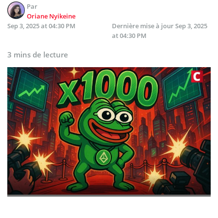
Par
Oriane Nyikeine
Sep 3, 2025 at 04:30 PM
Dernière mise à jour
Sep 3, 2025
at 04:30 PM
3 mins de lecture