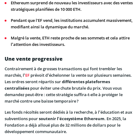
Ethereum surprend de nouveau les investisseurs avec des ventes
stratégiques planifiées de 10 000 ETH.
Pendant que l'EF vend, les institutions accumulent massivement,
modifiant ainsi la dynamique du marché.
Malgré la vente, ETH reste proche de ses sommets et cela attire
l’attention des investisseurs.
Une vente progressive
Contrairement à de grosses transactions qui font trembler les
marchés, l’
EF
prévoit d’échelonner la vente sur plusieurs semaines.
Les ordres seront répartis sur
différentes plateformes
centralisées
pour éviter une chute brutale du prix. Vous vous
demandez peut-être : cette stratégie suffira-t-elle à protéger le
marché contre une baisse temporaire ?
Les fonds récoltés seront dédiés à la recherche, à l’éducation et aux
subventions pour
soutenir l’écosystème Ethereum
. En 2025, la
Fondation a déjà alloué plus de 32 millions de dollars pour le
développement communautaire.