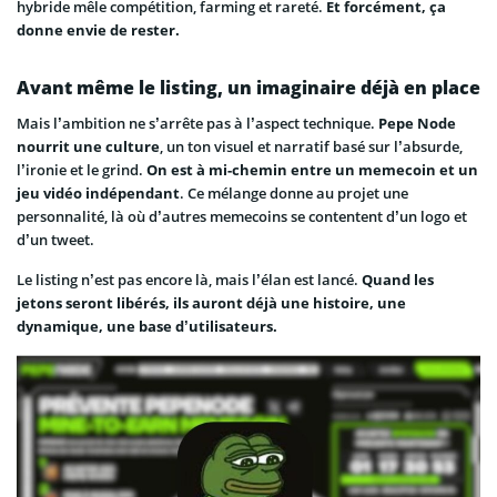
hybride mêle compétition, farming et rareté.
Et forcément, ça
donne envie de rester.
Avant même le listing, un imaginaire déjà en place
Mais l’ambition ne s’arrête pas à l’aspect technique.
Pepe Node
nourrit une culture
, un ton visuel et narratif basé sur l’absurde,
l’ironie et le grind.
On est à mi-chemin entre un memecoin et un
jeu vidéo indépendant
. Ce mélange donne au projet une
personnalité, là où d’autres memecoins se contentent d’un logo et
d’un tweet.
Le listing n’est pas encore là, mais l’élan est lancé.
Quand les
jetons seront libérés, ils auront déjà une histoire, une
dynamique, une base d’utilisateurs.