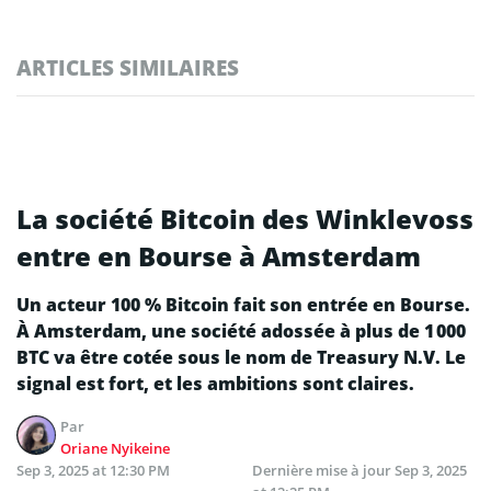
ARTICLES SIMILAIRES
La société Bitcoin des Winklevoss
entre en Bourse à Amsterdam
Un acteur 100 % Bitcoin fait son entrée en Bourse.
À Amsterdam, une société adossée à plus de 1 000
BTC va être cotée sous le nom de Treasury N.V. Le
signal est fort, et les ambitions sont claires.
Par
Oriane Nyikeine
Sep 3, 2025 at 12:30 PM
Dernière mise à jour
Sep 3, 2025