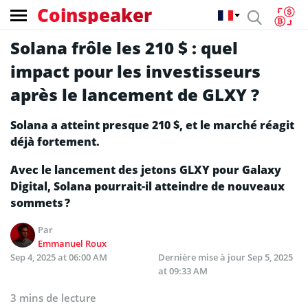
Coinspeaker
Solana frôle les 210 $ : quel
impact pour les investisseurs
après le lancement de GLXY ?
Solana a atteint presque 210 $, et le marché réagit
déjà fortement.
Avec le lancement des jetons GLXY pour Galaxy
Digital, Solana pourrait-il atteindre de nouveaux
sommets ?
Par
Emmanuel Roux
Sep 4, 2025 at 06:00 AM
Dernière mise à jour
Sep 5, 2025
at 09:33 AM
3 mins de lecture