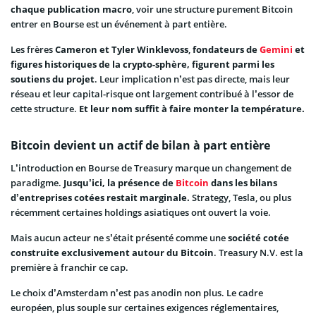
chaque publication macro
, voir une structure purement Bitcoin
entrer en Bourse est un événement à part entière.
Les frères
Cameron et Tyler Winklevoss
,
fondateurs de
Gemini
et
figures historiques de la crypto-sphère, figurent parmi les
soutiens du projet
. Leur implication n’est pas directe, mais leur
réseau et leur capital-risque ont largement contribué à l’essor de
cette structure.
Et leur nom suffit à faire monter la température.
Bitcoin devient un actif de bilan à part entière
L’introduction en Bourse de Treasury marque un changement de
paradigme.
Jusqu’ici, la présence de
Bitcoin
dans les bilans
d’entreprises cotées restait marginale.
Strategy, Tesla, ou plus
récemment certaines holdings asiatiques ont ouvert la voie.
Mais aucun acteur ne s’était présenté comme une
société cotée
construite exclusivement autour du Bitcoin
. Treasury N.V. est la
première à franchir ce cap.
Le choix d’Amsterdam n’est pas anodin non plus. Le cadre
européen, plus souple sur certaines exigences réglementaires,