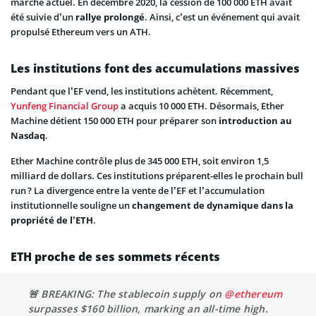
marché actuel. En décembre 2020, la cession de 100 000 ETH avait
été suivie d’un
rallye prolongé
. Ainsi, c’est un événement qui avait
propulsé Ethereum vers un ATH.
Les institutions font des accumulations massives
Pendant que l’EF vend, les institutions achètent. Récemment,
Yunfeng Financial Group
a acquis 10 000 ETH. Désormais, Ether
Machine détient 150 000 ETH pour préparer son
introduction au
Nasdaq
.
Ether Machine contrôle plus de 345 000 ETH, soit environ 1,5
milliard de dollars. Ces institutions préparent-elles le prochain bull
run ? La divergence entre la vente de l’EF et l’accumulation
institutionnelle souligne un
changement de dynamique dans la
propriété de l’ETH
.
ETH proche de ses sommets récents
🚨 BREAKING: The stablecoin supply on
@ethereum
surpasses $160 billion, marking an all-time high.