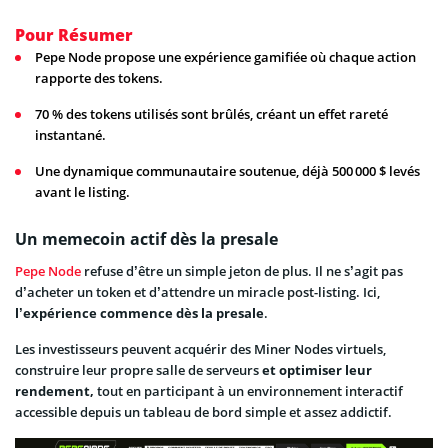
Pour Résumer
Pepe Node propose une expérience gamifiée où chaque action
rapporte des tokens.
70 % des tokens utilisés sont brûlés, créant un effet rareté
instantané.
Une dynamique communautaire soutenue, déjà 500 000 $ levés
avant le listing.
Un memecoin actif dès la presale
Pepe Node
refuse d’être un simple jeton de plus. Il ne s’agit pas
d’acheter un token et d’attendre un miracle post-listing. Ici,
l’expérience commence dès la presale
.
Les investisseurs peuvent acquérir des Miner Nodes virtuels,
construire leur propre salle de serveurs
et optimiser leur
rendement,
tout en participant à un environnement interactif
accessible depuis un tableau de bord simple et assez addictif.