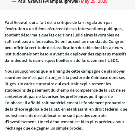
— Paul Grewal (@iampaulgrewal)
May 25, 2026
Paul Grewal, qui a fait de la critique de la « régulation par
l’exécution » un thème récurrent de ses interventions publiques,
soutient désormais que les décisions judiciaires favorables ne
suffisent pas à elles seules. Selon lui, seul un mandat du Congrès
peut offrir la certitude de classification durable dont les acteurs
institutionnels ont besoin avant de déployer des capitaux massifs
dans des actifs numériques libellés en dollars, comme l’USDC.
Nous soupçonnons que le timing de cette campagne de plaidoyer
coordonnée n’est pas étranger à la posture de Coinbase dans ses
litiges. Un cadre statutaire qui exclurait explicitement les
stablecoins de paiement du champ de compétence de la SEC ne se
contenterait pas de favoriser les préférences politiques de
Coinbase ; il affaiblirait matériellement le fondement probatoire
de la théorie globale de la SEC en établissant, en droit fédéral, que
les instruments de stablecoins ne sont pas des contrats
d’investissement. Un tel dénouement est bien plus précieux pour
l’échange que de gagner un simple procès.