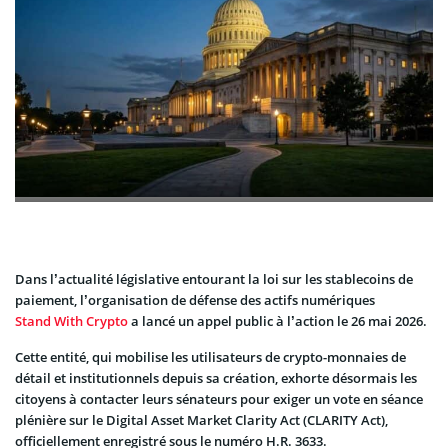
Dans l’actualité législative entourant la loi sur les stablecoins de
paiement, l’organisation de défense des actifs numériques
Stand With Crypto
a lancé un appel public à l’action le 26 mai 2026.
Cette entité, qui mobilise les utilisateurs de crypto-monnaies de
détail et institutionnels depuis sa création, exhorte désormais les
citoyens à contacter leurs sénateurs pour exiger un vote en séance
plénière sur le Digital Asset Market Clarity Act (CLARITY Act),
officiellement enregistré sous le numéro H.R. 3633.