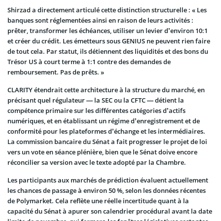
Shirzad a directement articulé cette distinction structurelle : « Les
banques sont réglementées ainsi en raison de leurs activités :
prêter, transformer les échéances, utiliser un levier d’environ 10:1
et créer du crédit. Les émetteurs sous GENIUS ne peuvent rien faire
de tout cela. Par statut, ils détiennent des liquidités et des bons du
Trésor US à court terme à 1:1 contre des demandes de
remboursement. Pas de prêts. »
CLARITY étendrait cette architecture à la structure du marché, en
précisant quel régulateur — la SEC ou la CFTC — détient la
compétence primaire sur les différentes catégories d’actifs
numériques, et en établissant un régime d’enregistrement et de
conformité pour les plateformes d’échange et les intermédiaires.
La commission bancaire du Sénat a fait progresser le projet de loi
vers un vote en séance plénière, bien que le Sénat doive encore
réconcilier sa version avec le texte adopté par la Chambre.
Les participants aux marchés de prédiction évaluent actuellement
les chances de passage à environ 50 %, selon les données récentes
de Polymarket. Cela reflète une réelle incertitude quant à la
capacité du Sénat à apurer son calendrier procédural avant la date