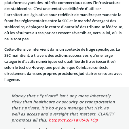
plateforme ayant des intérêts commerciaux dans l’infrastructure
des stablecoins. C’est une tentative délibérée d’utiliser
l’architecture législative pour redéfinir de manière permanente la
frontière réglementaire entre la SEC et le marché émergent des
stablecoins, déplaçant le centre d’autorité des tribunaux fédéraux,
où les résultats au cas par cas restent réversibles, vers la loi, où ils
ne le sont pas.
Cette offensive intervient dans un contexte de litige spécifique. La
SEC maintient, à travers des actions successives, qu’une large
catégorie d’actifs numériques est qualifiée de titres (securities)
selon le test de Howey, une position que Coinbase conteste
directement dans ses propres procédures judiciaires en cours avec
l’agence.
Money that’s “private” isn’t any more inherently
risky than healthcare or security or transportation
that’s private. It’s how you manage that risk, as
well as access and oversight that matters. CLARITY
promotes all this.
https://t.co/1aYRA0FTOp