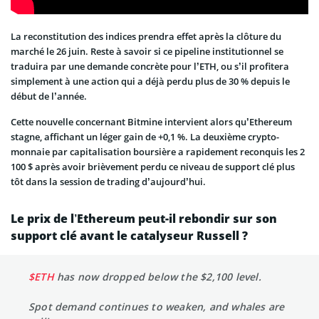
La reconstitution des indices prendra effet après la clôture du
marché le 26 juin. Reste à savoir si ce pipeline institutionnel se
traduira par une demande concrète pour l’ETH, ou s’il profitera
simplement à une action qui a déjà perdu plus de 30 % depuis le
début de l’année.
Cette nouvelle concernant Bitmine intervient alors qu’Ethereum
stagne, affichant un léger gain de +0,1 %. La deuxième crypto-
monnaie par capitalisation boursière a rapidement reconquis les 2
100 $ après avoir brièvement perdu ce niveau de support clé plus
tôt dans la session de trading d’aujourd’hui.
Le prix de l’Ethereum peut-il rebondir sur son
support clé avant le catalyseur Russell ?
$ETH
has now dropped below the $2,100 level.
Spot demand continues to weaken, and whales are