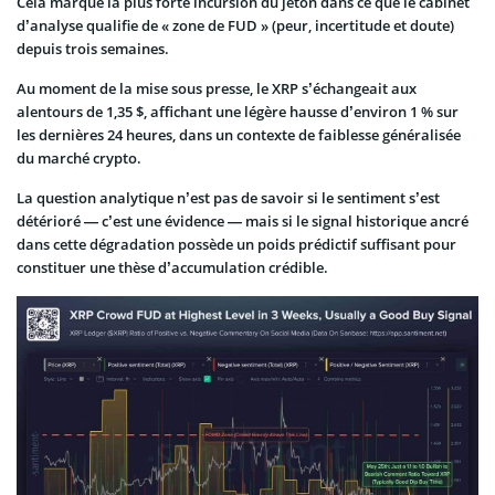
Cela marque la plus forte incursion du jeton dans ce que le cabinet
d’analyse qualifie de « zone de FUD » (peur, incertitude et doute)
depuis trois semaines.
Au moment de la mise sous presse, le XRP s’échangeait aux
alentours de 1,35 $, affichant une légère hausse d’environ 1 % sur
les dernières 24 heures, dans un contexte de faiblesse généralisée
du marché crypto.
La question analytique n’est pas de savoir si le sentiment s’est
détérioré — c’est une évidence — mais si le signal historique ancré
dans cette dégradation possède un poids prédictif suffisant pour
constituer une thèse d’accumulation crédible.