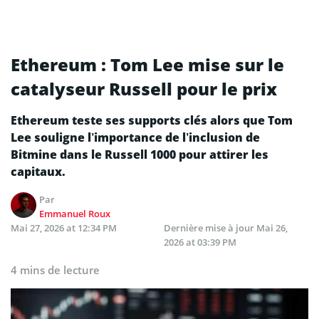
Ethereum : Tom Lee mise sur le
catalyseur Russell pour le prix
Ethereum teste ses supports clés alors que Tom
Lee souligne l’importance de l’inclusion de
Bitmine dans le Russell 1000 pour attirer les
capitaux.
Par
Emmanuel Roux
Mai 27, 2026 at 12:34 PM
Dernière mise à jour
Mai 26,
2026 at 03:39 PM
4 mins de lecture