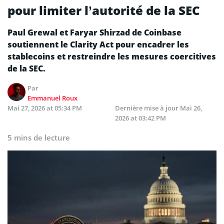
pour limiter l’autorité de la SEC
Paul Grewal et Faryar Shirzad de Coinbase
soutiennent le Clarity Act pour encadrer les
stablecoins et restreindre les mesures coercitives
de la SEC.
Par
Emmanuel Roux
Mai 27, 2026 at 05:34 PM
Dernière mise à jour
Mai 26,
2026 at 03:42 PM
5 mins de lecture