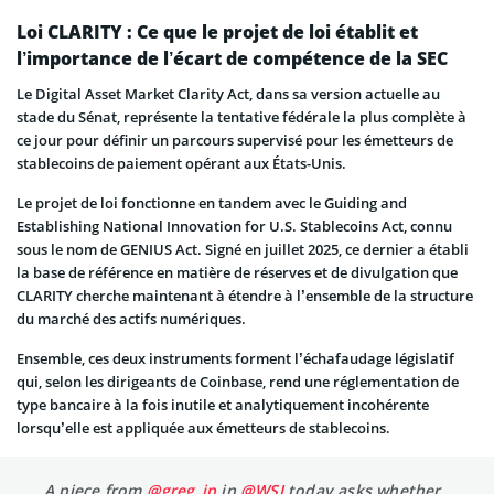
Loi CLARITY : Ce que le projet de loi établit et
l’importance de l’écart de compétence de la SEC
Le Digital Asset Market Clarity Act, dans sa version actuelle au
stade du Sénat, représente la tentative fédérale la plus complète à
ce jour pour définir un parcours supervisé pour les émetteurs de
stablecoins de paiement opérant aux États-Unis.
Le projet de loi fonctionne en tandem avec le Guiding and
Establishing National Innovation for U.S. Stablecoins Act, connu
sous le nom de GENIUS Act. Signé en juillet 2025, ce dernier a établi
la base de référence en matière de réserves et de divulgation que
CLARITY cherche maintenant à étendre à l’ensemble de la structure
du marché des actifs numériques.
Ensemble, ces deux instruments forment l’échafaudage législatif
qui, selon les dirigeants de Coinbase, rend une réglementation de
type bancaire à la fois inutile et analytiquement incohérente
lorsqu’elle est appliquée aux émetteurs de stablecoins.
A piece from
@greg_ip
in
@WSJ
today asks whether