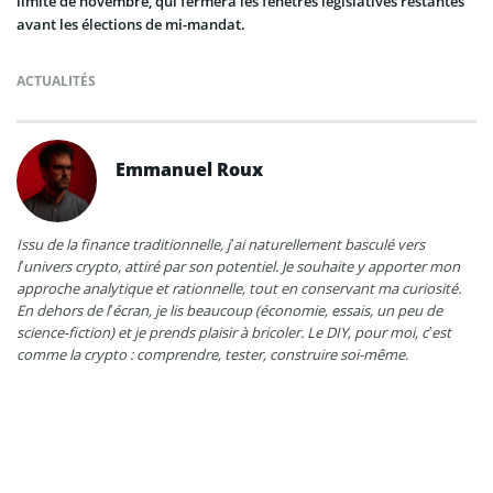
limite de novembre, qui fermera les fenêtres législatives restantes
avant les élections de mi-mandat.
ACTUALITÉS
Emmanuel Roux
Issu de la finance traditionnelle, j’ai naturellement basculé vers
l’univers crypto, attiré par son potentiel. Je souhaite y apporter mon
approche analytique et rationnelle, tout en conservant ma curiosité.
En dehors de l’écran, je lis beaucoup (économie, essais, un peu de
science-fiction) et je prends plaisir à bricoler. Le DIY, pour moi, c’est
comme la crypto : comprendre, tester, construire soi-même.