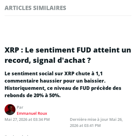
ARTICLES SIMILAIRES
XRP : Le sentiment FUD atteint un
record, signal d’achat ?
Le sentiment social sur XRP chute à 1,1
commentaire haussier pour un baissier.
Historiquement, ce niveau de FUD précède des
rebonds de 20% à 50%.
Par
Emmanuel Roux
Mai 27, 2026 at 03:34 PM
Dernière mise à jour
Mai 26,
2026 at 03:41 PM