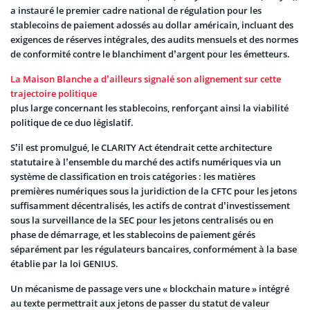
a instauré le premier cadre national de régulation pour les
stablecoins de paiement adossés au dollar américain, incluant des
exigences de réserves intégrales, des audits mensuels et des normes
de conformité contre le blanchiment d’argent pour les émetteurs.
La Maison Blanche a d’ailleurs signalé son alignement sur cette
trajectoire politique
plus large concernant les stablecoins, renforçant ainsi la viabilité
politique de ce duo législatif.
S’il est promulgué, le CLARITY Act étendrait cette architecture
statutaire à l’ensemble du marché des actifs numériques via un
système de classification en trois catégories : les matières
premières numériques sous la juridiction de la CFTC pour les jetons
suffisamment décentralisés, les actifs de contrat d’investissement
sous la surveillance de la SEC pour les jetons centralisés ou en
phase de démarrage, et les stablecoins de paiement gérés
séparément par les régulateurs bancaires, conformément à la base
établie par la loi GENIUS.
Un mécanisme de passage vers une « blockchain mature » intégré
au texte permettrait aux jetons de passer du statut de valeur