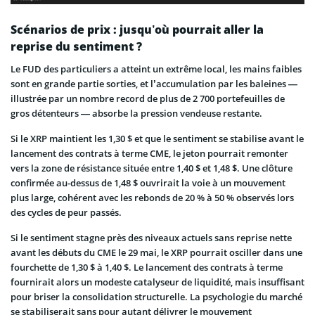
Scénarios de prix : jusqu’où pourrait aller la
reprise du sentiment ?
Le FUD des particuliers a atteint un extrême local, les mains faibles
sont en grande partie sorties, et l’accumulation par les baleines —
illustrée par un nombre record de plus de 2 700 portefeuilles de
gros détenteurs — absorbe la pression vendeuse restante.
Si le XRP maintient les 1,30 $ et que le sentiment se stabilise avant le
lancement des contrats à terme CME, le jeton pourrait remonter
vers la zone de résistance située entre 1,40 $ et 1,48 $. Une clôture
confirmée au-dessus de 1,48 $ ouvrirait la voie à un mouvement
plus large, cohérent avec les rebonds de 20 % à 50 % observés lors
des cycles de peur passés.
Si le sentiment stagne près des niveaux actuels sans reprise nette
avant les débuts du CME le 29 mai, le XRP pourrait osciller dans une
fourchette de 1,30 $ à 1,40 $. Le lancement des contrats à terme
fournirait alors un modeste catalyseur de liquidité, mais insuffisant
pour briser la consolidation structurelle. La psychologie du marché
se stabiliserait sans pour autant délivrer le mouvement