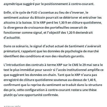
asymétrique suggéré par le positionnement à contre-courant.
Enfin, si le cycle de FUD s’accentue au lieu de s’inverser, le
sentiment autour du Bitcoin pourrait se détériorer et entraîner les
altcoins à la baisse. Si le XRP perd les 1,30 $ en clôture quotidienne,
la divergence de croissance des portefeuilles cesserait de
fonctionner comme signal, et l’objectif des 1,20 $ deviendrait
d’actualité.
Dans ce scénario, le signal d’achat actuel de Santiment s’avérerait
prématuré, rappelant que les données de psychologie de marché
identifient des conditions et non des résultats garantis.
L’introduction des contrats à terme XRP sur le CME le 29 mai sera le
test le plus immédiat pour savoir si l’accès institutionnel amplifie ce
que suggèrent les données on-chain. Tant que le XRP n’aura pas
enregistré de clôture quotidienne soutenue au-dessus de 1,40 $,
confirmant que la reprise du sentiment se traduit dans la structure
des prix, cette configuration à contre-courant restera une thèse
plutôt qu’une opportunité confirmée.