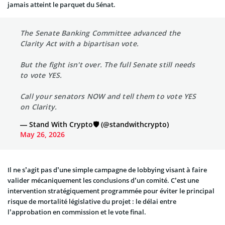
jamais atteint le parquet du Sénat.
The Senate Banking Committee advanced the
Clarity Act with a bipartisan vote.
But the fight isn't over. The full Senate still needs
to vote YES.
Call your senators NOW and tell them to vote YES
on Clarity.
— Stand With Crypto🛡️ (@standwithcrypto)
May 26, 2026
Il ne s’agit pas d’une simple campagne de lobbying visant à faire
valider mécaniquement les conclusions d’un comité. C’est une
intervention stratégiquement programmée pour éviter le principal
risque de mortalité législative du projet : le délai entre
l’approbation en commission et le vote final.