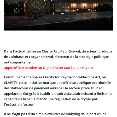
Dans l’actualité liée au Clarity Act, Paul Grewal, directeur juridique
de Coinbase, et Faryar Shirzad, directeur de la stratégie politique,
ont conjointement
apporté leur soutien au Digital Asset Market Clarity Act
.
Communément appelée Clarity for Payment Stablecoins Act, ou
CLARITY, cette initiative marque une défense publique coordonnée
des stablecoins de paiement émis par le secteur privé, tout en
appelant le Congrès à établir un cadre statutaire visant à limiter la
capacité de la SEC à mener une régulation de la crypto par
l’exécution forcée.
Il ne s’agit pas d’un simple exercice de lobbying de la part d’une