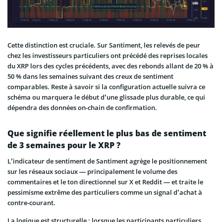
Cette distinction est cruciale. Sur Santiment, les relevés de peur
chez les investisseurs particuliers ont précédé des reprises locales
du XRP lors des cycles précédents, avec des rebonds allant de 20 % à
50 % dans les semaines suivant des creux de sentiment
comparables. Reste à savoir si la configuration actuelle suivra ce
schéma ou marquera le début d’une glissade plus durable, ce qui
dépendra des données on-chain de confirmation.
Que signifie réellement le plus bas de sentiment
de 3 semaines pour le XRP ?
L’indicateur de sentiment de Santiment agrège le positionnement
sur les réseaux sociaux — principalement le volume des
commentaires et le ton directionnel sur X et Reddit — et traite le
pessimisme extrême des particuliers comme un signal d’achat à
contre-courant.
La logique est structurelle : lorsque les participants particuliers