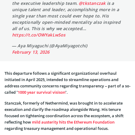
the executive leadership team.
@tkstanczak
is a
unique talent and leader, accomplishing more in a
single year than most could ever hope to. His
exceptionally open-minded mentality also inspired
all of us. This is why we accepted…
https://t.co/OWYakLwSos
— Aya Miyaguchi (@AyaMiyagotchi)
February 13, 2026
This departure follows a significant organizational overhaul
initiated in April 2025, intended to streamline operations and
address community concerns regarding transparency – part of a so-
called ‘
1000 year survival visison
‘.
Stanczak, formerly of Nethermind, was brought in to accelerate
execution and clarify the roadmap alongside Wang. His tenure
focused on tightening coordination across the ecosystem, a shift
reflecting how
mild austerity hits the Ethereum Foundation
regarding treasury management and operational focus.