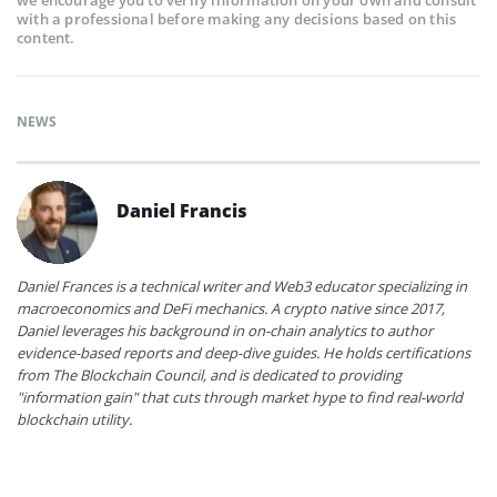
we encourage you to verify information on your own and consult
with a professional before making any decisions based on this
content.
NEWS
Daniel Francis
Daniel Frances is a technical writer and Web3 educator specializing in
macroeconomics and DeFi mechanics. A crypto native since 2017,
Daniel leverages his background in on-chain analytics to author
evidence-based reports and deep-dive guides. He holds certifications
from The Blockchain Council, and is dedicated to providing
"information gain" that cuts through market hype to find real-world
blockchain utility.