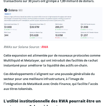
transactions sur 30 jours ont grimpé à 1,89 milliard de dollars.
RWAs sur Solana Source :
RWA
Cette expansion est alimentée par de nouveaux protocoles comme
Multiliquid et Metalayer, qui ont introduit des facilités de rachat
instantané pour améliorer la liquidité des actifs on-chain.
Ces développements s’alignent sur une poussée généralisée du
secteur pour une meilleure infrastructure, à l’image de
l’intégration de MetaMask avec Ondo Finance, qui facilite l’accès
aux titres tokenisés.
L’utilité institutionnelle des RWA pourrait être un