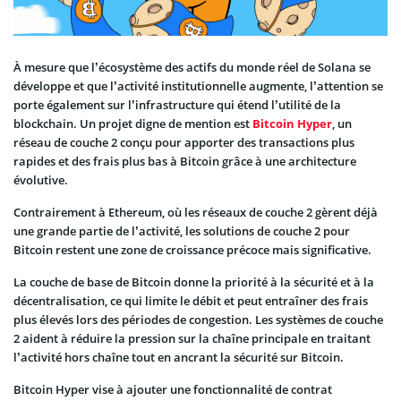
À mesure que l’écosystème des actifs du monde réel de Solana se
développe et que l’activité institutionnelle augmente, l’attention se
porte également sur l’infrastructure qui étend l’utilité de la
blockchain. Un projet digne de mention est
Bitcoin Hyper
, un
réseau de couche 2 conçu pour apporter des transactions plus
rapides et des frais plus bas à Bitcoin grâce à une architecture
évolutive.
Contrairement à Ethereum, où les réseaux de couche 2 gèrent déjà
une grande partie de l’activité, les solutions de couche 2 pour
Bitcoin restent une zone de croissance précoce mais significative.
La couche de base de Bitcoin donne la priorité à la sécurité et à la
décentralisation, ce qui limite le débit et peut entraîner des frais
plus élevés lors des périodes de congestion. Les systèmes de couche
2 aident à réduire la pression sur la chaîne principale en traitant
l’activité hors chaîne tout en ancrant la sécurité sur Bitcoin.
Bitcoin Hyper vise à ajouter une fonctionnalité de contrat