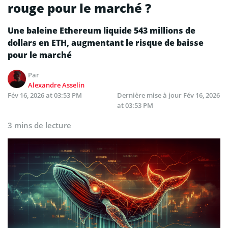
rouge pour le marché ?
Une baleine Ethereum liquide 543 millions de
dollars en ETH, augmentant le risque de baisse
pour le marché
Par
Alexandre Asselin
Fév 16, 2026 at 03:53 PM
Dernière mise à jour
Fév 16, 2026
at 03:53 PM
3 mins de lecture