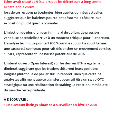
Ether avait chuté de 9 % alors que les détenteurs à long terme
achetaient le creux
lors de corrections précédentes, bien que les données actuelles
suggèrent que les baleines pourraient désormais réduire leur
exposition plutôt que d’accumuler.
L’injection de plus d’un demi-milliard de dollars de pression
vendeuse potentielle arrive à un moment critique pour l’Ethereum.
L’analyse technique pointe 1 950 $ comme support à court terme ;
une cassure à ce niveau pourrait déclencher un mouvement vers les
1 550 $, représentant une baisse potentielle de 20 %.
L’intérêt ouvert (Open Interest) sur les dérivés ETH a également
diminué, suggérant que les traders clôturent leurs positions
longues plutôt que de parier sur un rebond. Bien que certains
analystes affirment que ce transfert pourrait être un swap OTC
stratégique ou une réallocation de staking, la réaction immédiate
du marché reste prudente.
À DÉCOUVRIR :
10 nouveaux listings Binance à surveiller en février 2026