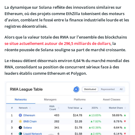
La dynamique sur Solana reflète des innovations similaires sur
Ethereum, où des projets comme EthZilla tokenisent des moteurs
d’avion, comblant le fossé entre la finance industrielle lourde et les
registres décentralisés.
Alors que la valeur totale des RWA sur l’ensemble des blockchains
se situe actuellement autour de 296,5 milliards de dollars
, la
récente poussée de Solana souligne sa part de marché croissante.
Le réseau détient désormais environ 6,64 % du marché mondial des
RWA, consolidant sa position de concurrent sérieux face à des
leaders établis comme Ethereum et Polygon.