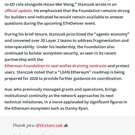
co-ED role alongside Hsiao-Wei Wang,” Stanczak wrote in an
official update
. He emphasized that the Foundation remains strong
for builders and indicated he would remain available to answer
questions during the upcoming ETHDenver event.
During his brief tenure, Stanczak prioritized the “agentic economy”
and convened over 20 Layer 2 teams to address fragmentation and
interoperability. Under his leadership, the Foundation also
continued to bolster ecosystem security,
as seen in its recent
partnership with the
Ethereum Foundation to seal wallet-draining contracts
and
protect
users. Stanczak noted that a “LEAN Ethereum” roadmap is being
prepared for 2026 to provide further guidance on coordination.
Aue, who previously managed grants and operations, brings
institutional continuity as the network approaches its next
technical milestones, in a move applauded by significant figures in
the Ethereum ecosystem such as Danny Ryan.
Thank you
@tkstanczak
🙏