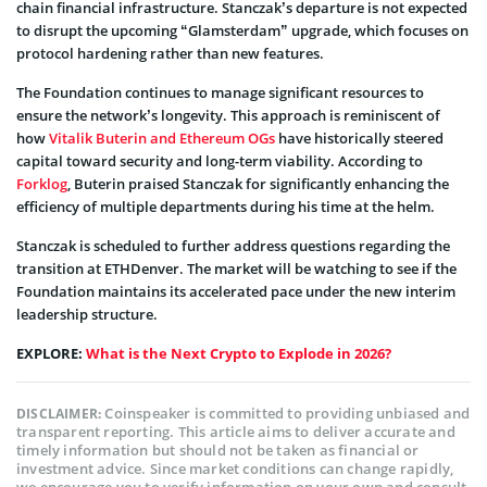
chain financial infrastructure. Stanczak’s departure is not expected
to disrupt the upcoming “Glamsterdam” upgrade, which focuses on
protocol hardening rather than new features.
The Foundation continues to manage significant resources to
ensure the network’s longevity. This approach is reminiscent of
how
Vitalik Buterin and Ethereum OGs
have historically steered
capital toward security and long-term viability. According to
Forklog
, Buterin praised Stanczak for significantly enhancing the
efficiency of multiple departments during his time at the helm.
Stanczak is scheduled to further address questions regarding the
transition at ETHDenver. The market will be watching to see if the
Foundation maintains its accelerated pace under the new interim
leadership structure.
EXPLORE:
What is the Next Crypto to Explode in 2026?
Coinspeaker is committed to providing unbiased and
DISCLAIMER:
transparent reporting. This article aims to deliver accurate and
timely information but should not be taken as financial or
investment advice. Since market conditions can change rapidly,