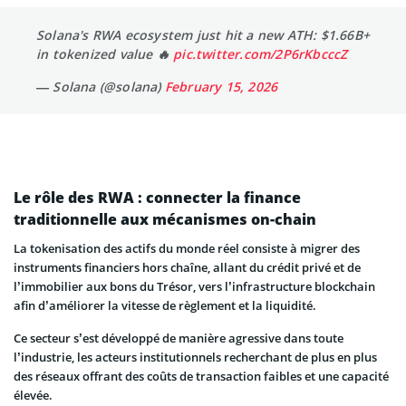
Solana's RWA ecosystem just hit a new ATH: $1.66B+
in tokenized value 🔥
pic.twitter.com/2P6rKbcccZ
— Solana (@solana)
February 15, 2026
Le rôle des RWA : connecter la finance
traditionnelle aux mécanismes on-chain
La tokenisation des actifs du monde réel consiste à migrer des
instruments financiers hors chaîne, allant du crédit privé et de
l’immobilier aux bons du Trésor, vers l’infrastructure blockchain
afin d’améliorer la vitesse de règlement et la liquidité.
Ce secteur s’est développé de manière agressive dans toute
l’industrie, les acteurs institutionnels recherchant de plus en plus
des réseaux offrant des coûts de transaction faibles et une capacité
élevée.