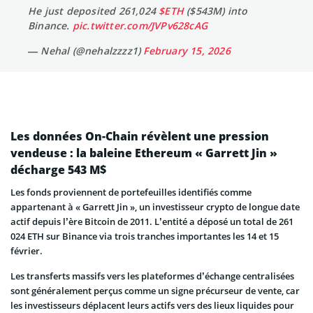
He just deposited 261,024
$ETH
($543M) into
Binance.
pic.twitter.com/JVPv628cAG
— Nehal (@nehalzzzz1)
February 15, 2026
Les données On-Chain révèlent une pression
vendeuse : la baleine Ethereum « Garrett Jin »
décharge 543 M$
Les fonds proviennent de portefeuilles identifiés comme
appartenant à « Garrett Jin », un investisseur crypto de longue date
actif depuis l’ère Bitcoin de 2011. L’entité a déposé un total de 261
024 ETH sur Binance via trois tranches importantes les 14 et 15
février.
Les transferts massifs vers les plateformes d’échange centralisées
sont généralement perçus comme un signe précurseur de vente, car
les investisseurs déplacent leurs actifs vers des lieux liquides pour