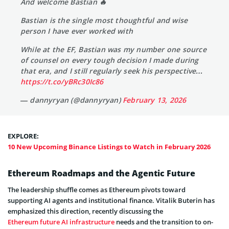
And welcome Bastian 🔥
Bastian is the single most thoughtful and wise
person I have ever worked with
While at the EF, Bastian was my number one source
of counsel on every tough decision I made during
that era, and I still regularly seek his perspective…
https://t.co/yBRc30Ic86
— dannyryan (@dannyryan)
February 13, 2026
EXPLORE:
10 New Upcoming Binance Listings to Watch in February 2026
Ethereum Roadmaps and the Agentic Future
The leadership shuffle comes as Ethereum pivots toward
supporting AI agents and institutional finance. Vitalik Buterin has
emphasized this direction, recently discussing the
Ethereum future AI infrastructure
needs and the transition to on-