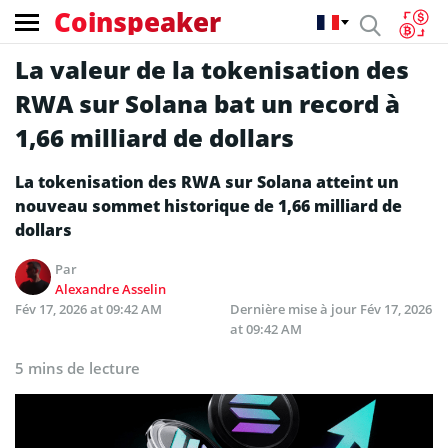
Coinspeaker
La valeur de la tokenisation des
RWA sur Solana bat un record à
1,66 milliard de dollars
La tokenisation des RWA sur Solana atteint un
nouveau sommet historique de 1,66 milliard de
dollars
Par
Alexandre Asselin
Fév 17, 2026 at 09:42 AM
Dernière mise à jour
Fév 17, 2026
at 09:42 AM
5 mins de lecture