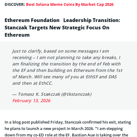
DISCOVER:
Best Solana Meme Coins By Market Cap 2026
Ethereum Foundation Leadership Transition:
Stanczak Targets New Strategic Focus On
Ethereum
Just to clarify, based on some messages I am
receiving – I am not planning to take any breaks, I
am finalizing the transition by the end of Feb with
the EF and then building on Ethereum from the 1st
of March. Will see many of you at EthSF and DAS
and then at EthCC.
— Tomasz K. Stańczak (@tkstanczak)
February 13, 2026
In a blog post published Friday, Stanczak confirmed his exit, stating
he plans to launch a new project in March 2026. “I am stepping
down from my co-ED role at the EF. Bastian Aue is taking over the