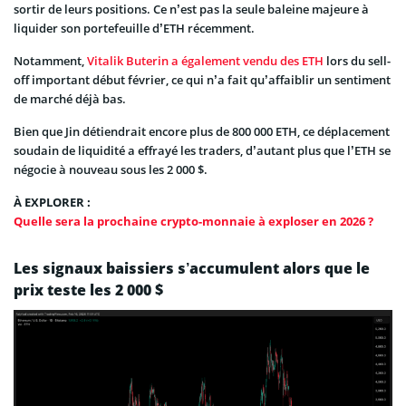
sortir de leurs positions. Ce n’est pas la seule baleine majeure à
liquider son portefeuille d’ETH récemment.
Notamment,
Vitalik Buterin a également vendu des ETH
lors du sell-
off important début février, ce qui n’a fait qu’affaiblir un sentiment
de marché déjà bas.
Bien que Jin détiendrait encore plus de 800 000 ETH, ce déplacement
soudain de liquidité a effrayé les traders, d’autant plus que l’ETH se
négocie à nouveau sous les 2 000 $.
À EXPLORER :
Quelle sera la prochaine crypto-monnaie à exploser en 2026 ?
Les signaux baissiers s’accumulent alors que le
prix teste les 2 000 $