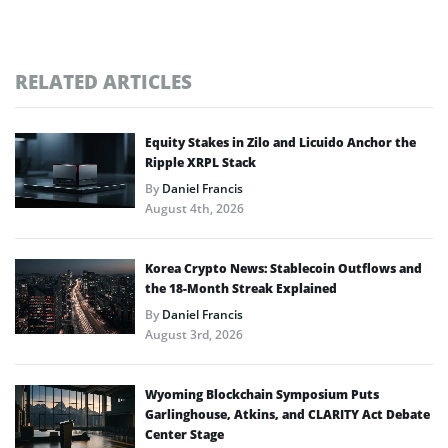
RELATED ARTICLES
Equity Stakes in Zilo and Licuido Anchor the
Ripple XRPL Stack
By
Daniel Francis
August 4th, 2026
Korea Crypto News: Stablecoin Outflows and
the 18-Month Streak Explained
By
Daniel Francis
August 3rd, 2026
Wyoming Blockchain Symposium Puts
Garlinghouse, Atkins, and CLARITY Act Debate
Center Stage