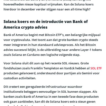
hoeveelheden nieuw kapitaal vrijmaken. Kan de Solana koers
hierdoor in december verder stijgen naar een all-time high?
Solana koers en de introductie van Bank of
America crypto advies
Bank of America begint met Bitcoin ETP’s, een belangrijke mijlpaal
voor cryptovaluta. Het toont aan dat grote banken crypto steeds
meer integreren in hun standaard adviesproces. Als het Bitcoin
advies succesvol blijkt, is de uitbreiding naar andere Layer-1 tokens
zoals Solana en Cardano een logische volgende stap.
Voor Solana sluit dit aan op het recente SOL nieuws. Grote
fondshuizen zoals Franklin Templeton en VanEck hebben al
SOL ETF
producten gelanceerd, ondersteund door partijen als Gemini voor
custodian activiteiten.
Dit creëert een gereguleerde infrastructuur waardoor
institutionele beleggers eenvoudiger in SOL kunnen stappen. Als
banken zoals Bank of America in een tweede fase deze producten
ook gaan aanbieden, kan dit de Solana koers extra steun geven