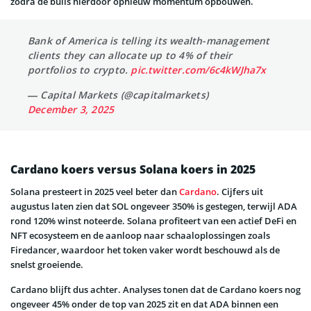
zodra de bulls hierdoor opnieuw momentum opbouwen.
Bank of America is telling its wealth-management
clients they can allocate up to 4% of their
portfolios to crypto.
pic.twitter.com/6c4kWJha7x
— Capital Markets (@capitalmarkets)
December 3, 2025
Cardano koers versus Solana koers in 2025
Solana presteert in 2025 veel beter dan
Cardano
. Cijfers uit
augustus laten zien dat SOL ongeveer 350% is gestegen, terwijl ADA
rond 120% winst noteerde. Solana profiteert van een actief DeFi en
NFT ecosysteem en de aanloop naar schaaloplossingen zoals
Firedancer, waardoor het token vaker wordt beschouwd als de
snelst groeiende.
Cardano blijft dus achter. Analyses tonen dat de Cardano koers nog
ongeveer 45% onder de top van 2025 zit en dat ADA binnen een