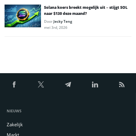
Solana koers breekt mogelijk uit – stijgt SOL
naar $130 deze maand?
Door
Jecky Teng
mei 3rd, 2026
NIEUWS
Zakelijk
Markt