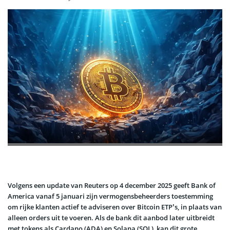
Volgens een update van Reuters op 4 december 2025 geeft Bank of
America vanaf 5 januari zijn vermogensbeheerders toestemming
om rijke klanten actief te adviseren over Bitcoin ETP’s, in plaats van
alleen orders uit te voeren. Als de bank dit aanbod later uitbreidt
met tokens als Cardano (ADA) en Solana (SOL), kan dit grote