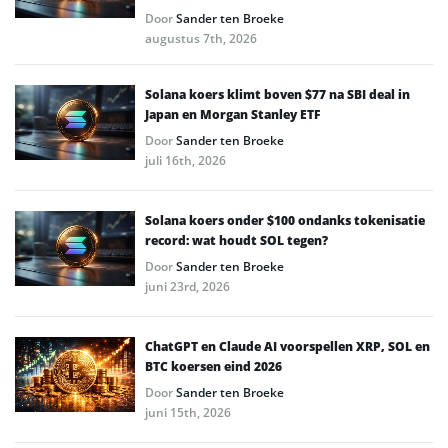
Door
Sander ten Broeke
augustus 7th, 2026
Solana koers klimt boven $77 na SBI deal in
Japan en Morgan Stanley ETF
Door
Sander ten Broeke
juli 16th, 2026
Solana koers onder $100 ondanks tokenisatie
record: wat houdt SOL tegen?
Door
Sander ten Broeke
juni 23rd, 2026
ChatGPT en Claude AI voorspellen XRP, SOL en
BTC koersen eind 2026
Door
Sander ten Broeke
juni 15th, 2026