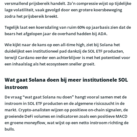
versmallend prijsbereik handelt. Zo’n compressie wijst op tijdelijke
lage volatiliteit, vaak gevolgd door een grotere koersbeweging
zodra het prijsbereik breekt.
Tegelijk laat een koersdaling van ruim 60% op jaarbasis zien dat de
bears het afgelopen jaar de overhand hadden bij ADA.
Wie kijkt naar de kans op een all-time high, ziet bij Solana het
duidelijkst een institutioneel pad dankzij de SOL ETF producten,
terwijl Cardano eerder een achterblijver is met het potentieel voor
een inhaalslag als het ecosysteem sneller groeit.
Wat gaat Solana doen bij meer institutionele SOL
instroom
De vraag “wat gaat Solana nu doen” hangt vooral samen met de
instroom in SOL ETF producten en de algemene risicozucht in de
markt. Crypto-analisten wijzen op positieve on-chain signalen, de
groeiende DeFi volumes en indicatoren zoals een positieve MACD
en groene moneyflow, wat wijst op een netto instroom richting de
bulls.