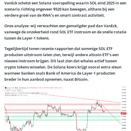
VanEck schetst een Solana voorspelling waarin SOL eind 2025 in een
scenario richting ongeveer $520 kan bewegen, althans bij een
verdere groei van de RWA’s en smart contract activiteit.
Onze analyse: wij verwachten een gematigder pad dan VanEck,
vanwege de onzekerheid rond SOL ETF instroom en de snelle rotatie
tussen de Layer-1 tokens.
Tegelijkertijd tonen recente rapporten dat sommige SOL ETF
producten uitstroom laten zien, terwijl andere altcoin ETF’s een
nieuwe instroom krijgen. Dit laat zien dat whales actief tussen
crypto tokens wisselen. De Solana koers krijgt vooral extra steun
wanneer banken zoals Bank of America de Layer-1 producten
breder in hun aanbod opnemen, naast Bitcoin.