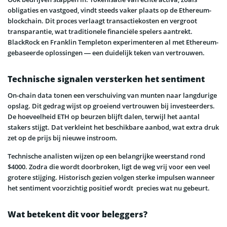
obligaties en vastgoed, vindt steeds vaker plaats op de Ethereum-
blockchain. Dit proces verlaagt transactiekosten en vergroot
transparantie, wat traditionele financiële spelers aantrekt.
BlackRock en Franklin Templeton experimenteren al met Ethereum-
gebaseerde oplossingen — een duidelijk teken van vertrouwen.
Technische signalen versterken het sentiment
On-chain data tonen een verschuiving van munten naar langdurige
opslag. Dit gedrag wijst op groeiend vertrouwen bij investeerders.
De hoeveelheid ETH op beurzen blijft dalen, terwijl het aantal
stakers stijgt. Dat verkleint het beschikbare aanbod, wat extra druk
zet op de prijs bij nieuwe instroom.
Technische analisten wijzen op een belangrijke weerstand rond
$4000. Zodra die wordt doorbroken, ligt de weg vrij voor een veel
grotere stijging. Historisch gezien volgen sterke impulsen wanneer
het sentiment voorzichtig positief wordt precies wat nu gebeurt.
Wat betekent dit voor beleggers?