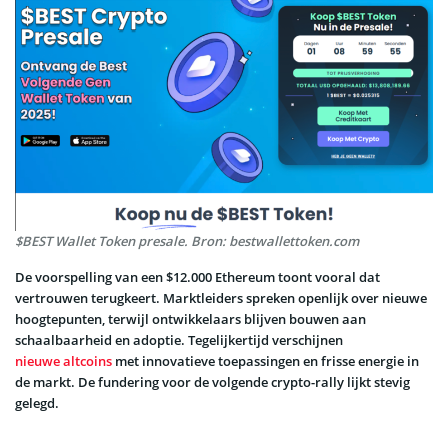
$BEST Wallet Token presale. Bron: bestwallettoken.com
De voorspelling van een $12.000 Ethereum toont vooral dat
vertrouwen terugkeert. Marktleiders spreken openlijk over nieuwe
hoogtepunten, terwijl ontwikkelaars blijven bouwen aan
schaalbaarheid en adoptie. Tegelijkertijd verschijnen
nieuwe altcoins
met innovatieve toepassingen en frisse energie in
de markt. De fundering voor de volgende crypto-rally lijkt stevig
gelegd.