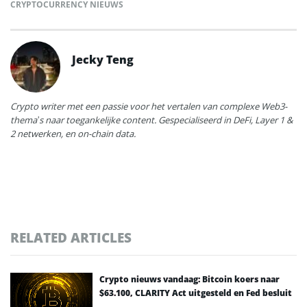
CRYPTOCURRENCY NIEUWS
Jecky Teng
Crypto writer met een passie voor het vertalen van complexe Web3-
thema’s naar toegankelijke content. Gespecialiseerd in DeFi, Layer 1 &
2 netwerken, en on-chain data.
RELATED ARTICLES
Crypto nieuws vandaag: Bitcoin koers naar
$63.100, CLARITY Act uitgesteld en Fed besluit