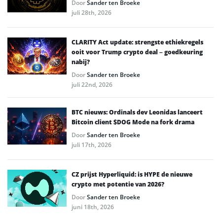
Door
Sander ten Broeke
juli 28th, 2026
CLARITY Act update: strengste ethiekregels
ooit voor Trump crypto deal – goedkeuring
nabij?
Door
Sander ten Broeke
juli 22nd, 2026
BTC nieuws: Ordinals dev Leonidas lanceert
Bitcoin client $DOG Mode na fork drama
Door
Sander ten Broeke
juli 17th, 2026
CZ prijst Hyperliquid: is HYPE de nieuwe
crypto met potentie van 2026?
Door
Sander ten Broeke
juni 18th, 2026