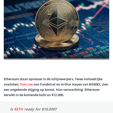
Ethereum staat opnieuw in de schijnwerpers. Twee invloedrijke
analisten,
Tom Lee
van Fundstrat en Arthur Hayes van BitMEX, zien
een ongekende stijging op komst. Hun verwachting: Ethereum
bereikt in de komende bullrun $12.000.
Is
$ETH
ready for $10,000?