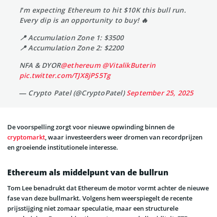
I’m expecting Ethereum to hit $10K this bull run.
Every dip is an opportunity to buy! 🔥
📍 Accumulation Zone 1: $3500
📍 Accumulation Zone 2: $2200
NFA & DYOR
@ethereum
@VitalikButerin
pic.twitter.com/TJX8jPS5Tg
— Crypto Patel (@CryptoPatel)
September 25, 2025
De voorspelling zorgt voor nieuwe opwinding binnen de
cryptomarkt
, waar investeerders weer dromen van recordprijzen
en groeiende institutionele interesse.
Ethereum als middelpunt van de bullrun
Tom Lee benadrukt dat Ethereum de motor vormt achter de nieuwe
fase van deze bullmarkt. Volgens hem weerspiegelt de recente
prijsstijging niet zomaar speculatie, maar een structurele