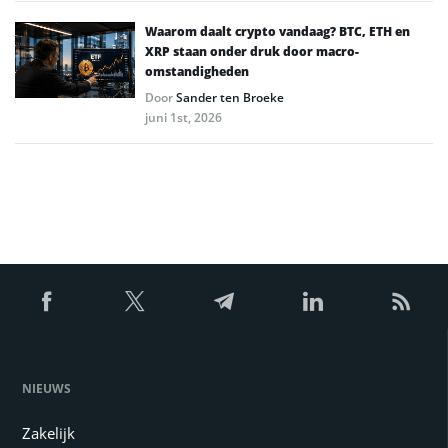
Waarom daalt crypto vandaag? BTC, ETH en
XRP staan onder druk door macro-
omstandigheden
Door
Sander ten Broeke
juni 1st, 2026
NIEUWS
Zakelijk