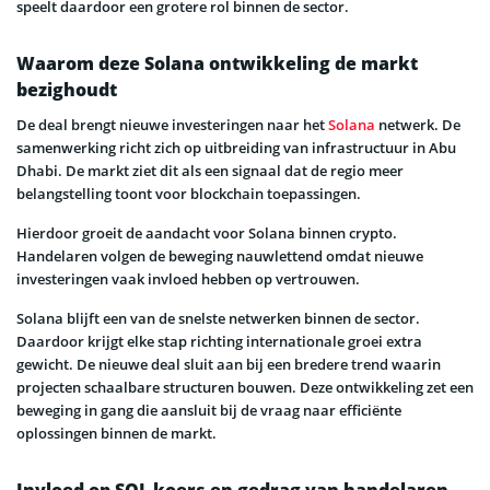
speelt daardoor een grotere rol binnen de sector.
Waarom deze Solana ontwikkeling de markt
bezighoudt
De deal brengt nieuwe investeringen naar het
Solana
netwerk. De
samenwerking richt zich op uitbreiding van infrastructuur in Abu
Dhabi. De markt ziet dit als een signaal dat de regio meer
belangstelling toont voor blockchain toepassingen.
Hierdoor groeit de aandacht voor Solana binnen crypto.
Handelaren volgen de beweging nauwlettend omdat nieuwe
investeringen vaak invloed hebben op vertrouwen.
Solana blijft een van de snelste netwerken binnen de sector.
Daardoor krijgt elke stap richting internationale groei extra
gewicht. De nieuwe deal sluit aan bij een bredere trend waarin
projecten schaalbare structuren bouwen. Deze ontwikkeling zet een
beweging in gang die aansluit bij de vraag naar efficiënte
oplossingen binnen de markt.
Invloed op SOL koers en gedrag van handelaren