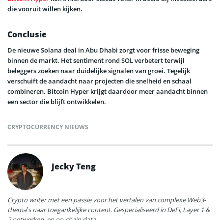
die vooruit willen kijken.
Conclusie
De nieuwe Solana deal in Abu Dhabi zorgt voor frisse beweging
binnen de markt. Het sentiment rond SOL verbetert terwijl
beleggers zoeken naar duidelijke signalen van groei. Tegelijk
verschuift de aandacht naar projecten die snelheid en schaal
combineren. Bitcoin Hyper krijgt daardoor meer aandacht binnen
een sector die blijft ontwikkelen.
CRYPTOCURRENCY NIEUWS
Jecky Teng
Crypto writer met een passie voor het vertalen van complexe Web3-
thema’s naar toegankelijke content. Gespecialiseerd in DeFi, Layer 1 &
2 netwerken, en on-chain data.