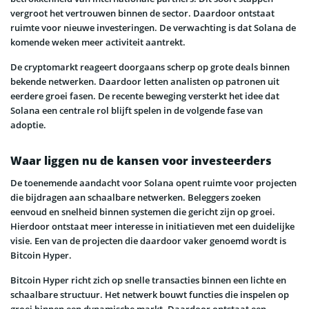
vergroot het vertrouwen binnen de sector. Daardoor ontstaat
ruimte voor nieuwe investeringen. De verwachting is dat Solana de
komende weken meer activiteit aantrekt.
De cryptomarkt reageert doorgaans scherp op grote deals binnen
bekende netwerken. Daardoor letten analisten op patronen uit
eerdere groei fasen. De recente beweging versterkt het idee dat
Solana een centrale rol blijft spelen in de volgende fase van
adoptie.
Waar liggen nu de kansen voor investeerders
De toenemende aandacht voor Solana opent ruimte voor projecten
die bijdragen aan schaalbare netwerken. Beleggers zoeken
eenvoud en snelheid binnen systemen die gericht zijn op groei.
Hierdoor ontstaat meer interesse in initiatieven met een duidelijke
visie. Een van de projecten die daardoor vaker genoemd wordt is
Bitcoin Hyper.
Bitcoin Hyper richt zich op snelle transacties binnen een lichte en
schaalbare structuur. Het netwerk bouwt functies die inspelen op
groei binnen een dynamische markt. Daardoor ontstaat een