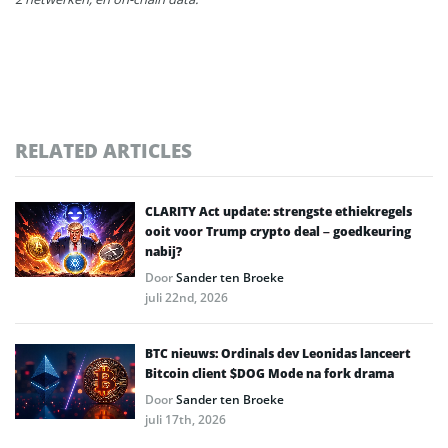
RELATED ARTICLES
CLARITY Act update: strengste ethiekregels
ooit voor Trump crypto deal – goedkeuring
nabij?
Door
Sander ten Broeke
juli 22nd, 2026
BTC nieuws: Ordinals dev Leonidas lanceert
Bitcoin client $DOG Mode na fork drama
Door
Sander ten Broeke
juli 17th, 2026