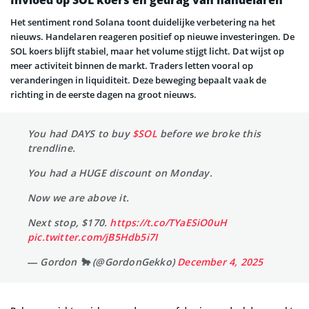
Het sentiment rond Solana toont duidelijke verbetering na het
nieuws. Handelaren reageren positief op nieuwe investeringen. De
SOL koers blijft stabiel, maar het volume stijgt licht. Dat wijst op
meer activiteit binnen de markt. Traders letten vooral op
veranderingen in liquiditeit. Deze beweging bepaalt vaak de
richting in de eerste dagen na groot nieuws.
You had DAYS to buy
$SOL
before we broke this
trendline.
You had a HUGE discount on Monday.
Now we are above it.
Next stop, $170.
https://t.co/TYaESiO0uH
pic.twitter.com/jB5Hdb5i7I
— Gordon 🐂 (@GordonGekko)
December 4, 2025