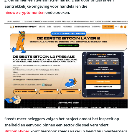
aantrekkelijke omgeving voor handelaren die
nieuwe cryptomunten
onderzoeken.
Steeds meer beleggers volgen het project omdat het inspeelt op
snelheid en eenvoud binnen een sector die snel verandert.
Bitcoin Hyper
komt hierdoor steeds vaker in beeld bij investeerders