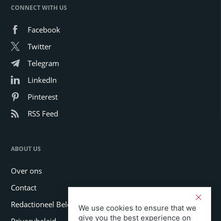
CONNECT WITH US
Facebook
Twitter
Telegram
LinkedIn
Pinterest
RSS Feed
ABOUT US
Over ons
Contact
Redactioneel Beleid
We use cookies to ensure that we
give you the best experience on