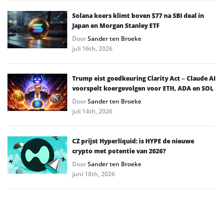
Solana koers klimt boven $77 na SBI deal in
Japan en Morgan Stanley ETF
Door
Sander ten Broeke
juli 16th, 2026
Trump eist goedkeuring Clarity Act – Claude AI
voorspelt koergevolgen voor ETH, ADA en SOL
Door
Sander ten Broeke
juli 14th, 2026
CZ prijst Hyperliquid: is HYPE de nieuwe
crypto met potentie van 2026?
Door
Sander ten Broeke
juni 18th, 2026