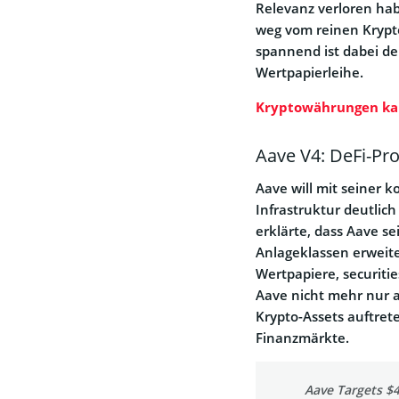
Relevanz verloren hab
weg vom reinen Krypt
spannend ist dabei de
Wertpapierleihe.
Kryptowährungen ka
Aave V4: DeFi-Pro
Aave will mit seiner
Infrastruktur deutlic
erklärte, dass Aave s
Anlageklassen erweite
Wertpapiere, securiti
Aave nicht mehr nur a
Krypto-Assets auftrete
Finanzmärkte.
Aave Targets $4