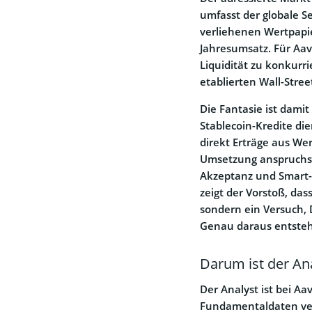
umfasst der globale Se
verliehenen Wertpapie
Jahresumsatz. Für Aav
Liquidität zu konkurri
etablierten Wall-Stre
Die Fantasie ist damit
Stablecoin-Kredite di
direkt Erträge aus Wer
Umsetzung anspruchsvo
Akzeptanz und Smart-
zeigt der Vorstoß, das
sondern ein Versuch, 
Genau daraus entsteh
Darum ist der Ana
Der Analyst ist bei Aav
Fundamentaldaten ver