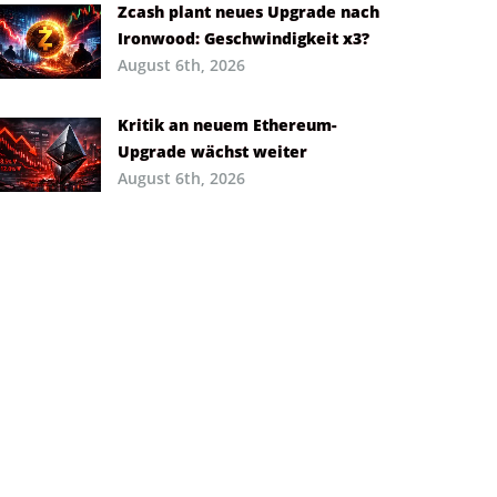
Zcash plant neues Upgrade nach
Ironwood: Geschwindigkeit x3?
August 6th, 2026
Kritik an neuem Ethereum-
Upgrade wächst weiter
August 6th, 2026