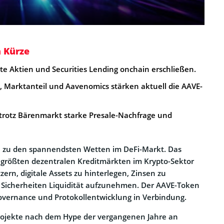
n Kürze
rte Aktien und Securities Lending onchain erschließen.
Marktanteil und Aavenomics stärken aktuell die AAVE-
t trotz Bärenmarkt starke Presale-Nachfrage und
n zu den spannendsten Wetten im DeFi-Markt. Das
n größten dezentralen Kreditmärkten im Krypto-Sektor
ern, digitale Assets zu hinterlegen, Zinsen zu
 Sicherheiten Liquidität aufzunehmen. Der AAVE-Token
overnance und Protokollentwicklung in Verbindung.
rojekte nach dem Hype der vergangenen Jahre an