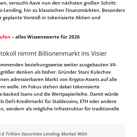
en, versucht Aave nun den nächsten großen Schritt:
o-Lending, hin zu klassischen Finanzmärkten. Besonders
r geplante Vorstoß in tokenisierte Aktien und
ufen
– alles Wissenswerte für 2026
tokoll nimmt Billionenmarkt ins Visier
 kommenden beziehungsweise weiter ausgebauten V4-
h größer denken als bisher. Gründer Stani Kulechov
einen adressierbaren Markt von Krypto-Assets auf alle
rn wolle. Im Fokus stehen dabei tokenisierte
es-backed loans und die Wertpapierleihe. Damit würde
ls DeFi-Kreditmarkt für Stablecoins, ETH oder andere
n, sondern als mögliche Infrastruktur für traditionelle
.6 Trillion Securities Lending Market With