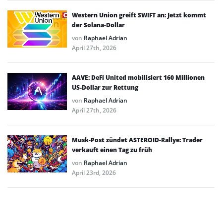
Western Union greift SWIFT an: Jetzt kommt
der Solana-Dollar
von
Raphael Adrian
April 27th, 2026
AAVE: DeFi United mobilisiert 160 Millionen
US-Dollar zur Rettung
von
Raphael Adrian
April 27th, 2026
Musk-Post zündet ASTEROID-Rallye: Trader
verkauft einen Tag zu früh
von
Raphael Adrian
April 23rd, 2026