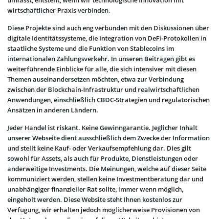
wirtschaftlicher Praxis verbinden.
Diese Projekte sind auch eng verbunden mit den Diskussionen über
digitale Identitätssysteme, die Integration von DeFi-Protokollen in
staatliche Systeme und die Funktion von Stablecoins im
internationalen Zahlungsverkehr. In unseren Beiträgen gibt es
weiterführende Einblicke für alle, die sich intensiver mit diesen
Themen auseinandersetzen möchten, etwa zur Verbindung
zwischen der Blockchain-Infrastruktur und realwirtschaftlichen
Anwendungen, einschließlich CBDC-Strategien und regulatorischen
Ansätzen in anderen Ländern.
Jeder Handel ist riskant. Keine Gewinngarantie. Jeglicher Inhalt
unserer Webseite dient ausschließlich dem Zwecke der Information
und stellt keine Kauf- oder Verkaufsempfehlung dar. Dies gilt
sowohl für Assets, als auch für Produkte, Dienstleistungen oder
anderweitige Investments. Die Meinungen, welche auf dieser Seite
kommuniziert werden, stellen keine Investmentberatung dar und
unabhängiger finanzieller Rat sollte, immer wenn möglich,
eingeholt werden. Diese Website steht Ihnen kostenlos zur
Verfügung, wir erhalten jedoch möglicherweise Provisionen von