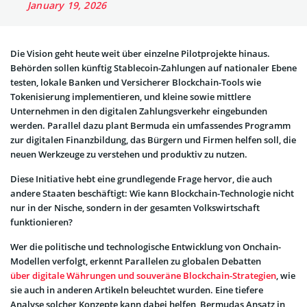
January 19, 2026
Die Vision geht heute weit über einzelne Pilotprojekte hinaus.
Behörden sollen künftig Stablecoin-Zahlungen auf nationaler Ebene
testen, lokale Banken und Versicherer Blockchain-Tools wie
Tokenisierung implementieren, und kleine sowie mittlere
Unternehmen in den digitalen Zahlungsverkehr eingebunden
werden. Parallel dazu plant Bermuda ein umfassendes Programm
zur digitalen Finanzbildung, das Bürgern und Firmen helfen soll, die
neuen Werkzeuge zu verstehen und produktiv zu nutzen.
Diese Initiative hebt eine grundlegende Frage hervor, die auch
andere Staaten beschäftigt: Wie kann Blockchain-Technologie nicht
nur in der Nische, sondern in der gesamten Volkswirtschaft
funktionieren?
Wer die politische und technologische Entwicklung von Onchain-
Modellen verfolgt, erkennt Parallelen zu globalen Debatten
über digitale Währungen und souveräne Blockchain-Strategien
, wie
sie auch in anderen Artikeln beleuchtet wurden. Eine tiefere
Analyse solcher Konzepte kann dabei helfen, Bermudas Ansatz in