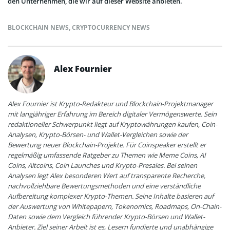
den Unternehmen, die wir auf dieser Website anbieten.
BLOCKCHAIN NEWS
,
CRYPTOCURRENCY NEWS
Alex Fournier
Alex Fournier ist Krypto-Redakteur und Blockchain-Projektmanager
mit langjähriger Erfahrung im Bereich digitaler Vermögenswerte. Sein
redaktioneller Schwerpunkt liegt auf Kryptowährungen kaufen, Coin-
Analysen, Krypto-Börsen- und Wallet-Vergleichen sowie der
Bewertung neuer Blockchain-Projekte. Für Coinspeaker erstellt er
regelmäßig umfassende Ratgeber zu Themen wie Meme Coins, AI
Coins, Altcoins, Coin Launches und Krypto-Presales. Bei seinen
Analysen legt Alex besonderen Wert auf transparente Recherche,
nachvollziehbare Bewertungsmethoden und eine verständliche
Aufbereitung komplexer Krypto-Themen. Seine Inhalte basieren auf
der Auswertung von Whitepapern, Tokenomics, Roadmaps, On-Chain-
Daten sowie dem Vergleich führender Krypto-Börsen und Wallet-
Anbieter. Ziel seiner Arbeit ist es, Lesern fundierte und unabhängige