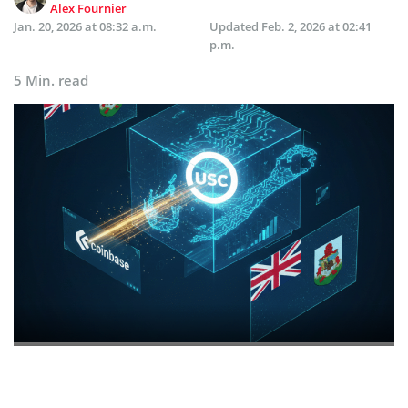
Alex Fournier
Jan. 20, 2026 at 08:32 a.m.
Updated
Feb. 2, 2026 at 02:41
p.m.
5 Min. read