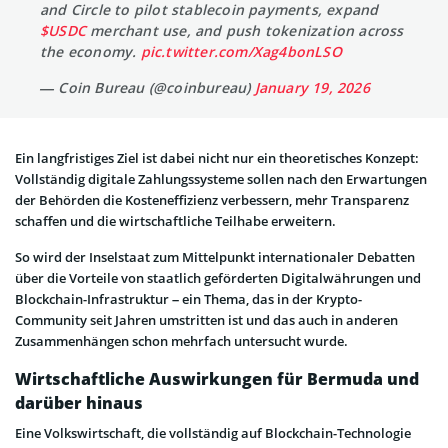
and Circle to pilot stablecoin payments, expand
$USDC
merchant use, and push tokenization across
the economy.
pic.twitter.com/Xag4bonLSO
— Coin Bureau (@coinbureau)
January 19, 2026
Ein langfristiges Ziel ist dabei nicht nur ein theoretisches Konzept:
Vollständig digitale Zahlungssysteme sollen nach den Erwartungen
der Behörden die Kosteneffizienz verbessern, mehr Transparenz
schaffen und die wirtschaftliche Teilhabe erweitern.
So wird der Inselstaat zum Mittelpunkt internationaler Debatten
über die Vorteile von staatlich geförderten Digitalwährungen und
Blockchain-Infrastruktur – ein Thema, das in der Krypto-
Community seit Jahren umstritten ist und das auch in anderen
Zusammenhängen schon mehrfach untersucht wurde.
Wirtschaftliche Auswirkungen für Bermuda und
darüber hinaus
Eine Volkswirtschaft, die vollständig auf Blockchain-Technologie