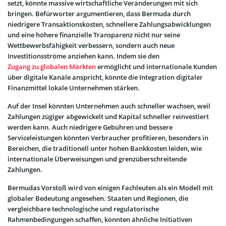
setzt, könnte massive wirtschaftliche Veränderungen mit sich
bringen. Befürworter argumentieren, dass Bermuda durch
niedrigere Transaktionskosten, schnellere Zahlungsabwicklungen
und eine höhere finanzielle Transparenz nicht nur seine
Wettbewerbsfähigkeit verbessern, sondern auch neue
Investitionsströme anziehen kann. Indem sie den
Zugang zu globalen Märkten
ermöglicht und internationale Kunden
über digitale Kanäle anspricht, könnte die Integration digitaler
Finanzmittel lokale Unternehmen stärken.
Auf der Insel könnten Unternehmen auch schneller wachsen, weil
Zahlungen zügiger abgewickelt und Kapital schneller reinvestiert
werden kann. Auch niedrigere Gebühren und bessere
Serviceleistungen könnten Verbraucher profitieren, besonders in
Bereichen, die traditionell unter hohen Bankkosten leiden, wie
internationale Überweisungen und grenzüberschreitende
Zahlungen.
Bermudas Vorstoß wird von einigen Fachleuten als ein Modell mit
globaler Bedeutung angesehen. Staaten und Regionen, die
vergleichbare technologische und regulatorische
Rahmenbedingungen schaffen, könnten ähnliche Initiativen