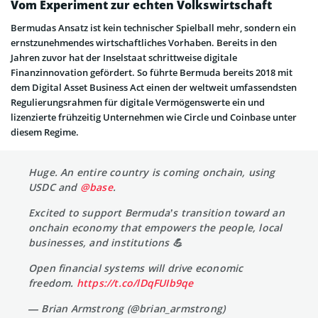
Vom Experiment zur echten Volkswirtschaft
Bermudas Ansatz ist kein technischer Spielball mehr, sondern ein
ernstzunehmendes wirtschaftliches Vorhaben. Bereits in den
Jahren zuvor hat der Inselstaat schrittweise digitale
Finanzinnovation gefördert. So führte Bermuda bereits 2018 mit
dem Digital Asset Business Act einen der weltweit umfassendsten
Regulierungsrahmen für digitale Vermögenswerte ein und
lizenzierte frühzeitig Unternehmen wie Circle und Coinbase unter
diesem Regime.
Huge. An entire country is coming onchain, using
USDC and
@base
.
Excited to support Bermuda’s transition toward an
onchain economy that empowers the people, local
businesses, and institutions 💪
Open financial systems will drive economic
freedom.
https://t.co/lDqFUIb9qe
— Brian Armstrong (@brian_armstrong)