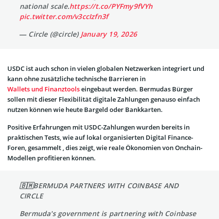
national scale.
https://t.co/PYFmy9fVYh
pic.twitter.com/v3ccIzfn3f
— Circle (@circle)
January 19, 2026
USDC ist auch schon in vielen globalen Netzwerken integriert und
kann ohne zusätzliche technische Barrieren in
Wallets und Finanztools
eingebaut werden. Bermudas Bürger
sollen mit dieser Flexibilität digitale Zahlungen genauso einfach
nutzen können wie heute Bargeld oder Bankkarten.
Positive Erfahrungen mit USDC-Zahlungen wurden bereits in
praktischen Tests, wie auf lokal organisierten Digital Finance-
Foren, gesammelt , dies zeigt, wie reale Ökonomien von Onchain-
Modellen profitieren können.
🇧🇲BERMUDA PARTNERS WITH COINBASE AND
CIRCLE
Bermuda's government is partnering with Coinbase