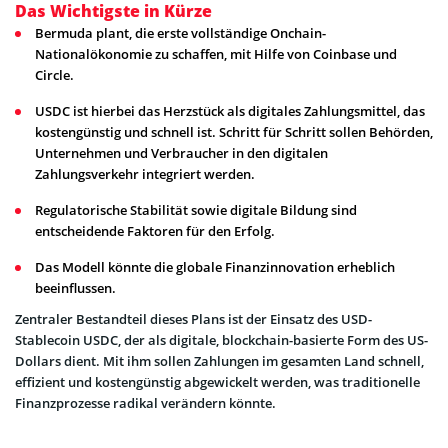
Das Wichtigste in Kürze
Bermuda plant, die erste vollständige Onchain-
Nationalökonomie zu schaffen, mit Hilfe von Coinbase und
Circle.
USDC ist hierbei das Herzstück als digitales Zahlungsmittel, das
kostengünstig und schnell ist. Schritt für Schritt sollen Behörden,
Unternehmen und Verbraucher in den digitalen
Zahlungsverkehr integriert werden.
Regulatorische Stabilität sowie digitale Bildung sind
entscheidende Faktoren für den Erfolg.
Das Modell könnte die globale Finanzinnovation erheblich
beeinflussen.
Zentraler Bestandteil dieses Plans ist der Einsatz des USD-
Stablecoin USDC, der als digitale, blockchain-basierte Form des US-
Dollars dient. Mit ihm sollen Zahlungen im gesamten Land schnell,
effizient und kostengünstig abgewickelt werden, was traditionelle
Finanzprozesse radikal verändern könnte.