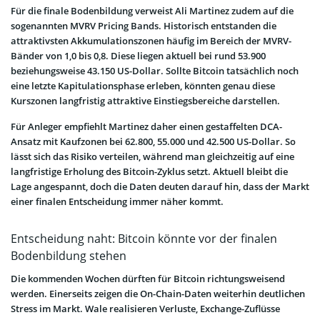
Für die finale Bodenbildung verweist Ali Martinez zudem auf die
sogenannten MVRV Pricing Bands. Historisch entstanden die
attraktivsten Akkumulationszonen häufig im Bereich der MVRV-
Bänder von 1,0 bis 0,8. Diese liegen aktuell bei rund 53.900
beziehungsweise 43.150 US-Dollar. Sollte Bitcoin tatsächlich noch
eine letzte Kapitulationsphase erleben, könnten genau diese
Kurszonen langfristig attraktive Einstiegsbereiche darstellen.
Für Anleger empfiehlt Martinez daher einen gestaffelten DCA-
Ansatz mit Kaufzonen bei 62.800, 55.000 und 42.500 US-Dollar. So
lässt sich das Risiko verteilen, während man gleichzeitig auf eine
langfristige Erholung des Bitcoin-Zyklus setzt. Aktuell bleibt die
Lage angespannt, doch die Daten deuten darauf hin, dass der Markt
einer finalen Entscheidung immer näher kommt.
Entscheidung naht: Bitcoin könnte vor der finalen
Bodenbildung stehen
Die kommenden Wochen dürften für Bitcoin richtungsweisend
werden. Einerseits zeigen die On-Chain-Daten weiterhin deutlichen
Stress im Markt. Wale realisieren Verluste, Exchange-Zuflüsse