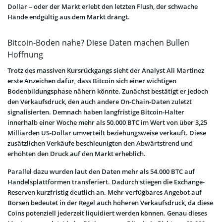
Dollar – oder der Markt erlebt den letzten Flush, der schwache
Hände endgültig aus dem Markt drängt.
Bitcoin-Boden nahe? Diese Daten machen Bullen
Hoffnung
Trotz des massiven Kursrückgangs sieht der Analyst Ali Martinez
erste Anzeichen dafür, dass Bitcoin sich einer wichtigen
Bodenbildungsphase nähern könnte. Zunächst bestätigt er jedoch
den Verkaufsdruck, den auch andere On-Chain-Daten zuletzt
signalisierten. Demnach haben langfristige Bitcoin-Halter
innerhalb einer Woche mehr als 50.000 BTC im Wert von über 3,25
Milliarden US-Dollar umverteilt beziehungsweise verkauft. Diese
zusätzlichen Verkäufe beschleunigten den Abwärtstrend und
erhöhten den Druck auf den Markt erheblich.
Parallel dazu wurden laut den Daten mehr als 54.000 BTC auf
Handelsplattformen transferiert. Dadurch stiegen die Exchange-
Reserven kurzfristig deutlich an. Mehr verfügbares Angebot auf
Börsen bedeutet in der Regel auch höheren Verkaufsdruck, da diese
Coins potenziell jederzeit liquidiert werden können. Genau dieses