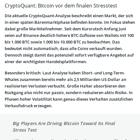
CryptoQuant: Bitcoin vor dem finalen Stresstest
Die aktuelle CryptoQuant-Analyse beschreibt einen Markt, der sich
in einer späten Bärenmarktphase befinden könnte. Im Fokus stehen
dabei große Marktteilnehmer. Seit dem Kursrutsch Anfang Juni
seien auf Binance deutlich höhere BTC-Zuflüsse von Wallets mit 100
bis 1.000 BTC sowie 1.000 bis 10.000 BTC zu beobachten. Das
bedeutet nicht automatisch, dass alle Coins verkauft wurden.
Dennoch steigt damit das potenziell sofort verfügbare Angebot auf
einer der wichtigsten Handelsplattformen.
Besonders kritisch: Laut Analyse haben Short- und Long-Term-
Whales zusammen bereits mehr als 2,5 Milliarden US-Dollar an
realisierten Verlusten verbucht. Große Halter absorbieren den
Rückgang also nicht nur passiv, sondern reduzieren aktiv Risiko. In
Phasen hoher Volatilität kann genau dieses Verhalten zusätzlichen
Verkaufsdruck erzeugen.
Big Players Are Driving Bitcoin Toward Its Final
Stress Test