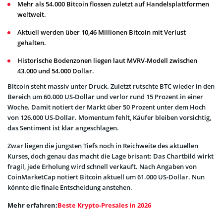
Mehr als 54.000 Bitcoin flossen zuletzt auf Handelsplattformen
weltweit.
Aktuell werden über 10,46 Millionen Bitcoin mit Verlust
gehalten.
Historische Bodenzonen liegen laut MVRV-Modell zwischen
43.000 und 54.000 Dollar.
Bitcoin steht massiv unter Druck. Zuletzt rutschte BTC wieder in den
Bereich um 60.000 US-Dollar und verlor rund 15 Prozent in einer
Woche. Damit notiert der Markt über 50 Prozent unter dem Hoch
von 126.000 US-Dollar. Momentum fehlt, Käufer bleiben vorsichtig,
das Sentiment ist klar angeschlagen.
Zwar liegen die jüngsten Tiefs noch in Reichweite des aktuellen
Kurses, doch genau das macht die Lage brisant: Das Chartbild wirkt
fragil, jede Erholung wird schnell verkauft. Nach Angaben von
CoinMarketCap notiert Bitcoin aktuell um 61.000 US-Dollar. Nun
könnte die finale Entscheidung anstehen.
Mehr erfahren:
Beste Krypto-Presales in 2026