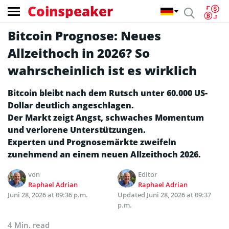
Coinspeaker
Bitcoin Prognose: Neues
Allzeithoch in 2026? So
wahrscheinlich ist es wirklich
Bitcoin bleibt nach dem Rutsch unter 60.000 US-
Dollar deutlich angeschlagen.
Der Markt zeigt Angst, schwaches Momentum
und verlorene Unterstützungen.
Experten und Prognosemärkte zweifeln
zunehmend an einem neuen Allzeithoch 2026.
von
Editor
Raphael Adrian
Raphael Adrian
Juni 28, 2026 at 09:36 p.m.
Updated
Juni 28, 2026 at 09:37
p.m.
4 Min. read