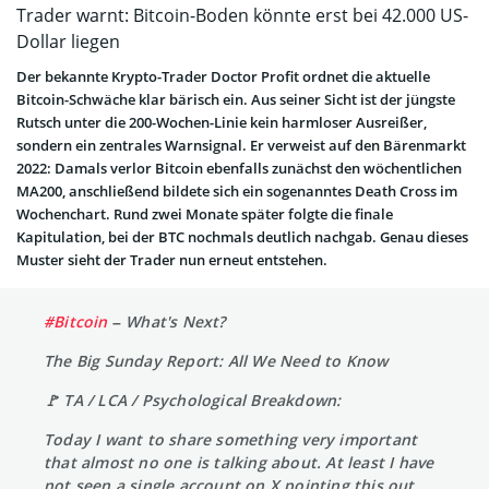
Trader warnt: Bitcoin-Boden könnte erst bei 42.000 US-
Dollar liegen
Der bekannte Krypto-Trader Doctor Profit ordnet die aktuelle
Bitcoin-Schwäche klar bärisch ein. Aus seiner Sicht ist der jüngste
Rutsch unter die 200-Wochen-Linie kein harmloser Ausreißer,
sondern ein zentrales Warnsignal. Er verweist auf den Bärenmarkt
2022: Damals verlor Bitcoin ebenfalls zunächst den wöchentlichen
MA200, anschließend bildete sich ein sogenanntes Death Cross im
Wochenchart. Rund zwei Monate später folgte die finale
Kapitulation, bei der BTC nochmals deutlich nachgab. Genau dieses
Muster sieht der Trader nun erneut entstehen.
#Bitcoin
– What's Next?
The Big Sunday Report: All We Need to Know
🚩 TA / LCA / Psychological Breakdown:
Today I want to share something very important
that almost no one is talking about. At least I have
not seen a single account on X pointing this out