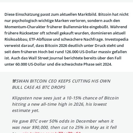
Diese Einschätzung passt zum aktuellen Marktbild. Bitcoin hat nicht
nur psychologisch wichtige Marken verloren, sondern auch den
Momentum-Charakter früherer Bullenmärkte eingebüßt. Während
frühere Rücksetzer oft schnell gekauft wurden, dominieren aktuell
Risikoabbau, ETF-Abflüsse und schwächere Nachfrage. Investopedia
verweist darauf, dass Bitcoin 2026 deutlich unter Druck steht und
seit dem früheren Hoch bei rund 126.000 US-Dollar massiv gefallen
ist. Auch das Wall Street Journal berichtete bereits über den Fall
unter 60.000 US-Dollar und die schwächste Phase seit 2024.
🚨SWAN BITCOIN CEO KEEPS CUTTING HIS OWN
BULL CASE AS BTC DROPS
Klippsten now sees just a 10-15% chance of Bitcoin
hitting a new all-time high in 2026, his lowest
estimate yet.
He gave BTC over 50% odds in December when it
was near $90,000, then cut to 25% in May as it fell