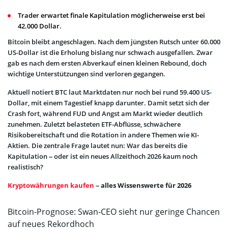
Trader erwartet finale Kapitulation möglicherweise erst bei
42.000 Dollar.
Bitcoin bleibt angeschlagen. Nach dem jüngsten Rutsch unter 60.000
US-Dollar ist die Erholung bislang nur schwach ausgefallen. Zwar
gab es nach dem ersten Abverkauf einen kleinen Rebound, doch
wichtige Unterstützungen sind verloren gegangen.
Aktuell notiert BTC laut Marktdaten nur noch bei rund 59.400 US-
Dollar, mit einem Tagestief knapp darunter. Damit setzt sich der
Crash fort, während FUD und Angst am Markt wieder deutlich
zunehmen. Zuletzt belasteten ETF-Abflüsse, schwächere
Risikobereitschaft und die Rotation in andere Themen wie KI-
Aktien. Die zentrale Frage lautet nun: War das bereits die
Kapitulation – oder ist ein neues Allzeithoch 2026 kaum noch
realistisch?
Kryptowährungen kaufen
– alles Wissenswerte für 2026
Bitcoin-Prognose: Swan-CEO sieht nur geringe Chancen
auf neues Rekordhoch