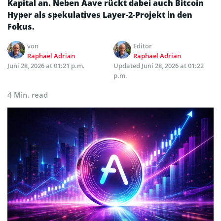
Kapital an. Neben Aave rückt dabei auch Bitcoin
Hyper als spekulatives Layer-2-Projekt in den
Fokus.
von
Editor
Raphael Adrian
Raphael Adrian
Juni 28, 2026 at 01:21 p.m.
Updated
Juni 28, 2026 at 01:22
p.m.
4 Min. read