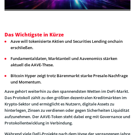
Das Wichtigste in Kürze
Aave will tokenisierte Aktien und Securities Lending onchain
erschließen.
Fundamentaldaten, Marktanteil und Aavenomics stärken
aktuell die AAVE-These.
Bitcoin Hyper zeigt trotz Bärenmarkt starke Presale-Nachfrage
und Momentum.
Aave gehört weiterhin zu den spannendsten Wetten im DeFi-Markt.
Das Protokoll zählt zu den größten dezentralen Kreditmärkten im
Krypto-Sektor und ermöglicht es Nutzern, digitale Assets zu
hinterlegen, Zinsen zu verdienen oder gegen Sicherheiten Liquidität
aufzunehmen. Der AAVE-Token steht dabei eng mit Governance und
Protokollentwicklung in Verbindung.
Während viele DeFi-Projekte nach dem Hype der vergangenen Jahre