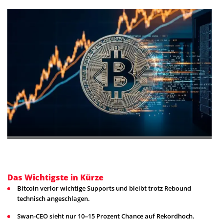
Das Wichtigste in Kürze
Bitcoin verlor wichtige Supports und bleibt trotz Rebound
technisch angeschlagen.
Swan-CEO sieht nur 10–15 Prozent Chance auf Rekordhoch.