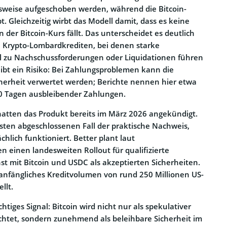
weise aufgeschoben werden, während die Bitcoin-
bt. Gleichzeitig wirbt das Modell damit, dass es keine
n der Bitcoin-Kurs fällt. Das unterscheidet es deutlich
n Krypto-Lombardkrediten, bei denen starke
l zu Nachschussforderungen oder Liquidationen führen
eibt ein Risiko: Bei Zahlungsproblemen kann die
cherheit verwertet werden; Berichte nennen hier etwa
0 Tagen ausbleibender Zahlungen.
atten das Produkt bereits im März 2026 angekündigt.
sten abgeschlossenen Fall der praktische Nachweis,
chlich funktioniert. Better plant laut
einen landesweiten Rollout für qualifizierte
t mit Bitcoin und USDC als akzeptierten Sicherheiten.
nfängliches Kreditvolumen von rund 250 Millionen US-
llt.
htiges Signal: Bitcoin wird nicht nur als spekulativer
htet, sondern zunehmend als beleihbare Sicherheit im