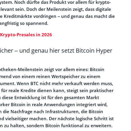
ystem. Noch dürfte das Produkt vor allem für krypto-
vant sein. Doch der Meilenstein zeigt, dass digitale
le Kreditmärkte vordringen – und genau das macht die
langfristig so spannend.
 Krypto-Presales in 2026
licher – und genau hier setzt Bitcoin Hyper
theken-Meilenstein zeigt vor allem eines: Bitcoin
hmend von einem reinen Wertspeicher zu einem
rument. Wenn BTC nicht mehr verkauft werden muss,
 für reale Kredite dienen kann, steigt sein praktischer
 diese Entwicklung ist für den gesamten Markt
rker Bitcoin in reale Anwendungen integriert wird,
h die Nachfrage nach Infrastrukturen, die Bitcoin
nd vielseitiger machen. Der nächste logische Schritt ist
in zu halten, sondern Bitcoin funktional zu erweitern.