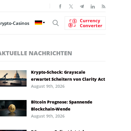
Currency
rypto-Casinos
Converter
AKTUELLE NACHRICHTEN
Krypto-Schock: Grayscale
erwartet Scheitern von Clarity Act
August 9th, 2026
Bitcoin Prognose: Spannende
Blockchain-Wende
August 9th, 2026