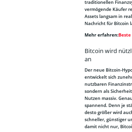
traditionellen Finanzs
vermögende Käufer rele
Assets langsam in rea
Nachricht für Bitcoin 
Mehr erfahren:
Beste
Bitcoin wird nütz
an
Der neue Bitcoin-Hypo
entwickelt sich zune
nutzbaren Finanzinst
sondern als Sicherheit
Nutzen massiv. Genau
spannend. Denn je stä
desto größer wird auc
schneller, günstiger u
damit nicht nur, Bitco