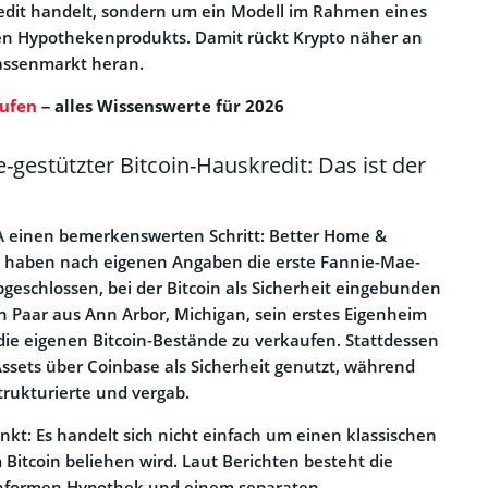
edit handelt, sondern um ein Modell im Rahmen eines
n Hypothekenprodukts. Damit rückt Krypto näher an
assenmarkt heran.
ufen
– alles Wissenswerte für 2026
-gestützter Bitcoin-Hauskredit: Das ist der
SA einen bemerkenswerten Schritt: Better Home &
 haben nach eigenen Angaben die erste Fannie-Mae-
geschlossen, bei der Bitcoin als Sicherheit eingebunden
in Paar aus Ann Arbor, Michigan, sein erstes Eigenheim
ie eigenen Bitcoin-Bestände zu verkaufen. Stattdessen
Assets über Coinbase als Sicherheit genutzt, während
trukturierte und vergab.
kt: Es handelt sich nicht einfach um einen klassischen
 Bitcoin beliehen wird. Laut Berichten besteht die
onformen Hypothek und einem separaten