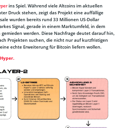
yper
ins Spiel. Während viele Altcoins im aktuellen
er Druck stehen, zeigt das Projekt eine auffällige
esale wurden bereits rund 33 Millionen US-Dollar
arkes Signal, gerade in einem Marktumfeld, in dem
ch gemieden werden. Diese Nachfrage deutet darauf hin,
ach Projekten suchen, die nicht nur auf kurzfristigen
ine echte Erweiterung für Bitcoin liefern wollen.
 Hyper.