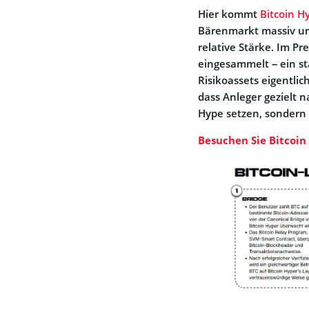
Hier kommt
Bitcoin H
Bärenmarkt massiv unt
relative Stärke. Im Pr
eingesammelt – ein st
Risikoassets eigentli
dass Anleger gezielt n
Hype setzen, sondern e
Besuchen Sie Bitcoin