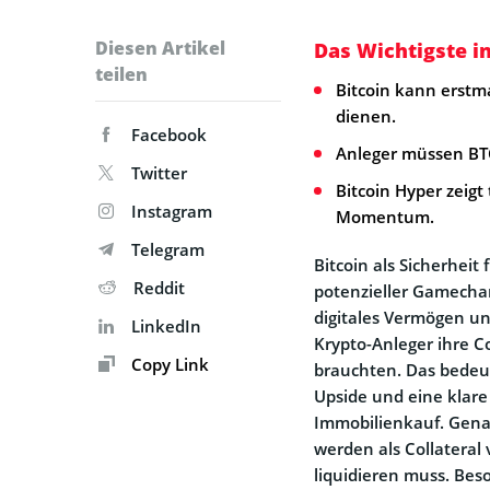
Diesen Artikel
Das Wichtigste i
teilen
Bitcoin kann erstm
dienen.
Facebook
Anleger müssen BT
Twitter
Bitcoin Hyper zeig
Instagram
Momentum.
Telegram
Bitcoin als Sicherheit
Reddit
potenzieller Gamechan
digitales Vermögen un
LinkedIn
Krypto-Anleger ihre C
Copy Link
brauchten. Das bedeut
Upside und eine klare
Immobilienkauf. Genau
werden als Collateral
liquidieren muss. Bes