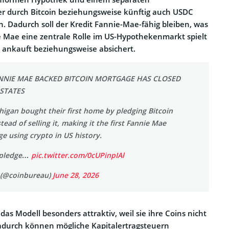
er durch Bitcoin beziehungsweise künftig auch USDC
. Dadurch soll der Kredit Fannie-Mae-fähig bleiben, was
nie Mae eine zentrale Rolle im US-Hypothekenmarkt spielt
 ankauft beziehungsweise absichert.
ANNIE MAE BACKED BITCOIN MORTGAGE HAS CLOSED
 STATES
higan bought their first home by pledging Bitcoin
stead of selling it, making it the first Fannie Mae
e using crypto in US history.
 pledge…
pic.twitter.com/0cUPinpIAl
 (@coinbureau)
June 28, 2026
 das Modell besonders attraktiv, weil sie ihre Coins nicht
durch können mögliche Kapitalertragsteuern