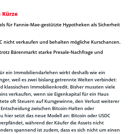
n Kürze
als für Fannie-Mae-gestützte Hypotheken als Sicherheit
C nicht verkaufen und behalten mögliche Kurschancen.
t trotz Bärenmarkt starke Presale-Nachfrage und
 für ein Immobiliendarlehen wirkt deshalb wie ein
ger, weil es zwei bislang getrennte Welten verbindet:
d klassischen Immobilienkredit. Bisher mussten viele
oins verkaufen, wenn sie Eigenkapital für ein Haus
ete oft Steuern auf Kursgewinne, den Verlust weiterer
 Entscheidung zwischen Bitcoin-Halten oder
 hier setzt das neue Modell an: Bitcoin oder USDC
 verpfändet, während der Käufer die Assets nicht
onders spannend ist zudem, dass es sich nicht um einen