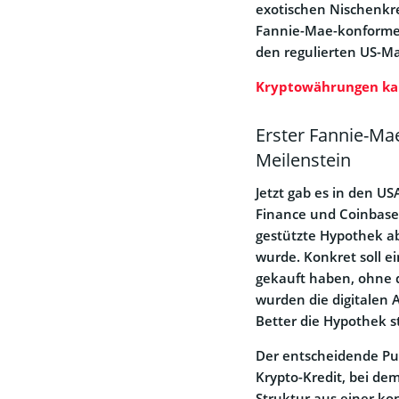
exotischen Nischenkr
Fannie-Mae-konforme
den regulierten US-M
Kryptowährungen ka
Erster Fannie-Mae
Meilenstein
Jetzt gab es in den U
Finance und Coinbase
gestützte Hypothek ab
wurde. Konkret soll e
gekauft haben, ohne d
wurden die digitalen 
Better die Hypothek s
Der entscheidende Pun
Krypto-Kredit, bei dem
Struktur aus einer k