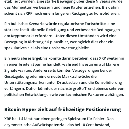
etabliert wurden. Eine starke Bewegung über diese Niveaus würde
das Momentum verbessern und neue Käufer anziehen. Bis dahin
scheint sich XRP nach einem längeren Rückgang zu konsolidieren.
Ein bullisches Szenario würde regulatorische Fortschritte, eine
stärkere institutionelle Beteiligung und verbesserte Bedingungen
am Kryptomarkt erfordern. Unter diesen Umständen wird eine
Bewegung in Richtung 5 $ plausibler, wenngleich dies eher ein
spekulatives Ziel als eine Basiserwartung bleibt.
Ein neutraleres Ergebnis könnte darin bestehen, dass XRP weiterhin
in einer breiten Spanne handelt, während Investoren auf klarere
Signale warten. Andererseits könnten Verzögerungen bei der
Gesetzgebung oder eine erneute Marktschwäche die
Unterstützungsmarken unter Druck setzen und die Konsolidierung
verlängern. Daher könnte der nächste große Trend ebenso sehr von
politischen Entwicklungen wie von technischen Faktoren abhängen.
Bitcoin Hyper zielt auf frühzeitige Positionierung
XRP bei 1 $ lässt nur einen geringen Spielraum für Fehler. Das
asymmetrische Aufwärtspotenzial, das bei 10 Cent bestand,