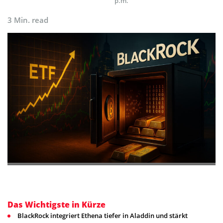
p.m.
3 Min. read
Das Wichtigste in Kürze
BlackRock integriert Ethena tiefer in Aladdin und stärkt