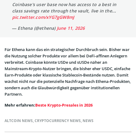
Coinbase's user base now has access to a best in
class savings rate through the vault, live in the…
pic.twitter.com/xYG7gGW8mJ
— Ethena (@ethena)
June 11, 2026
Für Ethena kann das ein strategischer Durchbruch sein. Bisher war
die Nutzung solcher Produkte vor allem bei DeFi-affinen Anlegern
verbreitet. Coinbase könnte USDe und sUSDe näher an
Mainstream-Krypto-Nutzer bringen, die bisher eher USDC, einfache
Earn-Produkte oder klassische Stablecoin-Bestände nutzen. Damit
wächst nicht nur die potenzielle Nachfrage nach Ethena-Produkten,
sondern auch die Glaubwürdigkeit gegenüber institutionellen
Partnern.
Mehr erfahren:
Beste Krypto-Presales in 2026
ALTCOIN NEWS
,
CRYPTOCURRENCY NEWS
,
NEWS