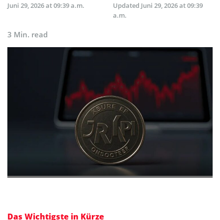
Juni 29, 2026 at 09:39 a.m.
Updated
Juni 29, 2026 at 09:39
a.m.
3 Min. read
Das Wichtigste in Kürze