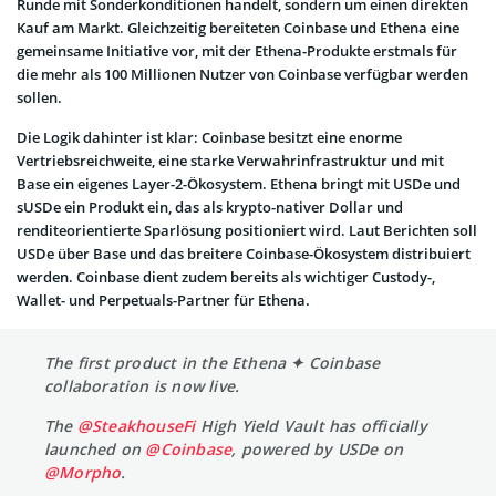
Runde mit Sonderkonditionen handelt, sondern um einen direkten
Kauf am Markt. Gleichzeitig bereiteten Coinbase und Ethena eine
gemeinsame Initiative vor, mit der Ethena-Produkte erstmals für
die mehr als 100 Millionen Nutzer von Coinbase verfügbar werden
sollen.
Die Logik dahinter ist klar: Coinbase besitzt eine enorme
Vertriebsreichweite, eine starke Verwahrinfrastruktur und mit
Base ein eigenes Layer-2-Ökosystem. Ethena bringt mit USDe und
sUSDe ein Produkt ein, das als krypto-nativer Dollar und
renditeorientierte Sparlösung positioniert wird. Laut Berichten soll
USDe über Base und das breitere Coinbase-Ökosystem distribuiert
werden. Coinbase dient zudem bereits als wichtiger Custody-,
Wallet- und Perpetuals-Partner für Ethena.
The first product in the Ethena ✦ Coinbase
collaboration is now live.
The
@SteakhouseFi
High Yield Vault has officially
launched on
@Coinbase
, powered by USDe on
@Morpho
.