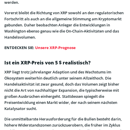
werden.
Vorerst bleibt die Richtung von XRP sowohl an den regulatorischen
Fortschritt als auch an die allgemeine Stimmung am Kryptomarkt
gebunden. Daher beobachten Anleger die Entwicklungen in
Washington ebenso genau wie die On-Chain-Aktivitäten und das
Handelsvolumen.
ENTDECKEN SIE:
Unsere XRP-Prognose
Ist ein XRP-Preis von 5 $ realistisch?
XRP liegt trotz jahrelanger Adaption und des Wachstums im
Ökosystem weiterhin deutlich unter seinem Allzeithoch. Die
Handelsaktivität ist zwar gesund, doch das Volumen zeigt bisher
nicht die Art von nachhaltiger Expansion, die typischerweise mit
großen Ausbrüchen einhergeht. Stattdessen spiegelt die
Preisentwicklung einen Markt wider, der nach seinem nächsten
Katalysator sucht.
Die unmittelbarste Herausforderung für die Bullen besteht darin,
höhere Widerstandszonen zurückzuerobern, die früher im Zyklus