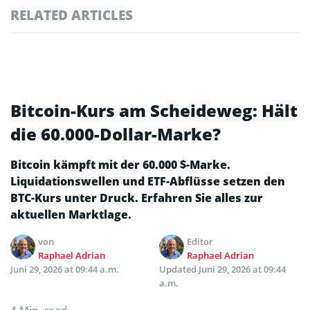
RELATED ARTICLES
Bitcoin-Kurs am Scheideweg: Hält
die 60.000-Dollar-Marke?
Bitcoin kämpft mit der 60.000 $-Marke.
Liquidationswellen und ETF-Abflüsse setzen den
BTC-Kurs unter Druck. Erfahren Sie alles zur
aktuellen Marktlage.
von
Editor
Raphael Adrian
Raphael Adrian
Juni 29, 2026 at 09:44 a.m.
Updated
Juni 29, 2026 at 09:44
a.m.
4 Min. read