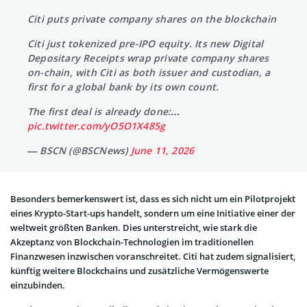
Citi puts private company shares on the blockchain
Citi just tokenized pre-IPO equity. Its new Digital
Depositary Receipts wrap private company shares
on-chain, with Citi as both issuer and custodian, a
first for a global bank by its own count.
The first deal is already done:…
pic.twitter.com/yO5O1X485g
— BSCN (@BSCNews)
June 11, 2026
Besonders bemerkenswert ist, dass es sich nicht um ein Pilotprojekt
eines Krypto-Start-ups handelt, sondern um eine Initiative einer der
weltweit größten Banken. Dies unterstreicht, wie stark die
Akzeptanz von Blockchain-Technologien im traditionellen
Finanzwesen inzwischen voranschreitet. Citi hat zudem signalisiert,
künftig weitere Blockchains und zusätzliche Vermögenswerte
einzubinden.