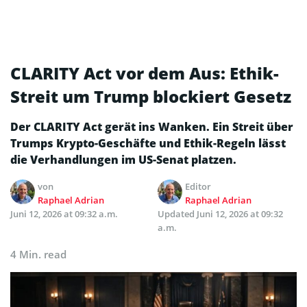
CLARITY Act vor dem Aus: Ethik-
Streit um Trump blockiert Gesetz
Der CLARITY Act gerät ins Wanken. Ein Streit über
Trumps Krypto-Geschäfte und Ethik-Regeln lässt
die Verhandlungen im US-Senat platzen.
von
Editor
Raphael Adrian
Raphael Adrian
Juni 12, 2026 at 09:32 a.m.
Updated
Juni 12, 2026 at 09:32
a.m.
4 Min. read