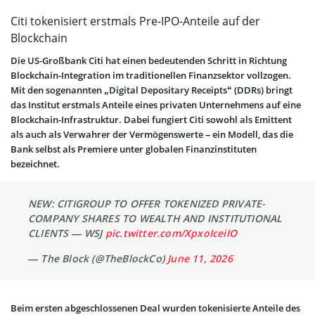
Citi tokenisiert erstmals Pre-IPO-Anteile auf der
Blockchain
Die US-Großbank Citi hat einen bedeutenden Schritt in Richtung
Blockchain-Integration im traditionellen Finanzsektor vollzogen.
Mit den sogenannten „Digital Depositary Receipts“ (DDRs) bringt
das Institut erstmals Anteile eines privaten Unternehmens auf eine
Blockchain-Infrastruktur. Dabei fungiert Citi sowohl als Emittent
als auch als Verwahrer der Vermögenswerte – ein Modell, das die
Bank selbst als Premiere unter globalen Finanzinstituten
bezeichnet.
NEW: CITIGROUP TO OFFER TOKENIZED PRIVATE-
COMPANY SHARES TO WEALTH AND INSTITUTIONAL
CLIENTS — WSJ
pic.twitter.com/XpxoIceiIO
— The Block (@TheBlockCo)
June 11, 2026
Beim ersten abgeschlossenen Deal wurden tokenisierte Anteile des