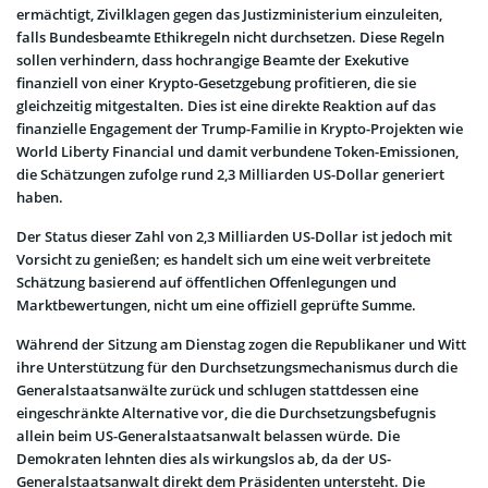
ermächtigt, Zivilklagen gegen das Justizministerium einzuleiten,
falls Bundesbeamte Ethikregeln nicht durchsetzen. Diese Regeln
sollen verhindern, dass hochrangige Beamte der Exekutive
finanziell von einer Krypto-Gesetzgebung profitieren, die sie
gleichzeitig mitgestalten. Dies ist eine direkte Reaktion auf das
finanzielle Engagement der Trump-Familie in Krypto-Projekten wie
World Liberty Financial und damit verbundene Token-Emissionen,
die Schätzungen zufolge rund 2,3 Milliarden US-Dollar generiert
haben.
Der Status dieser Zahl von 2,3 Milliarden US-Dollar ist jedoch mit
Vorsicht zu genießen; es handelt sich um eine weit verbreitete
Schätzung basierend auf öffentlichen Offenlegungen und
Marktbewertungen, nicht um eine offiziell geprüfte Summe.
Während der Sitzung am Dienstag zogen die Republikaner und Witt
ihre Unterstützung für den Durchsetzungsmechanismus durch die
Generalstaatsanwälte zurück und schlugen stattdessen eine
eingeschränkte Alternative vor, die die Durchsetzungsbefugnis
allein beim US-Generalstaatsanwalt belassen würde. Die
Demokraten lehnten dies als wirkungslos ab, da der US-
Generalstaatsanwalt direkt dem Präsidenten untersteht. Die