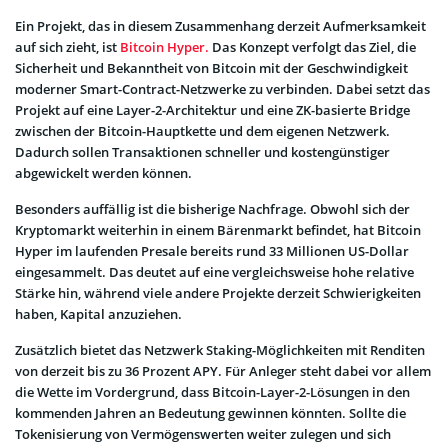
Ein Projekt, das in diesem Zusammenhang derzeit Aufmerksamkeit
auf sich zieht, ist
Bitcoin Hyper.
Das Konzept verfolgt das Ziel, die
Sicherheit und Bekanntheit von Bitcoin mit der Geschwindigkeit
moderner Smart-Contract-Netzwerke zu verbinden. Dabei setzt das
Projekt auf eine Layer-2-Architektur und eine ZK-basierte Bridge
zwischen der Bitcoin-Hauptkette und dem eigenen Netzwerk.
Dadurch sollen Transaktionen schneller und kostengünstiger
abgewickelt werden können.
Besonders auffällig ist die bisherige Nachfrage. Obwohl sich der
Kryptomarkt weiterhin in einem Bärenmarkt befindet, hat Bitcoin
Hyper im laufenden Presale bereits rund 33 Millionen US-Dollar
eingesammelt. Das deutet auf eine vergleichsweise hohe relative
Stärke hin, während viele andere Projekte derzeit Schwierigkeiten
haben, Kapital anzuziehen.
Zusätzlich bietet das Netzwerk Staking-Möglichkeiten mit Renditen
von derzeit bis zu 36 Prozent APY. Für Anleger steht dabei vor allem
die Wette im Vordergrund, dass Bitcoin-Layer-2-Lösungen in den
kommenden Jahren an Bedeutung gewinnen könnten. Sollte die
Tokenisierung von Vermögenswerten weiter zulegen und sich