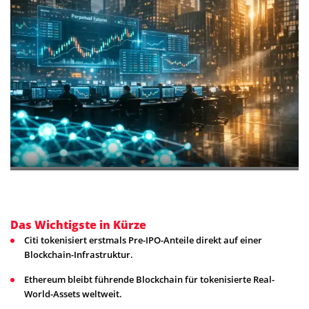
Das Wichtigste in Kürze
Citi tokenisiert erstmals Pre-IPO-Anteile direkt auf einer
Blockchain-Infrastruktur.
Ethereum bleibt führende Blockchain für tokenisierte Real-
World-Assets weltweit.