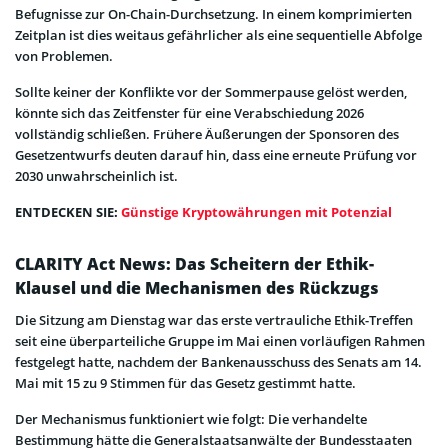
Befugnisse zur On-Chain-Durchsetzung. In einem komprimierten
Zeitplan ist dies weitaus gefährlicher als eine sequentielle Abfolge
von Problemen.
Sollte keiner der Konflikte vor der Sommerpause gelöst werden,
könnte sich das Zeitfenster für eine Verabschiedung 2026
vollständig schließen. Frühere Äußerungen der Sponsoren des
Gesetzentwurfs deuten darauf hin, dass eine erneute Prüfung vor
2030 unwahrscheinlich ist.
ENTDECKEN SIE:
Günstige Kryptowährungen mit Potenzial
CLARITY Act News: Das Scheitern der Ethik-
Klausel und die Mechanismen des Rückzugs
Die Sitzung am Dienstag war das erste vertrauliche Ethik-Treffen
seit eine überparteiliche Gruppe im Mai einen vorläufigen Rahmen
festgelegt hatte, nachdem der Bankenausschuss des Senats am 14.
Mai mit 15 zu 9 Stimmen für das Gesetz gestimmt hatte.
Der Mechanismus funktioniert wie folgt: Die verhandelte
Bestimmung hätte die Generalstaatsanwälte der Bundesstaaten