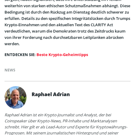
weiterhin von starken ethischen Schutzmaßnahmen abhängt. Diese
Bedingung ist durch den Rückzug am Dienstag deutlich schwerer zu
erfüllen. Details zu den spezifischen Integritätslücken durch Trumps
Krypto-Einnahmen und den aktuellen Text des CLARITY Act
verdeutlichen, warum die Demokraten trotz des Zeitdrucks kaum
von ihrer Forderung nach durchsetzbaren Leitplanken abrücken
werden.
ENTDECKEN SIE:
Beste Krypto-Geheimtipps
NEWS
Raphael Adrian
Raphael Adrian ist ein Krypto-Journalist und Analyst, der bei
Coinspeaker über Krypto-News, PR-Inhalte und Marktanalysen
schreibt. Hier gilt er als Lead-Autor und Experte für Kryptowährungs-
Prognosen. Mit seinem journalistischen Hintergrund und seiner