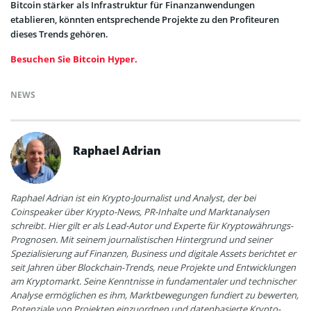
Bitcoin stärker als Infrastruktur für Finanzanwendungen
etablieren, könnten entsprechende Projekte zu den Profiteuren
dieses Trends gehören.
Besuchen Sie Bitcoin Hyper.
NEWS
Raphael Adrian
Raphael Adrian ist ein Krypto-Journalist und Analyst, der bei
Coinspeaker über Krypto-News, PR-Inhalte und Marktanalysen
schreibt. Hier gilt er als Lead-Autor und Experte für Kryptowährungs-
Prognosen. Mit seinem journalistischen Hintergrund und seiner
Spezialisierung auf Finanzen, Business und digitale Assets berichtet er
seit Jahren über Blockchain-Trends, neue Projekte und Entwicklungen
am Kryptomarkt. Seine Kenntnisse in fundamentaler und technischer
Analyse ermöglichen es ihm, Marktbewegungen fundiert zu bewerten,
Potenziale von Projekten einzuordnen und datenbasierte Krypto-