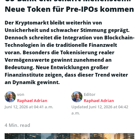
Neue Token für Pre-IPOs kommen
Der Kryptomarkt bleibt weiterhin von
Unsicherheit und schwacher Stimmung geprägt.
Dennoch schreitet die Integration von Blockchain-
Technologien in die traditionelle Finanzwelt
voran. Besonders die Tokenisierung realer
Vermögenswerte gewinnt zunehmend an
Bedeutung. Neue Entwicklungen großer
Finanzinstitute zeigen, dass dieser Trend weiter
an Dynamik gewinnt.
von
Editor
Raphael Adrian
Raphael Adrian
Juni 12, 2026 at 04:41 a.m.
Updated
Juni 12, 2026 at 04:42
a.m.
4 Min. read