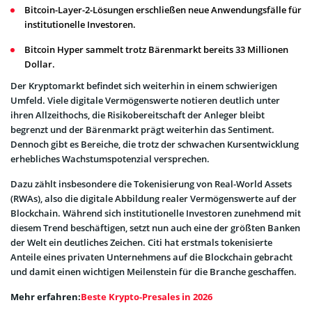
Bitcoin-Layer-2-Lösungen erschließen neue Anwendungsfälle für
institutionelle Investoren.
Bitcoin Hyper sammelt trotz Bärenmarkt bereits 33 Millionen
Dollar.
Der Kryptomarkt befindet sich weiterhin in einem schwierigen
Umfeld. Viele digitale Vermögenswerte notieren deutlich unter
ihren Allzeithochs, die Risikobereitschaft der Anleger bleibt
begrenzt und der Bärenmarkt prägt weiterhin das Sentiment.
Dennoch gibt es Bereiche, die trotz der schwachen Kursentwicklung
erhebliches Wachstumspotenzial versprechen.
Dazu zählt insbesondere die Tokenisierung von Real-World Assets
(RWAs), also die digitale Abbildung realer Vermögenswerte auf der
Blockchain. Während sich institutionelle Investoren zunehmend mit
diesem Trend beschäftigen, setzt nun auch eine der größten Banken
der Welt ein deutliches Zeichen. Citi hat erstmals tokenisierte
Anteile eines privaten Unternehmens auf die Blockchain gebracht
und damit einen wichtigen Meilenstein für die Branche geschaffen.
Mehr erfahren:
Beste Krypto-Presales in 2026