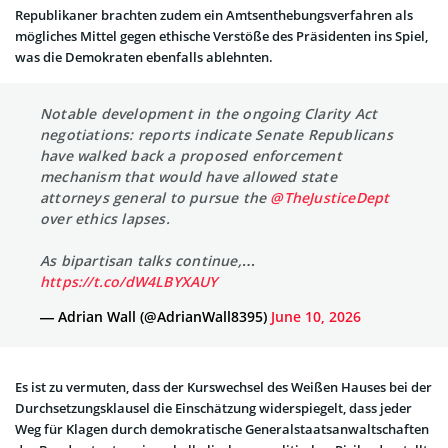
Republikaner brachten zudem ein Amtsenthebungsverfahren als
mögliches Mittel gegen ethische Verstöße des Präsidenten ins Spiel,
was die Demokraten ebenfalls ablehnten.
Notable development in the ongoing Clarity Act
negotiations: reports indicate Senate Republicans
have walked back a proposed enforcement
mechanism that would have allowed state
attorneys general to pursue the
@TheJusticeDept
over ethics lapses.
As bipartisan talks continue,…
https://t.co/dW4LBYXAUY
— Adrian Wall (@AdrianWall8395)
June 10, 2026
Es ist zu vermuten, dass der Kurswechsel des Weißen Hauses bei der
Durchsetzungsklausel die Einschätzung widerspiegelt, dass jeder
Weg für Klagen durch demokratische Generalstaatsanwaltschaften