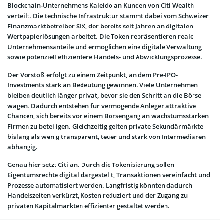
Blockchain-Unternehmens Kaleido an Kunden von Citi Wealth
verteilt. Die technische Infrastruktur stammt dabei vom Schweizer
Finanzmarktbetreiber SIX, der bereits seit Jahren an digitalen
Wertpapierlösungen arbeitet. Die Token repräsentieren reale
Unternehmensanteile und ermöglichen eine digitale Verwaltung
sowie potenziell effizientere Handels- und Abwicklungsprozesse.
Der Vorstoß erfolgt zu einem Zeitpunkt, an dem Pre-IPO-
Investments stark an Bedeutung gewinnen. Viele Unternehmen
bleiben deutlich länger privat, bevor sie den Schritt an die Börse
wagen. Dadurch entstehen für vermögende Anleger attraktive
Chancen, sich bereits vor einem Börsengang an wachstumsstarken
Firmen zu beteiligen. Gleichzeitig gelten private Sekundärmärkte
bislang als wenig transparent, teuer und stark von Intermediären
abhängig.
Genau hier setzt Citi an. Durch die Tokenisierung sollen
Eigentumsrechte digital dargestellt, Transaktionen vereinfacht und
Prozesse automatisiert werden. Langfristig könnten dadurch
Handelszeiten verkürzt, Kosten reduziert und der Zugang zu
privaten Kapitalmärkten effizienter gestaltet werden.