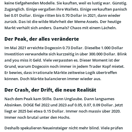
keine tiefgehenden Modelle. Sie kauften, weil es lustig war. Günstig.
Zugänglich. Einige vergaßen ihre Wallets. Einige verkauften panisch
bei 0.01 Dollar. Einige ritten bis 0.70 Dollar in 2021, dann wieder
zurück. Das ist die wilde Wahrheit der Meme Assets. Der heutige
Markt verhält sich anders. Damals? Chaos mit einem Lächeln.
Der Peak, der alles veränderte
Im Mai 2021 erreichte Dogecoin 0.73 Dollar. Dieselbe 1.000 Dollar
Investition verwandelte sich kurzzeitig in über 300.000 Dollar. Blink
and you miss it Geld. Viele verpassten es. Dieser Moment ist der
Grund, warum Dogecoin noch immer in jedem Trader Kopf mietet.
Er bewies, dass irrationale Märkte zeitweise Logik übertreffen
können. Doch Märkte balancieren immer wieder aus.
Der Crash, der Drift, die neue Realität
Nach dem Peak kam Stille. Dann Unglaube. Dann langsames
Absinken. DOGE fiel 2022 und 2023 auf 0.05, 0.07, 0.09 Dollar. Jetzt
liegt er 2025 bei etwa 0.15 Dollar. Immer noch massiv über 2020.
Immer noch brutal unter den Hochs.
Deshalb spekulieren Neueinsteiger nicht mehr blind. Viele prüfen