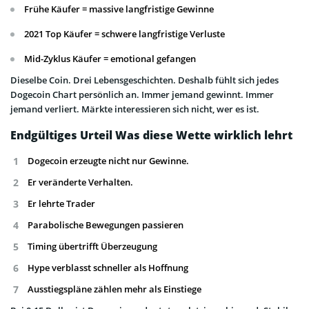
Frühe Käufer = massive langfristige Gewinne
2021 Top Käufer = schwere langfristige Verluste
Mid-Zyklus Käufer = emotional gefangen
Dieselbe Coin. Drei Lebensgeschichten. Deshalb fühlt sich jedes
Dogecoin Chart persönlich an. Immer jemand gewinnt. Immer
jemand verliert. Märkte interessieren sich nicht, wer es ist.
Endgültiges Urteil Was diese Wette wirklich lehrt
Dogecoin erzeugte nicht nur Gewinne.
Er veränderte Verhalten.
Er lehrte Trader
Parabolische Bewegungen passieren
Timing übertrifft Überzeugung
Hype verblasst schneller als Hoffnung
Ausstiegspläne zählen mehr als Einstiege