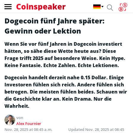
Coinspeaker
Dogecoin fünf Jahre später:
Gewinn oder Lektion
Wenn Sie vor fünf Jahren in Dogecoin investiert
hätten, so sähe diese Wette heute aus? Diese
Frage trifft 2025 auf besondere Weise. Kein Hype.
Keine Fantasie. Echte Zahlen. Echte Lektionen.
Dogecoin handelt derzeit nahe 0.15 Dollar. Einige
Investoren fühlen sich reich. Andere fühlen sich
betrogen. Die meisten fühlen beides. Schauen wir
die Geschichte klar an. Kein Drama. Nur die
Wahrheit.
von
Alex Fournier
Nov. 28, 2025 at 08:45 a.m.
Updated
Nov. 28, 2025 at 08:45