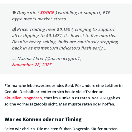
🐕 Dogecoin (
$DOGE
) wobbling at support, ETF
hype meets market stress.
💰 Price: trading near $0.1504, clinging to support
after dipping to $0.1471, its lowest in five months.
Despite heavy selling, bulls are cautiously stepping
back in as momentum indicators flash early…
— Nazma Akter (@nazmacrypto1)
November 28, 2025
Für manche lebensveränderndes Geld. Für andere eine Lektion in
Geduld. Deshalb orientieren sich heute viele Trader an
aktuellen Prognosen
, statt im Dunkeln zu raten. Vor 2020 gab es
solche Vorhersagetools nicht. Man musste raten oder hoffen.
War es Können oder nur Timing
Seien wir ehrlich. Die meisten frühen Dogecoin Käufer nutzten