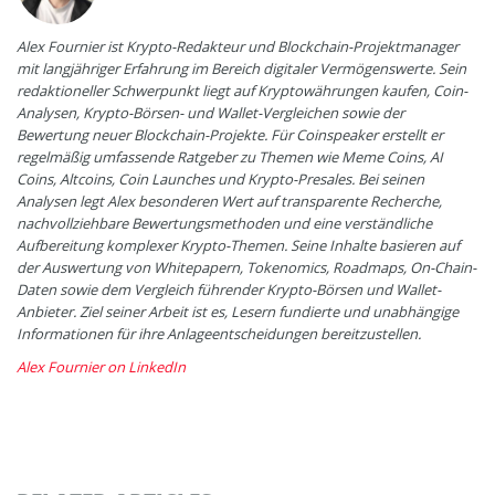
Alex Fournier ist Krypto-Redakteur und Blockchain-Projektmanager
mit langjähriger Erfahrung im Bereich digitaler Vermögenswerte. Sein
redaktioneller Schwerpunkt liegt auf Kryptowährungen kaufen, Coin-
Analysen, Krypto-Börsen- und Wallet-Vergleichen sowie der
Bewertung neuer Blockchain-Projekte. Für Coinspeaker erstellt er
regelmäßig umfassende Ratgeber zu Themen wie Meme Coins, AI
Coins, Altcoins, Coin Launches und Krypto-Presales. Bei seinen
Analysen legt Alex besonderen Wert auf transparente Recherche,
nachvollziehbare Bewertungsmethoden und eine verständliche
Aufbereitung komplexer Krypto-Themen. Seine Inhalte basieren auf
der Auswertung von Whitepapern, Tokenomics, Roadmaps, On-Chain-
Daten sowie dem Vergleich führender Krypto-Börsen und Wallet-
Anbieter. Ziel seiner Arbeit ist es, Lesern fundierte und unabhängige
Informationen für ihre Anlageentscheidungen bereitzustellen.
Alex Fournier on LinkedIn