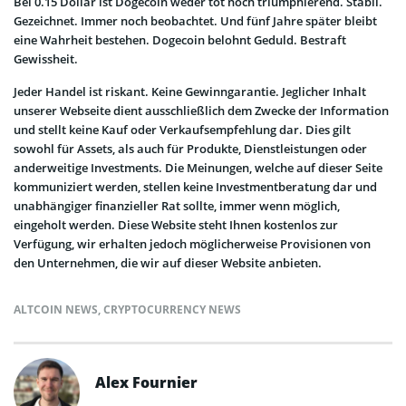
Bei 0.15 Dollar ist Dogecoin weder tot noch triumphierend. Stabil.
Gezeichnet. Immer noch beobachtet. Und fünf Jahre später bleibt
eine Wahrheit bestehen. Dogecoin belohnt Geduld. Bestraft
Gewissheit.
Jeder Handel ist riskant. Keine Gewinngarantie. Jeglicher Inhalt
unserer Webseite dient ausschließlich dem Zwecke der Information
und stellt keine Kauf oder Verkaufsempfehlung dar. Dies gilt
sowohl für Assets, als auch für Produkte, Dienstleistungen oder
anderweitige Investments. Die Meinungen, welche auf dieser Seite
kommuniziert werden, stellen keine Investmentberatung dar und
unabhängiger finanzieller Rat sollte, immer wenn möglich,
eingeholt werden. Diese Website steht Ihnen kostenlos zur
Verfügung, wir erhalten jedoch möglicherweise Provisionen von
den Unternehmen, die wir auf dieser Website anbieten.
ALTCOIN NEWS
,
CRYPTOCURRENCY NEWS
Alex Fournier