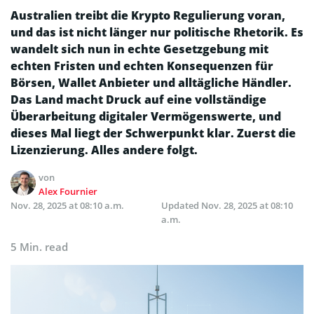
Australien treibt die Krypto Regulierung voran,
und das ist nicht länger nur politische Rhetorik. Es
wandelt sich nun in echte Gesetzgebung mit
echten Fristen und echten Konsequenzen für
Börsen, Wallet Anbieter und alltägliche Händler.
Das Land macht Druck auf eine vollständige
Überarbeitung digitaler Vermögenswerte, und
dieses Mal liegt der Schwerpunkt klar. Zuerst die
Lizenzierung. Alles andere folgt.
von
Alex Fournier
Nov. 28, 2025 at 08:10 a.m.
Updated
Nov. 28, 2025 at 08:10
a.m.
5 Min. read