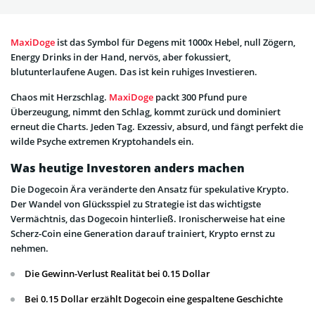
MaxiDoge
ist das Symbol für Degens mit 1000x Hebel, null Zögern,
Energy Drinks in der Hand, nervös, aber fokussiert,
blutunterlaufene Augen. Das ist kein ruhiges Investieren.
Chaos mit Herzschlag.
MaxiDoge
packt 300 Pfund pure
Überzeugung, nimmt den Schlag, kommt zurück und dominiert
erneut die Charts. Jeden Tag. Exzessiv, absurd, und fängt perfekt die
wilde Psyche extremen Kryptohandels ein.
Was heutige Investoren anders machen
Die Dogecoin Ära veränderte den Ansatz für spekulative Krypto.
Der Wandel von Glücksspiel zu Strategie ist das wichtigste
Vermächtnis, das Dogecoin hinterließ. Ironischerweise hat eine
Scherz-Coin eine Generation darauf trainiert, Krypto ernst zu
nehmen.
Die Gewinn-Verlust Realität bei 0.15 Dollar
Bei 0.15 Dollar erzählt Dogecoin eine gespaltene Geschichte