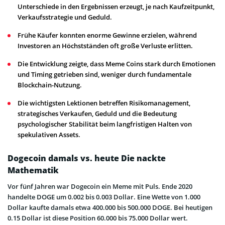
Unterschiede in den Ergebnissen erzeugt, je nach Kaufzeitpunkt,
Verkaufsstrategie und Geduld.
Frühe Käufer konnten enorme Gewinne erzielen, während
Investoren an Höchstständen oft große Verluste erlitten.
Die Entwicklung zeigte, dass Meme Coins stark durch Emotionen
und Timing getrieben sind, weniger durch fundamentale
Blockchain-Nutzung.
Die wichtigsten Lektionen betreffen Risikomanagement,
strategisches Verkaufen, Geduld und die Bedeutung
psychologischer Stabilität beim langfristigen Halten von
spekulativen Assets.
Dogecoin damals vs. heute Die nackte
Mathematik
Vor fünf Jahren war Dogecoin ein Meme mit Puls. Ende 2020
handelte DOGE um 0.002 bis 0.003 Dollar. Eine Wette von 1.000
Dollar kaufte damals etwa 400.000 bis 500.000 DOGE. Bei heutigen
0.15 Dollar ist diese Position 60.000 bis 75.000 Dollar wert.