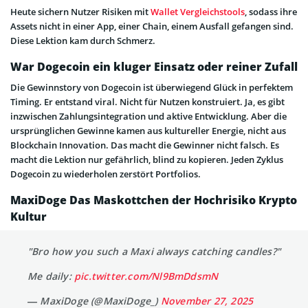
Heute sichern Nutzer Risiken mit
Wallet Vergleichstools
, sodass ihre
Assets nicht in einer App, einer Chain, einem Ausfall gefangen sind.
Diese Lektion kam durch Schmerz.
War Dogecoin ein kluger Einsatz oder reiner Zufall
Die Gewinnstory von Dogecoin ist überwiegend Glück in perfektem
Timing. Er entstand viral. Nicht für Nutzen konstruiert. Ja, es gibt
inzwischen Zahlungsintegration und aktive Entwicklung. Aber die
ursprünglichen Gewinne kamen aus kultureller Energie, nicht aus
Blockchain Innovation. Das macht die Gewinner nicht falsch. Es
macht die Lektion nur gefährlich, blind zu kopieren. Jeden Zyklus
Dogecoin zu wiederholen zerstört Portfolios.
MaxiDoge Das Maskottchen der Hochrisiko Krypto
Kultur
"Bro how you such a Maxi always catching candles?"
Me daily:
pic.twitter.com/Nl9BmDdsmN
— MaxiDoge (@MaxiDoge_)
November 27, 2025