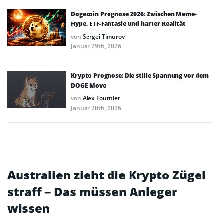
Dogecoin Prognose 2026: Zwischen Meme-
Hype, ETF-Fantasie und harter Realität
von
Sergei Timurov
Januar 29th, 2026
Krypto Prognose: Die stille Spannung vor dem
DOGE Move
von
Alex Fournier
Januar 28th, 2026
Australien zieht die Krypto Zügel
straff – Das müssen Anleger
wissen