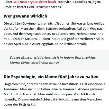
lieber,
wie man Krypto sicher kauft
, statt virale Candles zu jagen.
Emotion kostet Geld. Struktur spart es.
Wer gewann wirklich
Die größten Gewinner waren nicht Träumer. Sie waren langweilige
Verkäufer. Menschen, die in Stücken verkauften. Auf dem Weg nach
oben. Auf dem Weg nach unten. Rebalancierten. Nahmen Gewinne
mit. Bezahlen Steuern. Blieben intakt. Die größten Verlierer? All-in
an der Spitze. Kein Ausstiegsplan. Keine Risikokontrolle.
Dieses Muster wiederholt sich in jedem Bullenzyklus.
Meme Coins verstärken es nur.
Die Psychologie, ein Meme fünf Jahre zu halten
Dogecoin fünf Jahre zu halten ist keine Investition. Es ist emotionale
Ausdauer. Man sieht ihn fallen. Zweifel kommen. Andere gewinnen.
Man fühlt sich zu spät. Man sieht ihn pumpen. Man fühlt sich
lebendig. Diese mentale Achterbahn bricht die meisten Menschen,
bevor der Preis es tut.