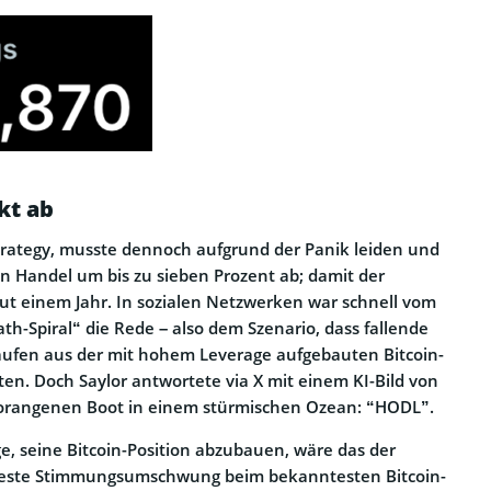
kt ab
trategy, musste dennoch aufgrund der Panik leiden und
en Handel um bis zu sieben Prozent ab; damit der
 gut einem Jahr. In sozialen Netzwerken war schnell vom
h-Spiral“ die Rede – also dem Szenario, dass fallende
ufen aus der mit hohem Leverage aufgebauten Bitcoin-
en. Doch Saylor antwortete via X mit einem KI-Bild von
m orangenen Boot in einem stürmischen Ozean: “HODL”.
, seine Bitcoin-Position abzubauen, wäre das der
este Stimmungsumschwung beim bekanntesten Bitcoin-