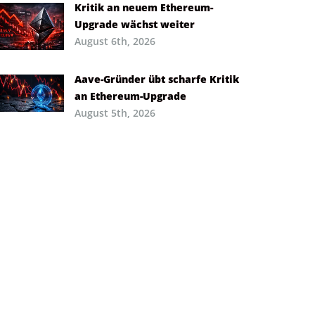
Kritik an neuem Ethereum-
Upgrade wächst weiter
August 6th, 2026
Aave-Gründer übt scharfe Kritik
an Ethereum-Upgrade
August 5th, 2026