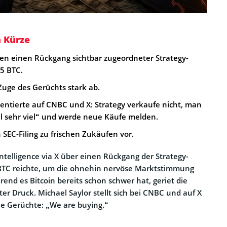
n Kürze
n einen Rückgang sichtbar zugeordneter Strategy-
5 BTC.
Zuge des Gerüchts stark ab.
entierte auf CNBC und X: Strategy verkaufe nicht, man
l sehr viel“ und werde neue Käufe melden.
n SEC-Filing zu frischen Zukäufen vor.
ntelligence via X über einen Rückgang der Strategy-
TC reichte, um die ohnehin nervöse Marktstimmung
end es Bitcoin bereits schon schwer hat, geriet die
er Druck. Michael Saylor stellt sich bei CNBC und auf X
e Gerüchte: „We are buying.“