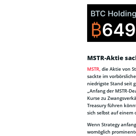
MSTR-Aktie sac
MSTR,
die Aktie von S
sackte im vorbörslich
niedrigste Stand seit
„Anfang der MSTR-Deat
Kurse zu Zwangsverkä
Treasury führen könnt
sich selbst auf eine
Wenn Strategy anfange
womöglich prominent