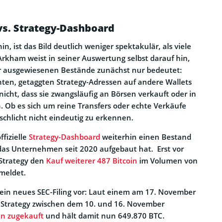
s. Strategy-Dashboard
, ist das Bild deutlich weniger spektakulär, als viele
Arkham weist in seiner Auswertung selbst darauf hin,
r ausgewiesenen Bestände zunächst nur bedeutet:
ten, getaggten Strategy-Adressen auf andere Wallets
icht, dass sie zwangsläufig an Börsen verkauft oder in
. Ob es sich um reine Transfers oder echte Verkäufe
schlicht nicht eindeutig zu erkennen.
ffizielle
Strategy-Dashboard
weiterhin einen Bestand
das Unternehmen seit 2020 aufgebaut hat. Erst vor
Strategy den
Kauf weiterer 487 Bitcoin
im Volumen von
emeldet.
 ein neues SEC-Filing vor: Laut einem am 17. November
t Strategy zwischen dem 10. und 16. November
in zugekauft
und hält damit nun 649.870 BTC.