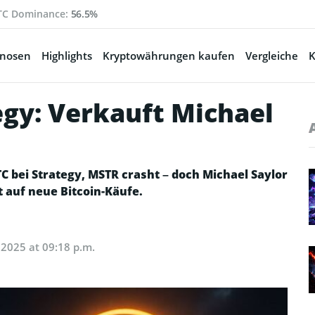
TC Dominance:
56.5%
gnosen
Highlights
Kryptowährungen kaufen
Vergleiche
K
gy: Verkauft Michael
bei Strategy, MSTR crasht – doch Michael Saylor
 auf neue Bitcoin-Käufe.
 2025 at 09:18 p.m.