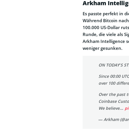
Arkham Intellig
Es passte perfekt in 
Während Bitcoin nach
100.000 US-Dollar ru
Runde, die viele als 
Arkham Intelligence s
weniger gesunken.
ON TODAY’S S
Since 00:00 UT
over 100 differ
Over the past 
Coinbase Custod
We believe…
p
— Arkham (@a