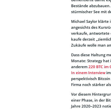
Bestände abzubauen. Zu
stürmischer See mit 
Michael Saylor klärte
angesichts des Kursrü
verkaufe, antwortete 
kaufe derzeit „ziemli
Zukäufe wolle man a
Dass diese Haltung me
Monate: Strategy hat
anderem
220 BTC im 
In einem Interview
im 
perspektivisch Bitcoi
Firma noch stärker als
Vor diesem Hintergru
einer Phase, in der Bi
Jahre 2020–2023 notie