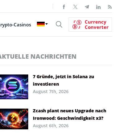
Currency
rypto-Casinos
Converter
AKTUELLE NACHRICHTEN
7 Gründe, jetzt in Solana zu
investieren
August 7th, 2026
Zcash plant neues Upgrade nach
Ironwood: Geschwindigkeit x3?
August 6th, 2026