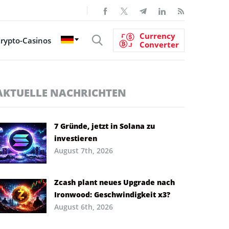
Currency
rypto-Casinos
Converter
AKTUELLE NACHRICHTEN
7 Gründe, jetzt in Solana zu
investieren
August 7th, 2026
Zcash plant neues Upgrade nach
Ironwood: Geschwindigkeit x3?
August 6th, 2026