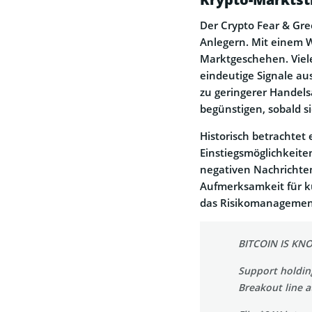
Der Crypto Fear & Gre
Anlegern. Mit einem 
Marktgeschehen. Viele
eindeutige Signale au
zu geringerer Handels
begünstigen, sobald s
Historisch betrachtet
Einstiegsmöglichkeiten
negativen Nachrichten
Aufmerksamkeit für kur
das Risikomanagement
BITCOIN IS KN
Support holding
Breakout line a