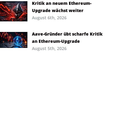
Kritik an neuem Ethereum-
Upgrade wächst weiter
August 6th, 2026
Aave-Gründer übt scharfe Kritik
an Ethereum-Upgrade
August 5th, 2026