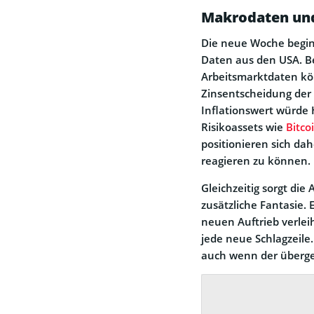
Makrodaten und 
Die neue Woche begi
Daten aus den USA. B
Arbeitsmarktdaten kö
Zinsentscheidung der 
Inflationswert würde
Risikoassets wie
Bitco
positionieren sich da
reagieren zu können.
Gleichzeitig sorgt die
zusätzliche Fantasie.
neuen Auftrieb verlei
jede neue Schlagzeile
auch wenn der übergeo