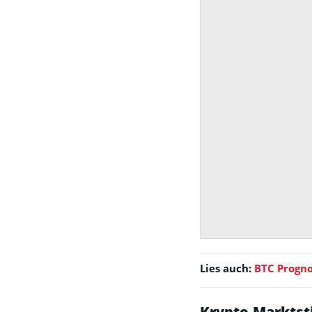
Lies auch:
BTC Progno
Krypto-Marktst