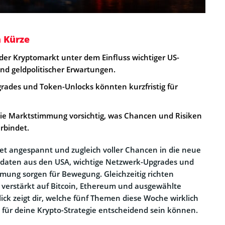
n Kürze
der Kryptomarkt unter dem Einfluss wichtiger US-
d geldpolitischer Erwartungen.
rades und Token-Unlocks könnten kurzfristig für
t die Marktstimmung vorsichtig, was Chancen und Risiken
rbindet.
et angespannt und zugleich voller Chancen in die neue
aten aus den USA, wichtige Netzwerk-Upgrades und
mmung sorgen für Bewegung. Gleichzeitig richten
k verstärkt auf Bitcoin, Ethereum und ausgewählte
lick zeigt dir, welche fünf Themen diese Woche wirklich
für deine Krypto-Strategie entscheidend sein können.