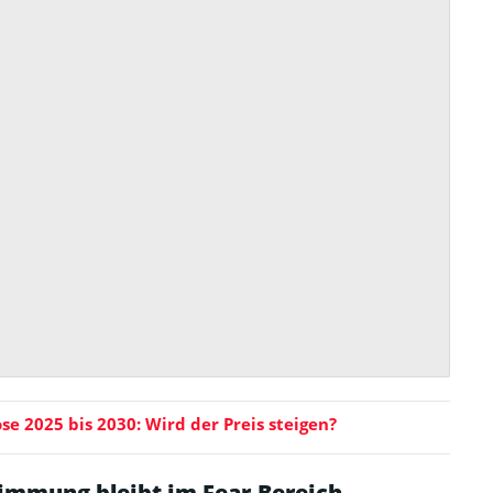
se 2025 bis 2030: Wird der Preis steigen?
immung bleibt im Fear-Bereich