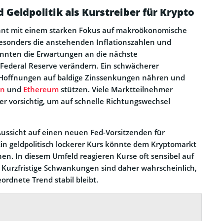
Geldpolitik als Kurstreiber für Krypto
nnt mit einem starken Fokus auf makroökonomische
esonders die anstehenden Inflationszahlen und
nnten die Erwartungen an die nächste
Federal Reserve verändern. Ein schwächerer
 Hoffnungen auf baldige Zinssenkungen nähren und
in
und
Ethereum
stützen. Viele Marktteilnehmer
her vorsichtig, um auf schnelle Richtungswechsel
 Aussicht auf einen neuen Fed-Vorsitzenden für
 Ein geldpolitisch lockerer Kurs könnte dem Kryptomarkt
hen. In diesem Umfeld reagieren Kurse oft sensibel auf
. Kurzfristige Schwankungen sind daher wahrscheinlich,
rdnete Trend stabil bleibt.