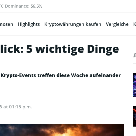
TC Dominance:
56.5%
gnosen
Highlights
Kryptowährungen kaufen
Vergleiche
K
ick: 5 wichtige Dinge
Krypto-Events treffen diese Woche aufeinander
6 at 01:15 p.m.