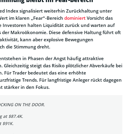
ed Index signalisiert weiterhin Zurückhaltung unter
Wert im klaren „Fear“-Bereich
dominiert
Vorsicht das
 Investoren halten Liquidität zurück und warten auf
s der Makroökonomie. Diese defensive Haltung führt oft
aktivität, kann aber explosive Bewegungen
ich die Stimmung dreht.
 entstehen in Phasen der Angst häufig attraktive
. Gleichzeitig steigt das Risiko plötzlicher Abverkäufe bei
. Für Trader bedeutet das eine erhöhte
zfristige Trends. Für langfristige Anleger rückt dagegen
 stärker in den Fokus.
OCKING ON THE DOOR.
 at $87.4K.
t $91K.