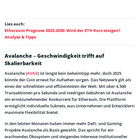
Lies auch:
Ethereum Prognose 2025-2030: Wird der ETH Kurs steigen?
Analyse & Tipps
Avalanche – Geschwindigkeit trifft auf
Skalierbarkeit
Avalanche (
AVAX
) ist längst kein Geheimtipp mehr, doch 2025
könnte der Coin erneut für Aufsehen sorgen. Das Netzwerk gilt als
eines der schnellsten und effizientesten der Welt. Mit über 4.500
Transaktionen pro Sekunde und niedrigen Gebühren ist Avalanche
ein ernstzunehmender Konkurrent für Ethereum. Die Plattform
ermöglicht individuelle Subnets, was Unternehmen und Entwicklern
maximale Flexibilität bietet.
In den letzten Monaten haben immer mehr DeFi- und Gaming-
Projekte Avalanche als Basis gewählt. Das spricht für ein
wachsendes Ökosystem und steigendes Interesse institutioneller