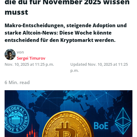
die du für November 2025 wissen
musst
Makro-Entscheidungen, steigende Adoption und
starke Altcoin-News: Diese Woche könnte
entscheidend für den Kryptomarkt werden.
von
Sergei Timurov
Nov. 10, 2025 at 11:25 p.m.
Updated
Nov. 10, 2025 at 11:25
p.m.
6 Min. read