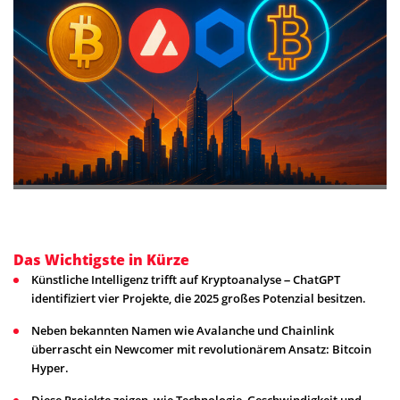
Das Wichtigste in Kürze
Künstliche Intelligenz trifft auf Kryptoanalyse – ChatGPT
identifiziert vier Projekte, die 2025 großes Potenzial besitzen.
Neben bekannten Namen wie Avalanche und Chainlink
überrascht ein Newcomer mit revolutionärem Ansatz: Bitcoin
Hyper.
Diese Projekte zeigen, wie Technologie, Geschwindigkeit und