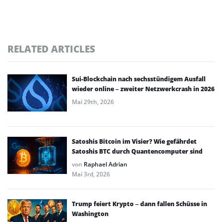
RELATED ARTICLES
Sui-Blockchain nach sechsstündigem Ausfall
wieder online – zweiter Netzwerkcrash in 2026
Mai 29th, 2026
Satoshis Bitcoin im Visier? Wie gefährdet
Satoshis BTC durch Quantencomputer sind
von
Raphael Adrian
Mai 3rd, 2026
Trump feiert Krypto – dann fallen Schüsse in
Washington