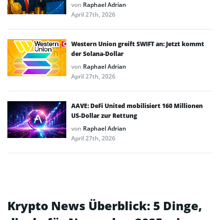
von
Raphael Adrian
April 27th, 2026
Western Union greift SWIFT an: Jetzt kommt
der Solana-Dollar
von
Raphael Adrian
April 27th, 2026
AAVE: DeFi United mobilisiert 160 Millionen
US-Dollar zur Rettung
von
Raphael Adrian
April 27th, 2026
Krypto News Überblick: 5 Dinge,