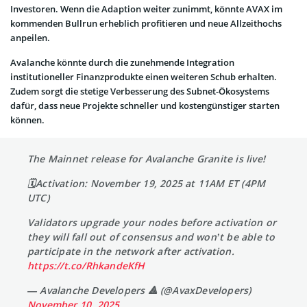
Investoren. Wenn die Adaption weiter zunimmt, könnte AVAX im
kommenden Bullrun erheblich profitieren und neue Allzeithochs
anpeilen.
Avalanche könnte durch die zunehmende Integration
institutioneller Finanzprodukte einen weiteren Schub erhalten.
Zudem sorgt die stetige Verbesserung des Subnet-Ökosystems
dafür, dass neue Projekte schneller und kostengünstiger starten
können.
The Mainnet release for Avalanche Granite is live!
🗓️Activation: November 19, 2025 at 11AM ET (4PM
UTC)
Validators upgrade your nodes before activation or
they will fall out of consensus and won’t be able to
participate in the network after activation.
https://t.co/RhkandeKfH
— Avalanche Developers 🔺 (@AvaxDevelopers)
November 10, 2025