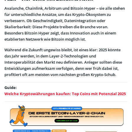
Avalanche, Chainlink, Arbitrum und Bitcoin Hyper – sie alle stehen
für unterschiedliche Ansätze, um das Krypto-Ökosystem zu
verbessern. Ob Geschwindigkeit, Datenintegration oder
Skalierbarkeit: Diese Projekte treiben die Branche voran.
Besonders Bitcoin Hyper zeigt, dass Innovation auch in einem
etablierten Netzwerk wie Bitcoin möglich ist.
Während die Zukunft ungewiss bleibt, ist eines klar: 2025 könnte
das Jahr werden, in dem Layer-2-Technologien und
Interoperabilität den Markt neu definieren. Anleger sollten diese
Entwicklungen aufmerksam verfolgen, denn wer früh dabei ist,
profitiert oft am meisten vom nächsten großen Krypto-Schub.
Guide:
Welche Kryptowährungen kaufen: Top Coins mit Potenzial 2025