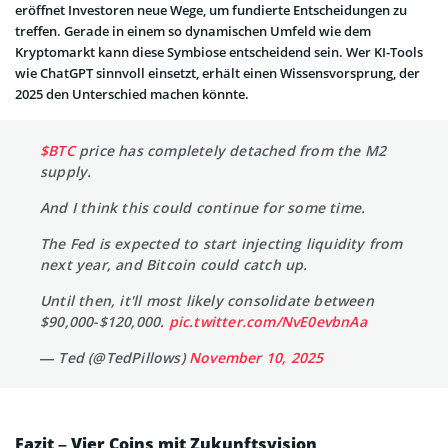
eröffnet Investoren neue Wege, um fundierte Entscheidungen zu
treffen. Gerade in einem so dynamischen Umfeld wie dem
Kryptomarkt kann diese Symbiose entscheidend sein. Wer KI-Tools
wie ChatGPT sinnvoll einsetzt, erhält einen Wissensvorsprung, der
2025 den Unterschied machen könnte.
$BTC
price has completely detached from the M2
supply.
And I think this could continue for some time.
The Fed is expected to start injecting liquidity from
next year, and Bitcoin could catch up.
Until then, it'll most likely consolidate between
$90,000-$120,000.
pic.twitter.com/NvE0evbnAa
— Ted (@TedPillows)
November 10, 2025
Fazit – Vier Coins mit Zukunftsvision