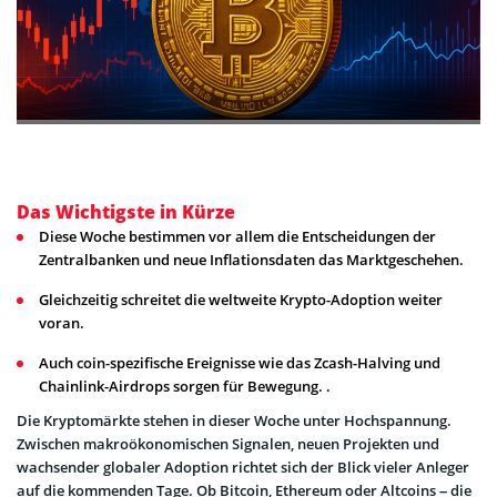
Das Wichtigste in Kürze
Diese Woche bestimmen vor allem die Entscheidungen der
Zentralbanken und neue Inflationsdaten das Marktgeschehen.
Gleichzeitig schreitet die weltweite Krypto-Adoption weiter
voran.
Auch coin-spezifische Ereignisse wie das Zcash-Halving und
Chainlink-Airdrops sorgen für Bewegung. .
Die Kryptomärkte stehen in dieser Woche unter Hochspannung.
Zwischen makroökonomischen Signalen, neuen Projekten und
wachsender globaler Adoption richtet sich der Blick vieler Anleger
auf die kommenden Tage. Ob Bitcoin, Ethereum oder Altcoins – die