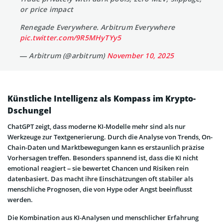
or price impact
Renegade Everywhere. Arbitrum Everywhere
pic.twitter.com/9R5MHyTYy5
— Arbitrum (@arbitrum)
November 10, 2025
Künstliche Intelligenz als Kompass im Krypto-
Dschungel
ChatGPT zeigt, dass moderne KI-Modelle mehr sind als nur
Werkzeuge zur Textgenerierung. Durch die Analyse von Trends, On-
Chain-Daten und Marktbewegungen kann es erstaunlich präzise
Vorhersagen treffen. Besonders spannend ist, dass die KI nicht
emotional reagiert – sie bewertet Chancen und Risiken rein
datenbasiert. Das macht ihre Einschätzungen oft stabiler als
menschliche Prognosen, die von Hype oder Angst beeinflusst
werden.
Die Kombination aus KI-Analysen und menschlicher Erfahrung