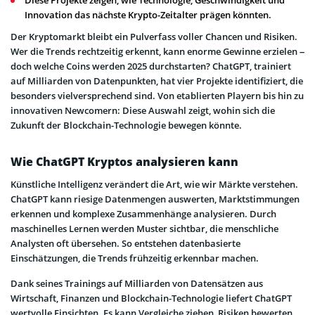
Innovation das nächste Krypto-Zeitalter prägen könnten.
Der Kryptomarkt bleibt ein Pulverfass voller Chancen und Risiken.
Wer die Trends rechtzeitig erkennt, kann enorme Gewinne erzielen –
doch welche Coins werden 2025 durchstarten? ChatGPT, trainiert
auf Milliarden von Datenpunkten, hat vier Projekte identifiziert, die
besonders vielversprechend sind. Von etablierten Playern bis hin zu
innovativen Newcomern: Diese Auswahl zeigt, wohin sich die
Zukunft der Blockchain-Technologie bewegen könnte.
Wie ChatGPT Kryptos analysieren kann
Künstliche Intelligenz verändert die Art, wie wir Märkte verstehen.
ChatGPT kann riesige Datenmengen auswerten, Marktstimmungen
erkennen und komplexe Zusammenhänge analysieren. Durch
maschinelles Lernen werden Muster sichtbar, die menschliche
Analysten oft übersehen. So entstehen datenbasierte
Einschätzungen, die Trends frühzeitig erkennbar machen.
Dank seines Trainings auf Milliarden von Datensätzen aus
Wirtschaft, Finanzen und Blockchain-Technologie liefert ChatGPT
wertvolle Einsichten. Es kann Vergleiche ziehen, Risiken bewerten