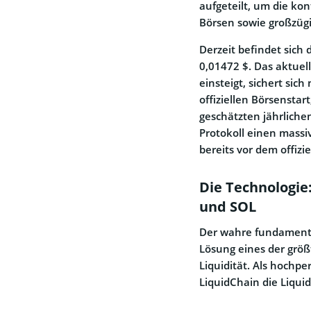
aufgeteilt, um die kon
Börsen sowie großzüg
Derzeit befindet sich 
0,01472 $. Das aktuell
einsteigt, sichert sic
offiziellen Börsenstar
geschätzten jährliche
Protokoll einen massiv
bereits vor dem offiz
Die Technologie:
und SOL
Der wahre fundamenta
Lösung eines der grö
Liquidität. Als hoch
LiquidChain die Liquid