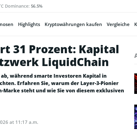
TC Dominance:
56.5%
gnosen
Highlights
Kryptowährungen kaufen
Vergleiche
K
rt 31 Prozent: Kapital
etzwerk LiquidChain
ab, während smarte Investoren Kapital in
chten. Erfahren Sie, warum der Layer-3-Pionier
en-Marke steht und wie Sie von diesem exklusiven
2026 at 11:17 a.m.