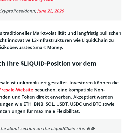
CryptoPoseidonn)
June 22, 2026
traditioneller Marktvolatilität und langfristig bullischen
ht innovative L3-Infrastrukturen wie LiquidChain zu
isikobewusstes Smart Money.
ich Ihre $LIQUID-Position vor dem
esale ist unkompliziert gestaltet. Investoren können die
-Presale-Website
besuchen, eine kompatible Non-
inden und Token direkt erwerben. Akzeptiert werden
rungen wie ETH, BNB, SOL, USDT, USDC und BTC sowie
nzahlungen für maximale Flexibilität.
he about section on the LiquidChain site. 🔥👁