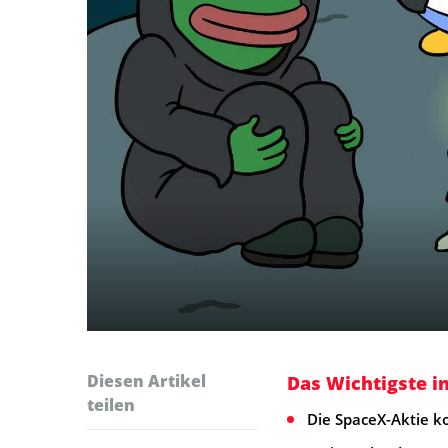
Diesen Artikel
Das Wichtigste i
teilen
Die SpaceX-Aktie k