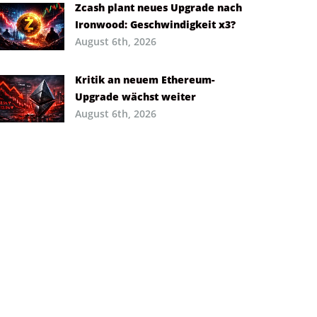
Zcash plant neues Upgrade nach
Ironwood: Geschwindigkeit x3?
August 6th, 2026
Kritik an neuem Ethereum-
Upgrade wächst weiter
August 6th, 2026