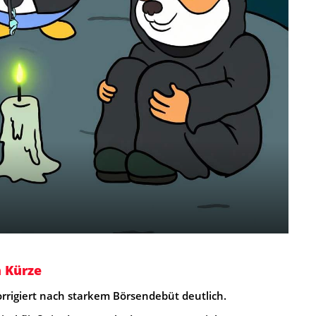
n Kürze
orrigiert nach starkem Börsendebüt deutlich.