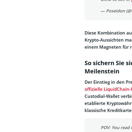
— Poseidon (@
Diese Kombination aus 
Krypto-Aussichten mac
einem Magneten für r
So sichern Sie s
Meilenstein
Der Einstieg in den Pr
offizielle LiquidChain
Custodial-Wallet verb
etablierte Kryptowäh
klassische Kreditkarte
POV: You read t