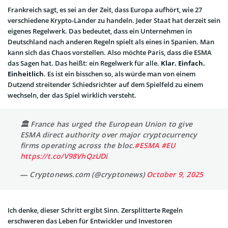
Frankreich sagt, es sei an der Zeit, dass Europa aufhört, wie 27
verschiedene Krypto-Länder zu handeln. Jeder Staat hat derzeit sein
eigenes Regelwerk. Das bedeutet, dass ein Unternehmen in
Deutschland nach anderen Regeln spielt als eines in Spanien. Man
kann sich das Chaos vorstellen. Also möchte Paris, dass die ESMA
das Sagen hat. Das heißt: ein Regelwerk für alle.
Klar. Einfach.
Einheitlich
. Es ist ein bisschen so, als würde man von einem
Dutzend streitender Schiedsrichter auf dem Spielfeld zu einem
wechseln, der das Spiel wirklich versteht.
🏛️ France has urged the European Union to give
ESMA direct authority over major cryptocurrency
firms operating across the bloc.
#ESMA
#EU
https://t.co/V98VhQzUDi
— Cryptonews.com (@cryptonews)
October 9, 2025
Ich denke, dieser Schritt ergibt Sinn. Zersplitterte Regeln
erschweren das Leben für Entwickler und Investoren