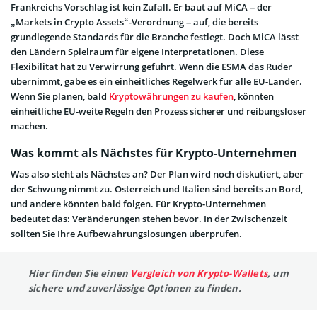
Frankreichs Vorschlag ist kein Zufall. Er baut auf MiCA – der
„Markets in Crypto Assets“-Verordnung – auf, die bereits
grundlegende Standards für die Branche festlegt. Doch MiCA lässt
den Ländern Spielraum für eigene Interpretationen. Diese
Flexibilität hat zu Verwirrung geführt. Wenn die ESMA das Ruder
übernimmt, gäbe es ein einheitliches Regelwerk für alle EU-Länder.
Wenn Sie planen, bald
Kryptowährungen zu kaufen
, könnten
einheitliche EU-weite Regeln den Prozess sicherer und reibungsloser
machen.
Was kommt als Nächstes für Krypto-Unternehmen
Was also steht als Nächstes an? Der Plan wird noch diskutiert, aber
der Schwung nimmt zu. Österreich und Italien sind bereits an Bord,
und andere könnten bald folgen. Für Krypto-Unternehmen
bedeutet das: Veränderungen stehen bevor. In der Zwischenzeit
sollten Sie Ihre Aufbewahrungslösungen überprüfen.
Hier finden Sie einen
Vergleich von Krypto-Wallets
, um
sichere und zuverlässige Optionen zu finden.