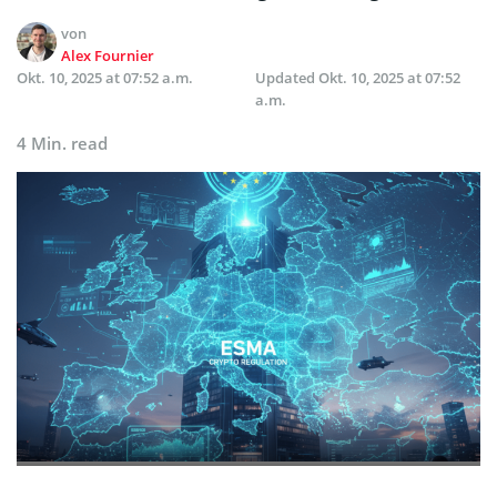
von
Alex Fournier
Okt. 10, 2025 at 07:52 a.m.
Updated
Okt. 10, 2025 at 07:52
a.m.
4 Min. read