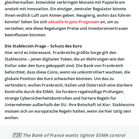
gleichermaßen. Entwickler verbringen Monate mit Papierkram
anstatt mit Innovation. Ein einziger, zentraler Regulator könnte
ihnen endlich Luft zum Atmen geben. Neugierig, wohin das führen
könnte? Sehen Sie sich
aktuelle Krypto-Prognosen
an, um zu
verstehen, wie diese Regelungen Preise und Investorenvertrauen
beeinflussen könnten.
Die Stablecoin-Frage – Schutz des Euro
Hier wird es interessant. Frankreichs größte Sorge gilt den
Stablecoins – jenen digitalen Token, die an Währungen wie den
Dollar oder den Euro gekoppelt sind. Die Bank von Frankreich
befürchtet, dass diese Coins, wenn sie unkontrolliert wachsen, die
globale Position des Euro schwächen könnten. Um das zu
verhindern, wollen Frankreich, Italien und Österreich eine stärkere
Kontrolle durch die ESMA. Sie fordern regelmäßige Prüfungen,
strenge Cybersicherheitskontrollen und härtere Regeln für
Unternehmen außerhalb der EU. Ihre Botschaft ist klar: Stablecoins
müssen sich an europäische Regeln halten, wenn sie hier tätig sein
wollen.
🇫🇷 The Bank of France wants tighter ESMA control