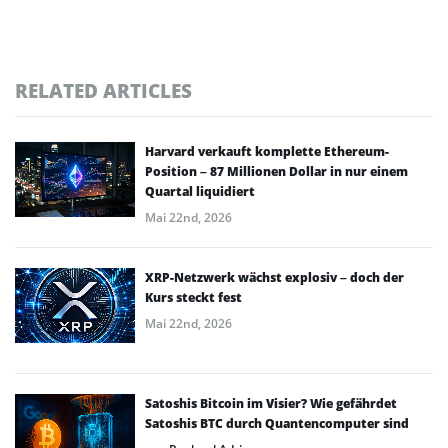
RELATED ARTICLES
Harvard verkauft komplette Ethereum-
Position – 87 Millionen Dollar in nur einem
Quartal liquidiert
Mai 22nd, 2026
XRP-Netzwerk wächst explosiv – doch der
Kurs steckt fest
Mai 22nd, 2026
Satoshis Bitcoin im Visier? Wie gefährdet
Satoshis BTC durch Quantencomputer sind