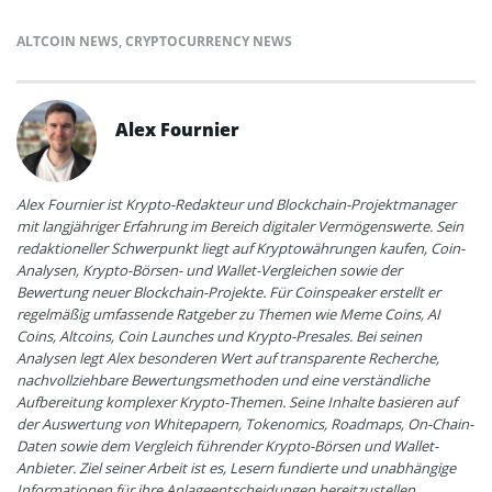
ALTCOIN NEWS
,
CRYPTOCURRENCY NEWS
Alex Fournier
Alex Fournier ist Krypto-Redakteur und Blockchain-Projektmanager
mit langjähriger Erfahrung im Bereich digitaler Vermögenswerte. Sein
redaktioneller Schwerpunkt liegt auf Kryptowährungen kaufen, Coin-
Analysen, Krypto-Börsen- und Wallet-Vergleichen sowie der
Bewertung neuer Blockchain-Projekte. Für Coinspeaker erstellt er
regelmäßig umfassende Ratgeber zu Themen wie Meme Coins, AI
Coins, Altcoins, Coin Launches und Krypto-Presales. Bei seinen
Analysen legt Alex besonderen Wert auf transparente Recherche,
nachvollziehbare Bewertungsmethoden und eine verständliche
Aufbereitung komplexer Krypto-Themen. Seine Inhalte basieren auf
der Auswertung von Whitepapern, Tokenomics, Roadmaps, On-Chain-
Daten sowie dem Vergleich führender Krypto-Börsen und Wallet-
Anbieter. Ziel seiner Arbeit ist es, Lesern fundierte und unabhängige
Informationen für ihre Anlageentscheidungen bereitzustellen.