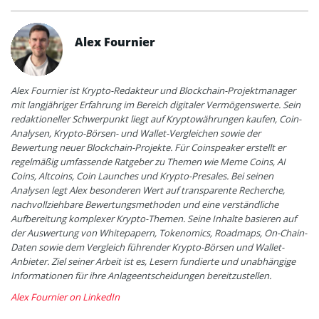
Alex Fournier
Alex Fournier ist Krypto-Redakteur und Blockchain-Projektmanager
mit langjähriger Erfahrung im Bereich digitaler Vermögenswerte. Sein
redaktioneller Schwerpunkt liegt auf Kryptowährungen kaufen, Coin-
Analysen, Krypto-Börsen- und Wallet-Vergleichen sowie der
Bewertung neuer Blockchain-Projekte. Für Coinspeaker erstellt er
regelmäßig umfassende Ratgeber zu Themen wie Meme Coins, AI
Coins, Altcoins, Coin Launches und Krypto-Presales. Bei seinen
Analysen legt Alex besonderen Wert auf transparente Recherche,
nachvollziehbare Bewertungsmethoden und eine verständliche
Aufbereitung komplexer Krypto-Themen. Seine Inhalte basieren auf
der Auswertung von Whitepapern, Tokenomics, Roadmaps, On-Chain-
Daten sowie dem Vergleich führender Krypto-Börsen und Wallet-
Anbieter. Ziel seiner Arbeit ist es, Lesern fundierte und unabhängige
Informationen für ihre Anlageentscheidungen bereitzustellen.
Alex Fournier on LinkedIn