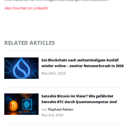
Alex Fournier on LinkedIn
RELATED ARTICLES
Sui-Blockchain nach sechsstündigem Ausfall
wieder online – zweiter Netzwerkcrash in 2026
Mai 29th, 2026
Satoshis Bitcoin im Visier? Wie gefährdet
Satoshis BTC durch Quantencomputer sind
von
Raphael Adrian
Mai 3rd, 2026