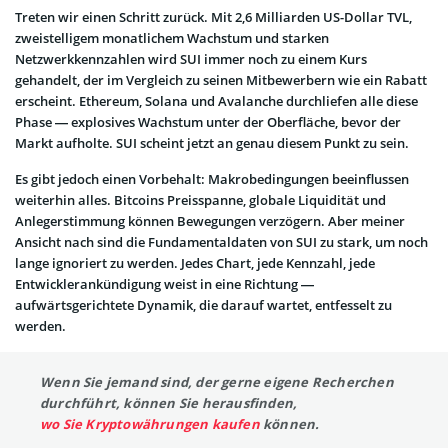
Treten wir einen Schritt zurück. Mit 2,6 Milliarden US-Dollar TVL,
zweistelligem monatlichem Wachstum und starken
Netzwerkkennzahlen wird SUI immer noch zu einem Kurs
gehandelt, der im Vergleich zu seinen Mitbewerbern wie ein Rabatt
erscheint. Ethereum, Solana und Avalanche durchliefen alle diese
Phase — explosives Wachstum unter der Oberfläche, bevor der
Markt aufholte. SUI scheint jetzt an genau diesem Punkt zu sein.
Es gibt jedoch einen Vorbehalt: Makrobedingungen beeinflussen
weiterhin alles. Bitcoins Preisspanne, globale Liquidität und
Anlegerstimmung können Bewegungen verzögern. Aber meiner
Ansicht nach sind die Fundamentaldaten von SUI zu stark, um noch
lange ignoriert zu werden. Jedes Chart, jede Kennzahl, jede
Entwicklerankündigung weist in eine Richtung —
aufwärtsgerichtete Dynamik, die darauf wartet, entfesselt zu
werden.
Wenn Sie jemand sind, der gerne eigene Recherchen
durchführt, können Sie herausfinden,
wo Sie Kryptowährungen kaufen
können.