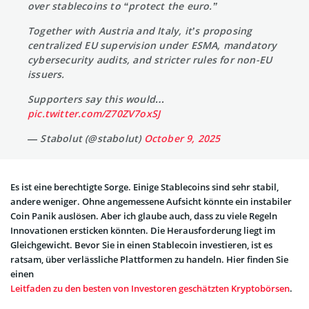
over stablecoins to “protect the euro.”
Together with Austria and Italy, it’s proposing
centralized EU supervision under ESMA, mandatory
cybersecurity audits, and stricter rules for non-EU
issuers.
Supporters say this would…
pic.twitter.com/Z70ZV7oxSJ
— Stabolut (@stabolut)
October 9, 2025
Es ist eine berechtigte Sorge. Einige Stablecoins sind sehr stabil,
andere weniger. Ohne angemessene Aufsicht könnte ein instabiler
Coin Panik auslösen. Aber ich glaube auch, dass zu viele Regeln
Innovationen ersticken könnten. Die Herausforderung liegt im
Gleichgewicht. Bevor Sie in einen Stablecoin investieren, ist es
ratsam, über verlässliche Plattformen zu handeln. Hier finden Sie
einen
Leitfaden zu den besten von Investoren geschätzten Kryptobörsen
.