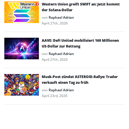
Western Union greift SWIFT an: Jetzt kommt
der Solana-Dollar
von
Raphael Adrian
April 27th, 2026
AAVE: DeFi United mobilisiert 160 Millionen
US-Dollar zur Rettung
von
Raphael Adrian
April 27th, 2026
Musk-Post zündet ASTEROID-Rallye: Trader
verkauft einen Tag zu früh
von
Raphael Adrian
April 23rd, 2026