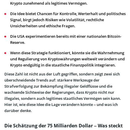
Krypto zunehmend als legitimes Vermögen.
Die Idee bietet Chancen für Kontrolle, Werterhalt und politisches
Signal, birgt jedoch Risiken wie Volatilität, rechtliche
Unsicherheiten und ethische Fragen.
Die USA experimentieren bereits mit einer nationalen Bitcoin-
Reserve.
Wenn diese Strategie funktioniert, könnte sie die Wahrnehmung
und Regulierung von Kryptowährungen weltweit verändern und
Krypto endgültig in die staatliche Finanzpolitik integrieren.
Diese Zahl ist nicht aus der Luft gegriffen, sondern zeigt zwei sich
überschneidende Trends auf: stärkere Werkzeuge der
Strafverfolgung zur Bekämpfung illegaler Geldflüsse und die
wachsende Sichtweise der Regierungen, dass Krypto nicht nur
illegales, sondern auch legitimes staatliches Vermögen sein kann.
Hier ist, wie diese Idee die Lage verändern könnte – und was ich
darüber denke.
Die Schätzung der 75 Milliarden Dollar – Was steckt