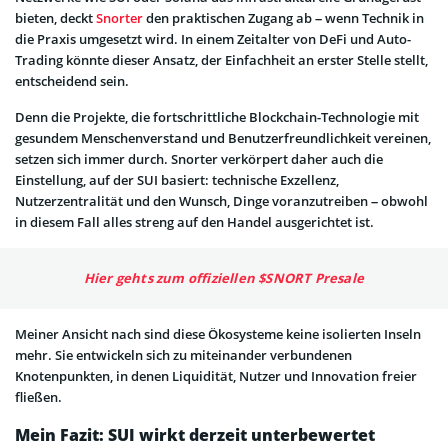
bieten, deckt
Snorter
den praktischen Zugang ab – wenn Technik in
die Praxis umgesetzt wird. In einem Zeitalter von DeFi und Auto-
Trading könnte dieser Ansatz, der Einfachheit an erster Stelle stellt,
entscheidend sein.
Denn die Projekte, die fortschrittliche Blockchain-Technologie mit
gesundem Menschenverstand und Benutzerfreundlichkeit vereinen,
setzen sich immer durch. Snorter verkörpert daher auch die
Einstellung, auf der SUI basiert: technische Exzellenz,
Nutzerzentralität und den Wunsch, Dinge voranzutreiben – obwohl
in diesem Fall alles streng auf den Handel ausgerichtet ist.
Hier gehts zum offiziellen $SNORT Presale
Meiner Ansicht nach sind diese Ökosysteme keine isolierten Inseln
mehr. Sie entwickeln sich zu miteinander verbundenen
Knotenpunkten, in denen Liquidität, Nutzer und Innovation freier
fließen.
Mein Fazit: SUI wirkt derzeit unterbewertet