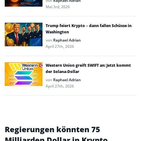
von
Raphael Adrian
Mai 3rd, 2026
Trump feiert Krypto – dann fallen Schüsse in
Washington
von
Raphael Adrian
April 27th, 2026
Western Union greift SWIFT an: Jetzt kommt
der Solana-Dollar
von
Raphael Adrian
April 27th, 2026
Regierungen könnten 75
Milliarden Dollar in Krypto