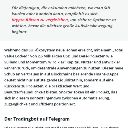
Für diejenigen, die erkunden möchten, wo man SUI
kaufen oder handeln kann, empfiehlt es sich,
Krypto-Börsen zu vergleichen
, um sichere Optionen zu
wählen, bevor die nächste große Aufwärtsbewegung
beginnt.
Während das SUI-Ökosystem neue Höhen erreicht, mit einem „Total
Value Locked“ von 2,6 Milliarden USD und DeFi-Projekten wie
Suilend und Momentum, wird klar: Kapital, Nutzer und Entwickler
kehren zurück, um dezentrale Anwendungen zu nutzen. Dieser neue
Schub an Vertrauen in auf Blockchains basierende Finanz-DApps
deutet nicht nur auf steigende Liquidität hin, sondern auf eine
Rückkehr zu Projekten, die praktischen Wert und
Benutzerfreundlichkeit bieten. Snorter Token ist ein Projekt, das
sich in diesem Kontext irgendwo zwischen Automatisierung,
Zugänglichkeit und Effizienz positioniert.
Der Tradingbot auf Telegram