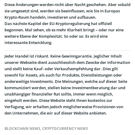
Diese Änderungen werden nicht über Nacht geschehen. Aber sobald
sie umgesetzt sind, werden sie beeinflussen, wie Sie in Europas
Krypto-Raum handeln, investieren und aufbauen.
Das nächste Kapitel der EU-Kryptoregulierung hat offiziell
begonnen. Mal sehen, ob es mehr Klarheit bringt – oder nur eine
weitere Ebene der Komplexität. So oder so: Es wird eine
interessante Entwicklung.
Jeder Handel ist riskant. Keine Gewinngarantie. Jeglicher Inhalt
unserer Webseite dient ausschliesslich dem Zwecke der Information
und stellt keine Kauf- oder Verkaufsempfehlung dar. Dies gilt
sowohl für Assets, als auch für Produkte, Dienstleistungen oder
anderweitige Investments. Die Meinungen, welche auf dieser Seite
kommuniziert werden, stellen keine Investmentberatung dar und
unabhängiger finanzieller Rat sollte, immer wenn möglich,
eingeholt werden. Diese Website steht Ihnen kostenlos zur
Verfügung, wir erhalten jedoch möglicherweise Provisionen von
den Unternehmen, die wir auf dieser Website anbieten.
BLOCKCHAIN NEWS
,
CRYPTOCURRENCY NEWS