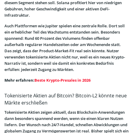
diesem Segment stehen soll. Solana profitiert hier von niedrigen
Gebühren, hoher Geschwindigkeit und einer aktiven DeFi-
Infrastruktur.
Auch Plattformen wie Jupiter spielen eine zentrale Rolle. Dort soll
ein erheblicher Teil des Wachstums entstanden sein. Besonders
spannend: Rund 60 Prozent des Volumens finden offenbar
außerhalb regulärer Handelszeiten oder am Wochenende statt.
Das zeigt, dass der Product-Market-Fit real sein könnte. Nutzer
verwenden tokenisierte Aktien nicht nur, weil es ein neues Krypto-
Narrativ ist, sondern weil sie damit ein konkretes Bedürfnis
erfüllen: jederzeit Zugang zu Märkten.
Mehr erfahren:
Beste Krypto-Presales in 2026
Tokenisierte Aktien auf Bitcoin? Bitcoin-L2 könnte neue
Märkte erschließen
Tokenisierte Aktien zeigen aktuell, dass Blockchain-Anwendungen
dann besonders spannend werden, wenn sie einen klaren Nutzen
liefern. Der Wunsch nach 24/7-Handel, schnellen Abwicklungen und
globalem Zugang zu Vermögenswerten ist real. Bisher spielt sich ein