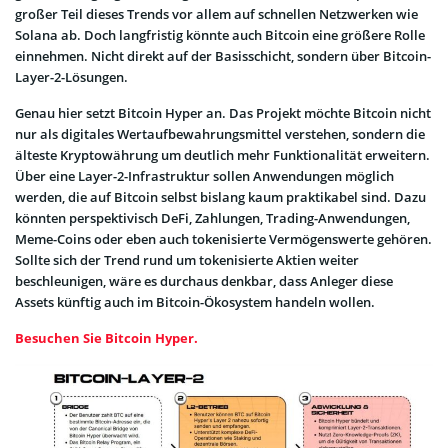
großer Teil dieses Trends vor allem auf schnellen Netzwerken wie
Solana ab. Doch langfristig könnte auch Bitcoin eine größere Rolle
einnehmen. Nicht direkt auf der Basisschicht, sondern über Bitcoin-
Layer-2-Lösungen.
Genau hier setzt Bitcoin Hyper an. Das Projekt möchte Bitcoin nicht
nur als digitales Wertaufbewahrungsmittel verstehen, sondern die
älteste Kryptowährung um deutlich mehr Funktionalität erweitern.
Über eine Layer-2-Infrastruktur sollen Anwendungen möglich
werden, die auf Bitcoin selbst bislang kaum praktikabel sind. Dazu
könnten perspektivisch DeFi, Zahlungen, Trading-Anwendungen,
Meme-Coins oder eben auch tokenisierte Vermögenswerte gehören.
Sollte sich der Trend rund um tokenisierte Aktien weiter
beschleunigen, wäre es durchaus denkbar, dass Anleger diese
Assets künftig auch im Bitcoin-Ökosystem handeln wollen.
Besuchen Sie Bitcoin Hyper.