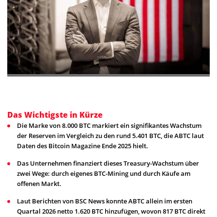
Das Wichtigste in Kürze
Die Marke von 8.000 BTC markiert ein signifikantes Wachstum
der Reserven im Vergleich zu den rund 5.401 BTC, die ABTC laut
Daten des Bitcoin Magazine Ende 2025 hielt.
Das Unternehmen finanziert dieses Treasury-Wachstum über
zwei Wege: durch eigenes BTC-Mining und durch Käufe am
offenen Markt.
Laut Berichten von BSC News konnte ABTC allein im ersten
Quartal 2026 netto 1.620 BTC hinzufügen, wovon 817 BTC direkt