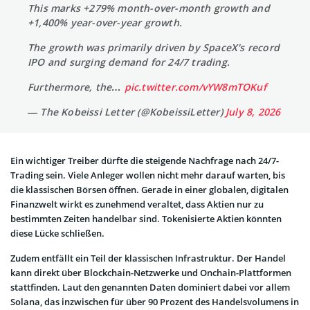
This marks +279% month-over-month growth and
+1,400% year-over-year growth.
The growth was primarily driven by SpaceX's record
IPO and surging demand for 24/7 trading.
Furthermore, the…
pic.twitter.com/vYW8mTOKuf
— The Kobeissi Letter (@KobeissiLetter)
July 8, 2026
Ein wichtiger Treiber dürfte die steigende Nachfrage nach 24/7-
Trading sein. Viele Anleger wollen nicht mehr darauf warten, bis
die klassischen Börsen öffnen. Gerade in einer globalen, digitalen
Finanzwelt wirkt es zunehmend veraltet, dass Aktien nur zu
bestimmten Zeiten handelbar sind. Tokenisierte Aktien könnten
diese Lücke schließen.
Zudem entfällt ein Teil der klassischen Infrastruktur. Der Handel
kann direkt über Blockchain-Netzwerke und Onchain-Plattformen
stattfinden. Laut den genannten Daten dominiert dabei vor allem
Solana, das inzwischen für über 90 Prozent des Handelsvolumens in