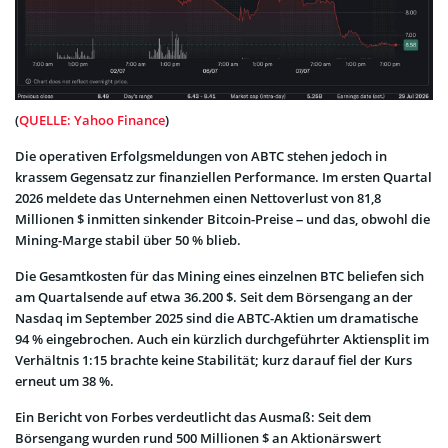
(
QUELLE: Yahoo Finance
)
Die operativen Erfolgsmeldungen von ABTC stehen jedoch in
krassem Gegensatz zur finanziellen Performance. Im ersten Quartal
2026 meldete das Unternehmen einen Nettoverlust von 81,8
Millionen $ inmitten sinkender Bitcoin-Preise – und das, obwohl die
Mining-Marge stabil über 50 % blieb.
Die Gesamtkosten für das Mining eines einzelnen BTC beliefen sich
am Quartalsende auf etwa 36.200 $. Seit dem Börsengang an der
Nasdaq im September 2025 sind die ABTC-Aktien um dramatische
94 % eingebrochen. Auch ein kürzlich durchgeführter Aktiensplit im
Verhältnis 1:15 brachte keine Stabilität; kurz darauf fiel der Kurs
erneut um 38 %.
Ein Bericht von Forbes verdeutlicht das Ausmaß: Seit dem
Börsengang wurden rund 500 Millionen $ an Aktionärswert