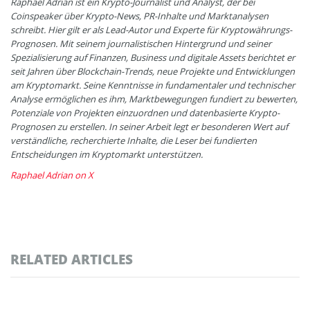
Raphael Adrian ist ein Krypto-Journalist und Analyst, der bei
Coinspeaker über Krypto-News, PR-Inhalte und Marktanalysen
schreibt. Hier gilt er als Lead-Autor und Experte für Kryptowährungs-
Prognosen. Mit seinem journalistischen Hintergrund und seiner
Spezialisierung auf Finanzen, Business und digitale Assets berichtet er
seit Jahren über Blockchain-Trends, neue Projekte und Entwicklungen
am Kryptomarkt. Seine Kenntnisse in fundamentaler und technischer
Analyse ermöglichen es ihm, Marktbewegungen fundiert zu bewerten,
Potenziale von Projekten einzuordnen und datenbasierte Krypto-
Prognosen zu erstellen. In seiner Arbeit legt er besonderen Wert auf
verständliche, recherchierte Inhalte, die Leser bei fundierten
Entscheidungen im Kryptomarkt unterstützen.
Raphael Adrian on X
RELATED ARTICLES