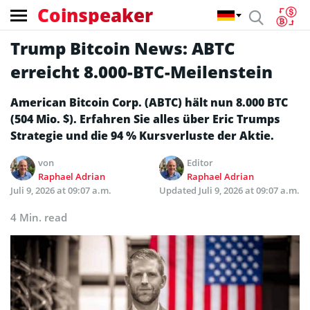
Coinspeaker
Trump Bitcoin News: ABTC
erreicht 8.000-BTC-Meilenstein
American Bitcoin Corp. (ABTC) hält nun 8.000 BTC
(504 Mio. $). Erfahren Sie alles über Eric Trumps
Strategie und die 94 % Kursverluste der Aktie.
von
Editor
Raphael Adrian
Raphael Adrian
Juli 9, 2026 at 09:07 a.m.
Updated
Juli 9, 2026 at 09:07 a.m.
4 Min. read