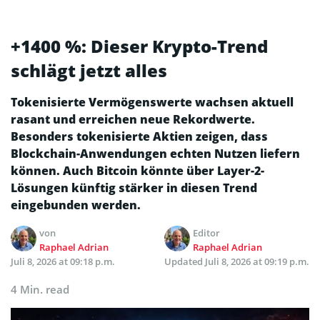
+1400 %: Dieser Krypto-Trend
schlägt jetzt alles
Tokenisierte Vermögenswerte wachsen aktuell
rasant und erreichen neue Rekordwerte.
Besonders tokenisierte Aktien zeigen, dass
Blockchain-Anwendungen echten Nutzen liefern
können. Auch Bitcoin könnte über Layer-2-
Lösungen künftig stärker in diesen Trend
eingebunden werden.
von
Editor
Raphael Adrian
Raphael Adrian
Juli 8, 2026 at 09:18 p.m.
Updated
Juli 8, 2026 at 09:19 p.m.
4 Min. read