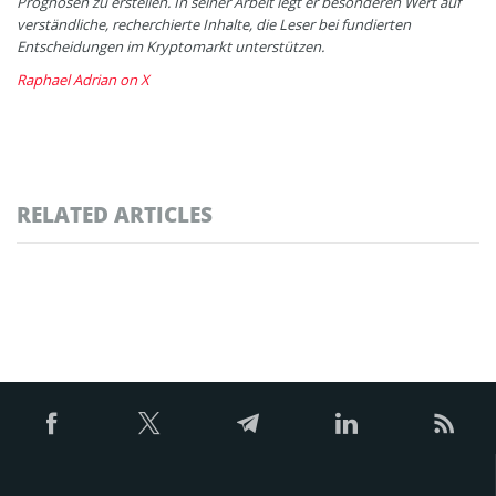
Prognosen zu erstellen. In seiner Arbeit legt er besonderen Wert auf
verständliche, recherchierte Inhalte, die Leser bei fundierten
Entscheidungen im Kryptomarkt unterstützen.
Raphael Adrian on X
RELATED ARTICLES