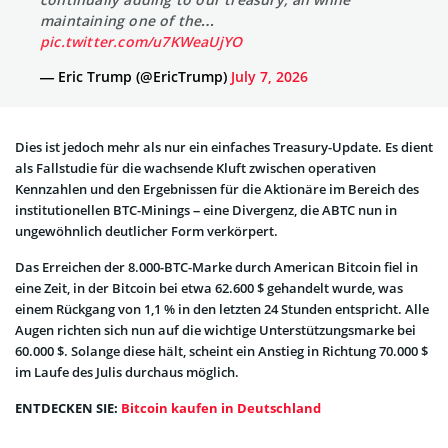
maintaining one of the…
pic.twitter.com/u7KWeaUjYO
— Eric Trump (@EricTrump)
July 7, 2026
Dies ist jedoch mehr als nur ein einfaches Treasury-Update. Es dient
als Fallstudie für die wachsende Kluft zwischen operativen
Kennzahlen und den Ergebnissen für die Aktionäre im Bereich des
institutionellen BTC-Minings – eine Divergenz, die ABTC nun in
ungewöhnlich deutlicher Form verkörpert.
Das Erreichen der 8.000-BTC-Marke durch American Bitcoin fiel in
eine Zeit, in der Bitcoin bei etwa 62.600 $ gehandelt wurde, was
einem Rückgang von 1,1 % in den letzten 24 Stunden entspricht. Alle
Augen richten sich nun auf die wichtige Unterstützungsmarke bei
60.000 $. Solange diese hält, scheint ein Anstieg in Richtung 70.000 $
im Laufe des Julis durchaus möglich.
ENTDECKEN SIE:
Bitcoin kaufen in Deutschland