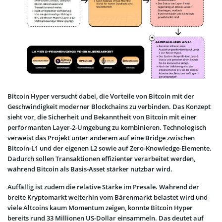
Bitcoin Hyper versucht dabei, die Vorteile von Bitcoin mit der
Geschwindigkeit moderner Blockchains zu verbinden. Das Konzept
sieht vor, die Sicherheit und Bekanntheit von Bitcoin mit einer
performanten Layer-2-Umgebung zu kombinieren. Technologisch
verweist das Projekt unter anderem auf eine Bridge zwischen
Bitcoin-L1 und der eigenen L2 sowie auf Zero-Knowledge-Elemente.
Dadurch sollen Transaktionen effizienter verarbeitet werden,
während Bitcoin als Basis-Asset stärker nutzbar wird.
Auffällig ist zudem die relative Stärke im Presale. Während der
breite Kryptomarkt weiterhin vom Bärenmarkt belastet wird und
viele Altcoins kaum Momentum zeigen, konnte Bitcoin Hyper
bereits rund 33 Millionen US-Dollar einsammeln. Das deutet auf