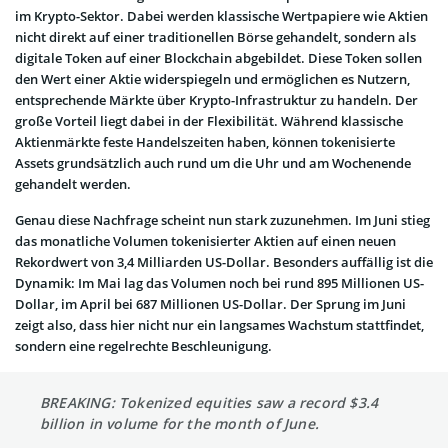
im Krypto-Sektor. Dabei werden klassische Wertpapiere wie Aktien
nicht direkt auf einer traditionellen Börse gehandelt, sondern als
digitale Token auf einer Blockchain abgebildet. Diese Token sollen
den Wert einer Aktie widerspiegeln und ermöglichen es Nutzern,
entsprechende Märkte über Krypto-Infrastruktur zu handeln. Der
große Vorteil liegt dabei in der Flexibilität. Während klassische
Aktienmärkte feste Handelszeiten haben, können tokenisierte
Assets grundsätzlich auch rund um die Uhr und am Wochenende
gehandelt werden.
Genau diese Nachfrage scheint nun stark zuzunehmen. Im Juni stieg
das monatliche Volumen tokenisierter Aktien auf einen neuen
Rekordwert von 3,4 Milliarden US-Dollar. Besonders auffällig ist die
Dynamik: Im Mai lag das Volumen noch bei rund 895 Millionen US-
Dollar, im April bei 687 Millionen US-Dollar. Der Sprung im Juni
zeigt also, dass hier nicht nur ein langsames Wachstum stattfindet,
sondern eine regelrechte Beschleunigung.
BREAKING: Tokenized equities saw a record $3.4
billion in volume for the month of June.