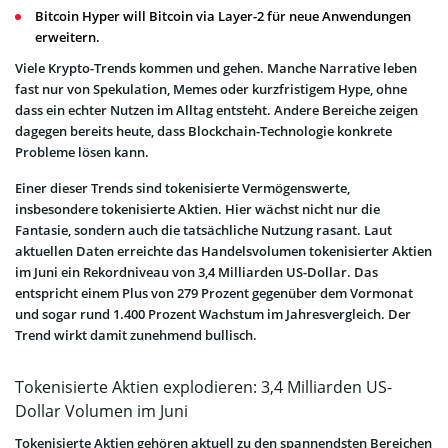
Bitcoin Hyper will Bitcoin via Layer-2 für neue Anwendungen
erweitern.
Viele Krypto-Trends kommen und gehen. Manche Narrative leben
fast nur von Spekulation, Memes oder kurzfristigem Hype, ohne
dass ein echter Nutzen im Alltag entsteht. Andere Bereiche zeigen
dagegen bereits heute, dass Blockchain-Technologie konkrete
Probleme lösen kann.
Einer dieser Trends sind tokenisierte Vermögenswerte,
insbesondere tokenisierte Aktien. Hier wächst nicht nur die
Fantasie, sondern auch die tatsächliche Nutzung rasant. Laut
aktuellen Daten erreichte das Handelsvolumen tokenisierter Aktien
im Juni ein Rekordniveau von 3,4 Milliarden US-Dollar. Das
entspricht einem Plus von 279 Prozent gegenüber dem Vormonat
und sogar rund 1.400 Prozent Wachstum im Jahresvergleich. Der
Trend wirkt damit zunehmend bullisch.
Tokenisierte Aktien explodieren: 3,4 Milliarden US-
Dollar Volumen im Juni
Tokenisierte Aktien gehören aktuell zu den spannendsten Bereichen