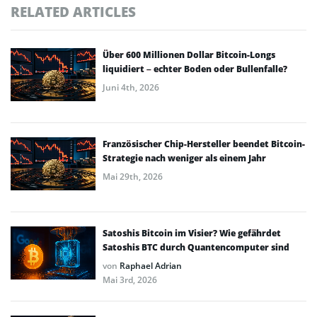
RELATED ARTICLES
Über 600 Millionen Dollar Bitcoin-Longs
liquidiert – echter Boden oder Bullenfalle?
Juni 4th, 2026
Französischer Chip-Hersteller beendet Bitcoin-
Strategie nach weniger als einem Jahr
Mai 29th, 2026
Satoshis Bitcoin im Visier? Wie gefährdet
Satoshis BTC durch Quantencomputer sind
von
Raphael Adrian
Mai 3rd, 2026