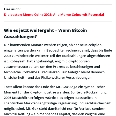
Lies auch:
Die besten Meme Coins 2025: Alle Meme Coins mit Potenzial
Wie es jetzt weitergeht – Wann Bitcoin
Auszahlungen?
Die kommenden Monate werden zeigen, ob der neue Zeitplan
eingehalten werden kann. Beobachter rechnen damit, dass bis Ende
2025 zumindest ein weiterer Teil der Rückzahlungen abgeschlossen
ist. Kobayashi hat angekündigt, eng mit Kryptobörsen
zusammenzuarbeiten, um den Prozess zu beschleunigen und
technische Probleme zu reduzieren. Für Anleger bleibt dennoch
Unsicherheit – und das Risiko weiterer Verschiebungen.
Trotz allem könnte das Ende der Mt.-Gox-Saga ein symbolischer
Moment für die Krypto-Industrie werden. Sollte die Rückzahlung
2026 tatsächlich erfolgen, würde dies zeigen, dass selbst in
chaotischen Märkten langfristige Regulierung und Rechtssicherheit
möglich sind. Mt. Gox steht damit nicht nur für Verlust, sondern
auch für Reifung – ein mahnendes Kapitel, das den Weg für eine