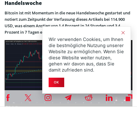
Handelswoche
Bitcoin ist mit Momentum in die neue Handelswoche gestartet und
notiert zum Zeitpunkt der Verfassung dieses Artikels bei 114.900
USD, was einem Anstieg von 1,4 Prozent in 24 Stunden und 3,4
Prozent in 7 Tagen entspricht.
Wir verwenden Cookies, um Ihnen
die bestmögliche Nutzung unserer
Website zu ermöglichen. Wenn Sie
diese Website weiter nutzen,
gehen wir davon aus, dass Sie
damit zufrieden sind.
OK
Während der Kurs am 17. Oktober ein lokales Tief bei 103.600 USD
erreichte und damit sogar unter wichtige Widerstände fiel, folgte
am Wochenende eine Erholung über 6,5 Prozent, wobei Bitcoin den