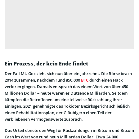
Ein Prozess, der kein Ende findet
Der Fall Mt. Gox zieht sich nun über ein Jahrzehnt. Die Börse brach
2014 zusammen, nachdem rund 850.000
BTC
durch einen Hack
verloren gingen. Damals entsprach das einem Wert von über 450
Millionen Dollar – heute wären es Dutzende Milliarden. Seitdem
kämpfen die Betroffenen um eine teilweise Rückzahlung ihrer
Einlagen. 2021 genehmigte das Tokioter Bezirksgericht schließlich
einen Rehabilitationsplan, der Gläubigern einen Teil der
verbliebenen Vermögenswerte zusprach.
Das Urteil ebnete den Weg für Rückzahlungen in Bitcoin und Bitcoin
Cash im Wert von rund neun Milliarden Dollar. Etwa 24.000