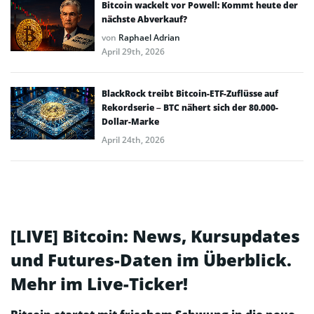
Bitcoin wackelt vor Powell: Kommt heute der
nächste Abverkauf?
von
Raphael Adrian
April 29th, 2026
BlackRock treibt Bitcoin-ETF-Zuflüsse auf
Rekordserie – BTC nähert sich der 80.000-
Dollar-Marke
April 24th, 2026
[LIVE] Bitcoin: News, Kursupdates
und Futures-Daten im Überblick.
Mehr im Live-Ticker!