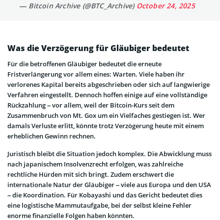
— Bitcoin Archive (@BTC_Archive)
October 24, 2025
Was die Verzögerung für Gläubiger bedeutet
Für die betroffenen Gläubiger bedeutet die erneute
Fristverlängerung vor allem eines: Warten. Viele haben ihr
verlorenes Kapital bereits abgeschrieben oder sich auf langwierige
Verfahren eingestellt. Dennoch hoffen einige auf eine vollständige
Rückzahlung – vor allem, weil der Bitcoin-Kurs seit dem
Zusammenbruch von Mt. Gox um ein Vielfaches gestiegen ist. Wer
damals Verluste erlitt, könnte trotz Verzögerung heute mit einem
erheblichen Gewinn rechnen.
Juristisch bleibt die Situation jedoch komplex. Die Abwicklung muss
nach japanischem Insolvenzrecht erfolgen, was zahlreiche
rechtliche Hürden mit sich bringt. Zudem erschwert die
internationale Natur der Gläubiger – viele aus Europa und den USA
– die Koordination. Für Kobayashi und das Gericht bedeutet dies
eine logistische Mammutaufgabe, bei der selbst kleine Fehler
enorme finanzielle Folgen haben könnten.