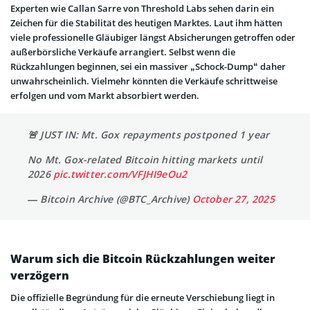
Experten wie Callan Sarre von Threshold Labs sehen darin ein
Zeichen für die Stabilität des heutigen Marktes. Laut ihm hätten
viele professionelle Gläubiger längst Absicherungen getroffen oder
außerbörsliche Verkäufe arrangiert. Selbst wenn die
Rückzahlungen beginnen, sei ein massiver „Schock-Dump“ daher
unwahrscheinlich. Vielmehr könnten die Verkäufe schrittweise
erfolgen und vom Markt absorbiert werden.
🚨 JUST IN: Mt. Gox repayments postponed 1 year
No Mt. Gox-related Bitcoin hitting markets until
2026
pic.twitter.com/VFJHI9eOu2
— Bitcoin Archive (@BTC_Archive)
October 27, 2025
Warum sich die Bitcoin Rückzahlungen weiter
verzögern
Die offizielle Begründung für die erneute Verschiebung liegt in