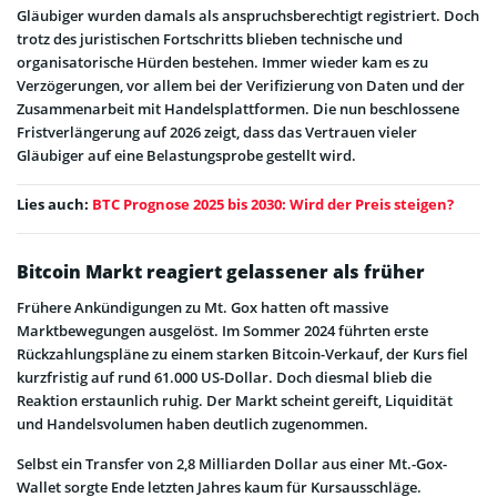
Gläubiger wurden damals als anspruchsberechtigt registriert. Doch
trotz des juristischen Fortschritts blieben technische und
organisatorische Hürden bestehen. Immer wieder kam es zu
Verzögerungen, vor allem bei der Verifizierung von Daten und der
Zusammenarbeit mit Handelsplattformen. Die nun beschlossene
Fristverlängerung auf 2026 zeigt, dass das Vertrauen vieler
Gläubiger auf eine Belastungsprobe gestellt wird.
Lies auch:
BTC Prognose 2025 bis 2030: Wird der Preis steigen?
Bitcoin Markt reagiert gelassener als früher
Frühere Ankündigungen zu Mt. Gox hatten oft massive
Marktbewegungen ausgelöst. Im Sommer 2024 führten erste
Rückzahlungspläne zu einem starken Bitcoin-Verkauf, der Kurs fiel
kurzfristig auf rund 61.000 US-Dollar. Doch diesmal blieb die
Reaktion erstaunlich ruhig. Der Markt scheint gereift, Liquidität
und Handelsvolumen haben deutlich zugenommen.
Selbst ein Transfer von 2,8 Milliarden Dollar aus einer Mt.-Gox-
Wallet sorgte Ende letzten Jahres kaum für Kursausschläge.