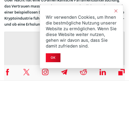
Über Nacht hat eine US-amerikanische Parlamentsuntersuchung
das Vertrauen massiv erschüttert, was zu deutlichen Verlusten und
einer beispiellosen Debatte um die politische Einflussnahme auf die
Wir verwenden Cookies, um Ihnen
Kryptoindustrie führte. Anleger fragen sich, wie tief der Sog reicht –
die bestmögliche Nutzung unserer
und ob eine Erholung denkbar ist.
Website zu ermöglichen. Wenn Sie
diese Website weiter nutzen,
gehen wir davon aus, dass Sie
damit zufrieden sind.
OK