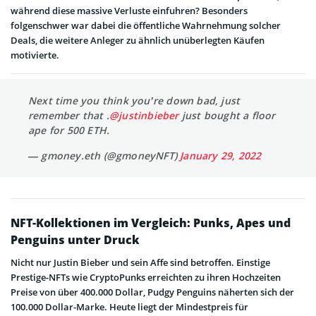
während diese massive Verluste einfuhren? Besonders
folgenschwer war dabei die öffentliche Wahrnehmung solcher
Deals, die weitere Anleger zu ähnlich unüberlegten Käufen
motivierte.
Next time you think you’re down bad, just
remember that .
@justinbieber
just bought a floor
ape for 500 ETH.
— gmoney.eth (@gmoneyNFT)
January 29, 2022
NFT-Kollektionen im Vergleich: Punks, Apes und
Penguins unter Druck
Nicht nur Justin Bieber und sein Affe sind betroffen. Einstige
Prestige-NFTs wie CryptoPunks erreichten zu ihren Hochzeiten
Preise von über 400.000 Dollar, Pudgy Penguins näherten sich der
100.000 Dollar-Marke. Heute liegt der Mindestpreis für