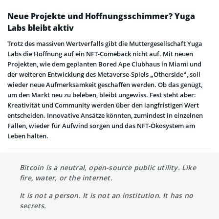
Neue Projekte und Hoffnungsschimmer? Yuga
Labs bleibt aktiv
Trotz des massiven Wertverfalls gibt die Muttergesellschaft Yuga
Labs die Hoffnung auf ein NFT-Comeback nicht auf. Mit neuen
Projekten, wie dem geplanten Bored Ape Clubhaus in Miami und
der weiteren Entwicklung des Metaverse-Spiels „Otherside“, soll
wieder neue Aufmerksamkeit geschaffen werden. Ob das genügt,
um den Markt neu zu beleben, bleibt ungewiss. Fest steht aber:
Kreativität und Community werden über den langfristigen Wert
entscheiden. Innovative Ansätze könnten, zumindest in einzelnen
Fällen, wieder für Aufwind sorgen und das NFT-Ökosystem am
Leben halten.
Bitcoin is a neutral, open-source public utility. Like
fire, water, or the internet.
It is not a person. It is not an institution. It has no
secrets.