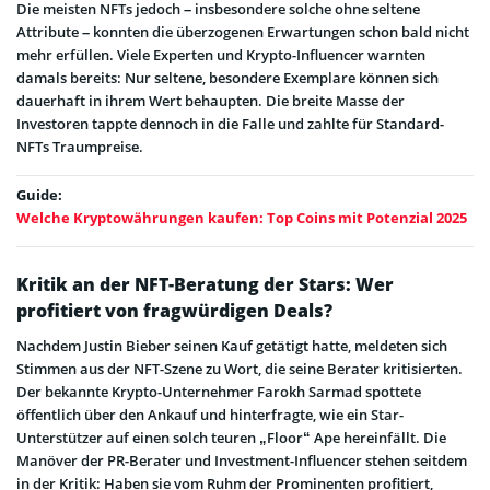
Die meisten NFTs jedoch – insbesondere solche ohne seltene
Attribute – konnten die überzogenen Erwartungen schon bald nicht
mehr erfüllen. Viele Experten und Krypto-Influencer warnten
damals bereits: Nur seltene, besondere Exemplare können sich
dauerhaft in ihrem Wert behaupten. Die breite Masse der
Investoren tappte dennoch in die Falle und zahlte für Standard-
NFTs Traumpreise.
Guide:
Welche Kryptowährungen kaufen: Top Coins mit Potenzial 2025
Kritik an der NFT-Beratung der Stars: Wer
profitiert von fragwürdigen Deals?
Nachdem Justin Bieber seinen Kauf getätigt hatte, meldeten sich
Stimmen aus der NFT-Szene zu Wort, die seine Berater kritisierten.
Der bekannte Krypto-Unternehmer Farokh Sarmad spottete
öffentlich über den Ankauf und hinterfragte, wie ein Star-
Unterstützer auf einen solch teuren „Floor“ Ape hereinfällt. Die
Manöver der PR-Berater und Investment-Influencer stehen seitdem
in der Kritik: Haben sie vom Ruhm der Prominenten profitiert,