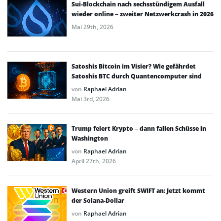
Sui-Blockchain nach sechsstündigem Ausfall
wieder online – zweiter Netzwerkcrash in 2026
Mai 29th, 2026
Satoshis Bitcoin im Visier? Wie gefährdet
Satoshis BTC durch Quantencomputer sind
von
Raphael Adrian
Mai 3rd, 2026
Trump feiert Krypto – dann fallen Schüsse in
Washington
von
Raphael Adrian
April 27th, 2026
Western Union greift SWIFT an: Jetzt kommt
der Solana-Dollar
von
Raphael Adrian