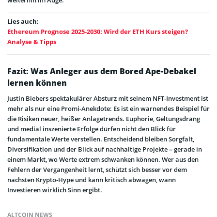
Lies auch:
Ethereum Prognose 2025-2030: Wird der ETH Kurs steigen?
Analyse & Tipps
Fazit: Was Anleger aus dem Bored Ape-Debakel
lernen können
Justin Biebers spektakulärer Absturz mit seinem NFT-Investment ist
mehr als nur eine Promi-Anekdote: Es ist ein warnendes Beispiel für
die Risiken neuer, heißer Anlagetrends. Euphorie, Geltungsdrang
und medial inszenierte Erfolge dürfen nicht den Blick für
fundamentale Werte verstellen. Entscheidend bleiben Sorgfalt,
Diversifikation und der Blick auf nachhaltige Projekte – gerade in
einem Markt, wo Werte extrem schwanken können. Wer aus den
Fehlern der Vergangenheit lernt, schützt sich besser vor dem
nächsten Krypto-Hype und kann kritisch abwägen, wann
Investieren wirklich Sinn ergibt.
ALTCOIN NEWS