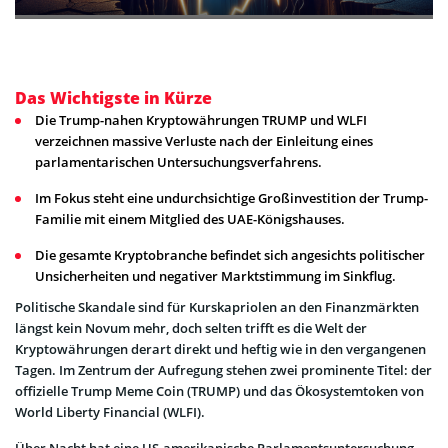
Das Wichtigste in Kürze
Die Trump-nahen Kryptowährungen TRUMP und WLFI
verzeichnen massive Verluste nach der Einleitung eines
parlamentarischen Untersuchungsverfahrens.
Im Fokus steht eine undurchsichtige Großinvestition der Trump-
Familie mit einem Mitglied des UAE-Königshauses.
Die gesamte Kryptobranche befindet sich angesichts politischer
Unsicherheiten und negativer Marktstimmung im Sinkflug.
Politische Skandale sind für Kurskapriolen an den Finanzmärkten
längst kein Novum mehr, doch selten trifft es die Welt der
Kryptowährungen derart direkt und heftig wie in den vergangenen
Tagen. Im Zentrum der Aufregung stehen zwei prominente Titel: der
offizielle Trump Meme Coin (TRUMP) und das Ökosystemtoken von
World Liberty Financial (WLFI).