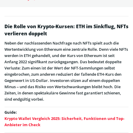
Die Rolle von Krypto-Kursen: ETH im Sinkflug, NFTs
verlieren doppelt
Neben der nachlassenden Nachfrage nach NFTs spielt auch die
Wertentwicklung von Ethereum eine zentrale Rolle. Denn viele NFTs
werden in ETH gehandelt, und der Kurs von Ethereum ist seit
Anfang 2022 signifikant zurückgegangen. Das bedeutet doppelte
Verluste: Zum einen ist der Wert der NFT-Sammlungen selbst
eingebrochen, zum anderen reduziert der fallende ETH-Kurs den
Gegenwert in US-Dollar. Investoren sitzen auf einem doppelten
Minus – und das Risiko von Wertschwankungen bleibt hoch. Die
Zeiten, in denen spektakuläre Gewinne fast garantiert schienen,
sind endgültig vorbei.
Guide:
Krypto Wallet Vergleich 2025: Sicherheit, Funktionen und Top-
Anbieter im Check