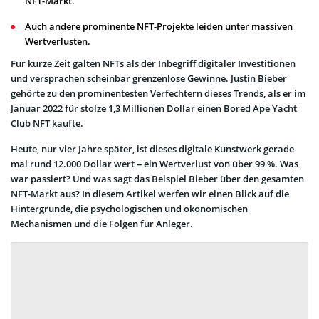
NFT-Markt.
Auch andere prominente NFT-Projekte leiden unter massiven
Wertverlusten.
Für kurze Zeit galten NFTs als der Inbegriff digitaler Investitionen
und versprachen scheinbar grenzenlose Gewinne. Justin Bieber
gehörte zu den prominentesten Verfechtern dieses Trends, als er im
Januar 2022 für stolze 1,3 Millionen Dollar einen Bored Ape Yacht
Club NFT kaufte.
Heute, nur vier Jahre später, ist dieses digitale Kunstwerk gerade
mal rund 12.000 Dollar wert – ein Wertverlust von über 99 %. Was
war passiert? Und was sagt das Beispiel Bieber über den gesamten
NFT-Markt aus? In diesem Artikel werfen wir einen Blick auf die
Hintergründe, die psychologischen und ökonomischen
Mechanismen und die Folgen für Anleger.