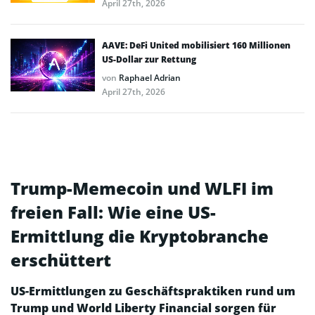
April 27th, 2026
AAVE: DeFi United mobilisiert 160 Millionen
US-Dollar zur Rettung
von
Raphael Adrian
April 27th, 2026
Trump-Memecoin und WLFI im
freien Fall: Wie eine US-
Ermittlung die Kryptobranche
erschüttert
US-Ermittlungen zu Geschäftspraktiken rund um
Trump und World Liberty Financial sorgen für