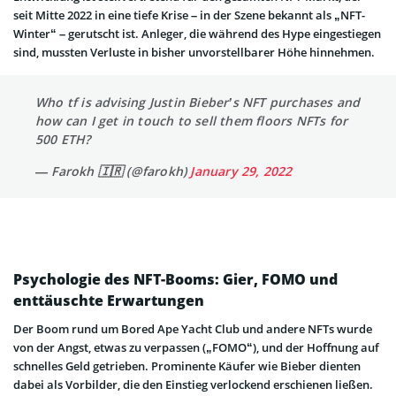
seit Mitte 2022 in eine tiefe Krise – in der Szene bekannt als „NFT-
Winter“ – gerutscht ist. Anleger, die während des Hype eingestiegen
sind, mussten Verluste in bisher unvorstellbarer Höhe hinnehmen.
Who tf is advising Justin Bieber’s NFT purchases and
how can I get in touch to sell them floors NFTs for
500 ETH?
— Farokh 🇮🇷 (@farokh)
January 29, 2022
Psychologie des NFT-Booms: Gier, FOMO und
enttäuschte Erwartungen
Der Boom rund um Bored Ape Yacht Club und andere NFTs wurde
von der Angst, etwas zu verpassen („FOMO“), und der Hoffnung auf
schnelles Geld getrieben. Prominente Käufer wie Bieber dienten
dabei als Vorbilder, die den Einstieg verlockend erschienen ließen.