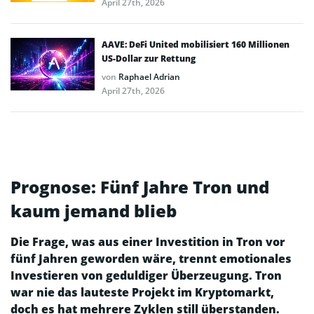
April 27th, 2026
AAVE: DeFi United mobilisiert 160 Millionen
US-Dollar zur Rettung
von
Raphael Adrian
April 27th, 2026
Prognose: Fünf Jahre Tron und
kaum jemand blieb
Die Frage, was aus einer Investition in Tron vor
fünf Jahren geworden wäre, trennt emotionales
Investieren von geduldiger Überzeugung. Tron
war nie das lauteste Projekt im Kryptomarkt,
doch es hat mehrere Zyklen still überstanden.