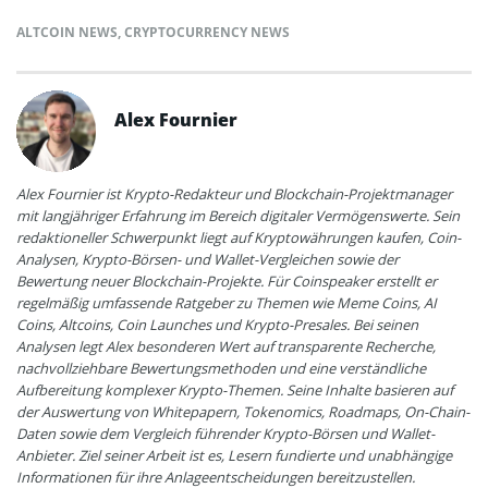
ALTCOIN NEWS
,
CRYPTOCURRENCY NEWS
Alex Fournier
Alex Fournier ist Krypto-Redakteur und Blockchain-Projektmanager
mit langjähriger Erfahrung im Bereich digitaler Vermögenswerte. Sein
redaktioneller Schwerpunkt liegt auf Kryptowährungen kaufen, Coin-
Analysen, Krypto-Börsen- und Wallet-Vergleichen sowie der
Bewertung neuer Blockchain-Projekte. Für Coinspeaker erstellt er
regelmäßig umfassende Ratgeber zu Themen wie Meme Coins, AI
Coins, Altcoins, Coin Launches und Krypto-Presales. Bei seinen
Analysen legt Alex besonderen Wert auf transparente Recherche,
nachvollziehbare Bewertungsmethoden und eine verständliche
Aufbereitung komplexer Krypto-Themen. Seine Inhalte basieren auf
der Auswertung von Whitepapern, Tokenomics, Roadmaps, On-Chain-
Daten sowie dem Vergleich führender Krypto-Börsen und Wallet-
Anbieter. Ziel seiner Arbeit ist es, Lesern fundierte und unabhängige
Informationen für ihre Anlageentscheidungen bereitzustellen.