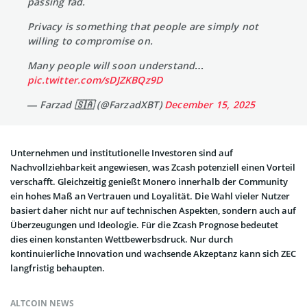
passing fad.
Privacy is something that people are simply not
willing to compromise on.
Many people will soon understand…
pic.twitter.com/sDJZKBQz9D
— Farzad 🇸🇦 (@FarzadXBT)
December 15, 2025
Unternehmen und institutionelle Investoren sind auf
Nachvollziehbarkeit angewiesen, was Zcash potenziell einen Vorteil
verschafft. Gleichzeitig genießt Monero innerhalb der Community
ein hohes Maß an Vertrauen und Loyalität. Die Wahl vieler Nutzer
basiert daher nicht nur auf technischen Aspekten, sondern auch auf
Überzeugungen und Ideologie. Für die Zcash Prognose bedeutet
dies einen konstanten Wettbewerbsdruck. Nur durch
kontinuierliche Innovation und wachsende Akzeptanz kann sich ZEC
langfristig behaupten.
ALTCOIN NEWS