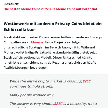
Lies auch:
Die besten Meme Coins 2025: Alle Meme Coins mit Potenzial
Wettbewerb mit anderen Privacy-Coins bleibt ein
Schlüsselfaktor
Zcash steht im direkten Konkurrenzverhältnis zu anderen Privacy-
Coins, allen voran
Monero
. Beide Projekte verfolgen
unterschiedliche Strategien im Bereich Anonymität. Während
Monero vollständige Privatsphäre standardmäßig bietet, setzt
Zcash auf ein optionales Modell. Dieser Unterschied könnte
langfristig entscheidend sein, da Regulierungsbehörden häufig
flexible Lösungen bevorzugen.
While the entire crypto market is crashing,
$ZEC
continues to hold strong!
Many people wonder why.
The answer is very simple.
$ZEC
is a necessity, not a