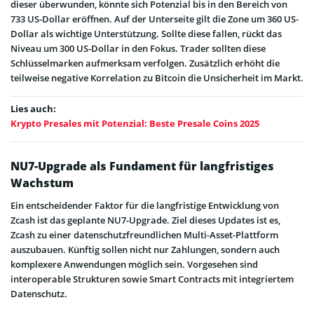
dieser überwunden, könnte sich Potenzial bis in den Bereich von
733 US-Dollar eröffnen. Auf der Unterseite gilt die Zone um 360 US-
Dollar als wichtige Unterstützung. Sollte diese fallen, rückt das
Niveau um 300 US-Dollar in den Fokus. Trader sollten diese
Schlüsselmarken aufmerksam verfolgen. Zusätzlich erhöht die
teilweise negative Korrelation zu Bitcoin die Unsicherheit im Markt.
Lies auch:
Krypto Presales mit Potenzial: Beste Presale Coins 2025
NU7-Upgrade als Fundament für langfristiges
Wachstum
Ein entscheidender Faktor für die langfristige Entwicklung von
Zcash ist das geplante NU7-Upgrade. Ziel dieses Updates ist es,
Zcash zu einer datenschutzfreundlichen Multi-Asset-Plattform
auszubauen. Künftig sollen nicht nur Zahlungen, sondern auch
komplexere Anwendungen möglich sein. Vorgesehen sind
interoperable Strukturen sowie Smart Contracts mit integriertem
Datenschutz.