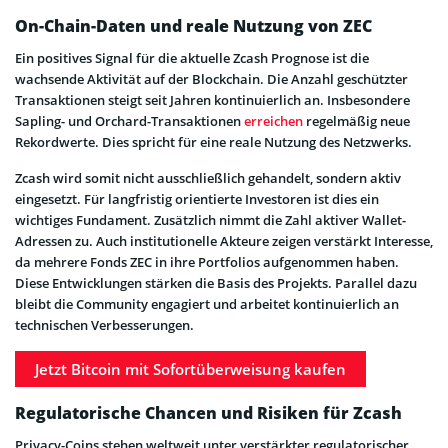
On-Chain-Daten und reale Nutzung von ZEC
Ein positives Signal für die aktuelle Zcash Prognose ist die
wachsende Aktivität auf der Blockchain. Die Anzahl geschützter
Transaktionen steigt seit Jahren kontinuierlich an. Insbesondere
Sapling- und Orchard-Transaktionen
erreichen
regelmäßig neue
Rekordwerte. Dies spricht für eine reale Nutzung des Netzwerks.
Zcash wird somit nicht ausschließlich gehandelt, sondern aktiv
eingesetzt. Für langfristig orientierte Investoren ist dies ein
wichtiges Fundament. Zusätzlich nimmt die Zahl aktiver Wallet-
Adressen zu. Auch institutionelle Akteure zeigen verstärkt Interesse,
da mehrere Fonds ZEC in ihre Portfolios aufgenommen haben.
Diese Entwicklungen stärken die Basis des Projekts. Parallel dazu
bleibt die Community engagiert und arbeitet kontinuierlich an
technischen Verbesserungen.
Jetzt Bitcoin mit Sofortüberweisung kaufen
Regulatorische Chancen und Risiken für Zcash
Privacy-Coins stehen weltweit unter verstärkter regulatorischer