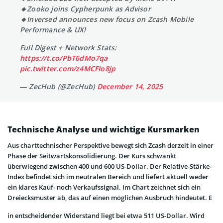
🔸Zooko joins Cypherpunk as Advisor
🔸Inversed announces new focus on Zcash Mobile
Performance & UX!
Full Digest + Network Stats:
https://t.co/PbT6dMo7qa
pic.twitter.com/z4MCFIo8jp
— ZecHub (@ZecHub)
December 14, 2025
Technische Analyse und wichtige Kursmarken
Aus charttechnischer Perspektive bewegt sich Zcash derzeit in einer
Phase der Seitwärtskonsolidierung. Der Kurs schwankt
überwiegend zwischen 400 und 600 US-Dollar. Der Relative-Stärke-
Index befindet sich im neutralen Bereich und liefert aktuell weder
ein klares Kauf- noch Verkaufssignal. Im Chart zeichnet sich ein
Dreiecksmuster ab, das auf einen möglichen Ausbruch hindeutet. E
in entscheidender Widerstand liegt bei etwa 511 US-Dollar. Wird