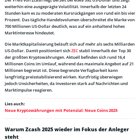
weiterhin eine ausgeprägte Volatilität. Innerhalb der letzten 24
Stunden kam es zu moderaten Kursrückgängen von rund ein bis vier
Prozent. Das tägliche Handelsvolumen überschreitet die Marke von
700 Millionen US-Dollar deutlich, was auf ein anhaltend hohes
Marktinteresse hindeutet.
Die Marktkapitalisierung beläuft sich auf mehr als sechs Milliarden
US-Dollar. Damit positioniert sich
ZEC
stabil innerhalb der Top 30
der größten Kryptowährungen. Aktuell befinden sich rund 16,4
Millionen Coins im Umlauf, während das maximale Angebot auf 21
Millionen begrenzt ist. Diese begrenzte Verfügbarkeit kann
langfristig preisstabilisierend wirken. Kurzfristig überwiegen
jedoch Unsicherheiten, da Investoren stark auf Nachrichten und
Marktimpulse reagieren.
Lies auch:
Neue Kryptowährungen mit Potenzial: Neue Coins 2025
Warum Zcash 2025 wieder im Fokus der Anleger
steht