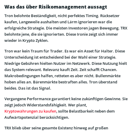
Was das über Risikomanagement aussagt
Tron belohnte Beständigkeit, nicht perfektes Timing. Rücksetzer
kaufen, Langeweile aushalten und Lärm ignorieren war die
erfolgreiche Strategie. Die meisten Investoren jagen Bewegung. TRX
belohnte jene, die sie ignorierten. Diese Ironie zeigt sich immer
wieder in Krypto Zyklen.
Tron war kein Traum für Trader. Es war ein Asset für Halter. Diese
Unterscheidung ist entscheidend bei der Wahl einer Strategie.
Niedrige Gebühren hielten Nutzer im Netzwerk. Diese Nutzung hielt
das System relevant. Relevanz kauft Zeit. Zeit schafft Chancen.
Makrobedingungen halfen, retteten es aber nicht. Bullenmärkte
hoben alles an. Bärenmärkte bestraften alles. Tron überstand
beides. Das ist das Signal.
Vergangene Performance garantiert keine zukünftigen Gewinne. Sie
zeigt jedoch Widerstandsfähigkeit. Wer plant,
Kryptowährungen zu kaufen
, sollte Belastbarkeit neben dem
Aufwärtspotenzial berücksichtigen.
TRX blieb über seine gesamte Existenz hinweg auf großen