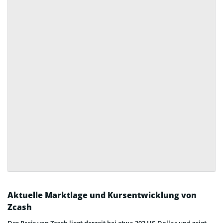
Aktuelle Marktlage und Kursentwicklung von
Zcash
Der Preis von Zcash liegt derzeit bei etwa 392 US-Dollar und zeigt