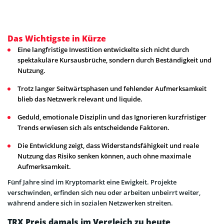
Das Wichtigste in Kürze
Eine langfristige Investition entwickelte sich nicht durch
spektakuläre Kursausbrüche, sondern durch Beständigkeit und
Nutzung.
Trotz langer Seitwärtsphasen und fehlender Aufmerksamkeit
blieb das Netzwerk relevant und liquide.
Geduld, emotionale Disziplin und das Ignorieren kurzfristiger
Trends erwiesen sich als entscheidende Faktoren.
Die Entwicklung zeigt, dass Widerstandsfähigkeit und reale
Nutzung das Risiko senken können, auch ohne maximale
Aufmerksamkeit.
Fünf Jahre sind im Kryptomarkt eine Ewigkeit. Projekte
verschwinden, erfinden sich neu oder arbeiten unbeirrt weiter,
während andere sich in sozialen Netzwerken streiten.
TRX Preis damals im Vergleich zu heute