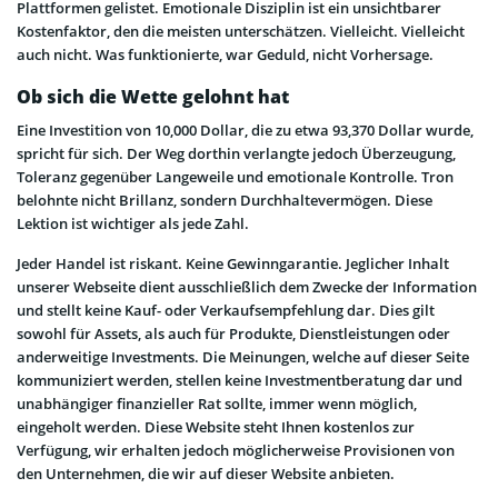
Plattformen gelistet. Emotionale Disziplin ist ein unsichtbarer
Kostenfaktor, den die meisten unterschätzen. Vielleicht. Vielleicht
auch nicht. Was funktionierte, war Geduld, nicht Vorhersage.
Ob sich die Wette gelohnt hat
Eine Investition von 10,000 Dollar, die zu etwa 93,370 Dollar wurde,
spricht für sich. Der Weg dorthin verlangte jedoch Überzeugung,
Toleranz gegenüber Langeweile und emotionale Kontrolle. Tron
belohnte nicht Brillanz, sondern Durchhaltevermögen. Diese
Lektion ist wichtiger als jede Zahl.
Jeder Handel ist riskant. Keine Gewinngarantie. Jeglicher Inhalt
unserer Webseite dient ausschließlich dem Zwecke der Information
und stellt keine Kauf- oder Verkaufsempfehlung dar. Dies gilt
sowohl für Assets, als auch für Produkte, Dienstleistungen oder
anderweitige Investments. Die Meinungen, welche auf dieser Seite
kommuniziert werden, stellen keine Investmentberatung dar und
unabhängiger finanzieller Rat sollte, immer wenn möglich,
eingeholt werden. Diese Website steht Ihnen kostenlos zur
Verfügung, wir erhalten jedoch möglicherweise Provisionen von
den Unternehmen, die wir auf dieser Website anbieten.