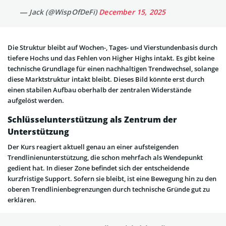
— Jack (@WispOfDeFi)
December 15, 2025
Die Struktur bleibt auf Wochen-, Tages- und Vierstundenbasis durch
tiefere Hochs und das Fehlen von Higher Highs intakt. Es gibt keine
technische Grundlage für einen nachhaltigen Trendwechsel, solange
diese Marktstruktur intakt bleibt. Dieses Bild könnte erst durch
einen stabilen Aufbau oberhalb der zentralen Widerstände
aufgelöst werden.
Schlüsselunterstützung als Zentrum der
Unterstützung
Der Kurs reagiert aktuell genau an einer aufsteigenden
Trendlinienunterstützung, die schon mehrfach als Wendepunkt
gedient hat. In dieser Zone befindet sich der entscheidende
kurzfristige Support. Sofern sie bleibt, ist eine Bewegung hin zu den
oberen Trendlinienbegrenzungen durch technische Gründe gut zu
erklären.