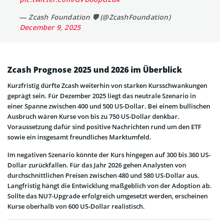
— Zcash Foundation 🛡️ (@ZcashFoundation)
December 9, 2025
Zcash Prognose 2025 und 2026 im Überblick
Kurzfristig dürfte Zcash weiterhin von starken Kursschwankungen
geprägt sein. Für Dezember 2025 liegt das neutrale Szenario in
einer Spanne zwischen 400 und 500 US-Dollar. Bei einem bullischen
Ausbruch wären Kurse von bis zu 750 US-Dollar denkbar.
Voraussetzung dafür sind positive Nachrichten rund um den ETF
sowie ein insgesamt freundliches Marktumfeld.
Im negativen Szenario könnte der Kurs hingegen auf 300 bis 360 US-
Dollar zurückfallen. Für das Jahr 2026 gehen Analysten von
durchschnittlichen Preisen zwischen 480 und 580 US-Dollar aus.
Langfristig hängt die Entwicklung maßgeblich von der Adoption ab.
Sollte das NU7-Upgrade erfolgreich umgesetzt werden, erscheinen
Kurse oberhalb von 600 US-Dollar realistisch.