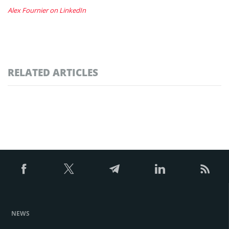
Alex Fournier on LinkedIn
RELATED ARTICLES
NEWS