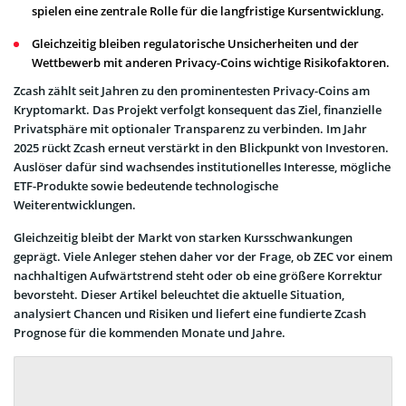
spielen eine zentrale Rolle für die langfristige Kursentwicklung.
Gleichzeitig bleiben regulatorische Unsicherheiten und der
Wettbewerb mit anderen Privacy-Coins wichtige Risikofaktoren.
Zcash zählt seit Jahren zu den prominentesten Privacy-Coins am
Kryptomarkt. Das Projekt verfolgt konsequent das Ziel, finanzielle
Privatsphäre mit optionaler Transparenz zu verbinden. Im Jahr
2025 rückt Zcash erneut verstärkt in den Blickpunkt von Investoren.
Auslöser dafür sind wachsendes institutionelles Interesse, mögliche
ETF-Produkte sowie bedeutende technologische
Weiterentwicklungen.
Gleichzeitig bleibt der Markt von starken Kursschwankungen
geprägt. Viele Anleger stehen daher vor der Frage, ob ZEC vor einem
nachhaltigen Aufwärtstrend steht oder ob eine größere Korrektur
bevorsteht. Dieser Artikel beleuchtet die aktuelle Situation,
analysiert Chancen und Risiken und liefert eine fundierte Zcash
Prognose für die kommenden Monate und Jahre.