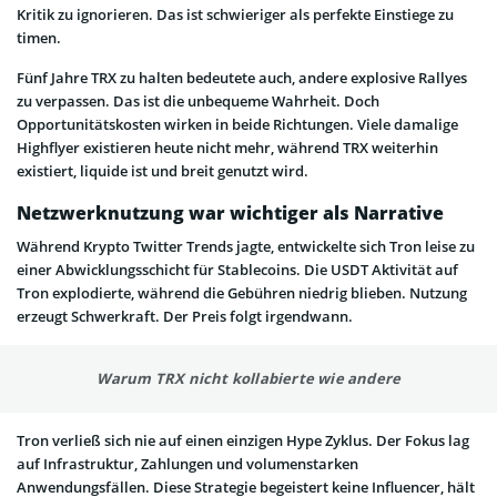
Kritik zu ignorieren. Das ist schwieriger als perfekte Einstiege zu
timen.
Fünf Jahre TRX zu halten bedeutete auch, andere explosive Rallyes
zu verpassen. Das ist die unbequeme Wahrheit. Doch
Opportunitätskosten wirken in beide Richtungen. Viele damalige
Highflyer existieren heute nicht mehr, während TRX weiterhin
existiert, liquide ist und breit genutzt wird.
Netzwerknutzung war wichtiger als Narrative
Während Krypto Twitter Trends jagte, entwickelte sich Tron leise zu
einer Abwicklungsschicht für Stablecoins. Die USDT Aktivität auf
Tron explodierte, während die Gebühren niedrig blieben. Nutzung
erzeugt Schwerkraft. Der Preis folgt irgendwann.
Warum TRX nicht kollabierte wie andere
Tron verließ sich nie auf einen einzigen Hype Zyklus. Der Fokus lag
auf Infrastruktur, Zahlungen und volumenstarken
Anwendungsfällen. Diese Strategie begeistert keine Influencer, hält