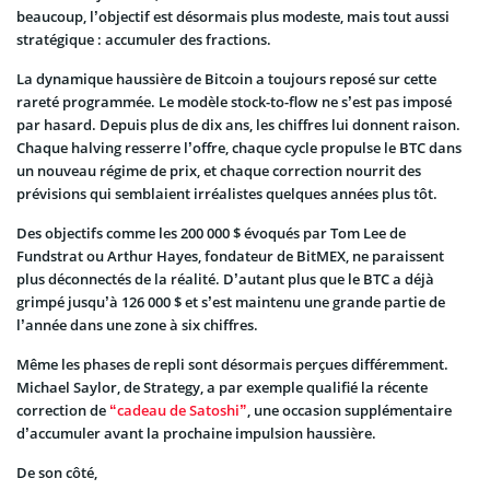
beaucoup, l’objectif est désormais plus modeste, mais tout aussi
stratégique : accumuler des fractions.
La dynamique haussière de Bitcoin a toujours reposé sur cette
rareté programmée. Le modèle stock-to-flow ne s’est pas imposé
par hasard. Depuis plus de dix ans, les chiffres lui donnent raison.
Chaque halving resserre l’offre, chaque cycle propulse le BTC dans
un nouveau régime de prix, et chaque correction nourrit des
prévisions qui semblaient irréalistes quelques années plus tôt.
Des objectifs comme les 200 000 $ évoqués par Tom Lee de
Fundstrat ou Arthur Hayes, fondateur de BitMEX, ne paraissent
plus déconnectés de la réalité. D’autant plus que le BTC a déjà
grimpé jusqu’à 126 000 $ et s’est maintenu une grande partie de
l’année dans une zone à six chiffres.
Même les phases de repli sont désormais perçues différemment.
Michael Saylor, de Strategy, a par exemple qualifié la récente
correction de
“cadeau de Satoshi”
, une occasion supplémentaire
d’accumuler avant la prochaine impulsion haussière.
De son côté,