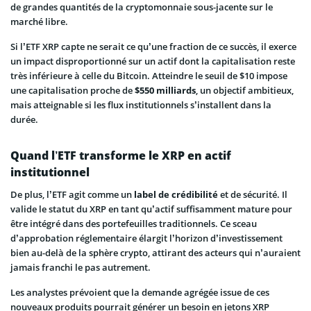
de grandes quantités de la cryptomonnaie sous-jacente sur le
marché libre.
Si l’ETF XRP capte ne serait ce qu’une fraction de ce succès, il exerce
un impact disproportionné sur un actif dont la capitalisation reste
très inférieure à celle du Bitcoin. Atteindre le seuil de $10 impose
une capitalisation proche de
$550 milliards
, un objectif ambitieux,
mais atteignable si les flux institutionnels s’installent dans la
durée.
Quand l’ETF transforme le XRP en actif
institutionnel
De plus, l’ETF agit comme un
label de crédibilité
et de sécurité. Il
valide le statut du XRP en tant qu’actif suffisamment mature pour
être intégré dans des portefeuilles traditionnels. Ce sceau
d’approbation réglementaire élargit l’horizon d’investissement
bien au-delà de la sphère crypto, attirant des acteurs qui n’auraient
jamais franchi le pas autrement.
Les analystes prévoient que la demande agrégée issue de ces
nouveaux produits pourrait générer un besoin en jetons XRP