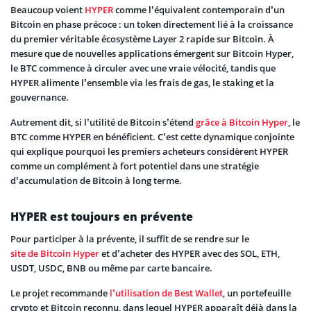
Beaucoup voient
HYPER
comme l’équivalent contemporain d’un
Bitcoin en phase précoce : un token directement lié à la croissance
du premier véritable écosystème Layer 2 rapide sur Bitcoin. À
mesure que de nouvelles applications émergent sur Bitcoin Hyper,
le BTC commence à circuler avec une vraie vélocité, tandis que
HYPER alimente l’ensemble via les frais de gas, le staking et la
gouvernance.
Autrement dit, si l’utilité de Bitcoin s’étend
grâce à Bitcoin Hyper
, le
BTC comme HYPER en bénéficient. C’est cette dynamique conjointe
qui explique pourquoi les premiers acheteurs considèrent HYPER
comme un complément à fort potentiel dans une stratégie
d’accumulation de Bitcoin à long terme.
HYPER est toujours en prévente
Pour participer à la prévente, il suffit de se rendre sur le
site de Bitcoin Hyper
et d’acheter des HYPER avec des SOL, ETH,
USDT, USDC, BNB ou même par carte bancaire.
Le projet recommande
l’utilisation de Best Wallet
, un portefeuille
crypto et Bitcoin reconnu, dans lequel HYPER apparaît déjà dans la