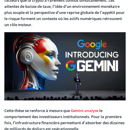
facteurs que la crypto a rarement connus simultanément. Les
attentes de baisse de taux, l’idée d’un environnement monétaire
plus souple et la perspective d’une reprise globale de l’appétit pour
le risque forment un contexte où les actifs numériques retrouvent
un rôle moteur.
Cette thèse se renforce à mesure que
Gemini analyse
le
comportement des investisseurs institutionnels. Pour la première
fois, l’infrastructure financière permettant d’absorber des dizaines
de milliards de dollars est opérationnelle.