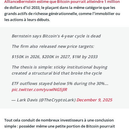
AllianceBernstein estime que Bitcoin pourrait atteindre 1 million
de dollars d’ici 2033, le plaçant dans la même catégorie que les
grands actifs de richesse générationnelle, comme l’immobilier ou
les actions à leurs débuts.
Bernstein says Bitcoin's 4-year cycle is dead
The firm also released new price targets:
$150K in 2026, $200K in 2027, $1M by 2033
The thesis is simple: sticky institutional buying
created a structural bid that broke the cycle
ETF outflows stayed below 5% during the 30%…
pic.twitter.com/yuwlNG5JlR
— Lark Davis (@TheCryptoLark)
December 9, 2025
Tout cela conduit de nombreux investisseurs à une conclusion
simple : posséder même une petite portion de Bitcoin pourrait