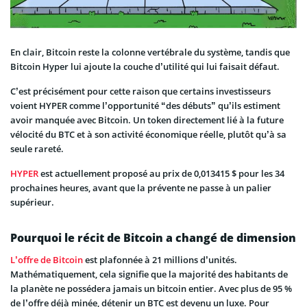
En clair, Bitcoin reste la colonne vertébrale du système, tandis que
Bitcoin Hyper lui ajoute la couche d’utilité qui lui faisait défaut.
C’est précisément pour cette raison que certains investisseurs
voient HYPER comme l’opportunité “des débuts” qu’ils estiment
avoir manquée avec Bitcoin. Un token directement lié à la future
vélocité du BTC et à son activité économique réelle, plutôt qu’à sa
seule rareté.
HYPER
est actuellement proposé au prix de 0,013415 $ pour les 34
prochaines heures, avant que la prévente ne passe à un palier
supérieur.
Pourquoi le récit de Bitcoin a changé de dimension
L’offre de Bitcoin
est plafonnée à 21 millions d’unités.
Mathématiquement, cela signifie que la majorité des habitants de
la planète ne possédera jamais un bitcoin entier. Avec plus de 95 %
de l’offre déjà minée, détenir un BTC est devenu un luxe. Pour