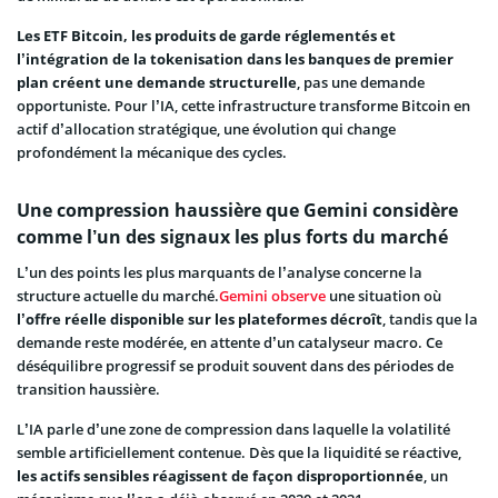
Les ETF Bitcoin, les produits de garde réglementés et
l’intégration de la tokenisation dans les banques de premier
plan créent une demande structurelle
, pas une demande
opportuniste. Pour l’IA, cette infrastructure transforme Bitcoin en
actif d’allocation stratégique, une évolution qui change
profondément la mécanique des cycles.
Une compression haussière que Gemini considère
comme l’un des signaux les plus forts du marché
L’un des points les plus marquants de l’analyse concerne la
structure actuelle du marché.
Gemini observe
une situation où
l’offre réelle disponible sur les plateformes décroît
, tandis que la
demande reste modérée, en attente d’un catalyseur macro. Ce
déséquilibre progressif se produit souvent dans des périodes de
transition haussière.
L’IA parle d’une zone de compression dans laquelle la volatilité
semble artificiellement contenue. Dès que la liquidité se réactive,
les actifs sensibles réagissent de façon disproportionnée
, un