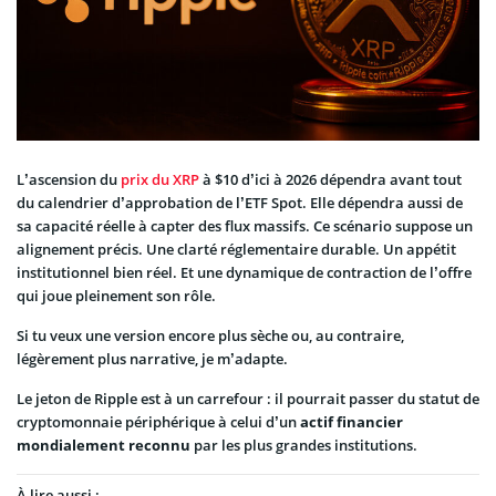
L’ascension du
prix du XRP
à $10 d’ici à 2026 dépendra avant tout
du calendrier d’approbation de l’ETF Spot. Elle dépendra aussi de
sa capacité réelle à capter des flux massifs. Ce scénario suppose un
alignement précis. Une clarté réglementaire durable. Un appétit
institutionnel bien réel. Et une dynamique de contraction de l’offre
qui joue pleinement son rôle.
Si tu veux une version encore plus sèche ou, au contraire,
légèrement plus narrative, je m’adapte.
Le jeton de Ripple est à un carrefour : il pourrait passer du statut de
cryptomonnaie périphérique à celui d’un
actif financier
mondialement reconnu
par les plus grandes institutions.
À lire aussi :