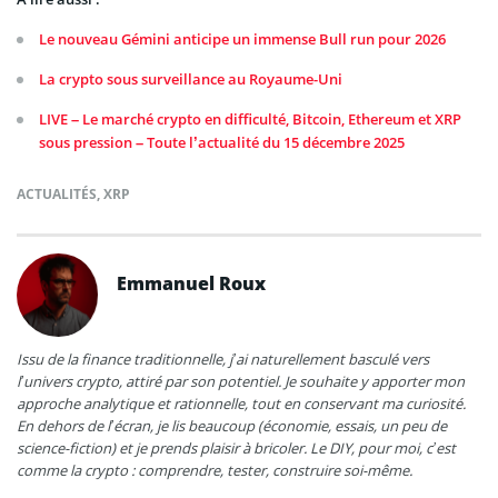
Le nouveau Gémini anticipe un immense Bull run pour 2026
La crypto sous surveillance au Royaume-Uni
LIVE – Le marché crypto en difficulté, Bitcoin, Ethereum et XRP
sous pression – Toute l’actualité du 15 décembre 2025
ACTUALITÉS
,
XRP
Emmanuel Roux
Issu de la finance traditionnelle, j’ai naturellement basculé vers
l’univers crypto, attiré par son potentiel. Je souhaite y apporter mon
approche analytique et rationnelle, tout en conservant ma curiosité.
En dehors de l’écran, je lis beaucoup (économie, essais, un peu de
science-fiction) et je prends plaisir à bricoler. Le DIY, pour moi, c’est
comme la crypto : comprendre, tester, construire soi-même.