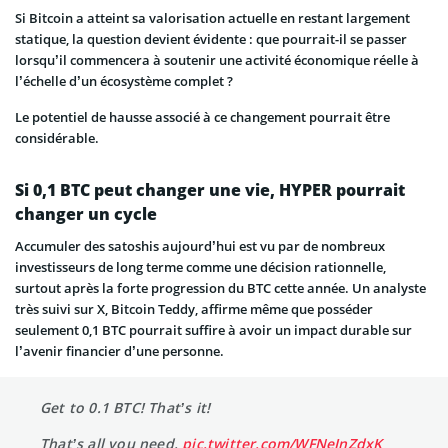
Si Bitcoin a atteint sa valorisation actuelle en restant largement
statique, la question devient évidente : que pourrait-il se passer
lorsqu’il commencera à soutenir une activité économique réelle à
l’échelle d’un écosystème complet ?
Le potentiel de hausse associé à ce changement pourrait être
considérable.
Si 0,1 BTC peut changer une vie, HYPER pourrait
changer un cycle
Accumuler des satoshis aujourd’hui est vu par de nombreux
investisseurs de long terme comme une décision rationnelle,
surtout après la forte progression du BTC cette année. Un analyste
très suivi sur X, Bitcoin Teddy, affirme même que posséder
seulement 0,1 BTC pourrait suffire à avoir un impact durable sur
l’avenir financier d’une personne.
Get to 0.1 BTC! That’s it!
That’s all you need.
pic.twitter.com/WFNeJnZdxK