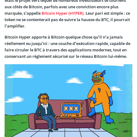
Mais le projet vers lequel de nombreux investisseurs se tournent
aux côtés de Bitcoin, parfois avec une conviction encore plus
marquée, s’appelle
Bitcoin Hyper (HYPER).
Leur pari est simple : ce
token ne se contenterait pas de suivre la hausse du BTC, il pourrait
l’amplifier.
Bitcoin Hyper apporte à Bitcoin quelque chose qu’il n’a jamais
réellement eu jusqu’ici : une couche d’exécution rapide, capable de
faire circuler le BTC à travers des applications modernes, tout en
conservant un règlement sécurisé sur le réseau Bitcoin lui-même.