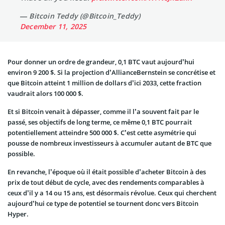
— Bitcoin Teddy (@Bitcoin_Teddy)
December 11, 2025
Pour donner un ordre de grandeur, 0,1 BTC vaut aujourd’hui
environ 9 200 $. Si la projection d’AllianceBernstein se concrétise et
que Bitcoin atteint 1 million de dollars d’ici 2033, cette fraction
vaudrait alors 100 000 $.
Et si Bitcoin venait à dépasser, comme il l’a souvent fait par le
passé, ses objectifs de long terme, ce même 0,1 BTC pourrait
potentiellement atteindre 500 000 $. C’est cette asymétrie qui
pousse de nombreux investisseurs à accumuler autant de BTC que
possible.
En revanche, l’époque où il était possible d’acheter Bitcoin à des
prix de tout début de cycle, avec des rendements comparables à
ceux d’il y a 14 ou 15 ans, est désormais révolue. Ceux qui cherchent
aujourd’hui ce type de potentiel se tournent donc vers Bitcoin
Hyper.