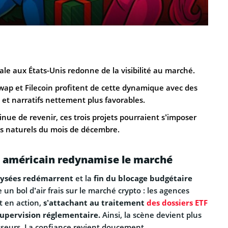
ale aux États-Unis redonne de la visibilité au marché.
wap et Filecoin profitent de cette dynamique avec des
et narratifs nettement plus favorables.
inue de revenir, ces trois projets pourraient s’imposer
 naturels du mois de décembre.
 américain redynamise le marché
alysées redémarrent
et la
fin du blocage budgétaire
un bol d’air frais sur le marché crypto : les agences
t en action,
s’attachant au traitement
des dossiers ETF
supervision réglementaire.
Ainsi, la scène devient plus
tisseurs. La confiance revient doucement.