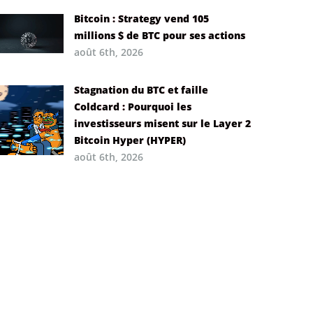
Bitcoin : Strategy vend 105
millions $ de BTC pour ses actions
août 6th, 2026
Stagnation du BTC et faille
Coldcard : Pourquoi les
investisseurs misent sur le Layer 2
Bitcoin Hyper (HYPER)
août 6th, 2026