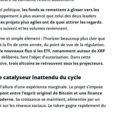
l politique,
les fonds se remettent à glisser vers les
oppement à plus avancé que celui des deux leaders
es projets plus agiles ont de quoi attirer les regards
.
s suivent et les volumes reviennent.
 et simple élément : l’horizon beaucoup plus clair que
à la fin de cette année, du point de vue de la régulation.
de nouveaux flux si les ETF, notamment autour de XRP
élibérés, font l’objet d’autorisation. Dans cette
sive,
trois altcoins se retrouvent sous les projecteurs.
le catalyseur inattendu du cycle
 l’allure d’une expérience marginale. Le projet s’impose
pont entre l’esprit originel de Bitcoin et une finance
oderne.
Sa croissance se maintient, alimentée par un
le sur les réseaux sociaux. Le token gagne rapidement du