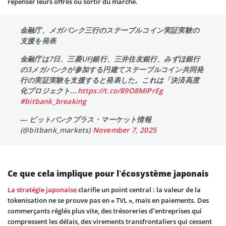
repenser leurs offres ou sortir du marché.
金融庁、メガバンク三行のステーブルコイン実証実験の
支援を発表
金融庁は7日、三菱UFJ銀行、三井住友銀行、みずほ銀行
の3メガバンクが参加する円建てステーブルコイン共同発
行の実証実験を支援すると発表した。これは「決済高度
化プロジェクト…
https://t.co/89O8MIPrEg
#bitbank_breaking
— ビットバンクプラス・マーケット情報
(@bitbank_markets)
November 7, 2025
Ce que cela implique pour l’écosystème japonais
La stratégie japonaise
clarifie un point central : la valeur de la
tokenisation ne se prouve pas en « TVL », mais en paiements. Des
commerçants réglés plus vite, des trésoreries d’entreprises qui
compressent les délais, des virements transfrontaliers qui cessent