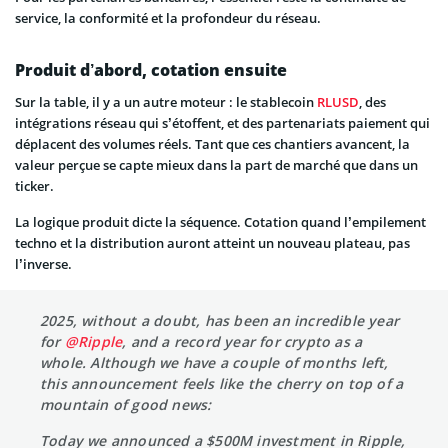
service, la conformité et la profondeur du réseau.
Produit d’abord, cotation ensuite
Sur la table, il y a un autre moteur : le stablecoin
RLUSD
, des
intégrations réseau qui s’étoffent, et des partenariats paiement qui
déplacent des volumes réels. Tant que ces chantiers avancent, la
valeur perçue se capte mieux dans la part de marché que dans un
ticker.
La logique produit dicte la séquence. Cotation quand l’empilement
techno et la distribution auront atteint un nouveau plateau, pas
l’inverse.
2025, without a doubt, has been an incredible year
for
@Ripple
, and a record year for crypto as a
whole. Although we have a couple of months left,
this announcement feels like the cherry on top of a
mountain of good news:
Today we announced a $500M investment in Ripple,