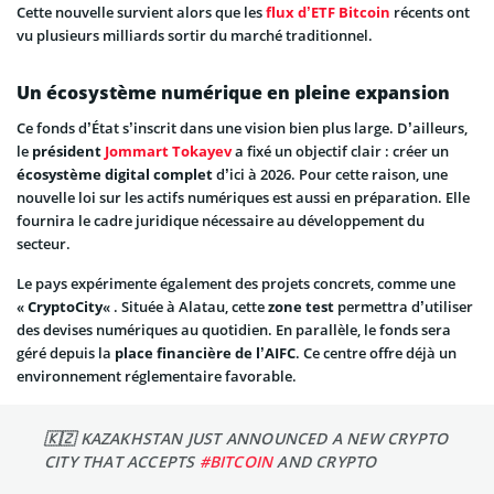
Cette nouvelle survient alors que les
flux d’ETF Bitcoin
récents ont
vu plusieurs milliards sortir du marché traditionnel.
Un écosystème numérique en pleine expansion
Ce fonds d’État s’inscrit dans une vision bien plus large. D’ailleurs,
le
président
Jommart Tokayev
a fixé un objectif clair : créer un
écosystème digital complet
d’ici à 2026. Pour cette raison, une
nouvelle loi sur les actifs numériques est aussi en préparation. Elle
fournira le cadre juridique nécessaire au développement du
secteur.
Le pays expérimente également des projets concrets, comme une
«
CryptoCity
« . Située à Alatau, cette
zone test
permettra d’utiliser
des devises numériques au quotidien. En parallèle, le fonds sera
géré depuis la
place financière de l’AIFC
. Ce centre offre déjà un
environnement réglementaire favorable.
🇰🇿 KAZAKHSTAN JUST ANNOUNCED A NEW CRYPTO
CITY THAT ACCEPTS
#BITCOIN
AND CRYPTO