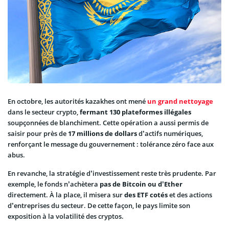
En octobre, les autorités kazakhes ont mené
un grand nettoyage
dans le secteur crypto,
fermant 130 plateformes illégales
soupçonnées de blanchiment. Cette opération a aussi permis de
saisir pour près de
17 millions de dollars
d’actifs numériques,
renforçant le message du gouvernement : tolérance zéro face aux
abus.
En revanche, la stratégie d’investissement reste très prudente. Par
exemple, le fonds n’achètera
pas de Bitcoin ou d’Ether
directement. À la place, il misera sur
des ETF cotés
et des actions
d’entreprises du secteur. De cette façon, le pays limite son
exposition à la volatilité des cryptos.