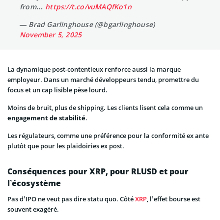
from…
https://t.co/vuMAQfKo1n
— Brad Garlinghouse (@bgarlinghouse)
November 5, 2025
La dynamique post-contentieux renforce aussi la marque
employeur. Dans un marché développeurs tendu, promettre du
focus et un cap lisible pèse lourd.
Moins de bruit, plus de shipping. Les clients lisent cela comme un
engagement de stabilité
.
Les régulateurs, comme une préférence pour la conformité ex ante
plutôt que pour les plaidoiries ex post.
Conséquences pour XRP, pour RLUSD et pour
l’écosystème
Pas d’IPO ne veut pas dire statu quo. Côté
XRP
, l’effet bourse est
souvent exagéré.