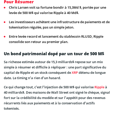
Pour Résumer
Chris Larsen voit sa fortune bondir à 15,3Md $, portée par une
levée de 500 M$ qui valorise Ripple à 40 Md$.
Les investisseurs achètent une infrastructure de paiements et de
tokenisation régulée, pas un simple jeton.
Entre levée record et lancement du stablecoin RLUSD, Ripple
consolide son retour au premier plan.
Un bond patrimonial dopé par un tour de 500 M$
Sa richesse estimée autour de 15,3 milliards$ repose sur un mix
simple à résumer et difficile à répliquer : une part significative du
capital de Ripple et un stock conséquent de
XRP
détenu de longue
date. Le timing n’a rien d’un hasard.
Ce qui change tout, c’est l’injection de 500 M$ qui valorise
Ripple
à
40 milliards$. Des maisons de Wall Street ont signé le chèque, signal
fort sur la crédibilité du modèle et sur l’appétit pour des revenus
récurrents liés aux paiements et à la conservation d’actifs
tokenisés.