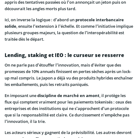
appris des tentatives passées où l’on annonçait un jeton puis on
découvrait les angles morts plus tard.
Ici, on inverse la logique : d’abord un
protocole interbancaire
solide
, ensuite l’extension à l’échelle. Et comme l’initiative implique
plusieurs groupes majeurs, la question de l’interopérabilité est
traitée dès le départ.
Lending, staking et IEO : le curseur se resserre
On ne parle pas d’étouffer l’innovation, mais d’éviter que des
promesses de 10% annuels finissent en pertes sèches après un lock-
up mal compris. Le Japon a déjà vu des produits hybrides enchaîner
les emballements, puis les retraits paniqués.
En imposant une
discipline de marché en amont
, il protège les
flux qui comptent vraiment pour les paiements tokenisés : ceux des
entreprises et des institutions qui ne s’approchent d’un protocole
que si la responsabilité est claire. Ce durcissement n’empêche pas
l’innovation, il la trie.
Les acteurs sérieux y gagnent de la prévisibilité. Les autres devront