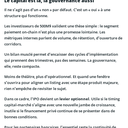
Le capital est là, la gouvernance aussi
Il ne s’agit pas d’un « non » par défaut. C’est un « oui » à une
structure qui fonctionne.
Les investisseurs de 500M$ valident une thèse simple : le segment
paiement on-chain n’est plus une promesse lointaine. Les
métriques internes parlent de volume, de rétention, d’ouverture de
corridors.
Un bilan musclé permet d’encaisser des cycles d’implémentation
qui prennent des trimestres, pas des semaines. La gouvernance,
elle, reste compacte.
Moins de théâtre, plus d’opérationnel. Et quand une fenêtre
s’ouvrira pour aligner un listing avec une étape produit majeure,
rien n’empêche de revisiter le sujet.
Dans ce cadre, l’IPO devient un
levier optionnel
. Utile si le timing
capital-marché s’aligne avec une nouvelle jambe de croissance,
inutile si le financement privé continue de se présenter dans de
bonnes conditions.
Pour les partenaires bancaires, l’essentiel reste la continuité de