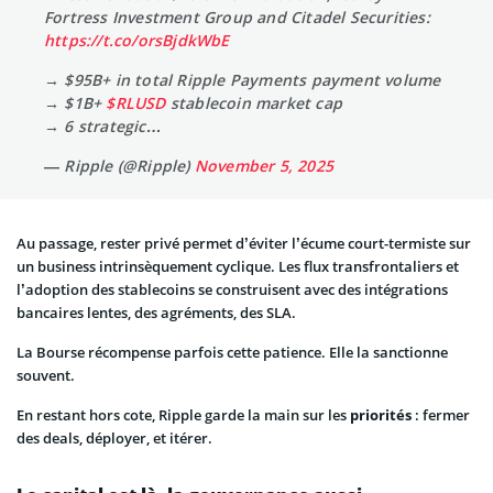
Fortress Investment Group and Citadel Securities:
https://t.co/orsBjdkWbE
→ $95B+ in total Ripple Payments payment volume
→ $1B+
$RLUSD
stablecoin market cap
→ 6 strategic…
— Ripple (@Ripple)
November 5, 2025
Au passage, rester privé permet d’éviter l’écume court-termiste sur
un business intrinsèquement cyclique. Les flux transfrontaliers et
l’adoption des stablecoins se construisent avec des intégrations
bancaires lentes, des agréments, des SLA.
La Bourse récompense parfois cette patience. Elle la sanctionne
souvent.
En restant hors cote, Ripple garde la main sur les
priorités
: fermer
des deals, déployer, et itérer.