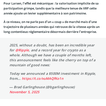
Pour Larsen, l’effet est mécanique : la valorisation implicite de sa
participation grimpe, tandis que la meilleure tenue de XRP cette
année ajoute un levier supplémentaire à son patrimoine.
À ce niveau, on ne parle pas d’un « coup » de marché mais d’une
trajectoire de plusieurs années qui retrouve de la vitesse après un
long contentieux réglementaire désormais derrière l’entreprise.
2025, without a doubt, has been an incredible year
for
@Ripple
, and a record year for crypto as a
whole. Although we have a couple of months left,
this announcement feels like the cherry on top of a
mountain of good news:
Today we announced a $500M investment in Ripple,
from…
https://t.co/vuMAQfKo1n
— Brad Garlinghouse (@bgarlinghouse)
November 5, 2025