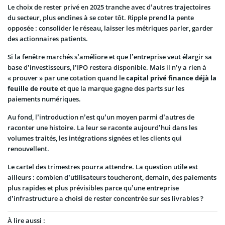
Le choix de rester privé en 2025 tranche avec d’autres trajectoires
du secteur, plus enclines à se coter tôt. Ripple prend la pente
opposée : consolider le réseau, laisser les métriques parler, garder
des actionnaires patients.
Si la fenêtre marchés s’améliore et que l’entreprise veut élargir sa
base d’investisseurs, l’IPO restera disponible. Mais il n’y a rien à
« prouver » par une cotation quand le
capital privé finance déjà la
feuille de route
et que la marque gagne des parts sur les
paiements numériques.
Au fond, l’introduction n’est qu’un moyen parmi d’autres de
raconter une histoire. La leur se raconte aujourd’hui dans les
volumes traités, les intégrations signées et les clients qui
renouvellent.
Le cartel des trimestres pourra attendre. La question utile est
ailleurs : combien d’utilisateurs toucheront, demain, des paiements
plus rapides et plus prévisibles parce qu’une entreprise
d’infrastructure a choisi de rester concentrée sur ses livrables ?
À lire aussi :