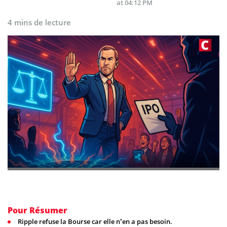
at 04:12 PM
4 mins de lecture
Pour Résumer
Ripple refuse la Bourse car elle n’en a pas besoin.