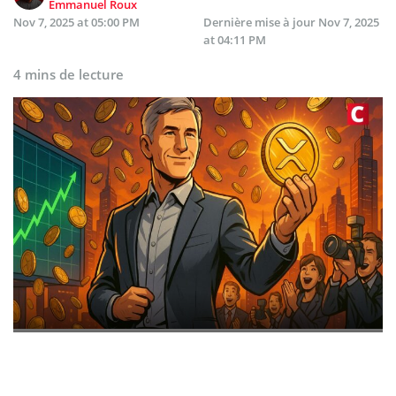
Emmanuel Roux
Nov 7, 2025 at 05:00 PM
Dernière mise à jour
Nov 7, 2025
at 04:11 PM
4 mins de lecture