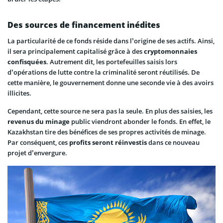
Des sources de financement inédites
La particularité de ce fonds réside dans l’origine de ses actifs. Ainsi,
il sera principalement capitalisé grâce à des
cryptomonnaies
confisquées
. Autrement dit, les portefeuilles saisis lors
d’opérations de lutte contre la criminalité seront réutilisés. De
cette manière, le gouvernement donne une seconde vie à des avoirs
illicites.
Cependant, cette source ne sera pas la seule. En plus des saisies, les
revenus du minage
public viendront abonder le fonds. En effet, le
Kazakhstan tire des bénéfices de ses propres activités de minage.
Par conséquent, ces
profits seront réinvestis
dans ce nouveau
projet d’envergure.