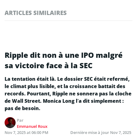
ARTICLES SIMILAIRES
Ripple dit non à une IPO malgré
sa victoire face à la SEC
La tentation était là. Le dossier SEC était refermé,
le climat plus lisible, et la croissance battait des
records. Pourtant, Ripple ne sonnera pas la cloche
de Wall Street. Monica Long l’a dit simplement :
pas de besoin.
Par
Emmanuel Roux
Nov 7, 2025 at 06:00 PM
Dernière mise à jour
Nov 7, 2025