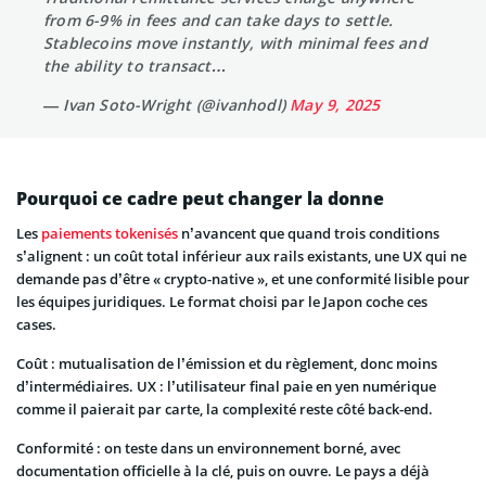
from 6-9% in fees and can take days to settle.
Stablecoins move instantly, with minimal fees and
the ability to transact…
— Ivan Soto-Wright (@ivanhodl)
May 9, 2025
Pourquoi ce cadre peut changer la donne
Les
paiements tokenisés
n’avancent que quand trois conditions
s’alignent : un coût total inférieur aux rails existants, une UX qui ne
demande pas d’être « crypto-native », et une conformité lisible pour
les équipes juridiques. Le format choisi par le Japon coche ces
cases.
Coût : mutualisation de l’émission et du règlement, donc moins
d’intermédiaires. UX : l’utilisateur final paie en yen numérique
comme il paierait par carte, la complexité reste côté back-end.
Conformité : on teste dans un environnement borné, avec
documentation officielle à la clé, puis on ouvre. Le pays a déjà