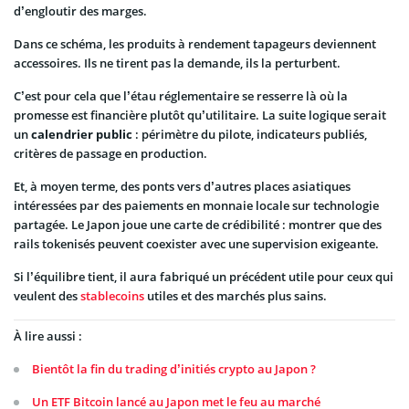
d’engloutir des marges.
Dans ce schéma, les produits à rendement tapageurs deviennent
accessoires. Ils ne tirent pas la demande, ils la perturbent.
C’est pour cela que l’étau réglementaire se resserre là où la
promesse est financière plutôt qu’utilitaire. La suite logique serait
un
calendrier public
: périmètre du pilote, indicateurs publiés,
critères de passage en production.
Et, à moyen terme, des ponts vers d’autres places asiatiques
intéressées par des paiements en monnaie locale sur technologie
partagée. Le Japon joue une carte de crédibilité : montrer que des
rails tokenisés peuvent coexister avec une supervision exigeante.
Si l’équilibre tient, il aura fabriqué un précédent utile pour ceux qui
veulent des
stablecoins
utiles et des marchés plus sains.
À lire aussi :
Bientôt la fin du trading d’initiés crypto au Japon ?
Un ETF Bitcoin lancé au Japon met le feu au marché