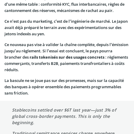
d’une même table : conformité KYC, flux interbancaires, règles de
cantonnement des réserves, mécanismes de rachat au pair.
Ce n’est pas du marketing, c’est de l’ingénierie de marché. Le Japon
avait déjà préparé le terrain avec des expérimentations sur des
jetons indexés au yen.
Ce nouveau pas vise à valider la chaîne complète, depuis l’émission
jusqu’au règlement. Si l’essai est concluant, le pays pourra
brancher des
rails tokenisés sur des usages concrets
: règlements
commerçants, transferts B2B, paiements transfrontaliers à coûts
réduits.
La bascule ne se joue pas sur des promesses, mais sur la capacité
des banques à opérer ensemble des paiements programmables
sans friction.
Stablecoins settled over $6T last year—just 3% of
global cross-border payments. This is only the
beginning.
Traditional remittance services charge anywhere