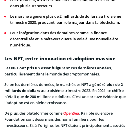
dans plusieurs secteurs.
Le marché a généré plus de 2 milliards de dollars au troisième
trimestre 2023, prouvant leur rôle majeur dans la blockchain.
Leur intégration dans des domaines comme la finance
décentralisée et le métavers ouvre la voie à une nouvelle ère
numérique.
Les NFT, entre innovation et adoption massive
Les
NFT ont pris un essor fulgurant ces dernières années
,
particulièrement dans le monde des cryptomonnaies.
Selon les dernières données, le marché des NFT a
généré plus de 2
milliards de dollars
au troisième trimestre 2023. En 2021, ce chiffre
n’était que de 200 millions de dollars. C’est une preuve évidente que
l’adoption est en pleine croissance.
De plus, des plateformes comme
OpenSea
, Rarible ou encore
Foundation sont désormais des noms familiers pour les
investisseurs. Si, à l’origine, les NFT étaient principalement associés