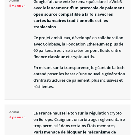
Admin
Google fait une entrée remarquée dans le Web3
il y a un an
avec le
lancement d’un protocole de paiement
open source compatible à la fois avec les
cartes bancaires traditionnelles et les
stablecoins.
Ce projet ambitieux, développé en collaboration
avec Coinbase, la Fondation Ethereum et plus de
60 partenaires, vise à créer un pont fluide entre
finance classique et crypto-actifs.
En misant sur la transparence, le géant de la tech
entend poser les bases d’une nouvelle génération
d’infrastructures de paiement, plus inclusives et
résilientes.
Admin
La France hausse le ton sur la régulation crypto
il y a un an
en Europe. Craignant un arbitrage réglementaire
trop permissif dans certains États membres,
Paris menace de bloquer le mécanisme de