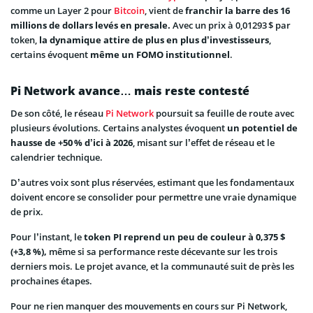
comme un Layer 2 pour
Bitcoin
, vient de
franchir la barre des 16
millions de dollars levés en presale.
Avec un prix à 0,01293 $ par
token,
la dynamique attire de plus en plus d’investisseurs
,
certains évoquent
même un FOMO institutionnel
.
Pi Network avance… mais reste contesté
De son côté, le réseau
Pi Network
poursuit sa feuille de route avec
plusieurs évolutions. Certains analystes évoquent
un potentiel de
hausse de +50 % d’ici à 2026
, misant sur l’effet de réseau et le
calendrier technique.
D’autres voix sont plus réservées, estimant que les fondamentaux
doivent encore se consolider pour permettre une vraie dynamique
de prix.
Pour l’instant, le
token PI reprend un peu de couleur à 0,375 $
(+3,8 %),
même si sa performance reste décevante sur les trois
derniers mois. Le projet avance, et la communauté suit de près les
prochaines étapes.
Pour ne rien manquer des mouvements en cours sur Pi Network,