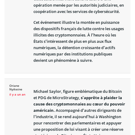
opération menée par les autorités judiciaires, en
coopération avec les services de cybersécurité.
Cet événement illustre la montée en puissance
des dispositifs français de lutte contre les usages
illicites des cryptomonnaies. À l’heure où les
États s’intéressent de plus en plus aux flux
numériques, la détention croissante d’actifs
numériques par des institutions publiques
devient un phénomène à suivre.
Oriane
Nyikeine
Michael Saylor, figure emblématique du Bitcoin
il y a un an
et PDG de MicroStrategy,
s’apprête à plaider la
cause des cryptomonnaies au cœur du pouvoir
américain.
Accompagné d’autres dirigeants de
l’industrie, il se rend aujourd’hui à Washington
pour rencontrer des parlementaires et appuyer
une proposition de loi visant à créer une réserve