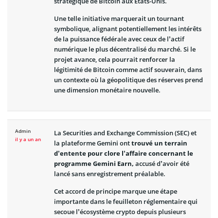
stratégique de Bitcoin aux États-Unis.
Une telle initiative marquerait un tournant
symbolique, alignant potentiellement les intérêts
de la puissance fédérale avec ceux de l’actif
numérique le plus décentralisé du marché. Si le
projet avance, cela pourrait renforcer la
légitimité de Bitcoin comme actif souverain, dans
un contexte où la géopolitique des réserves prend
une dimension monétaire nouvelle.
Admin
La Securities and Exchange Commission (SEC) et
il y a un an
la plateforme Gemini ont
trouvé un terrain
d’entente pour clore l’affaire concernant le
programme Gemini Earn,
accusé d’avoir été
lancé sans enregistrement préalable.
Cet accord de principe marque une étape
importante dans le feuilleton réglementaire qui
secoue l’écosystème crypto depuis plusieurs