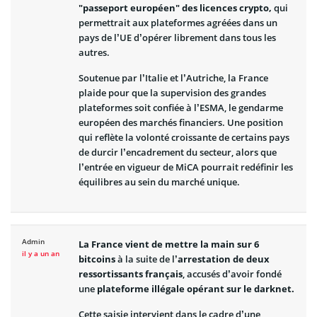
"passeport européen" des licences crypto,
qui
permettrait aux plateformes agréées dans un
pays de l’UE d’opérer librement dans tous les
autres.
Soutenue par l’Italie et l’Autriche, la France
plaide pour que la supervision des grandes
plateformes soit confiée à l’ESMA, le gendarme
européen des marchés financiers. Une position
qui reflète la volonté croissante de certains pays
de durcir l’encadrement du secteur, alors que
l’entrée en vigueur de MiCA pourrait redéfinir les
équilibres au sein du marché unique.
Admin
La France vient de mettre la main sur 6
il y a un an
bitcoins
à la suite de l’
arrestation de deux
ressortissants français
, accusés d’avoir fondé
une
plateforme illégale opérant sur le darknet.
Cette saisie intervient dans le cadre d’une