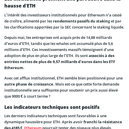
hausse d’ETH
L’intérêt des investisseurs institutionnels pour Ethereum n’a cessé
de croître, alimenté par les
rendements passifs du stakin
g et par
les clarifications apportées par la SEC concernant le staking liquide.
Depuis mai, les entreprises ont acquis près de 14,88 milliards
d’euros d’ETH, tandis que les whales ont accumulé plus de 5,6
millions d’ETH. Ces investissements massifs témoignent d’une
adoption de plus en plus large de l’ETH. Ils sont
associés à des
entrées nettes de plus de 9,57 milliards d’euros dans les ETF
Ethereum
.
Avec cet afflux institutionnel, ETH semble bien positionné pour une
autre phase de croissance
. Mais est-ce que cette forte demande
institutionnelle sera suffisante pour soutenir un prix aussi élevé
que 9000 € à court terme ?
Les indicateurs techniques sont positifs
Les derniers indicateurs techniques sont favorables à une
dynamique haussière pour ETH. Après avoir
franchi la résistance
des 4185 €
,
Ethereum
pourrait tester des niveaux plus élevés.