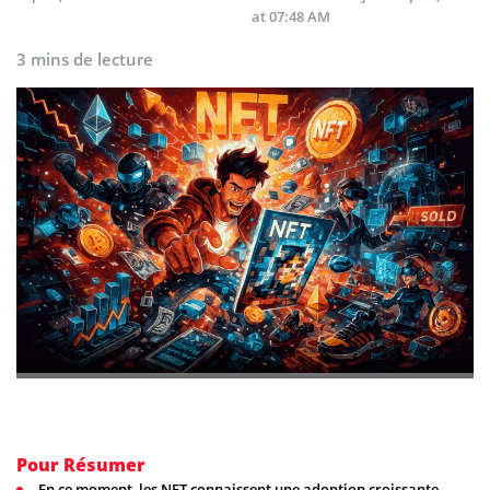
at 07:48 AM
3 mins de lecture
Pour Résumer
En ce moment, les NFT connaissent une adoption croissante