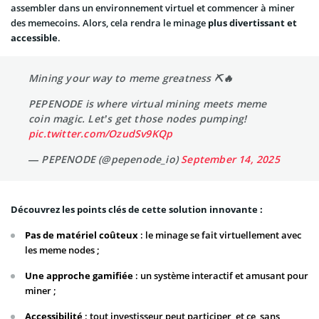
assembler dans un environnement virtuel et commencer à miner
des memecoins. Alors, cela rendra le minage
plus divertissant et
accessible
.
Mining your way to meme greatness ⛏🔥
PEPENODE is where virtual mining meets meme
coin magic. Let’s get those nodes pumping!
pic.twitter.com/OzudSv9KQp
— PEPENODE (@pepenode_io)
September 14, 2025
Découvrez les points clés de cette solution innovante :
Pas de matériel coûteux
: le minage se fait virtuellement avec
les meme nodes ;
Une approche gamifiée
: un système interactif et amusant pour
miner ;
Accessibilité
: tout investisseur peut participer, et ce, sans