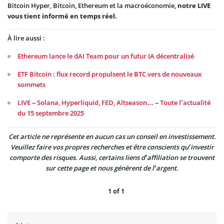
Bitcoin Hyper, Bitcoin, Ethereum et la macroéconomie,
notre LIVE
vous tient informé en temps réel.
À lire aussi :
Ethereum lance le dAI Team pour un futur IA décentralisé
ETF Bitcoin : flux record propulsent le BTC vers de nouveaux
sommets
LIVE – Solana, Hyperliquid, FED, Altseason… – Toute l’actualité
du 15 septembre 2025
Cet article ne représente en aucun cas un conseil en investissement.
Veuillez faire vos propres recherches et être conscients qu’investir
comporte des risques. Aussi, certains liens d’affiliation se trouvent
sur cette page et nous génèrent de l’argent.
1
of
1