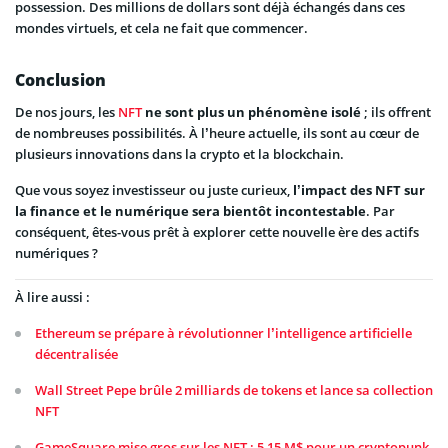
possession. Des millions de dollars sont déjà échangés dans ces
mondes virtuels, et cela ne fait que commencer.
Conclusion
De nos jours, les
NFT
ne sont plus un phénomène isolé
; ils offrent
de nombreuses possibilités. À l’heure actuelle, ils sont au cœur de
plusieurs innovations dans la crypto et la blockchain.
Que vous soyez investisseur ou juste curieux,
l’impact des NFT sur
la finance et le numérique sera bientôt incontestable
. Par
conséquent, êtes-vous prêt à explorer cette nouvelle ère des actifs
numériques ?
À lire aussi :
Ethereum se prépare à révolutionner l’intelligence artificielle
décentralisée
Wall Street Pepe brûle 2 milliards de tokens et lance sa collection
NFT
GameSquare mise gros sur les NFT : 5,15 M$ pour un cryptopunk