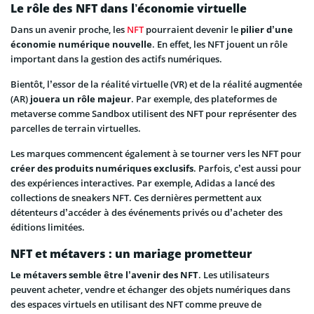
Le rôle des NFT dans l’économie virtuelle
Dans un avenir proche, les
NFT
pourraient devenir le
pilier d’une
économie numérique nouvelle
. En effet, les NFT jouent un rôle
important dans la gestion des actifs numériques.
Bientôt, l’essor de la réalité virtuelle (VR) et de la réalité augmentée
(AR)
jouera un rôle majeur
. Par exemple, des plateformes de
metaverse comme Sandbox utilisent des NFT pour représenter des
parcelles de terrain virtuelles.
Les marques commencent également à se tourner vers les NFT pour
créer des produits numériques exclusifs
. Parfois, c’est aussi pour
des expériences interactives. Par exemple, Adidas a lancé des
collections de sneakers NFT. Ces dernières permettent aux
détenteurs d’accéder à des événements privés ou d’acheter des
éditions limitées.
NFT et métavers : un mariage prometteur
Le métavers semble être l’avenir des NFT
. Les utilisateurs
peuvent acheter, vendre et échanger des objets numériques dans
des espaces virtuels en utilisant des NFT comme preuve de