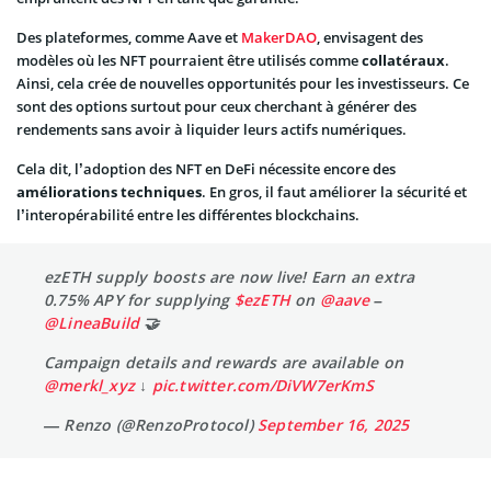
Des plateformes, comme Aave et
MakerDAO
, envisagent des
modèles où les NFT pourraient être utilisés comme
collatéraux
.
Ainsi, cela crée de nouvelles opportunités pour les investisseurs. Ce
sont des options surtout pour ceux cherchant à générer des
rendements sans avoir à liquider leurs actifs numériques.
Cela dit, l’adoption des NFT en DeFi nécessite encore des
améliorations techniques
. En gros, il faut améliorer la sécurité et
l’interopérabilité entre les différentes blockchains.
ezETH supply boosts are now live! Earn an extra
0.75% APY for supplying
$ezETH
on
@aave
–
@LineaBuild
🤝
Campaign details and rewards are available on
@merkl_xyz
↓
pic.twitter.com/DiVW7erKmS
— Renzo (@RenzoProtocol)
September 16, 2025