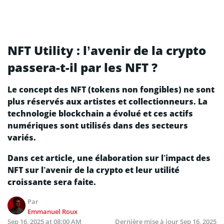
NFT Utility : l’avenir de la crypto
passera-t-il par les NFT ?
Le concept des NFT (tokens non fongibles) ne sont
plus réservés aux artistes et collectionneurs. La
technologie blockchain a évolué et ces actifs
numériques sont utilisés dans des secteurs
variés.
Dans cet article, une élaboration sur l’impact des
NFT sur l’avenir de la crypto et leur utilité
croissante sera faite.
Par
Emmanuel Roux
Sep 16, 2025 at 08:00 AM
Dernière mise à jour
Sep 16, 2025