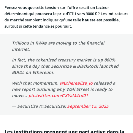
Pensez-vous que cette tension sur l’offre serait un facteur
déterminant qui poussera le prix d’ETH vers 9000 € ? Les indicateurs
du marché semblent indiquer qu’une telle
hausse est possible
,
surtout si cette tendance se poursuit.
Trillions in RWAs are moving to the financial
internet.
In fact, the tokenized treasury market is up 860%
since the day that Securitize & BlackRock launched
BUIDL on Ethereum.
With that momentum,
@Etherealize_io
released a
new report outlining why Wall Street is ready to
move…
pic.twitter.com/CXYaM4td01
— Securitize (@Securitize)
September 15, 2025
Les institutions prennent une part active dans la