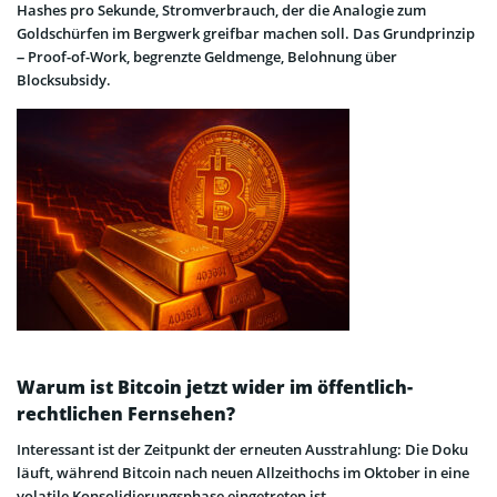
Hashes pro Sekunde, Stromverbrauch, der die Analogie zum
Goldschürfen im Bergwerk greifbar machen soll. Das Grundprinzip
– Proof-of-Work, begrenzte Geldmenge, Belohnung über
Blocksubsidy.
Warum ist Bitcoin jetzt wider im öffentlich-
rechtlichen Fernsehen?
Interessant ist der Zeitpunkt der erneuten Ausstrahlung: Die Doku
läuft, während Bitcoin nach neuen Allzeithochs im Oktober in eine
volatile Konsolidierungsphase eingetreten ist.