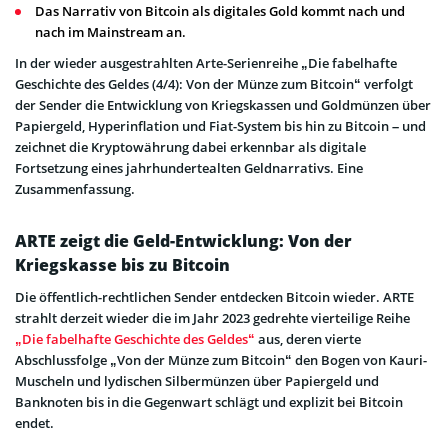
Das Narrativ von Bitcoin als digitales Gold kommt nach und
nach im Mainstream an.
In der wieder ausgestrahlten Arte-Serienreihe „Die fabelhafte
Geschichte des Geldes (4/4): Von der Münze zum Bitcoin“ verfolgt
der Sender die Entwicklung von Kriegskassen und Goldmünzen über
Papiergeld, Hyperinflation und Fiat-System bis hin zu Bitcoin – und
zeichnet die Kryptowährung dabei erkennbar als digitale
Fortsetzung eines jahrhundertealten Geldnarrativs. Eine
Zusammenfassung.
ARTE zeigt die Geld-Entwicklung: Von der
Kriegskasse bis zu Bitcoin
Die öffentlich-rechtlichen Sender entdecken Bitcoin wieder. ARTE
strahlt derzeit wieder die im Jahr 2023 gedrehte vierteilige Reihe
„Die fabelhafte Geschichte des Geldes“
aus, deren vierte
Abschlussfolge „Von der Münze zum Bitcoin“ den Bogen von Kauri-
Muscheln und lydischen Silbermünzen über Papiergeld und
Banknoten bis in die Gegenwart schlägt und explizit bei Bitcoin
endet.