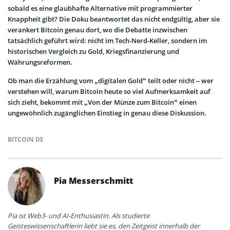
sobald es eine glaubhafte Alternative mit programmierter
Knappheit gibt? Die Doku beantwortet das nicht endgültig, aber sie
verankert Bitcoin genau dort, wo die Debatte inzwischen
tatsächlich geführt wird: nicht im Tech-Nerd-Keller, sondern im
historischen Vergleich zu Gold, Kriegsfinanzierung und
Währungsreformen.
Ob man die Erzählung vom „digitalen Gold“ teilt oder nicht – wer
verstehen will, warum Bitcoin heute so viel Aufmerksamkeit auf
sich zieht, bekommt mit „Von der Münze zum Bitcoin“ einen
ungewöhnlich zugänglichen Einstieg in genau diese Diskussion.
BITCOIN DE
Pia Messerschmitt
Pia ist Web3- und AI-Enthusiastin. Als studierte
Geisteswissenschaftlerin liebt sie es, den Zeitgeist innerhalb der