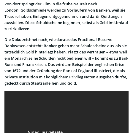
Von dort springt der Film in die frühe Neuzeit nach
London: Goldschmiede werden zu Vorläufern von Banken, weil sie
Tresore haben, Einlagen entgegennehmen und dafür Quittungen
ausstellen. Diese Schuldscheine beginnen, selbst als Geld im Umlauf
zu zirkulieren.
Die Doku zeichnet nach, wie daraus das Fractional-Reserve-
Bankwesen entsteht: Banker geben mehr Schuldscheine aus, als sie
tatsächlich Gold hinterlegt haben. Platzt das Vertrauen – etwa weil
ein Monarch seine Schulden nicht bedienen will – kommt es zu Bank
Runs und Finanzkrisen. Das wird am Beispiel der englischen Krise
von 1672 und der Gründung der Bank of England illustriert, die als
private Institution mit königlichem Privileg Noten ausgeben durfte,
gedeckt durch Staatsanleihen und Gold.