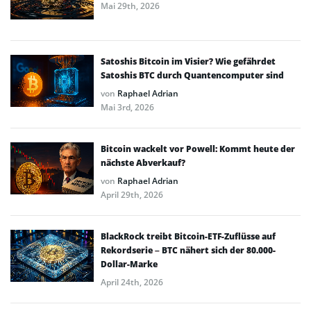
Mai 29th, 2026
Satoshis Bitcoin im Visier? Wie gefährdet
Satoshis BTC durch Quantencomputer sind
von
Raphael Adrian
Mai 3rd, 2026
Bitcoin wackelt vor Powell: Kommt heute der
nächste Abverkauf?
von
Raphael Adrian
April 29th, 2026
BlackRock treibt Bitcoin-ETF-Zuflüsse auf
Rekordserie – BTC nähert sich der 80.000-
Dollar-Marke
April 24th, 2026