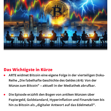
Das Wichtigste in Kürze
ARTE widmet Bitcoin eine eigene Folge in der vierteiligen Doku-
Reihe „Die fabelhafte Geschichte des Geldes (4/4): Von der
Münze zum Bitcoin“ – aktuell in der Mediathek abrufbar.
Die Episode erzählt den Bogen von antiken Münzen über
Papiergeld, Goldstandard, Hyperinflation und Finanzkrisen bis
hin zu Bitcoin als „digitaler Antwort auf das Edelmetall“.