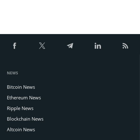
NEWS
Bitcoin News
Ethereum News
Ripple News
Blockchain News
Altcoin News