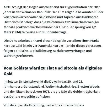
ARTE schlägt den Bogen anschließend zur Hyperinflation der 20er
Jahre in der Weimarer Republik: Der Film zeigt die bekannten Bilder
von Schubkarren voller Geldscheine und Tapeten aus Banknoten.
Historisch ist belegt, dass die Reichsmark 1923 innerhalb weniger
Monate praktisch wertlos wurde; der US-Dollar sprang von 4,2
Mark (1914) zeitweise auf Billionenbeträge.
Die Doku arbeitet anhand dieser Beispiele vor allem einen Punkt
heraus: Geld ist ein Vertrauenskonstrukt – bricht dieses Vertrauen,
folgen politische Radikalisierung, soziale Verwerfungen und
Währungsreformen.
Vom Goldstandard zu Fiat und Bitcoin als digitales
Gold
Im letzten Drittel schwenkt die Doku in das 20. und 21.
Jahrhundert: Goldstandard, Weltwirtschaftskrise, Bretton Woods
und der Nixon-Schock von 1971, als die USA die Goldeinlösbarkeit
des Dollars endgültig aufheben.
Von da an, so die Erzählung, basiert das internationale