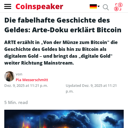
Coinspeaker
Die fabelhafte Geschichte des
Geldes: Arte-Doku erklärt Bitcoin
ARTE erzählt in „Von der Münze zum Bitcoin“ die
Geschichte des Geldes bis hin zu Bitcoin als
digitalem Gold – und bringt das „digitale Gold“
weiter Richtung Mainstream.
von
Pia Messerschmitt
Dez. 9, 2025 at 11:21 p.m.
Updated
Dez. 9, 2025 at 11:21
p.m.
5 Min. read