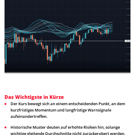
Das Wichtigste in Kürze
Der Kurs bewegt sich an einem entscheidenden Punkt, an dem
kurzfristiges Momentum und langfristige Warnsignale
aufeinandertreffen.
Historische Muster deuten auf erhöhte Risiken hin, solange
wichtige gleitende Durchschnitte nicht zurückerobert werden.