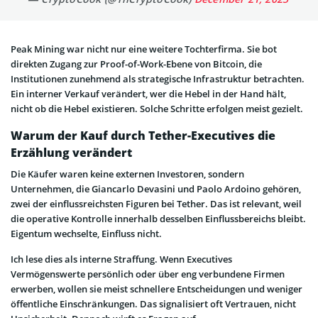
Peak Mining war nicht nur eine weitere Tochterfirma. Sie bot
direkten Zugang zur Proof-of-Work-Ebene von Bitcoin, die
Institutionen zunehmend als strategische Infrastruktur betrachten.
Ein interner Verkauf verändert, wer die Hebel in der Hand hält,
nicht ob die Hebel existieren. Solche Schritte erfolgen meist gezielt.
Warum der Kauf durch Tether-Executives die
Erzählung verändert
Die Käufer waren keine externen Investoren, sondern
Unternehmen, die Giancarlo Devasini und Paolo Ardoino gehören,
zwei der einflussreichsten Figuren bei Tether. Das ist relevant, weil
die operative Kontrolle innerhalb desselben Einflussbereichs bleibt.
Eigentum wechselte, Einfluss nicht.
Ich lese dies als interne Straffung. Wenn Executives
Vermögenswerte persönlich oder über eng verbundene Firmen
erwerben, wollen sie meist schnellere Entscheidungen und weniger
öffentliche Einschränkungen. Das signalisiert oft Vertrauen, nicht