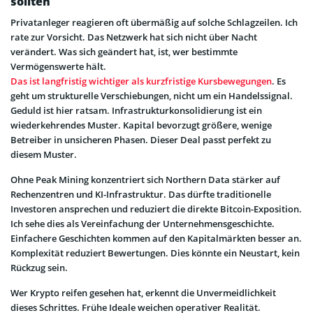
sollten
Privatanleger reagieren oft übermäßig auf solche Schlagzeilen. Ich
rate zur Vorsicht. Das Netzwerk hat sich nicht über Nacht
verändert. Was sich geändert hat, ist, wer bestimmte
Vermögenswerte hält.
Das ist langfristig wichtiger als kurzfristige Kursbewegungen
. Es
geht um strukturelle Verschiebungen, nicht um ein Handelssignal.
Geduld ist hier ratsam. Infrastrukturkonsolidierung ist ein
wiederkehrendes Muster. Kapital bevorzugt größere, wenige
Betreiber in unsicheren Phasen. Dieser Deal passt perfekt zu
diesem Muster.
Ohne Peak Mining konzentriert sich Northern Data stärker auf
Rechenzentren und KI-Infrastruktur. Das dürfte traditionelle
Investoren ansprechen und reduziert die direkte Bitcoin-Exposition.
Ich sehe dies als Vereinfachung der Unternehmensgeschichte.
Einfachere Geschichten kommen auf den Kapitalmärkten besser an.
Komplexität reduziert Bewertungen. Dies könnte ein Neustart, kein
Rückzug sein.
Wer Krypto reifen gesehen hat, erkennt die Unvermeidlichkeit
dieses Schrittes. Frühe Ideale weichen operativer Realität.