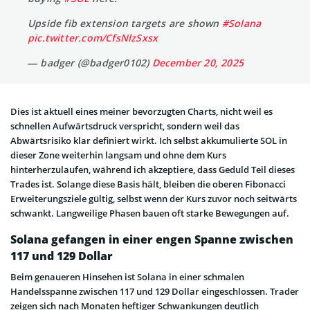
Upside fib extension targets are shown
#Solana
pic.twitter.com/CfsNlzSxsx
— badger (@badger0102)
December 20, 2025
Dies ist aktuell eines meiner bevorzugten Charts, nicht weil es
schnellen Aufwärtsdruck verspricht, sondern weil das
Abwärtsrisiko klar definiert wirkt. Ich selbst akkumulierte SOL in
dieser Zone weiterhin langsam und ohne dem Kurs
hinterherzulaufen, während ich akzeptiere, dass Geduld Teil dieses
Trades ist. Solange diese Basis hält, bleiben die oberen Fibonacci
Erweiterungsziele gültig, selbst wenn der Kurs zuvor noch seitwärts
schwankt. Langweilige Phasen bauen oft starke Bewegungen auf.
Solana gefangen in einer engen Spanne zwischen
117 und 129 Dollar
Beim genaueren Hinsehen ist Solana in einer schmalen
Handelsspanne zwischen 117 und 129 Dollar eingeschlossen. Trader
zeigen sich nach Monaten heftiger Schwankungen deutlich