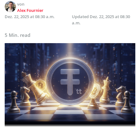
von
Alex Fournier
Dez. 22, 2025 at 08:30 a.m.
Updated
Dez. 22, 2025 at 08:30
a.m.
5 Min. read