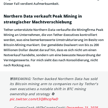
Dieser Fall verdient Aufmerksamkeit.
Northern Data verkauft Peak Mining in
strategischer Machtverschiebung
Tether-unterstützte Northern Data verkaufte die Miningfirma Peak
Mining an Unternehmen, die von Tether-Executives kontrolliert
werden, was eine bemerkenswerte Umstrukturierung im Besitz von
Bitcoin-Mining markiert. Der gemeldete Dealwert von bis zu 200
Millionen Dollar deutet darauf hin, dass es sich nicht um einen
Notverkauf handelte, sondern um eine bewusste Neuordnung der
Vermögenswerte. Für mich sieht das nach Konsolidierung, nicht
nach Rückzug aus.
🚨BREAKING: Tether-backed Northern Data has sold
its Bitcoin mining arm to companies run by Tether’s
own executives a notable shift in BTC mining
ownership and strategy 🔄
pic.twitter.com/t3Q8hcqFwD
— CryptoCook (@ThCryptoCook)
December 21, 2025