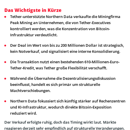
Das Wichtigste in Kürze
Tether-unterstützte Northern Data verkaufte die Miningfirma
Peak Mining an Unternehmen, die von Tether-Executives
kontrolliert werden, was die Konzentration von Bitcoin-
Infrastruktur verdeutlicht.
Der Deal im Wert von bis zu 200 Millionen Dollar ist strategisch,
kein Notverkauf, und signalisiert eine interne Konsolidierung.
Die Transaktion nutzt einen bestehenden 610-Millionen-Euro-
Tether-Kredit, was Tether große Flexibilität verschafft.
Während die Übernahme die Dezentralisierungsdiskussion
beeinflusst, handelt es sich primär um strukturelle
Machtverschiebungen.
Northern Data fokussiert sich künftig stärker auf Rechenzentren
und KI-Infrastruktur, wodurch direkte Bitcoin-Exposition
reduziert wird.
Der Verkauf erfolgte ruhig, doch das Timing wirkt laut. Märkte
reagieren derzeit sehr empfindlich auf strukturelle Veränderungen.