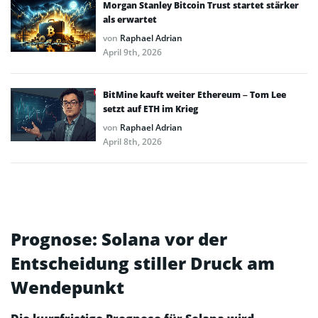
Morgan Stanley Bitcoin Trust startet stärker
als erwartet
von
Raphael Adrian
April 9th, 2026
BitMine kauft weiter Ethereum – Tom Lee
setzt auf ETH im Krieg
von
Raphael Adrian
April 8th, 2026
Prognose: Solana vor der
Entscheidung stiller Druck am
Wendepunkt