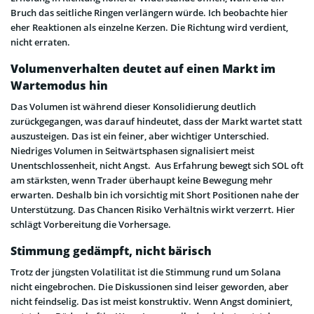
Bruch das seitliche Ringen verlängern würde. Ich beobachte hier
eher Reaktionen als einzelne Kerzen. Die Richtung wird verdient,
nicht erraten.
Volumenverhalten deutet auf einen Markt im
Wartemodus hin
Das Volumen ist während dieser Konsolidierung deutlich
zurückgegangen, was darauf hindeutet, dass der Markt wartet statt
auszusteigen. Das ist ein feiner, aber wichtiger Unterschied.
Niedriges Volumen in Seitwärtsphasen signalisiert meist
Unentschlossenheit, nicht Angst. Aus Erfahrung bewegt sich SOL oft
am stärksten, wenn Trader überhaupt keine Bewegung mehr
erwarten. Deshalb bin ich vorsichtig mit Short Positionen nahe der
Unterstützung. Das Chancen Risiko Verhältnis wirkt verzerrt. Hier
schlägt Vorbereitung die Vorhersage.
Stimmung gedämpft, nicht bärisch
Trotz der jüngsten Volatilität ist die Stimmung rund um Solana
nicht eingebrochen. Die Diskussionen sind leiser geworden, aber
nicht feindselig. Das ist meist konstruktiv. Wenn Angst dominiert,