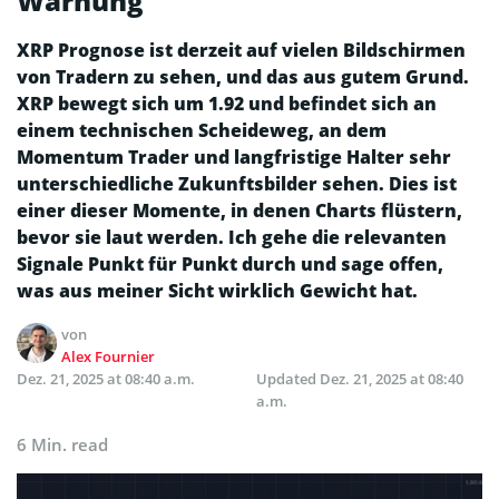
Warnung
XRP Prognose ist derzeit auf vielen Bildschirmen
von Tradern zu sehen, und das aus gutem Grund.
XRP bewegt sich um 1.92 und befindet sich an
einem technischen Scheideweg, an dem
Momentum Trader und langfristige Halter sehr
unterschiedliche Zukunftsbilder sehen. Dies ist
einer dieser Momente, in denen Charts flüstern,
bevor sie laut werden. Ich gehe die relevanten
Signale Punkt für Punkt durch und sage offen,
was aus meiner Sicht wirklich Gewicht hat.
von
Alex Fournier
Dez. 21, 2025 at 08:40 a.m.
Updated
Dez. 21, 2025 at 08:40
a.m.
6 Min. read