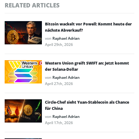
RELATED ARTICLES
Bitcoin wackelt vor Powell: Kommt heute der
nächste Abverkauf?
von
Raphael Adrian
April 29th, 2026
Western Union greift SWIFT an: Jetzt kommt
der Solana-Dollar
von
Raphael Adrian
April 27th, 2026
Circle-Chef sieht Yuan-Stablecoin als Chance
für China
von
Raphael Adrian
April 17th, 2026