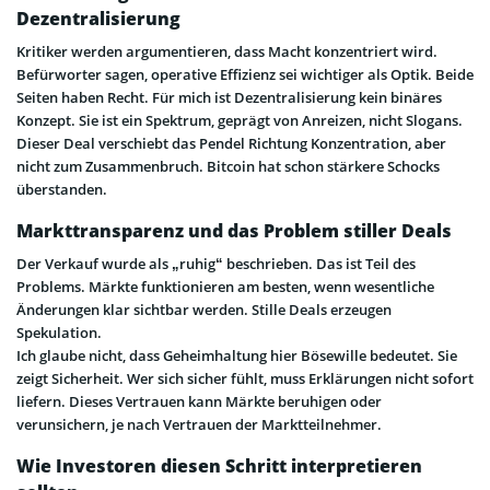
Dezentralisierung
Kritiker werden argumentieren, dass Macht konzentriert wird.
Befürworter sagen, operative Effizienz sei wichtiger als Optik. Beide
Seiten haben Recht. Für mich ist Dezentralisierung kein binäres
Konzept. Sie ist ein Spektrum, geprägt von Anreizen, nicht Slogans.
Dieser Deal verschiebt das Pendel Richtung Konzentration, aber
nicht zum Zusammenbruch. Bitcoin hat schon stärkere Schocks
überstanden.
Markttransparenz und das Problem stiller Deals
Der Verkauf wurde als „ruhig“ beschrieben. Das ist Teil des
Problems. Märkte funktionieren am besten, wenn wesentliche
Änderungen klar sichtbar werden. Stille Deals erzeugen
Spekulation.
Ich glaube nicht, dass Geheimhaltung hier Bösewille bedeutet. Sie
zeigt Sicherheit. Wer sich sicher fühlt, muss Erklärungen nicht sofort
liefern. Dieses Vertrauen kann Märkte beruhigen oder
verunsichern, je nach Vertrauen der Marktteilnehmer.
Wie Investoren diesen Schritt interpretieren