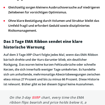
Gleichzeitig sorgen kleinere Ausbruchsversuche auf niedrigeren
Zeitebenen für vorsichtigen Optimismus.
Ohne klare Bestätigung durch Volumen und Struktur bleibt das
Umfeld fragil und erfordert Geduld sowie diszipliniertes
Risikomanagement.
Das 3 Tage EMA Ribbon sendet eine klare
historische Warnung
Auf dem 3 Tage XRP Chart folgte jedes Mal, wenn das EMA Ribbon
bärisch drehte und der Kurs darunter blieb, ein deutlicher
Rückgang. Das waren keine kurzen Fehlausbrüche oder schnelle
Kerzen, die sich innerhalb weniger Tage umkehrten. Es handelte
sich um anhaltende, mehrmonatige Abwärtsbewegungen zwischen
etwa minus 27 Prozent und bis zu minus 66 Prozent. Diese Historie
ist relevant. Bisher gibt es bei diesem Signal keine Ausnahmen.
On the 3-day
$XRP
chart, every time the EMA
ribbon flips bearish and price holds below it, a