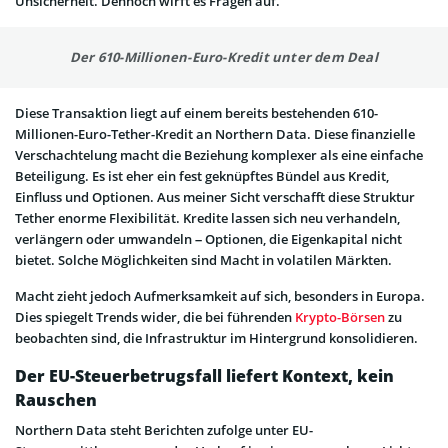
Unsicherheit. Dennoch wirft es Fragen auf.
Der 610-Millionen-Euro-Kredit unter dem Deal
Diese Transaktion liegt auf einem bereits bestehenden 610-
Millionen-Euro-Tether-Kredit an Northern Data. Diese finanzielle
Verschachtelung macht die Beziehung komplexer als eine einfache
Beteiligung. Es ist eher ein fest geknüpftes Bündel aus Kredit,
Einfluss und Optionen. Aus meiner Sicht verschafft diese Struktur
Tether enorme Flexibilität. Kredite lassen sich neu verhandeln,
verlängern oder umwandeln – Optionen, die Eigenkapital nicht
bietet. Solche Möglichkeiten sind Macht in volatilen Märkten.
Macht zieht jedoch Aufmerksamkeit auf sich, besonders in Europa.
Dies spiegelt Trends wider, die bei führenden
Krypto-Börsen
zu
beobachten sind, die Infrastruktur im Hintergrund konsolidieren.
Der EU-Steuerbetrugsfall liefert Kontext, kein
Rauschen
Northern Data steht Berichten zufolge unter EU-