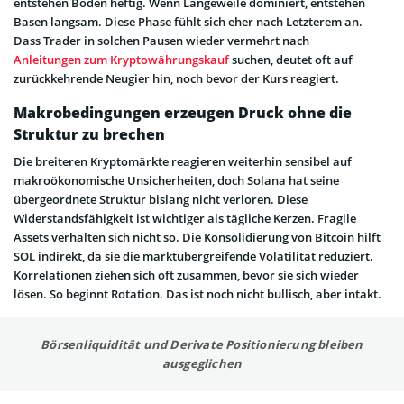
entstehen Böden heftig. Wenn Langeweile dominiert, entstehen
Basen langsam. Diese Phase fühlt sich eher nach Letzterem an.
Dass Trader in solchen Pausen wieder vermehrt nach
Anleitungen zum Kryptowährungskauf
suchen, deutet oft auf
zurückkehrende Neugier hin, noch bevor der Kurs reagiert.
Makrobedingungen erzeugen Druck ohne die
Struktur zu brechen
Die breiteren Kryptomärkte reagieren weiterhin sensibel auf
makroökonomische Unsicherheiten, doch Solana hat seine
übergeordnete Struktur bislang nicht verloren. Diese
Widerstandsfähigkeit ist wichtiger als tägliche Kerzen. Fragile
Assets verhalten sich nicht so. Die Konsolidierung von Bitcoin hilft
SOL indirekt, da sie die marktübergreifende Volatilität reduziert.
Korrelationen ziehen sich oft zusammen, bevor sie sich wieder
lösen. So beginnt Rotation. Das ist noch nicht bullisch, aber intakt.
Börsenliquidität und Derivate Positionierung bleiben
ausgeglichen