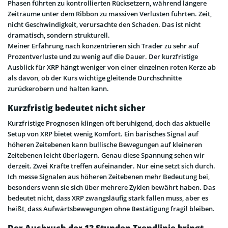
Phasen führten zu kontrollierten Rücksetzern, während längere
Zeiträume unter dem Ribbon zu massiven Verlusten führten. Zeit,
nicht Geschwindigkeit, verursachte den Schaden. Das ist nicht
dramatisch, sondern strukturell.
Meiner Erfahrung nach konzentrieren sich Trader zu sehr auf
Prozentverluste und zu wenig auf die Dauer. Der kurzfristige
Ausblick für XRP hängt weniger von einer einzelnen roten Kerze ab
als davon, ob der Kurs wichtige gleitende Durchschnitte
zurückerobern und halten kann.
Kurzfristig bedeutet nicht sicher
Kurzfristige Prognosen klingen oft beruhigend, doch das aktuelle
Setup von XRP bietet wenig Komfort. Ein bärisches Signal auf
höheren Zeitebenen kann bullische Bewegungen auf kleineren
Zeitebenen leicht überlagern. Genau diese Spannung sehen wir
derzeit. Zwei Kräfte treffen aufeinander. Nur eine setzt sich durch.
Ich messe Signalen aus höheren Zeitebenen mehr Bedeutung bei,
besonders wenn sie sich über mehrere Zyklen bewährt haben. Das
bedeutet nicht, dass XRP zwangsläufig stark fallen muss, aber es
heißt, dass Aufwärtsbewegungen ohne Bestätigung fragil bleiben.