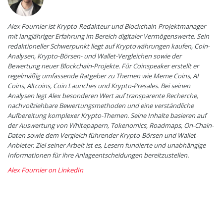
Alex Fournier ist Krypto-Redakteur und Blockchain-Projektmanager
mit langjähriger Erfahrung im Bereich digitaler Vermögenswerte. Sein
redaktioneller Schwerpunkt liegt auf Kryptowährungen kaufen, Coin-
Analysen, Krypto-Börsen- und Wallet-Vergleichen sowie der
Bewertung neuer Blockchain-Projekte. Für Coinspeaker erstellt er
regelmäßig umfassende Ratgeber zu Themen wie Meme Coins, AI
Coins, Altcoins, Coin Launches und Krypto-Presales. Bei seinen
Analysen legt Alex besonderen Wert auf transparente Recherche,
nachvollziehbare Bewertungsmethoden und eine verständliche
Aufbereitung komplexer Krypto-Themen. Seine Inhalte basieren auf
der Auswertung von Whitepapern, Tokenomics, Roadmaps, On-Chain-
Daten sowie dem Vergleich führender Krypto-Börsen und Wallet-
Anbieter. Ziel seiner Arbeit ist es, Lesern fundierte und unabhängige
Informationen für ihre Anlageentscheidungen bereitzustellen.
Alex Fournier on LinkedIn