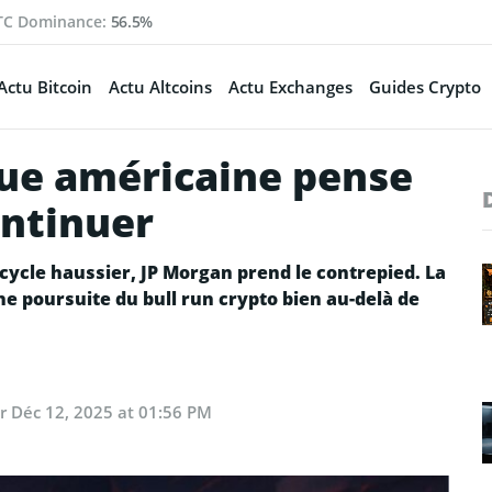
TC Dominance:
56.5%
Actu Bitcoin
Actu Altcoins
Actu Exchanges
Guides Crypto
ue américaine pense
ontinuer
 cycle haussier, JP Morgan prend le contrepied. La
e poursuite du bull run crypto bien au-delà de
ur
Déc 12, 2025 at 01:56 PM