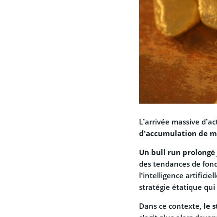
L’arrivée massive d’a
d’accumulation de mi
Un bull run prolongé 
des tendances de fond
l’intelligence artifici
stratégie étatique qu
Dans ce contexte,
le 