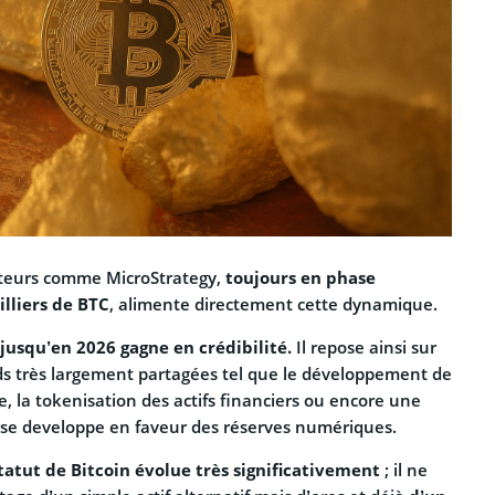
cteurs comme MicroStrategy,
toujours en phase
lliers de BTC
, alimente directement cette dynamique.
jusqu’en 2026 gagne en crédibilité.
Il repose ainsi sur
s très largement partagées tel que le développement de
elle, la tokenisation des actifs financiers ou encore une
i se developpe en faveur des réserves numériques.
statut de Bitcoin évolue très significativement
; il ne