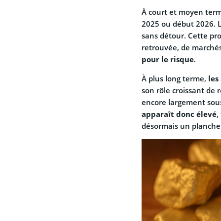
À court et moyen ter
2025 ou début 2026. L
sans détour. Cette pr
retrouvée, de marchés
pour le risque
.
À plus long terme,
les
son rôle croissant de 
encore largement sous
apparaît donc élevé
,
désormais un plancher