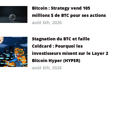
Bitcoin : Strategy vend 105
millions $ de BTC pour ses actions
août 6th, 2026
Stagnation du BTC et faille
Coldcard : Pourquoi les
investisseurs misent sur le Layer 2
Bitcoin Hyper (HYPER)
août 6th, 2026