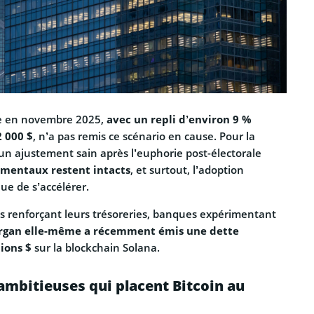
ée en novembre 2025,
avec un repli d’environ 9 %
2 000 $
, n’a pas remis ce scénario en cause. Pour la
d’un ajustement sain après l’euphorie post-électorale
amentaux restent intacts
, et surtout, l’adoption
nue de s’accélérer.
s renforçant leurs trésoreries, banques expérimentant
rgan elle-même a récemment émis une dette
ions $
sur la blockchain Solana.
ambitieuses qui placent Bitcoin au