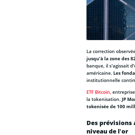
La correction observ
jusqu’à la zone des 8
banque, il s’agissait 
américaine.
Les fond
institutionnelle conti
ETF Bitcoin,
entreprise
la tokenisation.
JP Mo
tokenisée de 100 mill
Des prévisions 
niveau de l’or