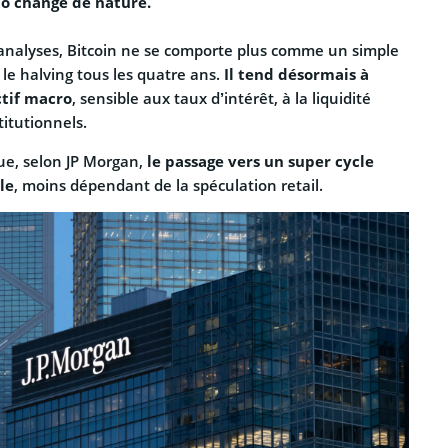
o change de nature.
 analyses, Bitcoin ne se comporte plus comme un simple
r le halving tous les quatre ans.
Il tend désormais à
tif macro
, sensible aux taux d’intérêt, à la liquidité
titutionnels.
ue, selon JP Morgan,
le passage vers un super cycle
le
, moins dépendant de la spéculation retail.