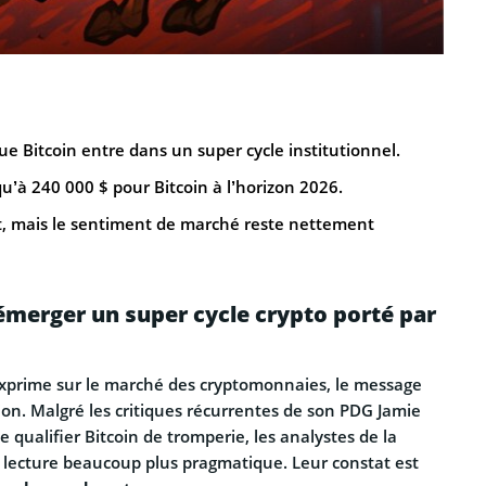
e Bitcoin entre dans un super cycle institutionnel.
u’à 240 000 $ pour Bitcoin à l’horizon 2026.
nt, mais le sentiment de marché reste nettement
émerger un super cycle crypto porté par
xprime sur le marché des cryptomonnaies, le message
ion. Malgré les critiques récurrentes de son PDG Jamie
 qualifier Bitcoin de tromperie, les analystes de la
lecture beaucoup plus pragmatique. Leur constat est