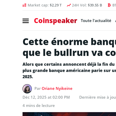
Market cap:
$2.29 T
24H Vol:
$39.55 B
B
Coinspeaker
Toute l'actualité
Cette énorme banq
que le bullrun va c
Alors que certains annoncent déjà la fin du
plus grande banque américaine parie sur un
2025.
Par
Oriane Nyikeine
Déc 12, 2025 at 02:00 PM
Dernière mise à jo
4 mins de lecture