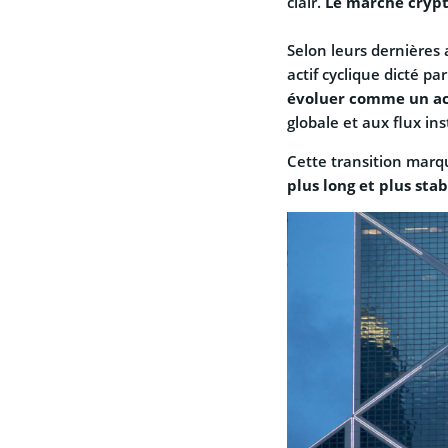
clair.
Le marché crypt
Selon leurs dernières
actif cyclique dicté pa
évoluer comme un ac
globale et aux flux ins
Cette transition marq
plus long et plus stab