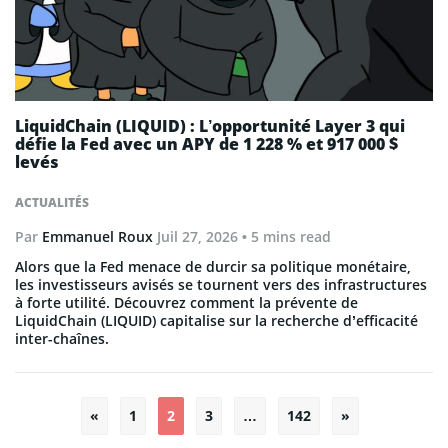
LiquidChain (LIQUID) : L’opportunité Layer 3 qui
défie la Fed avec un APY de 1 228 % et 917 000 $
levés
ACTUALITÉS
Par
Emmanuel Roux
Juil 27, 2026
• 5 mins read
Alors que la Fed menace de durcir sa politique monétaire,
les investisseurs avisés se tournent vers des infrastructures
à forte utilité. Découvrez comment la prévente de
LiquidChain (LIQUID) capitalise sur la recherche d’efficacité
inter-chaînes.
Pagination
«
1
2
3
…
142
»
des
publications