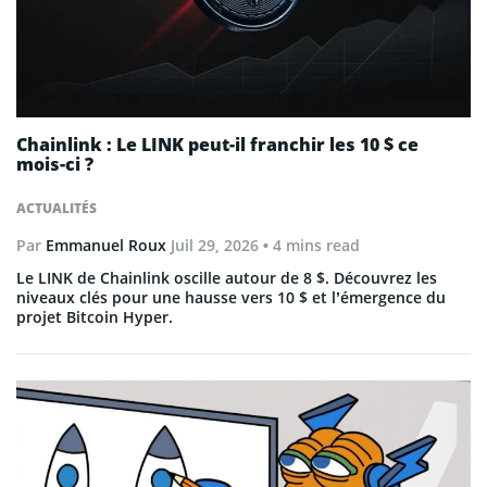
Chainlink : Le LINK peut-il franchir les 10 $ ce
mois-ci ?
ACTUALITÉS
Par
Emmanuel Roux
Juil 29, 2026
• 4 mins read
Le LINK de Chainlink oscille autour de 8 $. Découvrez les
niveaux clés pour une hausse vers 10 $ et l’émergence du
projet Bitcoin Hyper.