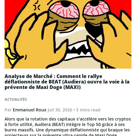
Analyse de Marché : Comment le rallye
déflationniste de BEAT (Audiera) ouvre la voie à la
prévente de Maxi Doge (MAXI)
ACTUALITÉS
Par
Emmanuel Roux
Juil 30, 2026
• 5 mins read
Alors que la rotation des capitaux s’accélère vers les cryptos
à forte utilité, Audiera (BEAT) intègre le Top 50 grâce à ses
burns massifs. Une dynamique déflationniste qui braque les
projecteurs sur la prévente ultra-rapide de Maxi Doge