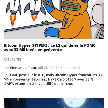
Bitcoin Hyper (HYPER) : Le L2 qui défie le FOMC
avec 33 M$ levés en prévente
ACTUALITÉS
Par
Emmanuel Roux
Juil 28, 2026
• 6 mins read
Le FOMC pèse sur le BTC, mais Bitcoin Hyper franchit les 33
M$ en prévente. Sécurisez HYPER à 0,0136 $ avec 36 %
d’APY. Attention à la volatilité du marché.