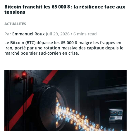
Bitcoin franchit les 65 000 $ : la résilience face aux
tensions
ACTUALITÉS
Par
Emmanuel Roux
Juil 29, 2026
• 6 mins read
Le Bitcoin (BTC) dépasse les 65 000 $ malgré les frappes en
Iran, porté par une rotation massive des capitaux depuis le
marché boursier sud-coréen en crise.