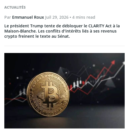
ACTUALITÉS
Par
Emmanuel Roux
Juil 29, 2026
• 4 mins read
Le président Trump tente de débloquer le CLARITY Act à la
Maison-Blanche. Les conflits d’intérêts liés à ses revenus
crypto freinent le texte au Sénat.