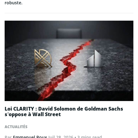
robuste.
Loi CLARITY : David Solomon de Goldman Sachs
s’oppose à Wall Street
ACTUALITÉS
Par
Emmanuel Roux
Juil 28, 2026
• 3 mins read