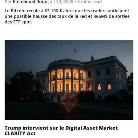
Par
Emmanuel Roux
Juil 30, 2026
• 5 mins read
Le Bitcoin recule à 63 100 $ alors que les traders anticipent
une possible hausse des taux de la Fed et 465M$ de sorties
des ETF spot.
Trump intervient sur le Digital Asset Market
CLARITY Act