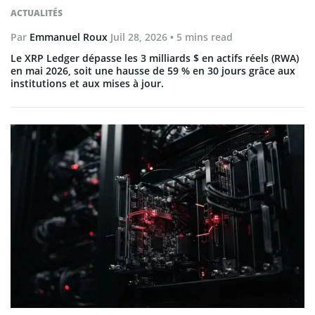
ACTUALITÉS
Par
Emmanuel Roux
Juil 28, 2026
• 5 mins read
Le XRP Ledger dépasse les 3 milliards $ en actifs réels (RWA)
en mai 2026, soit une hausse de 59 % en 30 jours grâce aux
institutions et aux mises à jour.