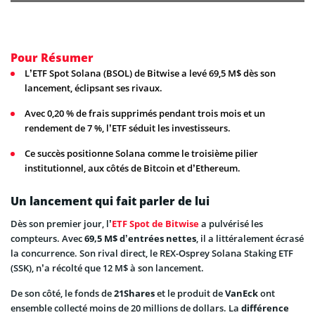
Pour Résumer
L’ETF Spot Solana (BSOL) de Bitwise a levé 69,5 M$ dès son
lancement, éclipsant ses rivaux.
Avec 0,20 % de frais supprimés pendant trois mois et un
rendement de 7 %, l’ETF séduit les investisseurs.
Ce succès positionne Solana comme le troisième pilier
institutionnel, aux côtés de Bitcoin et d’Ethereum.
Un lancement qui fait parler de lui
Dès son premier jour, l’
ETF Spot de Bitwise
a pulvérisé les
compteurs. Avec
69,5 M$ d’entrées nettes
, il a littéralement écrasé
la concurrence. Son rival direct, le REX-Osprey Solana Staking ETF
(SSK), n’a récolté que 12 M$ à son lancement.
De son côté, le fonds de
21Shares
et le produit de
VanEck
ont
ensemble collecté moins de 20 millions de dollars. La
différence