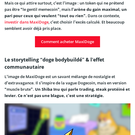
Mais ce qui attire surtout, c’est l’image : un token qui ne prétend
pas être “le gentil memecoin”, mais
l’arène du gain maximal, un
pari pour ceux qui veulent “tout ou rien”.
Dans ce contexte,
investir dans MaxiDoge
, c’est choisir l’excès calculé. Et beaucoup
semblent avoir déjà pris place.
Comment acheter MaxiDoge
Le storytelling “doge bodybuildé” & l’effet
communautaire
L’image de MaxiDoge est un savant mélange de nostalgie et
d’extravagance. Il s’inspire de la vague Dogecoin, mais en version
“muscle brute”.
Un Shiba Inu qui parle trading, steak protéiné et
levier. Ce n’est pas une blague, c’est une stratégie.