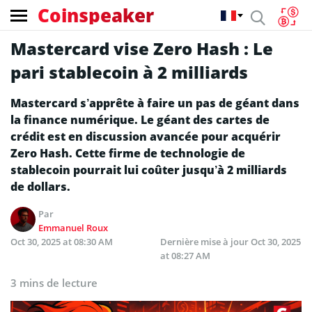
Coinspeaker
Mastercard vise Zero Hash : Le
pari stablecoin à 2 milliards
Mastercard s’apprête à faire un pas de géant dans
la finance numérique. Le géant des cartes de
crédit est en discussion avancée pour acquérir
Zero Hash. Cette firme de technologie de
stablecoin pourrait lui coûter jusqu’à 2 milliards
de dollars.
Par
Emmanuel Roux
Oct 30, 2025 at 08:30 AM
Dernière mise à jour
Oct 30, 2025
at 08:27 AM
3 mins de lecture