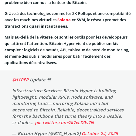
problème bien connu : la lenteur du Bitcoin.
Grâce à des technologies comme les ZK-Rollups et une compatibilité
avec les machines virtuelles
Solana
et SVM
, le réseau promet des
transactions
quasi instantanées.
Mais au-delà de la vitesse, ce sont les outils pour les développeurs
qui attirent l’attention. Bitcoin Hyper vient de publier
un kit
complet
: logiciels de nœuds, API, tableaux de bord de monitoring,
et même des outils modulaires pour bâtir facilement des
applications décentralisées.
$HYPER
Update 🚨
Infrastructure Services: Bitcoin Hyper is building
lightweight, modular RPCs, node software, and
monitoring tools—mirroring Solana infra but
anchored to Bitcoin. Reliable, decentralized services
form the backbone that turns theory into a usable,
scalable…
pic.twitter.com/AI7vLD0s7N
— Bitcoin Hyper (@BTC_Hyper2)
October 24, 2025