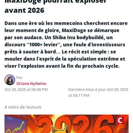
avant 2026
Dans une ère où les memecoins cherchent encore
leur moment de gloire, MaxiDoge se démarque
par son audace. Un Shiba Inu bodybuildé, un
discours “1000× levier”, une foule d’investisseurs
prêts à sauter à bord… Le récit est simple : se
mouler dans l’esprit de la spéculation extrême et
viser l’explosion avant la fin du prochain cycle.
Par
Oriane Nyikeine
Oct 29, 2025 at 06:00 PM
Dernière mise à jour
Oct 29, 2025
at 04:11 PM
4 mins de lecture