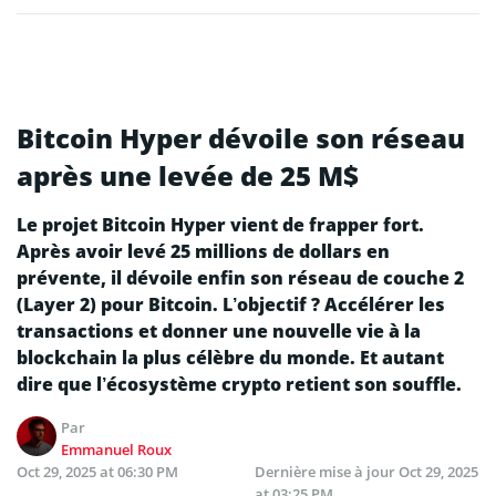
Bitcoin Hyper dévoile son réseau
après une levée de 25 M$
Le projet Bitcoin Hyper vient de frapper fort.
Après avoir levé 25 millions de dollars en
prévente, il dévoile enfin son réseau de couche 2
(Layer 2) pour Bitcoin. L’objectif ? Accélérer les
transactions et donner une nouvelle vie à la
blockchain la plus célèbre du monde. Et autant
dire que l’écosystème crypto retient son souffle.
Par
Emmanuel Roux
Oct 29, 2025 at 06:30 PM
Dernière mise à jour
Oct 29, 2025
at 03:25 PM