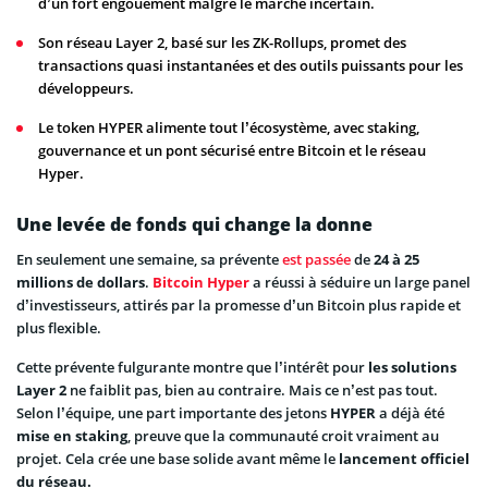
d’un fort engouement malgré le marché incertain.
Son réseau Layer 2, basé sur les ZK-Rollups, promet des
transactions quasi instantanées et des outils puissants pour les
développeurs.
Le token HYPER alimente tout l’écosystème, avec staking,
gouvernance et un pont sécurisé entre Bitcoin et le réseau
Hyper.
Une levée de fonds qui change la donne
En seulement une semaine, sa prévente
est passée
de
24 à 25
millions de dollars
.
Bitcoin Hyper
a réussi à séduire un large panel
d’investisseurs, attirés par la promesse d’un Bitcoin plus rapide et
plus flexible.
Cette prévente fulgurante montre que l’intérêt pour
les solutions
Layer 2
ne faiblit pas, bien au contraire. Mais ce n’est pas tout.
Selon l’équipe, une part importante des jetons
HYPER
a déjà été
mise en staking
, preuve que la communauté croit vraiment au
projet. Cela crée une base solide avant même le
lancement officiel
du réseau.