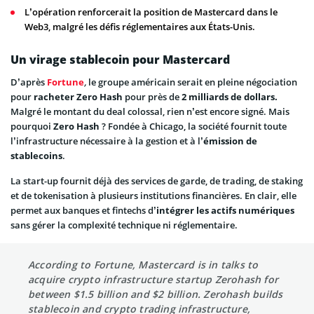
L’opération renforcerait la position de Mastercard dans le
Web3, malgré les défis réglementaires aux États-Unis.
Un virage stablecoin pour Mastercard
D’après
Fortune
,
le groupe américain serait en pleine négociation
pour
racheter Zero Hash
pour près de
2 milliards de dollars.
Malgré le montant du deal colossal, rien n’est encore signé. Mais
pourquoi
Zero Hash
? Fondée à Chicago, la société fournit toute
l’infrastructure nécessaire à la gestion et à l’
émission de
stablecoins
.
La start-up fournit déjà des services de garde, de trading, de staking
et de tokenisation à plusieurs institutions financières. En clair, elle
permet aux banques et fintechs d’
intégrer les actifs numériques
sans gérer la complexité technique ni réglementaire.
According to Fortune, Mastercard is in talks to
acquire crypto infrastructure startup Zerohash for
between $1.5 billion and $2 billion. Zerohash builds
stablecoin and crypto trading infrastructure,