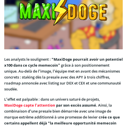
Les analysts le soulignent : “
MaxiDoge pourrait avoir un potentiel
x100 dans ce cycle memecoin
” grâce à son positionnement
unique. Au-delà de l’image, l’équipe met en avant des mécanismes
concrets : staking dès la presale avec des APY à trois chiffres,
roadmap annoncée avec listing sur DEX et CEX et une communauté
soudée.
L’effet est palpable : dans un univers saturé de projets,
MaxiDoge capte l’attention
par son excès assumé
. Ainsi, la
combinaison d’une presale bien démarrée avec une image de
marque extrême additionné à une promesse de levier
crée ce que
certains appellent déjà “la meilleure opportunité memecoin