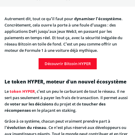
Autrement dit, tout ce qu’il faut pour
dynamiser l’écosystème
.
Concrètement, cela ouvre la porte à une foule d’usages : des
applications DeFi jusqu’aux jeux Web3, en passant par les
paiements en temps réel. Et tout ça, avec la sécurité inégalée du
réseau Bitcoin en toile de fond. C’est un peu comme offrir un
moteur de Formule 1 à une voiture déjà mythique.
Découvrir Bitcoin HYPER
Le token HYPER, moteur d’un nouvel écosystème
Le
token HYPER
, c’est un peu le carburant de tout le réseau. Il ne
sert pas seulement à payer les frais de transaction. Il permet aussi
de
voter sur les décisions
du projet et de
toucher des
récompenses
en le plaçant en staking.
Grâce à ce système, chacun peut vraiment prendre part à
l’
évolution du réseau
. Ce n’est plus réservé aux développeurs ou
aux investisseurs géants. Tout le monde peut contribuer et en tirer