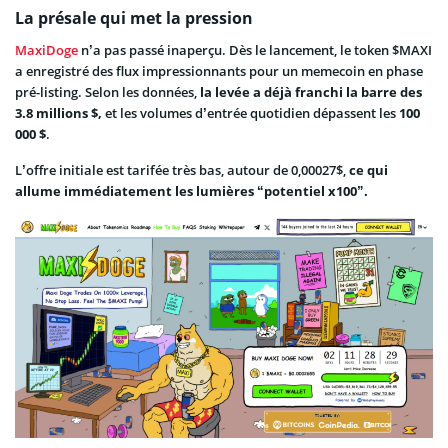
La présale qui met la pression
MaxiDoge
n’a pas passé inaperçu. Dès le lancement, le token $MAXI
a enregistré des flux impressionnants pour un memecoin en phase
pré-listing. Selon les données,
la levée a déjà franchi la barre des
3.8 millions $,
et les volumes d’entrée quotidien dépassent les
100
000 $
.
L’offre initiale est tarifée très bas, autour de 0,00027$,
ce qui
allume immédiatement les lumières “potentiel x100”.