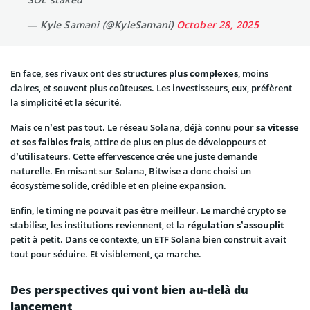
— Kyle Samani (@KyleSamani)
October 28, 2025
En face, ses rivaux ont des structures
plus complexes
, moins
claires, et souvent plus coûteuses. Les investisseurs, eux, préfèrent
la simplicité et la sécurité.
Mais ce n’est pas tout. Le réseau Solana, déjà connu pour
sa vitesse
et ses faibles frais
, attire de plus en plus de développeurs et
d’utilisateurs. Cette effervescence crée une juste demande
naturelle. En misant sur Solana, Bitwise a donc choisi un
écosystème solide, crédible et en pleine expansion.
Enfin, le timing ne pouvait pas être meilleur. Le marché crypto se
stabilise, les institutions reviennent, et la
régulation s’assouplit
petit à petit. Dans ce contexte, un ETF Solana bien construit avait
tout pour séduire. Et visiblement, ça marche.
Des perspectives qui vont bien au-delà du
lancement