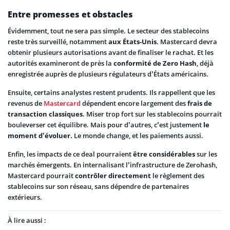
Entre promesses et obstacles
Évidemment, tout ne sera pas simple. Le secteur des stablecoins
reste très surveillé, notamment
aux États-Unis
. Mastercard devra
obtenir plusieurs autorisations avant de finaliser le rachat. Et les
autorités examineront de près la
conformité de Zero Hash
, déjà
enregistrée auprès de plusieurs régulateurs d’États américains.
Ensuite, certains analystes restent prudents. Ils rappellent que les
revenus de
Mastercard
dépendent encore largement des
frais de
transaction classiques
. Miser trop fort sur les stablecoins pourrait
bouleverser cet équilibre. Mais pour d’autres, c’est justement
le
moment d’évoluer.
Le monde change, et les paiements aussi.
Enfin, les impacts de ce deal pourraient
être considérables
sur les
marchés émergents. En internalisant l’infrastructure de Zerohash,
Mastercard pourrait
contrôler directement
le règlement des
stablecoins sur son réseau, sans dépendre de partenaires
extérieurs.
À lire aussi :