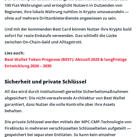
100 Fiat-Währungen und ermöglicht Nutzern in Dutzenden von
Regionen, ihre lokale Währung nahtlos in Krypto umzuwandeln —
ohne auf mehrere Drittanbieterdienste angewiesen zu sein.
Und mit der kommenden Best Card können Nutzer ihre Krypto bald
sofort für reale Einkäufe verwenden. Das schließt die Lücke
zwischen On-Chain-Geld und Alltagstrott.
Lies auch:
Best Wallet Token Prognose (BEST): Aktuell 2025 & langfristige
Entwicklung 2026 – 2030
Sicherheit und private Schlüssel
All das wird durch institutionell-gerechte Sicherheitsmaßnahmen
abgesichert: Die nicht-verwahrende Architektur von Best Wallet
garantiert, dass Nutzer die volle Kontrolle über ihre Assets
behalten.
Die private Schlüssel werden mittels der MPC-CMP-Technologie von
Fireblocks in mehreren verschlüsselten Schlüsselteilen aufgeteilt —
gespeichert bei separaten Entitäten. So kann kein einzelner