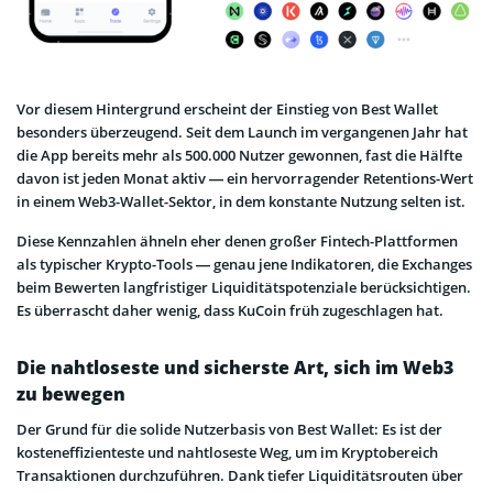
Vor diesem Hintergrund erscheint der Einstieg von Best Wallet
besonders überzeugend. Seit dem Launch im vergangenen Jahr hat
die App bereits mehr als 500.000 Nutzer gewonnen, fast die Hälfte
davon ist jeden Monat aktiv — ein hervorragender Retentions-Wert
in einem Web3-Wallet-Sektor, in dem konstante Nutzung selten ist.
Diese Kennzahlen ähneln eher denen großer Fintech-Plattformen
als typischer Krypto-Tools — genau jene Indikatoren, die Exchanges
beim Bewerten langfristiger Liquiditätspotenziale berücksichtigen.
Es überrascht daher wenig, dass KuCoin früh zugeschlagen hat.
Die nahtloseste und sicherste Art, sich im Web3
zu bewegen
Der Grund für die solide Nutzerbasis von Best Wallet: Es ist der
kosteneffizienteste und nahtloseste Weg, um im Kryptobereich
Transaktionen durchzuführen. Dank tiefer Liquiditätsrouten über