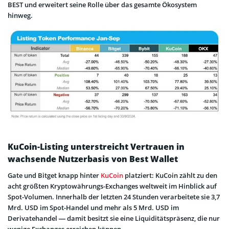
BEST und erweitert seine Rolle über das gesamte Ökosystem
hinweg.
KuCoin-Listing unterstreicht Vertrauen in
wachsende Nutzerbasis von Best Wallet
Gate und Bitget knapp hinter
KuCoin
platziert: KuCoin zählt zu den
acht größten Kryptowährungs-Exchanges weltweit im Hinblick auf
Spot-Volumen. Innerhalb der letzten 24 Stunden verarbeitete sie 3,7
Mrd. USD im Spot-Handel und mehr als 5 Mrd. USD im
Derivatehandel — damit besitzt sie eine Liquiditätspräsenz, die nur