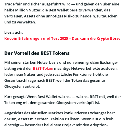
Trade fair und sicher ausgeführt wird — und geben den über eine
halbe Million Nutzer, die Best Wallet bereits verwenden, das
Vertrauen, Assets ohne unnötiges Risiko zu handeln, zu tauschen
und zu verwalten.
Lies auch:
Kucoin Erfahrungen und Test 2025 – Das kann die Krypto Börse
Der Vorteil des BEST Tokens
Mit seiner starken Nutzerbasis und nun einem großen Exchange-
Listing wird der
BEST-Token
mächtige Netzwerkeffekte auslösen:
Jeder neue Nutzer und jede zusätzliche Funktion erhöht die
Gesamtnachfrage nach BEST, weil der Token das gesamte
Ökosystem antreibt.
Kurz gesagt: Wenn Best Wallet wächst — wächst BEST mit, weil der
Token eng mit dem gesamten Ökosystem verknüpft ist.
Angesichts des aktuellen Marktes konkurrieren Exchanges hart
darum, Assets mit echter Traktion zu listen. Wenn KuCoin früh
einsteigt — besonders bei einem Projekt mit den Adoption-