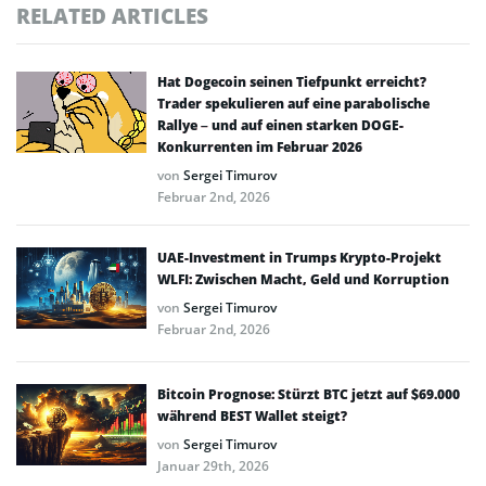
RELATED ARTICLES
Hat Dogecoin seinen Tiefpunkt erreicht?
Trader spekulieren auf eine parabolische
Rallye – und auf einen starken DOGE-
Konkurrenten im Februar 2026
von
Sergei Timurov
Februar 2nd, 2026
UAE-Investment in Trumps Krypto-Projekt
WLFI: Zwischen Macht, Geld und Korruption
von
Sergei Timurov
Februar 2nd, 2026
Bitcoin Prognose: Stürzt BTC jetzt auf $69.000
während BEST Wallet steigt?
von
Sergei Timurov
Januar 29th, 2026