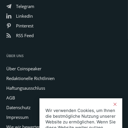
Telegram
LinkedIn
Pinterest
RSS Feed
ÜBER UNS
Über Coinspeaker
Redaktionelle Richtlinien
Haftungsausschluss
AGB
Datenschutz
Wir verwenden Cookies, um Ihnen
die bestmögliche Nutzung unserer
Impressum
Website zu ermöglichen. Wenn Sie
Wie wir bewerten
diese Website weiter nutzen,