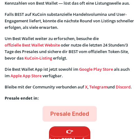
Kennzahlen von Best Wallet — löst das oft eine Listungswelle aus.
Falls BEST auf KuCoin substanzielle Handelsvolumina und User-
Engagement liefert, könnte die nächste Round von Listings schneller
erfolgen, als viele erwarten.
Um Best Wallet weiter zu erforschen, besuche die
offizielle Best Wallet Website
oder nutze die letzten 24 Stunden/3
Tage des Presales und sichere dir BEST vom offiziellen Token-Site,
bevor das
KuCoin-Listing
erfolgt.
Die Best Wallet App ist jetzt sowohl im
Google Play Store
als auch
im
Apple App Store
verfügbar.
Bleibe mit der Community verbunden auf
X
,
Telegram
und
Discord
.
Presale endet in:
Presale Ended
👉