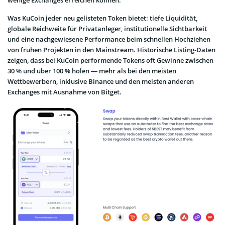
wenige Exchanges erreichen können.
Was KuCoin jeder neu gelisteten Token bietet: tiefe Liquidität,
globale Reichweite für Privatanleger, institutionelle Sichtbarkeit
und eine nachgewiesene Performance beim schnellen Hochziehen
von frühen Projekten in den Mainstream. Historische Listing-Daten
zeigen, dass bei KuCoin performende Tokens oft Gewinne zwischen
30 % und über 100 % holen — mehr als bei den meisten
Wettbewerbern, inklusive Binance und den meisten anderen
Exchanges mit Ausnahme von Bitget.