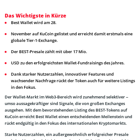
Das Wichtigste in Kürze
Best Wallet wird am 28.
November auf KuCoin gelistet und erreicht damit erstmals eine
globale Tier-1-Exchange.
Der BEST-Presale zählt mit über 17 Mio.
USD zu den erfolgreichsten Wallet-Fundraisings des Jahres.
Dank starker Nutzerzahlen, innovativer Features und
wachsender Nachfrage rückt der Token auch für weitere Listings
in den Fokus.
Der Wallet-Markt im Web3-Bereich wird zunehmend selektiver –
umso aussagekräftiger sind Signale, die von großen Exchanges
ausgehen. Mit dem bevorstehenden Listing des BEST-Tokens auf
KuCoin erreicht Best Wallet einen entscheidenden Meilenstein und
rückt endgültig in den Fokus des internationalen Kryptomarkts.
Starke Nutzerzahlen, ein außergewöhnlich erfolgreicher Presale