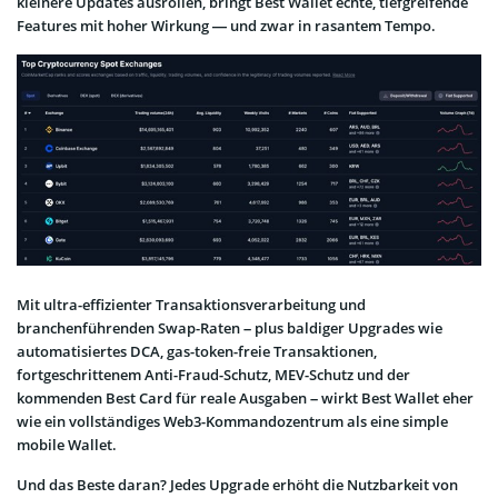
kleinere Updates ausrollen, bringt Best Wallet echte, tiefgreifende
Features mit hoher Wirkung — und zwar in rasantem Tempo.
Mit ultra-effizienter Transaktionsverarbeitung und
branchenführenden Swap-Raten – plus baldiger Upgrades wie
automatisiertes DCA, gas-token-freie Transaktionen,
fortgeschrittenem Anti-Fraud-Schutz, MEV-Schutz und der
kommenden Best Card für reale Ausgaben – wirkt Best Wallet eher
wie ein vollständiges Web3-Kommandozentrum als eine simple
mobile Wallet.
Und das Beste daran? Jedes Upgrade erhöht die Nutzbarkeit von