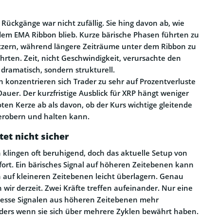
 Rückgänge war nicht zufällig. Sie hing davon ab, wie
dem EMA Ribbon blieb. Kurze bärische Phasen führten zu
etzern, während längere Zeiträume unter dem Ribbon zu
hrten. Zeit, nicht Geschwindigkeit, verursachte den
 dramatisch, sondern strukturell.
 konzentrieren sich Trader zu sehr auf Prozentverluste
Dauer. Der kurzfristige Ausblick für XRP hängt weniger
ten Kerze ab als davon, ob der Kurs wichtige gleitende
erobern und halten kann.
tet nicht sicher
n klingen oft beruhigend, doch das aktuelle Setup von
ort. Ein bärisches Signal auf höheren Zeitebenen kann
 auf kleineren Zeitebenen leicht überlagern. Genau
wir derzeit. Zwei Kräfte treffen aufeinander. Nur eine
 messe Signalen aus höheren Zeitebenen mehr
ders wenn sie sich über mehrere Zyklen bewährt haben.