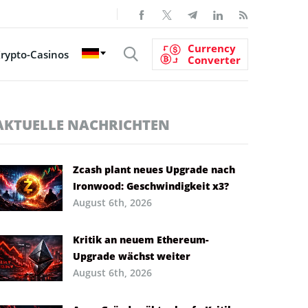
Currency
rypto-Casinos
Converter
AKTUELLE NACHRICHTEN
Zcash plant neues Upgrade nach
Ironwood: Geschwindigkeit x3?
August 6th, 2026
Kritik an neuem Ethereum-
Upgrade wächst weiter
August 6th, 2026