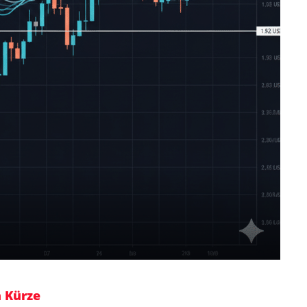
n Kürze