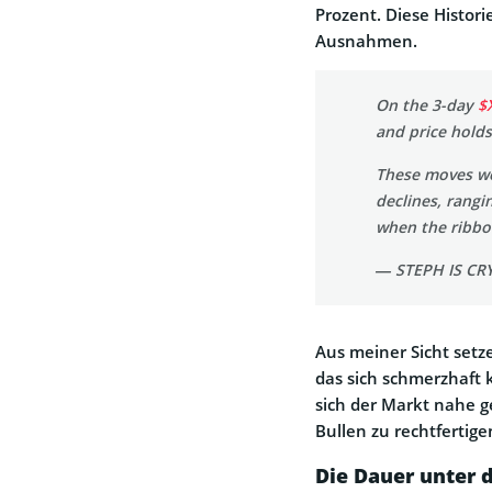
Prozent. Diese Historie
Ausnahmen.
On the 3-day
$
and price holds
These moves we
declines, rangi
when the ribb
— STEPH IS CR
Aus meiner Sicht setze
das sich schmerzhaft 
sich der Markt nahe g
Bullen zu rechtfertige
Die Dauer unter