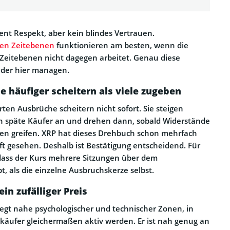
ent Respekt, aber kein blindes Vertrauen.
gen Zeitebenen
funktionieren am besten, wenn die
Zeitebenen nicht dagegen arbeitet. Genau diese
der hier managen.
häufiger scheitern als viele zugeben
ten Ausbrüche scheitern nicht sofort. Sie steigen
en späte Käufer an und drehen dann, sobald Widerstände
en greifen. XRP hat dieses Drehbuch schon mehrfach
oft gesehen. Deshalb ist Bestätigung entscheidend. Für
, dass der Kurs mehrere Sitzungen über dem
, als die einzelne Ausbruchskerze selbst.
ein zufälliger Preis
iegt nahe psychologischer und technischer Zonen, in
käufer gleichermaßen aktiv werden. Er ist nah genug an