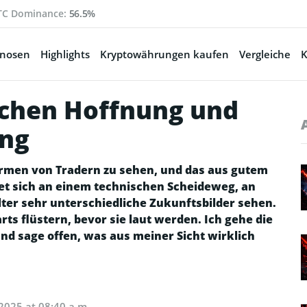
TC Dominance:
56.5%
gnosen
Highlights
Kryptowährungen kaufen
Vergleiche
K
schen Hoffnung und
ung
hirmen von Tradern zu sehen, und das aus gutem
et sich an einem technischen Scheideweg, an
er sehr unterschiedliche Zukunftsbilder sehen.
rts flüstern, bevor sie laut werden. Ich gehe die
nd sage offen, was aus meiner Sicht wirklich
 2025 at 08:40 a.m.