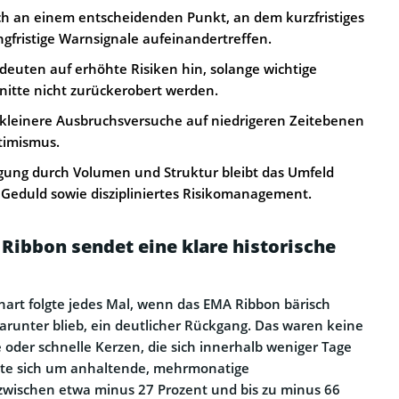
ch an einem entscheidenden Punkt, an dem kurzfristiges
ristige Warnsignale aufeinandertreffen.
deuten auf erhöhte Risiken hin, solange wichtige
nitte nicht zurückerobert werden.
n kleinere Ausbruchsversuche auf niedrigeren Zeitebenen
ptimismus.
gung durch Volumen und Struktur bleibt das Umfeld
t Geduld sowie diszipliniertes Risikomanagement.
Ribbon sendet eine klare historische
art folgte jedes Mal, wenn das EMA Ribbon bärisch
arunter blieb, ein deutlicher Rückgang. Das waren keine
oder schnelle Kerzen, die sich innerhalb weniger Tage
te sich um anhaltende, mehrmonatige
ischen etwa minus 27 Prozent und bis zu minus 66