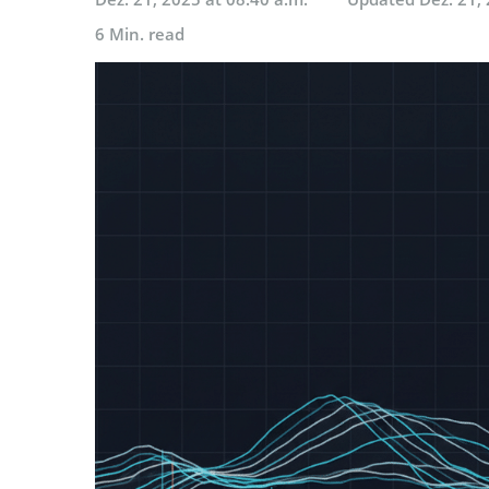
6 Min. read