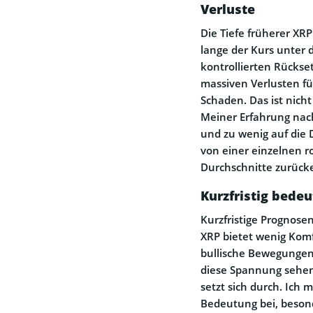
Verluste
Die Tiefe früherer XRP
lange der Kurs unter 
kontrollierten Rücks
massiven Verlusten fü
Schaden. Das ist nicht
Meiner Erfahrung nach
und zu wenig auf die 
von einer einzelnen ro
Durchschnitte zurück
Kurzfristig bedeu
Kurzfristige Prognose
XRP bietet wenig Komf
bullische Bewegungen
diese Spannung sehen 
setzt sich durch. Ich
Bedeutung bei, beson