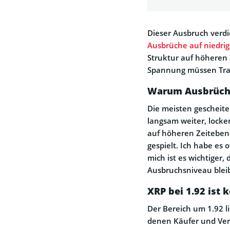
Dieser Ausbruch verdi
Ausbrüche auf niedri
Struktur auf höheren 
Spannung müssen Tra
Warum Ausbrüche 
Die meisten gescheiter
langsam weiter, lock
auf höheren Zeiteben
gespielt. Ich habe es 
mich ist es wichtiger
Ausbruchsniveau bleibt
XRP bei 1.92 ist k
Der Bereich um 1.92 l
denen Käufer und Ver