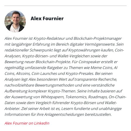
Alex Fournier
Alex Fournier ist Krypto-Redakteur und Blockchain-Projektmanager
mit langjähriger Erfahrung im Bereich digitaler Vermögenswerte. Sein
redaktioneller Schwerpunkt liegt auf Kryptowährungen kaufen, Coin-
Analysen, Krypto-Börsen- und Wallet-Vergleichen sowie der
Bewertung neuer Blockchain-Projekte. Für Coinspeaker erstellt er
regelmäßig umfassende Ratgeber zu Themen wie Meme Coins, AI
Coins, Altcoins, Coin Launches und Krypto-Presales. Bei seinen
Analysen legt Alex besonderen Wert auf transparente Recherche,
nachvollziehbare Bewertungsmethoden und eine verständliche
Aufbereitung komplexer Krypto-Themen. Seine Inhalte basieren auf
der Auswertung von Whitepapern, Tokenomics, Roadmaps, On-Chain-
Daten sowie dem Vergleich führender Krypto-Börsen und Wallet-
Anbieter. Ziel seiner Arbeit ist es, Lesern fundierte und unabhängige
Informationen für ihre Anlageentscheidungen bereitzustellen.
Alex Fournier on LinkedIn