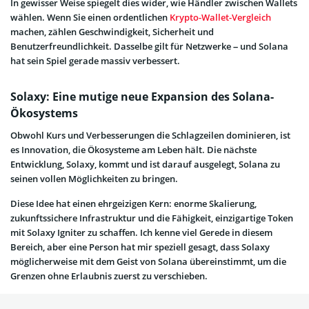
In gewisser Weise spiegelt dies wider, wie Händler zwischen Wallets
wählen. Wenn Sie einen ordentlichen
Krypto-Wallet-Vergleich
machen, zählen Geschwindigkeit, Sicherheit und
Benutzerfreundlichkeit. Dasselbe gilt für Netzwerke – und Solana
hat sein Spiel gerade massiv verbessert.
Solaxy: Eine mutige neue Expansion des Solana-
Ökosystems
Obwohl Kurs und Verbesserungen die Schlagzeilen dominieren, ist
es Innovation, die Ökosysteme am Leben hält. Die nächste
Entwicklung, Solaxy, kommt und ist darauf ausgelegt, Solana zu
seinen vollen Möglichkeiten zu bringen.
Diese Idee hat einen ehrgeizigen Kern: enorme Skalierung,
zukunftssichere Infrastruktur und die Fähigkeit, einzigartige Token
mit Solaxy Igniter zu schaffen. Ich kenne viel Gerede in diesem
Bereich, aber eine Person hat mir speziell gesagt, dass Solaxy
möglicherweise mit dem Geist von Solana übereinstimmt, um die
Grenzen ohne Erlaubnis zuerst zu verschieben.