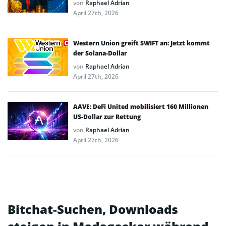
von
Raphael Adrian
April 27th, 2026
Western Union greift SWIFT an: Jetzt kommt
der Solana-Dollar
von
Raphael Adrian
April 27th, 2026
AAVE: DeFi United mobilisiert 160 Millionen
US-Dollar zur Rettung
von
Raphael Adrian
April 27th, 2026
Bitchat-Suchen, Downloads