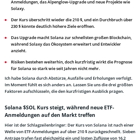
Anmeldungen, das Alpenglow-Upgrade und neue Projekte wie
Solaxy.
Der Kurs überschritt wieder die 210 $, und ein Durchbruch über
230 $ könnte deutlich höhere Ziele eröffnen.
Das Upgrade macht Solana zur schnellsten großen Blockchain,
während Solaxy das Ökosystem erweitert und Entwickler
anzieht.
Risiken bestehen weiterhin, doch kurzfristig wirkt die Prognose
für Solana so stark wie seit Jahren nicht mehr.
Ich habe Solana durch Abstürze, Ausfälle und Erholungen verfolgt.
Im Moment fühlt es sich anders an. Lassen Sie uns die drei größten
Faktoren aufschlüsseln, die den kurzfristigen Ausblick prägen.
Solana $SOL Kurs steigt, während neue ETF-
Anmeldungen auf den Markt treffen
Hier ist der Schlagzeilenbringer: Der Kurs von Solana ist nach einer
Welle von ETF-Anmeldungen auf über 210 $ zurückgeschnellt. Sieben
Anträge trafen fast gleichzeitig ein und lösten Zuflüsse von 16,2