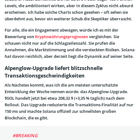
Levels, die ambitioniert wirken, aber in diesem Zyklus nicht absurd
erscheinen. Ich habe solche Charts schon gesehen – oft sehen sie
überdehnt aus, bevor ein weiterer Schub die Skeptiker überrascht.
Für alle, die ein Engagement abwägen, würde ich es mit der
Bewertung von
Kryptowährungsprognosen
vergleichen. Sie
schauen nicht nur auf die Schlagzeilenzahl. Sie prüfen die
Annahmen, die Marktstimmung und die versteckten Risiken. Solana
hat davon reichlich, aber derzeit liegt die Dynamik auf seiner Seite.
Alpenglow-Upgrade liefert blitzschnelle
Transaktionsgeschwindigkeiten
Als Nächstes kommt, was ich die am meisten unterschätzte
Entwicklung der Woche nennen würde: das Alpenglow-Upgrade.
$SOL handelt jetzt bei etwa 208,32 $ (+3,35 % täglich) nach dem
Rollout. Das Upgrade reduzierte die Transaktions-Finalität auf nur
150 ms und machte Solana offiziell zur schnellsten großen
Blockchain, die es gibt.
#BREAKING