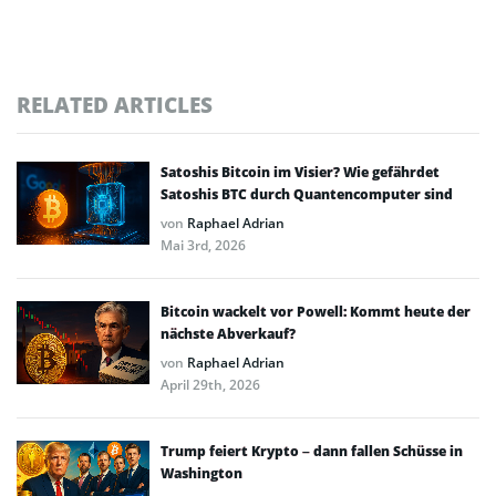
RELATED ARTICLES
Satoshis Bitcoin im Visier? Wie gefährdet
Satoshis BTC durch Quantencomputer sind
von
Raphael Adrian
Mai 3rd, 2026
Bitcoin wackelt vor Powell: Kommt heute der
nächste Abverkauf?
von
Raphael Adrian
April 29th, 2026
Trump feiert Krypto – dann fallen Schüsse in
Washington