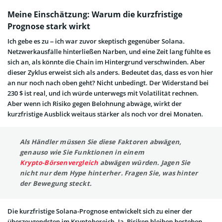
Meine Einschätzung: Warum die kurzfristige
Prognose stark wirkt
Ich gebe es zu – ich war zuvor skeptisch gegenüber Solana.
Netzwerkausfälle hinterließen Narben, und eine Zeit lang fühlte es
sich an, als könnte die Chain im Hintergrund verschwinden. Aber
dieser Zyklus erweist sich als anders. Bedeutet das, dass es von hier
an nur noch nach oben geht? Nicht unbedingt. Der Widerstand bei
230 $ ist real, und ich würde unterwegs mit Volatilität rechnen.
Aber wenn ich Risiko gegen Belohnung abwäge, wirkt der
kurzfristige Ausblick weitaus stärker als noch vor drei Monaten.
Als Händler müssen Sie diese Faktoren abwägen,
genauso wie Sie Funktionen in einem
Krypto-Börsenvergleich
abwägen würden. Jagen Sie
nicht nur dem Hype hinterher. Fragen Sie, was hinter
der Bewegung steckt.
Die kurzfristige Solana-Prognose entwickelt sich zu einer der
überzeugendsten im Kryptobereich. Ja, Risiken bleiben bestehen.