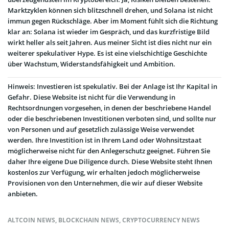
Marktzyklen können sich blitzschnell drehen, und Solana ist nicht
immun gegen Rückschläge. Aber im Moment fühlt sich die Richtung
klar an: Solana ist wieder im Gespräch, und das kurzfristige Bild
wirkt heller als seit Jahren. Aus meiner Sicht ist dies nicht nur ein
weiterer spekulativer Hype. Es ist eine vielschichtige Geschichte
über Wachstum, Widerstandsfähigkeit und Ambition.
Hinweis: Investieren ist spekulativ. Bei der Anlage ist Ihr Kapital in
Gefahr. Diese Website ist nicht für die Verwendung in
Rechtsordnungen vorgesehen, in denen der beschriebene Handel
oder die beschriebenen Investitionen verboten sind, und sollte nur
von Personen und auf gesetzlich zulässige Weise verwendet
werden. Ihre Investition ist in Ihrem Land oder Wohnsitzstaat
möglicherweise nicht für den Anlegerschutz geeignet. Führen Sie
daher Ihre eigene Due Diligence durch. Diese Website steht Ihnen
kostenlos zur Verfügung, wir erhalten jedoch möglicherweise
Provisionen von den Unternehmen, die wir auf dieser Website
anbieten.
ALTCOIN NEWS
,
BLOCKCHAIN NEWS
,
CRYPTOCURRENCY NEWS