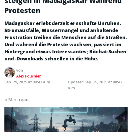
steigen in Madagaskar während
Protesten
Madagaskar erlebt derzeit ernsthafte Unruhen.
Stromausfälle, Wassermangel und anhaltende
Frustration treiben die Menschen auf die Straßen.
Und während die Proteste wachsen, passiert im
Hintergrund etwas Interessantes; Bitchat-Suchen
und -Downloads schnellen in die Höhe.
von
Alex Fournier
Sep. 29, 2025 at 08:47 a.m.
Updated
Sep. 29, 2025 at 08:47
a.m.
5 Min. read