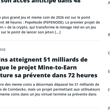
son accès anticipé dans 48
e plus grand jeu et meme coin de 2026 est sur le point
ent 48 heures : PepeNode (PEPENODE). Le premier projet de
n » de la crypto, qui transforme le minage réel en un jeu
t sur le point de lancer son jeton […]
SSE
s atteignent 51 milliards de
 que le projet Mine-to-Earn
ture sa prévente dans 72 heures
ière des meme coins a désormais dépassé les 51 milliards de
es de CoinGecko, mais un projet permettant aux utilisateurs
 meme coins dans un jeu virtuel termine sa prévente dans