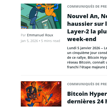
COMMUNIQUÉS DE PRE
Nouvel An, N
haussier sur 
Layer-2 la plu
Par
Emmanuel Roux
week-end
Jan 5, 2026
• 5 mins read
Lundi 5 janvier 2026 – 
un cinquième jour consé
de ce rallye, Bitcoin Hyp
réseau Bitcoin, connaît 
franchi l’étape majeure 
COMMUNIQUÉS DE PRE
Bitcoin Hyper
dernières 24 