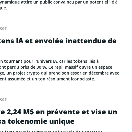
ynamique attire un public convaincu par un potentiel lié à
que.
SSE
ens IA et envolée inattendue de
tournant pour l’univers IA, car les tokens liés à
le ont perdu près de 30 %. Ce repli massif ouvre un espace
e, un projet crypto qui prend son essor en décembre avec
nt assumée et un ton résolument iconoclaste.
SSE
 2,24 M$ en prévente et vise un
 sa tokenomie unique