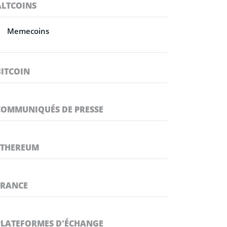
ALTCOINS
Memecoins
BITCOIN
COMMUNIQUÉS DE PRESSE
ETHEREUM
FRANCE
PLATEFORMES D'ÉCHANGE