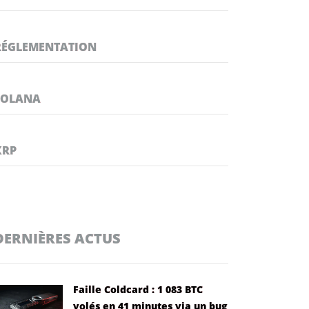
RÉGLEMENTATION
SOLANA
XRP
DERNIÈRES ACTUS
Faille Coldcard : 1 083 BTC
volés en 41 minutes via un bug