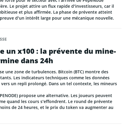
e forte pour le secteur avec l’arrivée de PepeNode
e. Le projet attire un flux rapide d’investisseurs, car il
bitieuse et plus affirmée. La phase de prévente atteint
, preuve d’un intérêt large pour une mécanique nouvelle.
SSE
 un x100 : la prévente du mine-
rmine dans 24h
se une zone de turbulences. Bitcoin (BTC) montre des
uiétants. Les indicateurs techniques comme les données
vers un repli prolongé. Dans un tel contexte, les mineurs
PENODE) propose une alternative. Les joueurs peuvent
me quand les cours s’effondrent. Le round de prévente
moins de 24 heures, et le prix du token va augmenter au