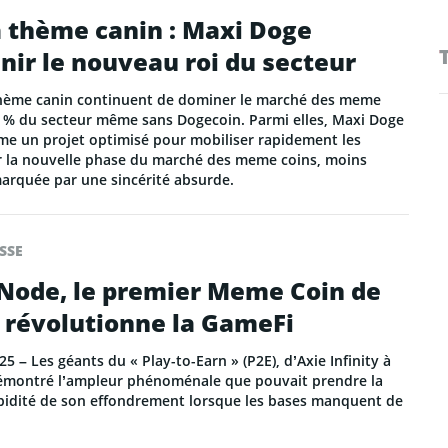
 thème canin : Maxi Doge
nir le nouveau roi du secteur
hème canin continuent de dominer le marché des meme
5 % du secteur même sans Dogecoin. Parmi elles, Maxi Doge
me un projet optimisé pour mobiliser rapidement les
er la nouvelle phase du marché des meme coins, moins
arquée par une sincérité absurde.
SSE
eNode, le premier Meme Coin de
 révolutionne la GameFi
 – Les géants du « Play-to-Earn » (P2E), d’Axie Infinity à
montré l’ampleur phénoménale que pouvait prendre la
apidité de son effondrement lorsque les bases manquent de