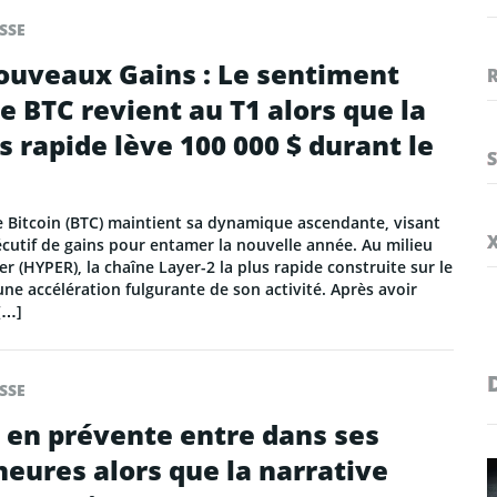
SSE
ouveaux Gains : Le sentiment
le BTC revient au T1 alors que la
s rapide lève 100 000 $ durant le
Le Bitcoin (BTC) maintient sa dynamique ascendante, visant
cutif de gains pour entamer la nouvelle année. Au milieu
er (HYPER), la chaîne Layer-2 la plus rapide construite sur le
une accélération fulgurante de son activité. Après avoir
[…]
SSE
 en prévente entre dans ses
heures alors que la narrative