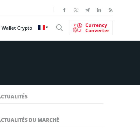
Currency
Wallet Crypto
Converter
ACTUALITÉS
ACTUALITÉS DU MARCHÉ