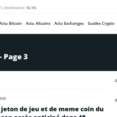
TC Dominance:
56.5%
Actu Bitcoin
Actu Altcoins
Actu Exchanges
Guides Crypto
 Page 3
SSE
 jeton de jeu et de meme coin du