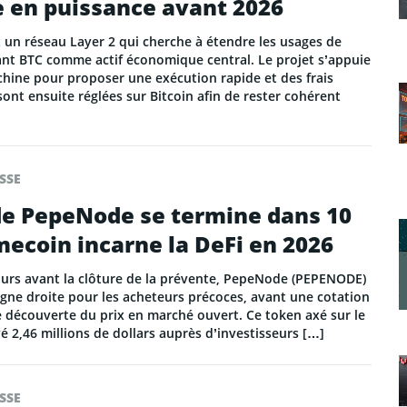
e en puissance avant 2026
 un réseau Layer 2 qui cherche à étendre les usages de
ant BTC comme actif économique central. Le projet s’appuie
chine pour proposer une exécution rapide et des frais
sont ensuite réglées sur Bitcoin afin de rester cohérent
SSE
de PepeNode se termine dans 10
mecoin incarne la DeFi en 2026
jours avant la clôture de la prévente, PepeNode (PEPENODE)
igne droite pour les acheteurs précoces, avant une cotation
e découverte du prix en marché ouvert. Ce token axé sur le
vé 2,46 millions de dollars auprès d’investisseurs […]
SSE