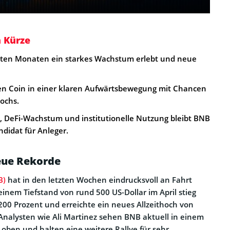
n Kürze
zten Monaten ein starkes Wachstum erlebt und neue
en Coin in einer klaren Aufwärtsbewegung mit Chancen
hochs.
 DeFi-Wachstum und institutionelle Nutzung bleibt BNB
didat für Anleger.
eue Rekorde
B)
hat in den letzten Wochen eindrucksvoll an Fahrt
em Tiefstand von rund 500 US-Dollar im April stieg
00 Prozent und erreichte ein neues Allzeithoch von
 Analysten wie Ali Martinez sehen BNB aktuell in einem
oben und halten eine weitere Rallye für sehr