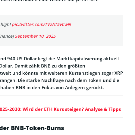
 high!
pic.twitter.com/TVzAT5vCwN
inance)
September 10, 2025
d 940 US-Dollar liegt die Marktkapitalisierung aktuell
-Dollar. Damit zählt BNB zu den größten
weit und könnte mit weiteren Kursanstiegen sogar XRP
drängen. Die starke Nachfrage nach dem Token und die
 haben BNB in den Fokus von Anlegern gerückt.
25-2030: Wird der ETH Kurs steigen? Analyse & Tipps
der BNB-Token-Burns