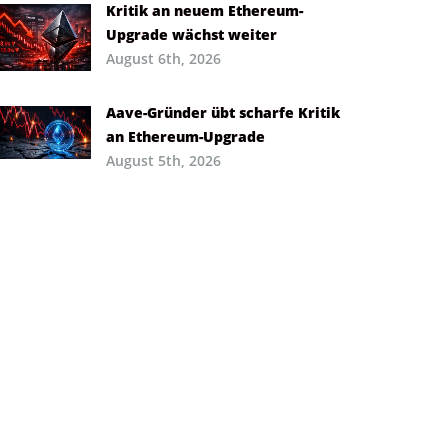
Kritik an neuem Ethereum-
Upgrade wächst weiter
August 6th, 2026
Aave-Gründer übt scharfe Kritik
an Ethereum-Upgrade
August 5th, 2026