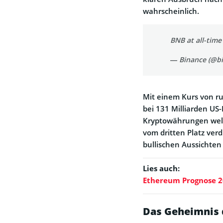
wahrscheinlich.
BNB at all-time
— Binance (@b
Mit einem Kurs von run
bei 131 Milliarden US
Kryptowährungen welt
vom dritten Platz ver
bullischen Aussichten
Lies auch:
Ethereum Prognose 20
Das Geheimnis 