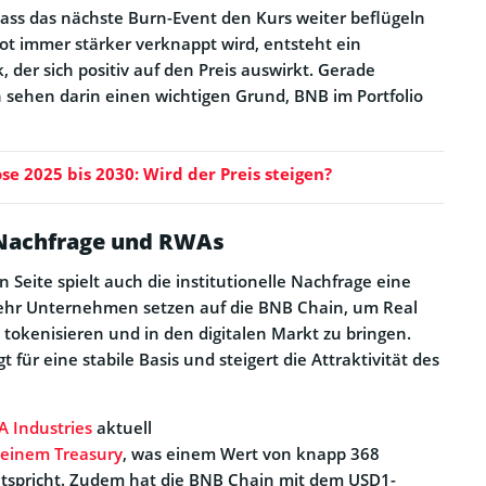
ass das nächste Burn-Event den Kurs weiter beflügeln
t immer stärker verknappt wird, entsteht ein
, der sich positiv auf den Preis auswirkt. Gerade
en sehen darin einen wichtigen Grund, BNB im Portfolio
se 2025 bis 2030: Wird der Preis steigen?
e Nachfrage und RWAs
Seite spielt auch die institutionelle Nachfrage eine
ehr Unternehmen setzen auf die BNB Chain, um Real
 tokenisieren und in den digitalen Markt zu bringen.
 für eine stabile Basis und steigert die Attraktivität des
A Industries
aktuell
seinem Treasury
, was einem Wert von knapp 368
ntspricht. Zudem hat die BNB Chain mit dem USD1-