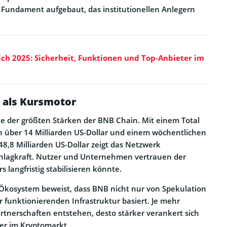
s Fundament aufgebaut, das institutionellen Anlegern
ich 2025: Sicherheit, Funktionen und Top-Anbieter im
 als Kursmotor
ine der größten Stärken der BNB Chain. Mit einem Total
n über 14 Milliarden US-Dollar und einem wöchentlichen
,8 Milliarden US-Dollar zeigt das Netzwerk
chlagkraft. Nutzer und Unternehmen vertrauen der
s langfristig stabilisieren könnte.
 Ökosystem beweist, dass BNB nicht nur von Spekulation
r funktionierenden Infrastruktur basiert. Je mehr
nerschaften entstehen, desto stärker verankert sich
yer im Kryptomarkt.