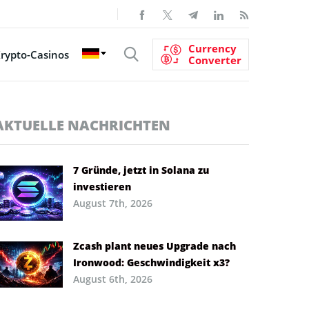
Currency
rypto-Casinos
Converter
AKTUELLE NACHRICHTEN
7 Gründe, jetzt in Solana zu
investieren
August 7th, 2026
Zcash plant neues Upgrade nach
Ironwood: Geschwindigkeit x3?
August 6th, 2026