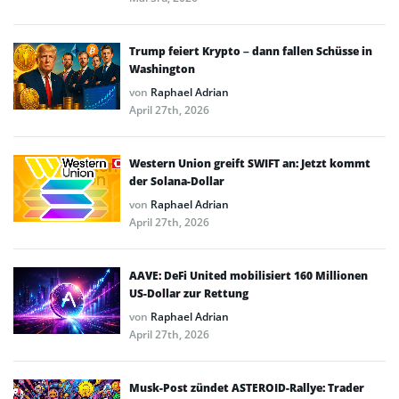
Trump feiert Krypto – dann fallen Schüsse in
Washington
von
Raphael Adrian
April 27th, 2026
Western Union greift SWIFT an: Jetzt kommt
der Solana-Dollar
von
Raphael Adrian
April 27th, 2026
AAVE: DeFi United mobilisiert 160 Millionen
US-Dollar zur Rettung
von
Raphael Adrian
April 27th, 2026
Musk-Post zündet ASTEROID-Rallye: Trader