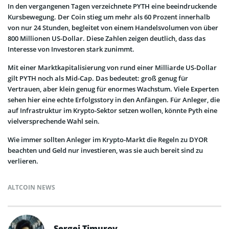
In den vergangenen Tagen verzeichnete PYTH eine beeindruckende
Kursbewegung. Der Coin stieg um mehr als 60 Prozent innerhalb
von nur 24 Stunden, begleitet von einem Handelsvolumen von über
800 Millionen US-Dollar. Diese Zahlen zeigen deutlich, dass das
Interesse von Investoren stark zunimmt.
Mit einer Marktkapitalisierung von rund einer Milliarde US-Dollar
gilt PYTH noch als Mid-Cap. Das bedeutet: groß genug für
Vertrauen, aber klein genug für enormes Wachstum. Viele Experten
sehen hier eine echte Erfolgsstory in den Anfängen. Für Anleger, die
auf Infrastruktur im Krypto-Sektor setzen wollen, könnte Pyth eine
vielversprechende Wahl sein.
Wie immer sollten Anleger im Krypto-Markt die Regeln zu DYOR
beachten und Geld nur investieren, was sie auch bereit sind zu
verlieren.
ALTCOIN NEWS
Sergei Timurov