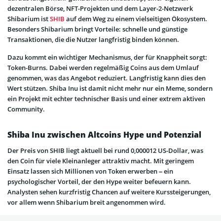
dezentralen Börse, NFT-Projekten und dem Layer-2-Netzwerk
Shibarium ist
SHIB
auf dem Weg zu einem vielseitigen Ökosystem.
Besonders Shibarium bringt Vorteile: schnelle und günstige
Transaktionen, die die Nutzer langfristig binden können.
Dazu kommt ein wichtiger Mechanismus, der für Knappheit sorgt:
Token-Burns. Dabei werden regelmäßig Coins aus dem Umlauf
genommen, was das Angebot reduziert. Langfristig kann dies den
Wert stützen. Shiba Inu ist damit nicht mehr nur ein Meme, sondern
ein Projekt mit echter technischer Basis und einer extrem aktiven
Community.
Shiba Inu zwischen Altcoins Hype und Potenzial
Der Preis von SHIB liegt aktuell bei rund 0,000012 US-Dollar, was
den Coin für viele Kleinanleger attraktiv macht. Mit geringem
Einsatz lassen sich Millionen von Token erwerben – ein
psychologischer Vorteil, der den Hype weiter befeuern kann.
Analysten sehen kurzfristig Chancen auf weitere Kurssteigerungen,
vor allem wenn Shibarium breit angenommen wird.