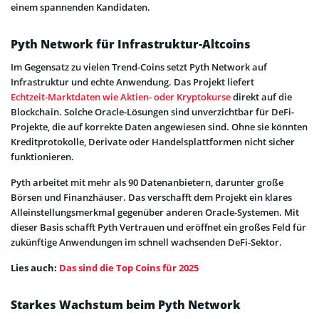
einem spannenden Kandidaten.
Pyth Network für Infrastruktur-Altcoins
Im Gegensatz zu vielen Trend-Coins setzt Pyth Network auf
Infrastruktur und echte Anwendung. Das Projekt liefert
Echtzeit-Marktdaten wie Aktien- oder Kryptokurse
direkt auf die
Blockchain. Solche Oracle-Lösungen sind unverzichtbar für DeFi-
Projekte, die auf korrekte Daten angewiesen sind. Ohne sie könnten
Kreditprotokolle, Derivate oder Handelsplattformen nicht sicher
funktionieren.
Pyth arbeitet mit mehr als 90 Datenanbietern, darunter große
Börsen und Finanzhäuser. Das verschafft dem Projekt ein klares
Alleinstellungsmerkmal gegenüber anderen Oracle-Systemen. Mit
dieser Basis schafft Pyth Vertrauen und eröffnet ein großes Feld für
zukünftige Anwendungen im schnell wachsenden DeFi-Sektor.
Lies auch:
Das sind die Top Coins für 2025
Starkes Wachstum beim Pyth Network