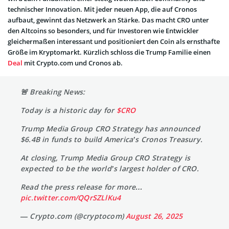
technischer Innovation. Mit jeder neuen App, die auf Cronos
aufbaut, gewinnt das Netzwerk an Stärke. Das macht CRO unter
den Altcoins so besonders, und für Investoren wie Entwickler
gleichermaßen interessant und positioniert den Coin als ernsthafte
Größe im Kryptomarkt. Kürzlich schloss die Trump Familie einen
Deal
mit Crypto.com und Cronos ab.
🚨 Breaking News:
Today is a historic day for
$CRO
Trump Media Group CRO Strategy has announced
$6.4B in funds to build America’s Cronos Treasury.
At closing, Trump Media Group CRO Strategy is
expected to be the world’s largest holder of CRO.
Read the press release for more…
pic.twitter.com/QQrSZLlKu4
— Crypto.com (@cryptocom)
August 26, 2025