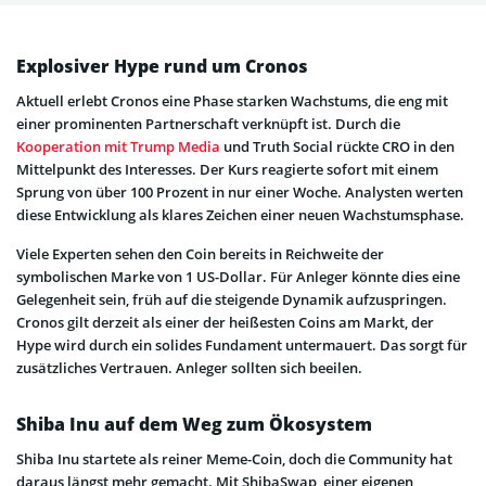
Explosiver Hype rund um Cronos
Aktuell erlebt Cronos eine Phase starken Wachstums, die eng mit
einer prominenten Partnerschaft verknüpft ist. Durch die
Kooperation mit Trump Media
und Truth Social rückte CRO in den
Mittelpunkt des Interesses. Der Kurs reagierte sofort mit einem
Sprung von über 100 Prozent in nur einer Woche. Analysten werten
diese Entwicklung als klares Zeichen einer neuen Wachstumsphase.
Viele Experten sehen den Coin bereits in Reichweite der
symbolischen Marke von 1 US-Dollar. Für Anleger könnte dies eine
Gelegenheit sein, früh auf die steigende Dynamik aufzuspringen.
Cronos gilt derzeit als einer der heißesten Coins am Markt, der
Hype wird durch ein solides Fundament untermauert. Das sorgt für
zusätzliches Vertrauen. Anleger sollten sich beeilen.
Shiba Inu auf dem Weg zum Ökosystem
Shiba Inu startete als reiner Meme-Coin, doch die Community hat
daraus längst mehr gemacht. Mit ShibaSwap, einer eigenen