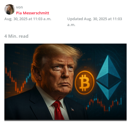
von
Pia Messerschmitt
Aug. 30, 2025 at 11:03 a.m.
Updated
Aug. 30, 2025 at 11:03
a.m.
4 Min. read