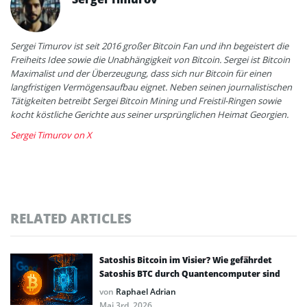
Sergei Timurov ist seit 2016 großer Bitcoin Fan und ihn begeistert die
Freiheits Idee sowie die Unabhängigkeit von Bitcoin. Sergei ist Bitcoin
Maximalist und der Überzeugung, dass sich nur Bitcoin für einen
langfristigen Vermögensaufbau eignet. Neben seinen journalistischen
Tätigkeiten betreibt Sergei Bitcoin Mining und Freistil-Ringen sowie
kocht köstliche Gerichte aus seiner ursprünglichen Heimat Georgien.
Sergei Timurov on X
RELATED ARTICLES
Satoshis Bitcoin im Visier? Wie gefährdet
Satoshis BTC durch Quantencomputer sind
von
Raphael Adrian
Mai 3rd, 2026