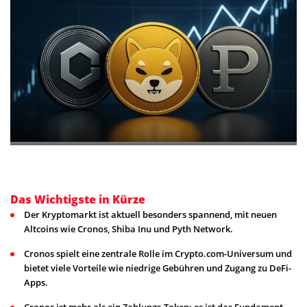
Das Wichtigste in Kürze
Der Kryptomarkt ist aktuell besonders spannend, mit neuen
Altcoins wie Cronos, Shiba Inu und Pyth Network.
Cronos spielt eine zentrale Rolle im Crypto.com-Universum und
bietet viele Vorteile wie niedrige Gebühren und Zugang zu DeFi-
Apps.
Cronos ist mehr als ein Zahlungs-Token; es ist das Fundament