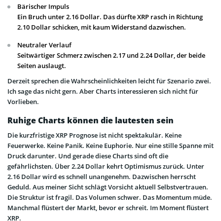
Bärischer Impuls
Ein Bruch unter 2.16 Dollar. Das dürfte XRP rasch in Richtung
2.10 Dollar schicken, mit kaum Widerstand dazwischen.
Neutraler Verlauf
Seitwärtiger Schmerz zwischen 2.17 und 2.24 Dollar, der beide
Seiten auslaugt.
Derzeit sprechen die Wahrscheinlichkeiten leicht für Szenario zwei.
Ich sage das nicht gern. Aber Charts interessieren sich nicht für
Vorlieben.
Ruhige Charts können die lautesten sein
Die kurzfristige XRP Prognose ist nicht spektakulär. Keine
Feuerwerke. Keine Panik. Keine Euphorie. Nur eine stille Spanne mit
Druck darunter. Und gerade diese Charts sind oft die
gefährlichsten. Über 2.24 Dollar kehrt Optimismus zurück. Unter
2.16 Dollar wird es schnell unangenehm. Dazwischen herrscht
Geduld. Aus meiner Sicht schlägt Vorsicht aktuell Selbstvertrauen.
Die Struktur ist fragil. Das Volumen schwer. Das Momentum müde.
Manchmal flüstert der Markt, bevor er schreit. Im Moment flüstert
XRP.