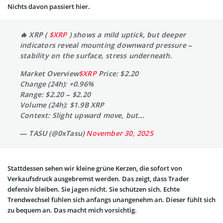
Nichts davon passiert hier.
🔥 XRP (
$XRP
) shows a mild uptick, but deeper
indicators reveal mounting downward pressure –
stability on the surface, stress underneath.
Market Overview
$XRP
Price: $2.20
Change (24h): +0.96%
Range: $2.20 – $2.20
Volume (24h): $1.9B XRP
Context: Slight upward move, but…
— TASU (@0xTasu)
November 30, 2025
Stattdessen sehen wir kleine grüne Kerzen, die sofort von
Verkaufsdruck ausgebremst werden. Das zeigt, dass Trader
defensiv bleiben. Sie jagen nicht. Sie schützen sich. Echte
Trendwechsel fühlen sich anfangs unangenehm an. Dieser fühlt sich
zu bequem an. Das macht mich vorsichtig.