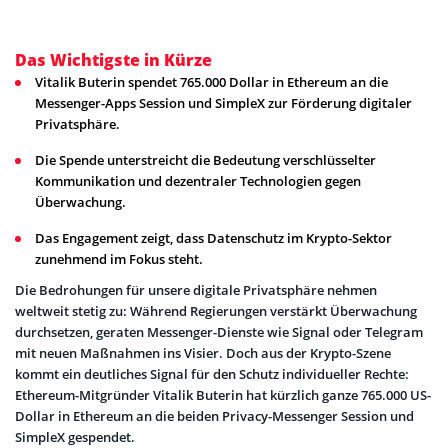
Das Wichtigste in Kürze
Vitalik Buterin spendet 765.000 Dollar in Ethereum an die
Messenger-Apps Session und SimpleX zur Förderung digitaler
Privatsphäre.
Die Spende unterstreicht die Bedeutung verschlüsselter
Kommunikation und dezentraler Technologien gegen
Überwachung.
Das Engagement zeigt, dass Datenschutz im Krypto-Sektor
zunehmend im Fokus steht.
Die Bedrohungen für unsere digitale Privatsphäre nehmen
weltweit stetig zu: Während Regierungen verstärkt Überwachung
durchsetzen, geraten Messenger-Dienste wie Signal oder Telegram
mit neuen Maßnahmen ins Visier. Doch aus der Krypto-Szene
kommt ein deutliches Signal für den Schutz individueller Rechte:
Ethereum-Mitgründer Vitalik Buterin hat kürzlich ganze 765.000 US-
Dollar in Ethereum an die beiden Privacy-Messenger Session und
SimpleX gespendet.