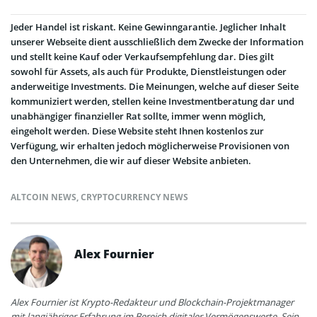
Jeder Handel ist riskant. Keine Gewinngarantie. Jeglicher Inhalt
unserer Webseite dient ausschließlich dem Zwecke der Information
und stellt keine Kauf oder Verkaufsempfehlung dar. Dies gilt
sowohl für Assets, als auch für Produkte, Dienstleistungen oder
anderweitige Investments. Die Meinungen, welche auf dieser Seite
kommuniziert werden, stellen keine Investmentberatung dar und
unabhängiger finanzieller Rat sollte, immer wenn möglich,
eingeholt werden. Diese Website steht Ihnen kostenlos zur
Verfügung, wir erhalten jedoch möglicherweise Provisionen von
den Unternehmen, die wir auf dieser Website anbieten.
ALTCOIN NEWS
,
CRYPTOCURRENCY NEWS
Alex Fournier
Alex Fournier ist Krypto-Redakteur und Blockchain-Projektmanager
mit langjähriger Erfahrung im Bereich digitaler Vermögenswerte. Sein