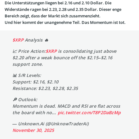
Die Unterstützungen liegen bei 2.16 und 2.10 Dollar. Die
Widerstände ragen bei 2.23, 2.28 und 2.35 Dollar. Dieser enge
Bereich zeigt, dass der Markt sich zusammenzieht.
Und hier kommt der unangenehme Teil. Das Momentum ist tot.
$XRP
Analysis 🔥
📈 Price Action:
$XRP
is consolidating just above
$2.20 after a weak bounce off the $2.15–$2.16
support zone.
📊 S/R Levels:
Support: $2.16, $2.10
Resistance: $2.23, $2.28, $2.35
🔎 Outlook:
Momentum is dead. MACD and RSI are flat across
the board with no…
pic.twitter.com/T8P2DaBzMp
— Unknown.Ai (@UnknowTraderAi)
November 30, 2025