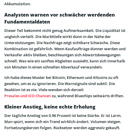
Akkumulation.
Analysten warnen vor schwächer werdenden
Fundamentaldaten
Dieser Teil bekommt nicht genug Aufmerksamkeit. Die Liquidität ist
ungleich verteilt. Die Markttiefe wirkt dünn in der Nähe der
Unterstützungen. Die Nachfrage zeigt sichtbare Schwäche. Diese
Kombination ist gefährlich. Wenn Kaufaufträge dünner werden und
Verkäufer aktiv bleiben, beschleunigen sich Abwärtsbewegungen
schnell. Was wie ein sanftes Abgleiten aussieht, kann sich innerhalb
von Minuten in einen schnellen Abverkauf verwandeln.
Ich habe dieses Muster bei Bitcoin, Ethereum und Altcoins zu oft
gesehen, um es zu ignorieren. Die Warnsignale sind subtil. Die
Reaktion ist es nie. Viele wenden sich derzeit
Presales und ICO Chancen
zu, während Bluechips seitwärts driften.
Kleiner Anstieg, keine echte Erholung
Der tägliche Anstieg von 0.96 Prozent ist keine Stärke. Er ist Lärm.
Man spürt, wenn sich ein Trend wirklich ändert. Volumen steigen.
Fortsetzungskerzen folgen. Rücksetzer werden aggressiv gekauft.