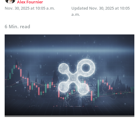
Alex Fournier
Nov. 30, 2025 at 10:05 a.m.
Updated
Nov. 30, 2025 at 10:05
a.m.
6 Min. read