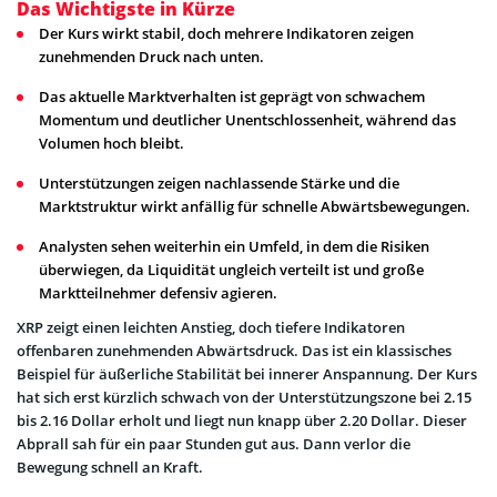
Das Wichtigste in Kürze
Der Kurs wirkt stabil, doch mehrere Indikatoren zeigen
zunehmenden Druck nach unten.
Das aktuelle Marktverhalten ist geprägt von schwachem
Momentum und deutlicher Unentschlossenheit, während das
Volumen hoch bleibt.
Unterstützungen zeigen nachlassende Stärke und die
Marktstruktur wirkt anfällig für schnelle Abwärtsbewegungen.
Analysten sehen weiterhin ein Umfeld, in dem die Risiken
überwiegen, da Liquidität ungleich verteilt ist und große
Marktteilnehmer defensiv agieren.
XRP zeigt einen leichten Anstieg, doch tiefere Indikatoren
offenbaren zunehmenden Abwärtsdruck. Das ist ein klassisches
Beispiel für äußerliche Stabilität bei innerer Anspannung. Der Kurs
hat sich erst kürzlich schwach von der Unterstützungszone bei 2.15
bis 2.16 Dollar erholt und liegt nun knapp über 2.20 Dollar. Dieser
Abprall sah für ein paar Stunden gut aus. Dann verlor die
Bewegung schnell an Kraft.