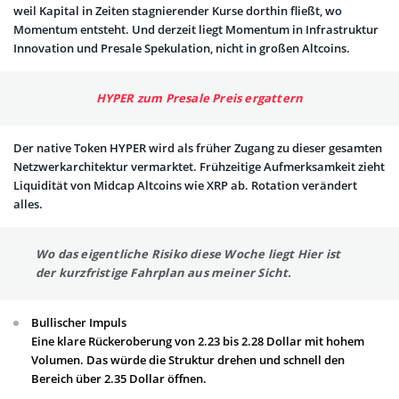
weil Kapital in Zeiten stagnierender Kurse dorthin fließt, wo
Momentum entsteht. Und derzeit liegt Momentum in Infrastruktur
Innovation und Presale Spekulation, nicht in großen Altcoins.
HYPER zum Presale Preis ergattern
Der native Token HYPER wird als früher Zugang zu dieser gesamten
Netzwerkarchitektur vermarktet. Frühzeitige Aufmerksamkeit zieht
Liquidität von Midcap Altcoins wie XRP ab. Rotation verändert
alles.
Wo das eigentliche Risiko diese Woche liegt Hier ist
der kurzfristige Fahrplan aus meiner Sicht.
Bullischer Impuls
Eine klare Rückeroberung von 2.23 bis 2.28 Dollar mit hohem
Volumen. Das würde die Struktur drehen und schnell den
Bereich über 2.35 Dollar öffnen.