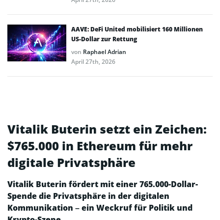
AAVE: DeFi United mobilisiert 160 Millionen
US-Dollar zur Rettung
von
Raphael Adrian
April 27th, 2026
Vitalik Buterin setzt ein Zeichen:
$765.000 in Ethereum für mehr
digitale Privatsphäre
Vitalik Buterin fördert mit einer 765.000-Dollar-
Spende die Privatsphäre in der digitalen
Kommunikation – ein Weckruf für Politik und
Krypto-Szene.