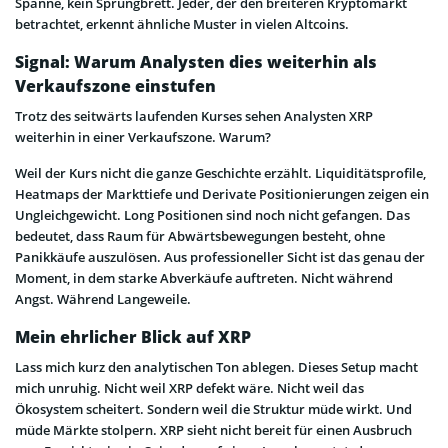
Spanne, kein Sprungbrett. Jeder, der den breiteren Kryptomarkt
betrachtet, erkennt ähnliche Muster in vielen Altcoins.
Signal: Warum Analysten dies weiterhin als
Verkaufszone einstufen
Trotz des seitwärts laufenden Kurses sehen Analysten XRP
weiterhin in einer Verkaufszone. Warum?
Weil der Kurs nicht die ganze Geschichte erzählt. Liquiditätsprofile,
Heatmaps der Markttiefe und Derivate Positionierungen zeigen ein
Ungleichgewicht. Long Positionen sind noch nicht gefangen. Das
bedeutet, dass Raum für Abwärtsbewegungen besteht, ohne
Panikkäufe auszulösen. Aus professioneller Sicht ist das genau der
Moment, in dem starke Abverkäufe auftreten. Nicht während
Angst. Während Langeweile.
Mein ehrlicher Blick auf XRP
Lass mich kurz den analytischen Ton ablegen. Dieses Setup macht
mich unruhig. Nicht weil XRP defekt wäre. Nicht weil das
Ökosystem scheitert. Sondern weil die Struktur müde wirkt. Und
müde Märkte stolpern. XRP sieht nicht bereit für einen Ausbruch