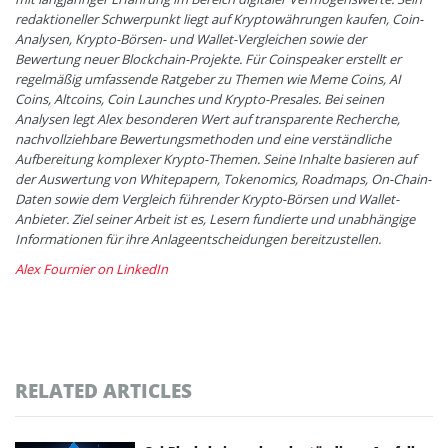
redaktioneller Schwerpunkt liegt auf Kryptowährungen kaufen, Coin-
Analysen, Krypto-Börsen- und Wallet-Vergleichen sowie der
Bewertung neuer Blockchain-Projekte. Für Coinspeaker erstellt er
regelmäßig umfassende Ratgeber zu Themen wie Meme Coins, AI
Coins, Altcoins, Coin Launches und Krypto-Presales. Bei seinen
Analysen legt Alex besonderen Wert auf transparente Recherche,
nachvollziehbare Bewertungsmethoden und eine verständliche
Aufbereitung komplexer Krypto-Themen. Seine Inhalte basieren auf
der Auswertung von Whitepapern, Tokenomics, Roadmaps, On-Chain-
Daten sowie dem Vergleich führender Krypto-Börsen und Wallet-
Anbieter. Ziel seiner Arbeit ist es, Lesern fundierte und unabhängige
Informationen für ihre Anlageentscheidungen bereitzustellen.
Alex Fournier on LinkedIn
RELATED ARTICLES