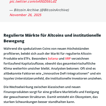
pic.twitter.com/s40GDS6LdZ
— Bitcoin Archive (@BitcoinArchive)
November 26, 2025
Regulierte Märkte für Altcoins und institutionelle
Bewegung
Während die spekulativen Coins von neuen Höchstständen
profitieren, belebt sich auch der Markt für regulierte Altcoin-
Produkte wie ETFs. Besonders
Solana
und
XRP
verzeichnen
fortlaufend Kapitalzuflüsse, obwohl das gesamtwirtschaftliche
Klima weiterhin unsicher bleibt. Analysten betonen: Oft sind es
altbekannte Faktoren wie „innovative DeFi-Integrationen“ und ein
loyales Unterstützerumfeld, die institutionelle Investoren anziehen.
Die Wechselwirkung zwischen klassischen und neuen
Finanzprodukten sorgt für eine größere Markttiefe und Festigung
der gewachsenen Strukturen. Damit entsteht ein Ökosystem, das
starken Schwankungen besser standhalten kann.