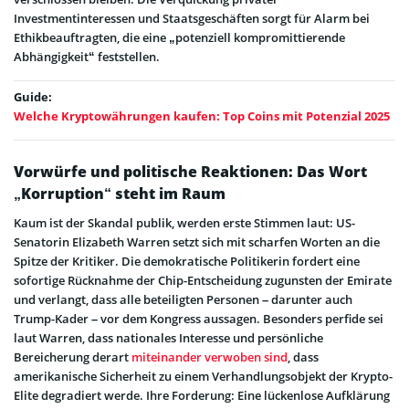
Investmentinteressen und Staatsgeschäften sorgt für Alarm bei
Ethikbeauftragten, die eine „potenziell kompromittierende
Abhängigkeit“ feststellen.
Guide:
Welche Kryptowährungen kaufen: Top Coins mit Potenzial 2025
Vorwürfe und politische Reaktionen: Das Wort
„Korruption“ steht im Raum
Kaum ist der Skandal publik, werden erste Stimmen laut: US-
Senatorin Elizabeth Warren setzt sich mit scharfen Worten an die
Spitze der Kritiker. Die demokratische Politikerin fordert eine
sofortige Rücknahme der Chip-Entscheidung zugunsten der Emirate
und verlangt, dass alle beteiligten Personen – darunter auch
Trump-Kader – vor dem Kongress aussagen. Besonders perfide sei
laut Warren, dass nationales Interesse und persönliche
Bereicherung derart
miteinander verwoben sind
, dass
amerikanische Sicherheit zu einem Verhandlungsobjekt der Krypto-
Elite degradiert werde. Ihre Forderung: Eine lückenlose Aufklärung