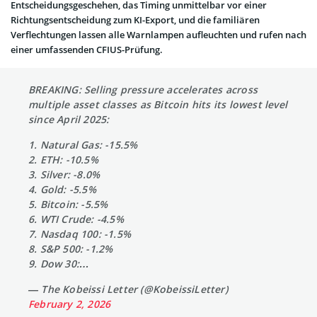
Entscheidungsgeschehen, das Timing unmittelbar vor einer
Richtungsentscheidung zum KI-Export, und die familiären
Verflechtungen lassen alle Warnlampen aufleuchten und rufen nach
einer umfassenden CFIUS-Prüfung.
BREAKING: Selling pressure accelerates across
multiple asset classes as Bitcoin hits its lowest level
since April 2025:
1. Natural Gas: -15.5%
2. ETH: -10.5%
3. Silver: -8.0%
4. Gold: -5.5%
5. Bitcoin: -5.5%
6. WTI Crude: -4.5%
7. Nasdaq 100: -1.5%
8. S&P 500: -1.2%
9. Dow 30:…
— The Kobeissi Letter (@KobeissiLetter)
February 2, 2026