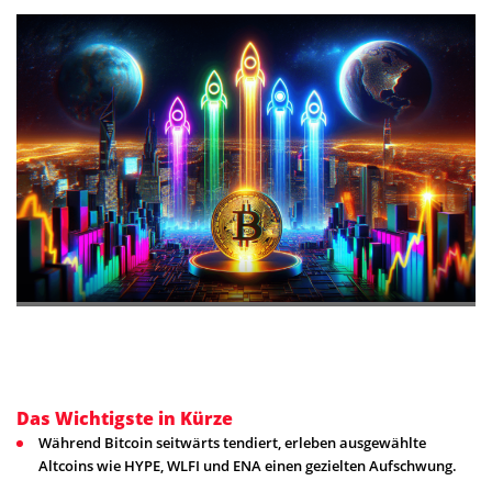
Das Wichtigste in Kürze
Während Bitcoin seitwärts tendiert, erleben ausgewählte
Altcoins wie HYPE, WLFI und ENA einen gezielten Aufschwung.