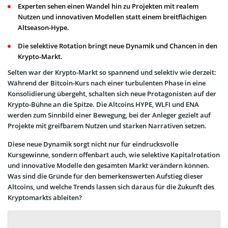
Experten sehen einen Wandel hin zu Projekten mit realem
Nutzen und innovativen Modellen statt einem breitflächigen
Altseason-Hype.
Die selektive Rotation bringt neue Dynamik und Chancen in den
Krypto-Markt.
Selten war der Krypto-Markt so spannend und selektiv wie derzeit:
Während der Bitcoin-Kurs nach einer turbulenten Phase in eine
Konsolidierung übergeht, schalten sich neue Protagonisten auf der
Krypto-Bühne an die Spitze. Die Altcoins HYPE, WLFI und ENA
werden zum Sinnbild einer Bewegung, bei der Anleger gezielt auf
Projekte mit greifbarem Nutzen und starken Narrativen setzen.
Diese neue Dynamik sorgt nicht nur für eindrucksvolle
Kursgewinne, sondern offenbart auch, wie selektive Kapitalrotation
und innovative Modelle den gesamten Markt verändern können.
Was sind die Gründe für den bemerkenswerten Aufstieg dieser
Altcoins, und welche Trends lassen sich daraus für die Zukunft des
Kryptomarkts ableiten?