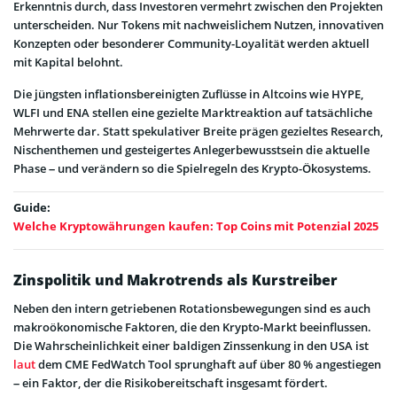
Erkenntnis durch, dass Investoren vermehrt zwischen den Projekten
unterscheiden. Nur Tokens mit nachweislichem Nutzen, innovativen
Konzepten oder besonderer Community-Loyalität werden aktuell
mit Kapital belohnt.
Die jüngsten inflationsbereinigten Zuflüsse in Altcoins wie HYPE,
WLFI und ENA stellen eine gezielte Marktreaktion auf tatsächliche
Mehrwerte dar. Statt spekulativer Breite prägen gezieltes Research,
Nischenthemen und gesteigertes Anlegerbewusstsein die aktuelle
Phase – und verändern so die Spielregeln des Krypto-Ökosystems.
Guide:
Welche Kryptowährungen kaufen: Top Coins mit Potenzial 2025
Zinspolitik und Makrotrends als Kurstreiber
Neben den intern getriebenen Rotationsbewegungen sind es auch
makroökonomische Faktoren, die den Krypto-Markt beeinflussen.
Die Wahrscheinlichkeit einer baldigen Zinssenkung in den USA ist
laut
dem CME FedWatch Tool sprunghaft auf über 80 % angestiegen
– ein Faktor, der die Risikobereitschaft insgesamt fördert.