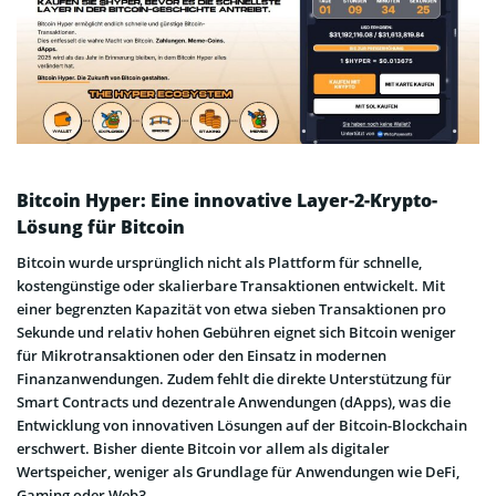
Bitcoin Hyper: Eine innovative Layer-2-Krypto-
Lösung für Bitcoin
Bitcoin wurde ursprünglich nicht als Plattform für schnelle,
kostengünstige oder skalierbare Transaktionen entwickelt. Mit
einer begrenzten Kapazität von etwa sieben Transaktionen pro
Sekunde und relativ hohen Gebühren eignet sich Bitcoin weniger
für Mikrotransaktionen oder den Einsatz in modernen
Finanzanwendungen. Zudem fehlt die direkte Unterstützung für
Smart Contracts und dezentrale Anwendungen (dApps), was die
Entwicklung von innovativen Lösungen auf der Bitcoin-Blockchain
erschwert. Bisher diente Bitcoin vor allem als digitaler
Wertspeicher, weniger als Grundlage für Anwendungen wie DeFi,
Gaming oder Web3.