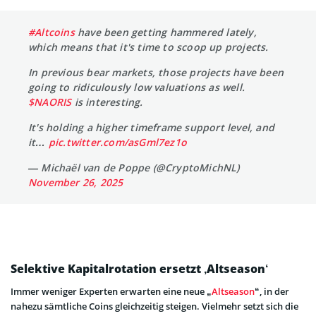
#Altcoins
have been getting hammered lately,
which means that it's time to scoop up projects.
In previous bear markets, those projects have been
going to ridiculously low valuations as well.
$NAORIS
is interesting.
It's holding a higher timeframe support level, and
it…
pic.twitter.com/asGml7ez1o
— Michaël van de Poppe (@CryptoMichNL)
November 26, 2025
Selektive Kapitalrotation ersetzt ‚Altseason‘
Immer weniger Experten erwarten eine neue „
Altseason
“, in der
nahezu sämtliche Coins gleichzeitig steigen. Vielmehr setzt sich die