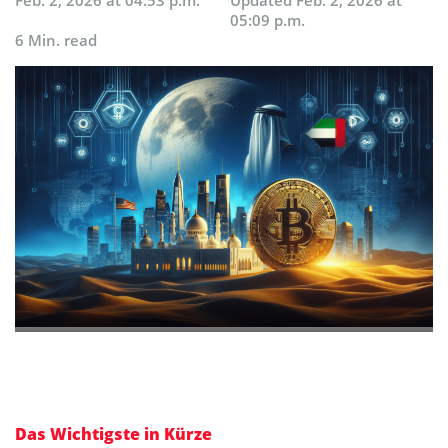
Feb. 2, 2026 at 04:53 p.m.
Updated
Feb. 2, 2026 at
05:09 p.m.
6 Min. read
Das Wichtigste in Kürze