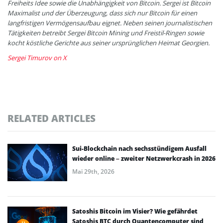
Freiheits Idee sowie die Unabhängigkeit von Bitcoin. Sergei ist Bitcoin
Maximalist und der Überzeugung, dass sich nur Bitcoin für einen
langfristigen Vermögensaufbau eignet. Neben seinen journalistischen
Tätigkeiten betreibt Sergei Bitcoin Mining und Freistil-Ringen sowie
kocht köstliche Gerichte aus seiner ursprünglichen Heimat Georgien.
Sergei Timurov on X
RELATED ARTICLES
Sui-Blockchain nach sechsstündigem Ausfall
wieder online – zweiter Netzwerkcrash in 2026
Mai 29th, 2026
Satoshis Bitcoin im Visier? Wie gefährdet
Satoshis BTC durch Quantencomputer sind