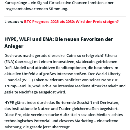
Kurssprünge – ein Signal für selektive Chancen inmitten einer
insgesamt abwartenden Stimmung.
Lies auch:
BTC Prognose 2025 bis 2030: Wird der Preis steigen?
HYPE, WLFI und ENA: Die neuen Favoriten der
Anleger
Doch was macht gerade diese drei Coins so erfolgreich? Ethena
(ENA) überzeugt mit einem innovativen, stablecoin-getriebenen
DeFi-Modell und attraktiven Renditeoptionen, die besonders im
aktuellen Umfeld auf großes Interesse stoßen. Der World Liberty
Financial (WLFI) Token wiederum profitiert von seiner Nähe zur
Trump-Familie, wodurch eine intensive Medienaufmerksamkeit und
gezielte Nachfrage ausgelöst wird.
HYPE glänzt indes durch das florierende Geschäft mit Derivaten,
das institutionelle Nutzer und Trader gleichermaßen begeistert.
Diese Projekte vereinen starke Auftritte in sozialen Medien, echtes
technologisches Potenzial und cleveres Marketing – eine seltene
Mischung, die gerade jetzt überzeugt.