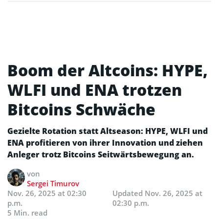
Boom der Altcoins: HYPE,
WLFI und ENA trotzen
Bitcoins Schwäche
Gezielte Rotation statt Altseason: HYPE, WLFI und
ENA profitieren von ihrer Innovation und ziehen
Anleger trotz Bitcoins Seitwärtsbewegung an.
von
Sergei Timurov
Nov. 26, 2025 at 02:30
Updated
Nov. 26, 2025 at
p.m.
02:30 p.m.
5 Min. read