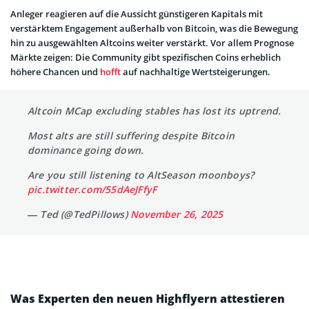
Anleger reagieren auf die Aussicht günstigeren Kapitals mit
verstärktem Engagement außerhalb von Bitcoin, was die Bewegung
hin zu ausgewählten Altcoins weiter verstärkt. Vor allem Prognose
Märkte zeigen: Die Community gibt spezifischen Coins erheblich
höhere Chancen und
hofft
auf nachhaltige Wertsteigerungen.
Altcoin MCap excluding stables has lost its uptrend.
Most alts are still suffering despite Bitcoin
dominance going down.
Are you still listening to AltSeason moonboys?
pic.twitter.com/55dAeJFfyF
— Ted (@TedPillows)
November 26, 2025
Was Experten den neuen Highflyern attestieren