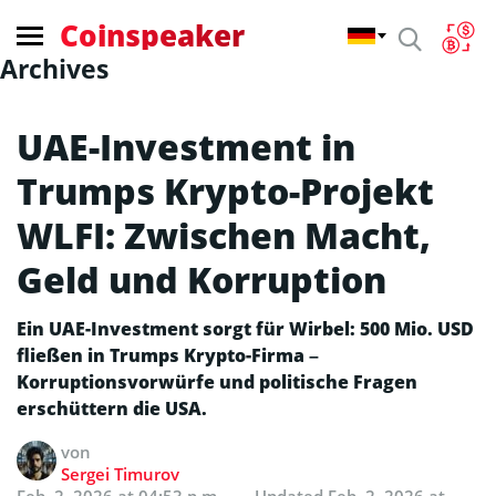
Coinspeaker
Archives
UAE-Investment in
Trumps Krypto-Projekt
WLFI: Zwischen Macht,
Geld und Korruption
Ein UAE-Investment sorgt für Wirbel: 500 Mio. USD
fließen in Trumps Krypto-Firma –
Korruptionsvorwürfe und politische Fragen
erschüttern die USA.
von
Sergei Timurov