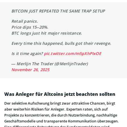
BITCOIN JUST REPEATED THE SAME TRAP SETUP
Retail panics.
Price dips 15–20%.
BTC longs just hit major resistance.
Every time this happened, bulls got their revenge.
Is it time again?
pic.twitter.com/m5pXhPIxOE
— Merlijn The Trader (@MerlijnTrader)
November 26, 2025
Was Anleger für Altcoins jetzt beachten sollten
Der selektive Aufschwung bringt zwar attraktive Chancen, birgt
aber weiterhin Risiken für Anleger. Experten raten, sich auf
Projekte zu konzentrieren, die durch Nutzerbindung, nachhaltige
Geschäftsmodelle und transparente Kommunikation überzeugen.
Eine differenzierte Betrachtung der Fundamentaldaten wird