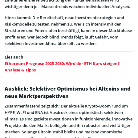
wichtiger denn je – Massentrends weichen individuellen Analysen.
Hinzu kommt: Die Bereitschaft, neue Investmentstrategien und
Risikomodelle zu testen, nehmen zu. Wer sich intensiv mit den
Strukturen und Potenzialen beschäftigt, kann in dieser Marktphase
profitieren; wer jedoch blind Trends folgt, läuft Gefahr, vom
selektiven Investmentklima überrollt zu werden.
Lies auch:
Ethereum Prognose 2025-2030: Wird der ETH Kurs steigen?
Analyse & Tipps
Ausblick: Selektiver Optimismus bei Altcoins und
neue Marktperspektiven
Zusammenfassend zeigt sich: Der aktuelle Krypto-Boom rund um
HYPE, WLFI und ENA ist Ausdruck eines optimistisch-selektiven
Klimas. Es sind gezielte Investitionen in funktionierende, innovative
Projekte, die den Markt beflügeln und ihn robuster und vielfältiger
machen. Solange Bitcoin stabil bleibt und makroökonomische