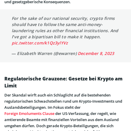
und gesetzgeberische Konsequenzen.
For the sake of our national security, crypto firms
should have to follow the same anti-money-
laundering rules as other financial institutions. And
I’ve got a bipartisan bill to make it happen.
pic.twitter.com/k1Qz3ylYVz
— Elizabeth Warren (@ewarren)
December 8, 2023
Regulatorische Grauzone: Gesetze bei Krypto am
Limit
Der Skandal wirft auch ein Schlaglicht auf die bestehenden
regulatorischen Schwachstellen rund um Krypto-Investments und
Auslandsbeteiligungen. Im Fokus steht der
Foreign Emoluments Clause
der US-Verfassung, der regelt, wie
amtierende Beamte mit finanziellen Vorteilen aus dem Ausland
umgehen dürfen. Doch gerade Krypto-Beteiligungen, die sich