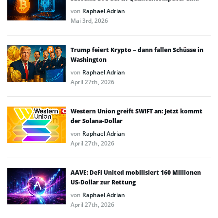
von
Raphael Adrian
Mai 3rd, 2026
Trump feiert Krypto – dann fallen Schüsse in
Washington
von
Raphael Adrian
April 27th, 2026
Western Union greift SWIFT an: Jetzt kommt
der Solana-Dollar
von
Raphael Adrian
April 27th, 2026
AAVE: DeFi United mobilisiert 160 Millionen
US-Dollar zur Rettung
von
Raphael Adrian
April 27th, 2026