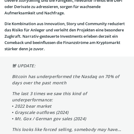
clevere Storytelling und die Fähigkeit, relevante Trends wie DeFi
oder Derivate zu adressieren, sorgen für wachsende
Aufmerksamkeit und Nachfrage.
Die Kombination aus Innovation, Story und Community reduziert
das Risiko für Anleger und verleiht den Projekten eine besondere
Zugkraft. Narrativ-gesteuerte Investments erleben derzeit ein
Comeback und beeinflussen die Finanzströme am Kryptomarkt
stärker denn je zuvor.
🚨 UPDATE:
Bitcoin has underperformed the Nasdaq on 70% of
days over the past month
The last 3 times we saw this kind of
underperformance:
• 2022 bear market
• Grayscale outflows (2024)
• Mt. Gox / German gov sales (2024)
This looks like forced selling, somebody may have…