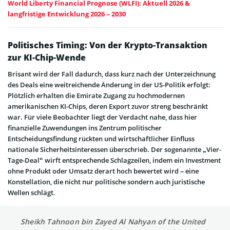
World Liberty Financial Prognose (WLFI): Aktuell 2026 &
langfristige Entwicklung 2026 – 2030
Politisches Timing: Von der Krypto-Transaktion
zur KI-Chip-Wende
Brisant wird der Fall dadurch, dass kurz nach der Unterzeichnung
des Deals eine weitreichende Änderung in der US-Politik erfolgt:
Plötzlich erhalten die Emirate Zugang zu hochmodernen
amerikanischen KI-Chips, deren Export zuvor streng beschränkt
war. Für viele Beobachter liegt der Verdacht nahe, dass hier
finanzielle Zuwendungen ins Zentrum politischer
Entscheidungsfindung rückten und wirtschaftlicher Einfluss
nationale Sicherheitsinteressen überschrieb. Der sogenannte „Vier-
Tage-Deal“ wirft entsprechende Schlagzeilen, indem ein Investment
ohne Produkt oder Umsatz derart hoch bewertet wird – eine
Konstellation, die nicht nur politische sondern auch juristische
Wellen schlägt.
Sheikh Tahnoon bin Zayed Al Nahyan of the United