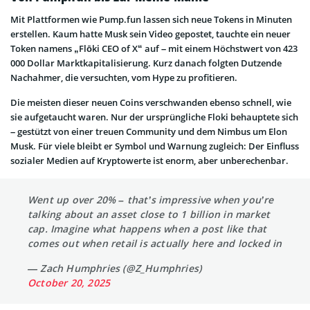
Mit Plattformen wie Pump.fun lassen sich neue Tokens in Minuten
erstellen. Kaum hatte Musk sein Video gepostet, tauchte ein neuer
Token namens „Flōki CEO of X“ auf – mit einem Höchstwert von 423
000 Dollar Marktkapitalisierung. Kurz danach folgten Dutzende
Nachahmer, die versuchten, vom Hype zu profitieren.
Die meisten dieser neuen Coins verschwanden ebenso schnell, wie
sie aufgetaucht waren. Nur der ursprüngliche Floki behauptete sich
– gestützt von einer treuen Community und dem Nimbus um Elon
Musk. Für viele bleibt er Symbol und Warnung zugleich: Der Einfluss
sozialer Medien auf Kryptowerte ist enorm, aber unberechenbar.
Went up over 20% – that’s impressive when you’re
talking about an asset close to 1 billion in market
cap. Imagine what happens when a post like that
comes out when retail is actually here and locked in
— Zach Humphries (@Z_Humphries)
October 20, 2025