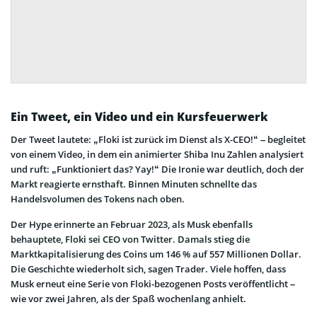
Ein Tweet, ein Video und ein Kursfeuerwerk
Der Tweet lautete: „Floki ist zurück im Dienst als X-CEO!“ – begleitet
von einem Video, in dem ein animierter Shiba Inu Zahlen analysiert
und ruft: „Funktioniert das? Yay!“ Die Ironie war deutlich, doch der
Markt reagierte ernsthaft. Binnen Minuten schnellte das
Handelsvolumen des Tokens nach oben.
Der Hype erinnerte an Februar 2023, als Musk ebenfalls
behauptete, Floki sei CEO von Twitter. Damals stieg die
Marktkapitalisierung des Coins um 146 % auf 557 Millionen Dollar.
Die Geschichte wiederholt sich, sagen Trader. Viele hoffen, dass
Musk erneut eine Serie von Floki-bezogenen Posts veröffentlicht –
wie vor zwei Jahren, als der Spaß wochenlang anhielt.