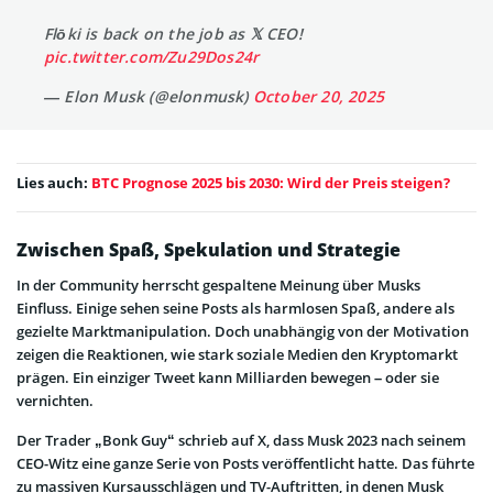
Flōki is back on the job as 𝕏 CEO!
pic.twitter.com/Zu29Dos24r
— Elon Musk (@elonmusk)
October 20, 2025
Lies auch:
BTC Prognose 2025 bis 2030: Wird der Preis steigen?
Zwischen Spaß, Spekulation und Strategie
In der Community herrscht gespaltene Meinung über Musks
Einfluss. Einige sehen seine Posts als harmlosen Spaß, andere als
gezielte Marktmanipulation. Doch unabhängig von der Motivation
zeigen die Reaktionen, wie stark soziale Medien den Kryptomarkt
prägen. Ein einziger Tweet kann Milliarden bewegen – oder sie
vernichten.
Der Trader „Bonk Guy“ schrieb auf X, dass Musk 2023 nach seinem
CEO-Witz eine ganze Serie von Posts veröffentlicht hatte. Das führte
zu massiven Kursausschlägen und TV-Auftritten, in denen Musk