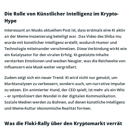
Die Rolle von Künstlicher Intelligenz im Krypto-
Hype
Interessant an Musks aktuellem Post ist, dass erstmals eine KI aktiv
an der Meme-Inszenierung beteiligt war. Das Video des Shiba Inu
wurde mit künstlicher Intelligenz erstellt, wodurch Humor und
Technologie miteinander verschmelzen. Diese Verbindung wirkt wie
ein Katalysator für den viralen Erfolg. KI-gestützte Inhalte
verstärken Emotionen und wecken Neugier, was die Reichweite von
Influencern wie Musk weiter vergrößert.
Zudem zeigt sich ein neuer Trend: KI wird nicht nur genutzt, um
Marktanalysen zu verbessern, sondern auch, um narrative Impulse
zu setzen. Ein animierter Hund, der CEO spielt, ist mehr als ein Witz
– er symbolisiert den Wandel in der digitalen Kommunikation.
Soziale Medien werden zu Bühnen, auf denen künstliche Intelligenz
und Meme-Kultur ökonomische Realität formen.
Was die Floki-Rally über den Kryptomarkt verrät