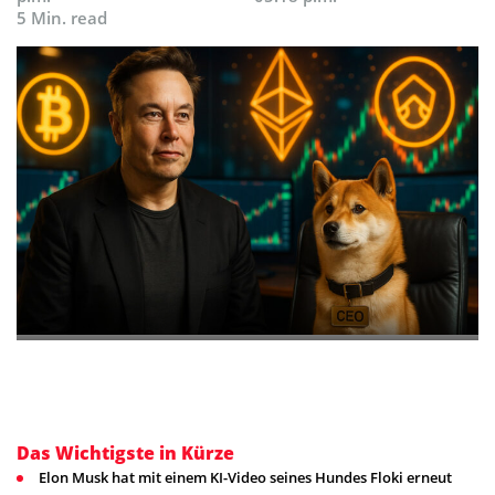
5 Min. read
Das Wichtigste in Kürze
Elon Musk hat mit einem KI-Video seines Hundes Floki erneut