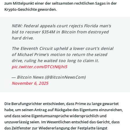
zum Mittelpunkt einer der seltsamsten rechtlichen Sagas in der
Krypto-Geschichte geworden.
NEW: Federal appeals court rejects Florida man's
bid to recover $354M in Bitcoin from destroyed
hard drive.
The Eleventh Circuit upheld a lower court's denial
of Michael Prime's motion to return the seized
drive, ruling he waited too long to claim it.
pic.twitter.com/DTCtN6jhi5
— Bitcoin News (@BitcoinNewsCom)
November 6, 2025
Die Berufungsrichter entschieden, dass Prime zu lange gewartet
habe, um seinen Antrag auf Rückgabe des Eigentums einzureichen,
und dass seine Eigentumsansprüche widersprüchlich und
unzuverlässig seien. Im Wesentlichen entschied das Gericht, dass
das Zeitfenster zur Wiedererlangung der Festplatte längst