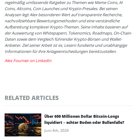
regelmäßig umfassende Ratgeber zu Themen wie Meme Coins, AI
Coins, Altcoins, Coin Launches und Krypto-Presales. Bei seinen
Analysen legt Alex besonderen Wert auf transparente Recherche,
nachvollziehbare Bewertungsmethoden und eine verständliche
Aufbereitung komplexer Krypto-Themen. Seine Inhalte basieren auf
der Auswertung von Whitepapern, Tokenomics, Roadmaps, On-Chain-
Daten sowie dem Vergleich führender Krypto-Börsen und Wallet-
Anbieter. Ziel seiner Arbeit ist es, Lesern fundierte und unabhängige
Informationen für ihre Anlageentscheidungen bereitzustellen.
Alex Fournier on LinkedIn
RELATED ARTICLES
Über 600 Millionen Dollar Bitcoin-Longs
liquidiert – echter Boden oder Bullenfalle?
Juni 4th, 2026