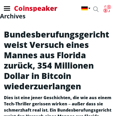
Coinspeaker
Archives
Bundesberufungsgericht
weist Versuch eines
Mannes aus Florida
zurück, 354 Millionen
Dollar in Bitcoin
wiederzuerlangen
Dies ist eine jener Geschichten, die wie aus einem
Tech-Thriller gerissen wirken – außer dass sie
schmerzhaft real ist. Ein Bundesberufungsgericht