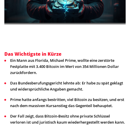
Das Wichtigste in Kürze
Ein Mann aus Florida, Michael Prime, wollte eine zerstörte
Festplatte mit 3.400 Bitcoin im Wert von 354 Millionen Dollar
zurückfordern.
Das Bundesberufungsgericht lehnte ab: Er habe zu spät geklagt
und widersprüchliche Angaben gemacht.
Prime hatte anfangs bestritten, viel Bitcoin zu besitzen, und erst
nach dem massiven Kursanstieg das Gegenteil behauptet.
Der Fall zeigt, dass Bitcoin-Besitz ohne private Schlüssel
verloren ist und juristisch kaum wiederhergestellt werden kann.