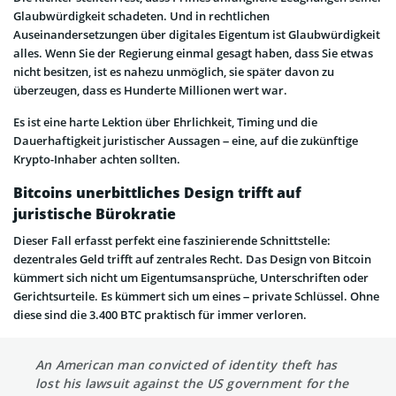
Glaubwürdigkeit schadeten. Und in rechtlichen
Auseinandersetzungen über digitales Eigentum ist Glaubwürdigkeit
alles. Wenn Sie der Regierung einmal gesagt haben, dass Sie etwas
nicht besitzen, ist es nahezu unmöglich, sie später davon zu
überzeugen, dass es Hunderte Millionen wert war.
Es ist eine harte Lektion über Ehrlichkeit, Timing und die
Dauerhaftigkeit juristischer Aussagen – eine, auf die zukünftige
Krypto-Inhaber achten sollten.
Bitcoins unerbittliches Design trifft auf
juristische Bürokratie
Dieser Fall erfasst perfekt eine faszinierende Schnittstelle:
dezentrales Geld trifft auf zentrales Recht. Das Design von Bitcoin
kümmert sich nicht um Eigentumsansprüche, Unterschriften oder
Gerichtsurteile. Es kümmert sich um eines – private Schlüssel. Ohne
diese sind die 3.400 BTC praktisch für immer verloren.
An American man convicted of identity theft has
lost his lawsuit against the US government for the