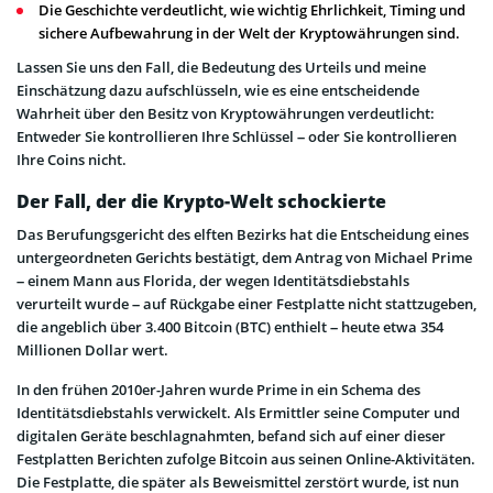
Die Geschichte verdeutlicht, wie wichtig Ehrlichkeit, Timing und
sichere Aufbewahrung in der Welt der Kryptowährungen sind.
Lassen Sie uns den Fall, die Bedeutung des Urteils und meine
Einschätzung dazu aufschlüsseln, wie es eine entscheidende
Wahrheit über den Besitz von Kryptowährungen verdeutlicht:
Entweder Sie kontrollieren Ihre Schlüssel – oder Sie kontrollieren
Ihre Coins nicht.
Der Fall, der die Krypto-Welt schockierte
Das Berufungsgericht des elften Bezirks hat die Entscheidung eines
untergeordneten Gerichts bestätigt, dem Antrag von Michael Prime
– einem Mann aus Florida, der wegen Identitätsdiebstahls
verurteilt wurde – auf Rückgabe einer Festplatte nicht stattzugeben,
die angeblich über 3.400 Bitcoin (BTC) enthielt – heute etwa 354
Millionen Dollar wert.
In den frühen 2010er-Jahren wurde Prime in ein Schema des
Identitätsdiebstahls verwickelt. Als Ermittler seine Computer und
digitalen Geräte beschlagnahmten, befand sich auf einer dieser
Festplatten Berichten zufolge Bitcoin aus seinen Online-Aktivitäten.
Die Festplatte, die später als Beweismittel zerstört wurde, ist nun