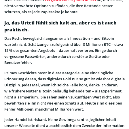
nicht-verwahrte Optionen zu finden, die Ihre Bestände besser
schützen, als es jede Papierakte je könnte.
Ja, das Urteil fühlt sich kalt an, aber es ist auch
praktisch.
Das Recht bewegt sich langsamer als Innovation – und Bitcoin
wartet nicht. Schätzungen zufolge sind über 3 Millionen BTC – etwa
15 % des gesamten Angebots – dauerhaft verloren. Einige durch
vergessene Passwörter, andere durch zerstörte Geräte oder
Benutzerfehler.
Primes Geschichte passt in diese Kategorie: eine eindringliche
Erinnerung daran, dass digitales Gold nur so gut ist wie Ihre digitale
Disziplin. Jedes Mal, wenn ich solche Fälle höre, denke ich daran,
wie frühere Nutzer Bitcoin beiläufig behandelten – als Experiment,
nicht als Imperium. Sie sahen seinen zukünftigen Wert nicht, also
bewahrten sie ihn nicht wie einen Schatz auf. Heute sind dieselben
Fehler Millionen, manchmal Milliarden wert.
Jeder Handel ist riskant. Keine Gewinngarantie. Jeglicher Inhalt
unserer Webseite dient ausschliesslich dem Zwecke der Information