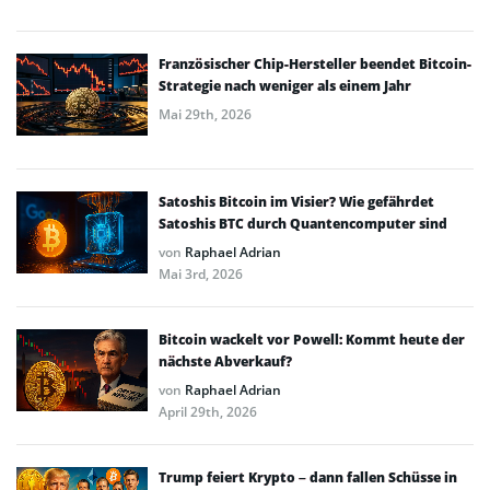
Französischer Chip-Hersteller beendet Bitcoin-
Strategie nach weniger als einem Jahr
Mai 29th, 2026
Satoshis Bitcoin im Visier? Wie gefährdet
Satoshis BTC durch Quantencomputer sind
von
Raphael Adrian
Mai 3rd, 2026
Bitcoin wackelt vor Powell: Kommt heute der
nächste Abverkauf?
von
Raphael Adrian
April 29th, 2026
Trump feiert Krypto – dann fallen Schüsse in